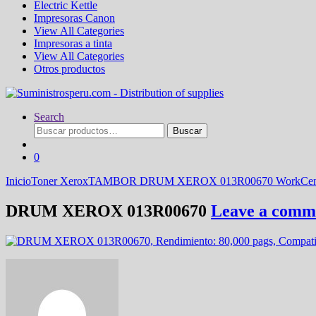
Electric Kettle
Impresoras Canon
View All Categories
Impresoras a tinta
View All Categories
Otros productos
Search
Buscar
Buscar
por:
0
Inicio
Toner Xerox
TAMBOR DRUM XEROX 013R00670 WorkCentr
DRUM XEROX 013R00670
Leave a comm