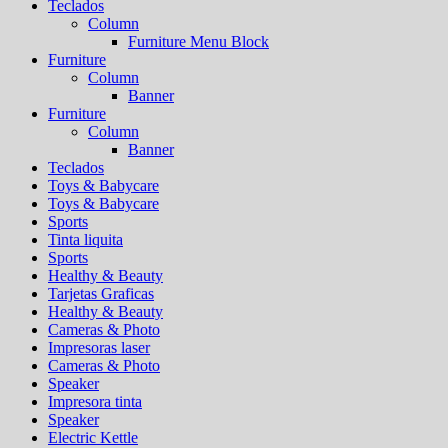
Teclados
Column
Furniture Menu Block
Furniture
Column
Banner
Furniture
Column
Banner
Teclados
Toys & Babycare
Toys & Babycare
Sports
Tinta liquita
Sports
Healthy & Beauty
Tarjetas Graficas
Healthy & Beauty
Cameras & Photo
Impresoras laser
Cameras & Photo
Speaker
Impresora tinta
Speaker
Electric Kettle