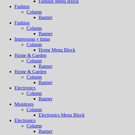
Fashion Menu Block
Fashion
Column
Banner
Fashion
Column
Banner
Impresoras y tintas
Column
Home Menu Block
Home & Garden
Column
Banner
Home & Garden
Column
Banner
Electronics
Column
Banner
Monitores
Column
Electronics Menu Block
Electronics
Column
Banner