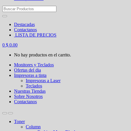
Search
for:
Destacadas
Contactanos
LISTA DE PRECIOS
0
$
0.00
No hay productos en el carrito.
Monitores y Teclados
Ofertas del dia
Impresoras a tinta
Impresoras a Laser
Teclados
Nuestras Tiendas
Sobre Nosotros
Contactanos
Toner
Column