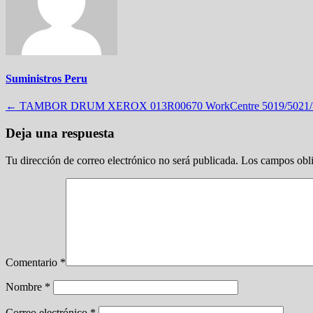
Suministros Peru
Navegación
←
TAMBOR DRUM XEROX 013R00670 WorkCentre 5019/5021/
de
Deja una respuesta
entradas
Tu dirección de correo electrónico no será publicada.
Los campos obli
Comentario
*
Nombre
*
Correo electrónico
*