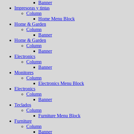
Banner
Impresoras y tintas
Column
Home Menu Block
Home & Garden
Column
Banner
Home & Garden
Column
Banner
Electronics
Column
Banner
Monitores
Column
Electronics Menu Block
Electronics
Column
Banner
Teclados
Column
Furniture Menu Block
Furniture
Column
Banner