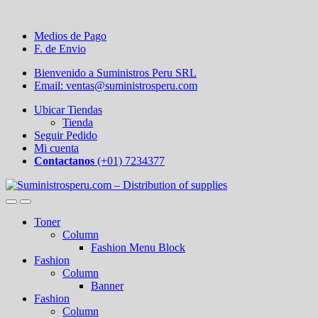
Medios de Pago
F. de Envio
Bienvenido a Suministros Peru SRL
Email: ventas@suministrosperu.com
Ubicar Tiendas
Tienda
Seguir Pedido
Mi cuenta
Contactanos
(+01) 7234377
Toner
Column
Fashion Menu Block
Fashion
Column
Banner
Fashion
Column