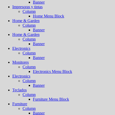
Banner
Impresoras y tintas
Column
Home Menu Block
Home & Garden
Column
Banner
Home & Garden
Column
Banner
Electronics
Column
Banner
Monitores
Column
Electronics Menu Block
Electronics
Column
Banner
Teclados
Column
Furniture Menu Block
Furniture
Column
Banner