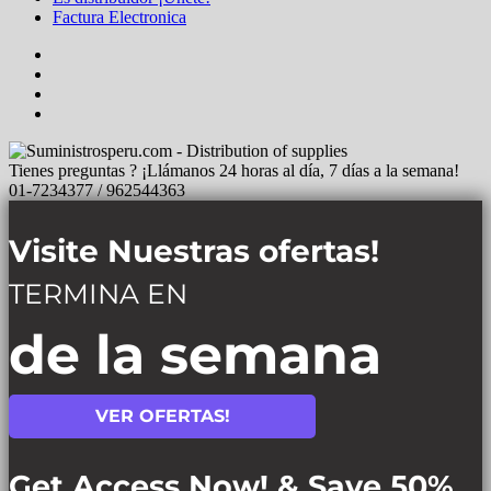
Factura Electronica
Tienes preguntas ? ¡Llámanos 24 horas al día, 7 días a la semana!
01-7234377 / 962544363
Visite Nuestras ofertas!
TERMINA EN
de la semana
VER OFERTAS!
Get Access Now! & Save 50%