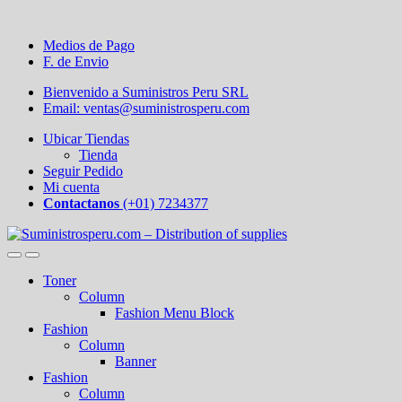
Medios de Pago
F. de Envio
Bienvenido a Suministros Peru SRL
Email: ventas@suministrosperu.com
Ubicar Tiendas
Tienda
Seguir Pedido
Mi cuenta
Contactanos
(+01) 7234377
Toner
Column
Fashion Menu Block
Fashion
Column
Banner
Fashion
Column