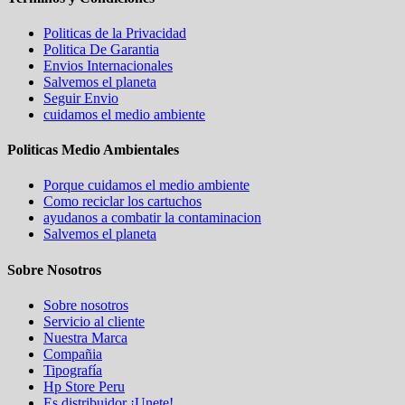
Politicas de la Privacidad
Politica De Garantia
Envios Internacionales
Salvemos el planeta
Seguir Envio
cuidamos el medio ambiente
Politicas Medio Ambientales
Porque cuidamos el medio ambiente
Como reciclar los cartuchos
ayudanos a combatir la contaminacion
Salvemos el planeta
Sobre Nosotros
Sobre nosotros
Servicio al cliente
Nuestra Marca
Compañia
Tipografía
Hp Store Peru
Es distribuidor ¡Unete!