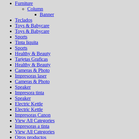
Furniture
Column
Banner
Teclados
Toys & Babycare
Toys & Babycare
Sports
Tinta liquita
Sports
Healthy & Beauty
Tarjetas Graficas
Healthy & Beauty
Cameras & Photo
Impresoras laser
Cameras & Photo
Speaker
Impresora tinta
Speaker
Electric Kettle
Electric Kettle
Impresoras Canon
View All Categories
Impresoras a tinta
View All Categories
Otros productos