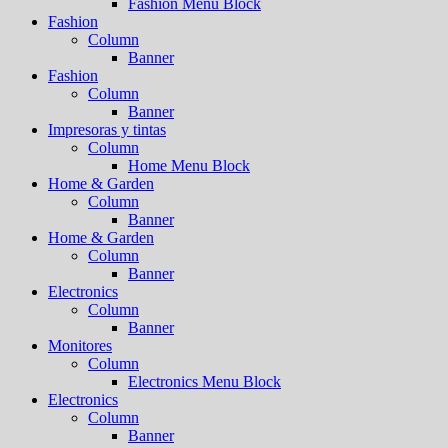
Fashion Menu Block
Fashion
Column
Banner
Fashion
Column
Banner
Impresoras y tintas
Column
Home Menu Block
Home & Garden
Column
Banner
Home & Garden
Column
Banner
Electronics
Column
Banner
Monitores
Column
Electronics Menu Block
Electronics
Column
Banner