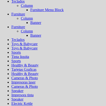
Teclados
Column
Furniture Menu Block
Furniture
Column
Banner
Furniture
Column
Banner
Teclados
Toys & Babycare
Toys & Babycare
Sports
Tinta liquita
Sports
Healthy & Beauty
Tarjetas Graficas
Healthy & Beauty
Cameras & Photo
Impresoras laser
Cameras & Photo
Speaker
Impresora tinta
Speaker
Electric Kettle