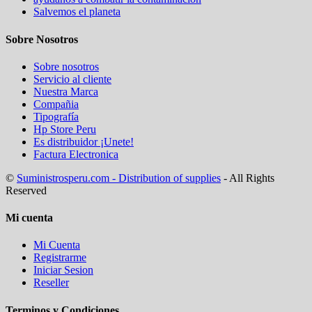
Salvemos el planeta
Sobre Nosotros
Sobre nosotros
Servicio al cliente
Nuestra Marca
Compañia
Tipografía
Hp Store Peru
Es distribuidor ¡Unete!
Factura Electronica
©
Suministrosperu.com - Distribution of supplies
- All Rights
Reserved
Mi cuenta
Mi Cuenta
Registrarme
Iniciar Sesion
Reseller
Terminos y Condiciones