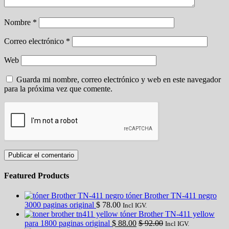
Nombre
*
Correo electrónico
*
Web
Guarda mi nombre, correo electrónico y web en este navegador
para la próxima vez que comente.
Featured Products
tóner Brother TN-411 negro
3000 paginas original
$
78.00
Incl IGV.
tóner Brother TN-411 yellow
para 1800 paginas original
$
88.00
$
92.00
Incl IGV.