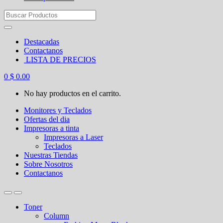
Search
for:
Destacadas
Contactanos
LISTA DE PRECIOS
0
$
0.00
No hay productos en el carrito.
Monitores y Teclados
Ofertas del dia
Impresoras a tinta
Impresoras a Laser
Teclados
Nuestras Tiendas
Sobre Nosotros
Contactanos
Toner
Column