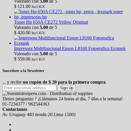
Valorado con
5.00
de 5
$
121.00
Incl IGV.
Toner Hp 650A CE272 Yellow Original
Valorado con
5.00
de 5
$
420.00
Incl IGV.
Impresora Multifuncional Epson L8160 Fotografica Ecotank
Valorado con
5.00
de 5
$
559.00
Incl IGV.
Suscríbete a la Newsletter
... y recibe
un cupón de $ 20 para la primera compra
Sign Up
Tienes preguntas ? ¡Llámanos 24 horas al día, 7 días a la semana!
01-7234377 / 962544363
Contactanos
Av. Uruguay 483 tienda 20 Lima 15001