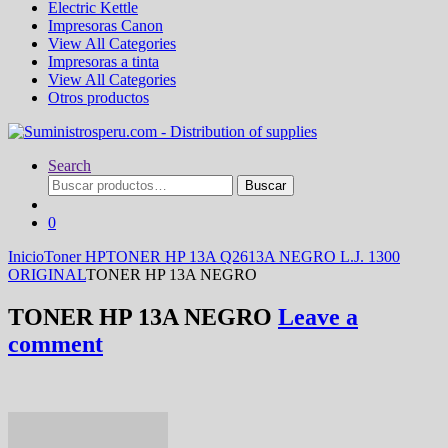
Electric Kettle
Impresoras Canon
View All Categories
Impresoras a tinta
View All Categories
Otros productos
Search
Buscar
Buscar
por:
0
Inicio
Toner HP
TONER HP 13A Q2613A NEGRO L.J. 1300
ORIGINAL
TONER HP 13A NEGRO
TONER HP 13A NEGRO
Leave a
comment