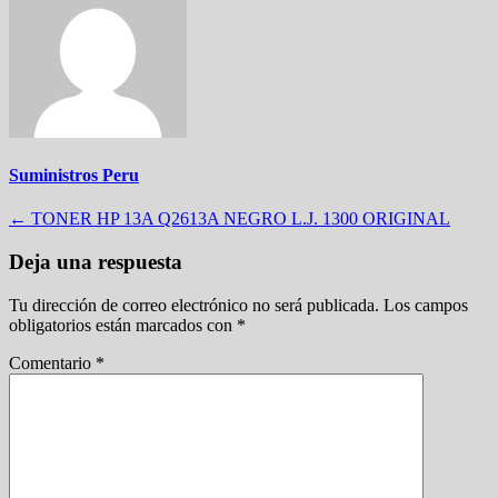
Suministros Peru
Navegación
←
TONER HP 13A Q2613A NEGRO L.J. 1300 ORIGINAL
de
Deja una respuesta
entradas
Tu dirección de correo electrónico no será publicada.
Los campos
obligatorios están marcados con
*
Comentario
*