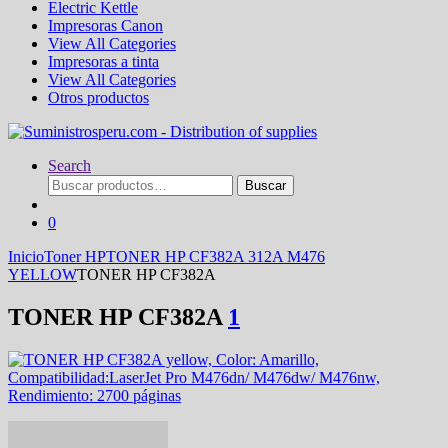
Electric Kettle
Impresoras Canon
View All Categories
Impresoras a tinta
View All Categories
Otros productos
Search
Buscar
Buscar
por:
0
Inicio
Toner HP
TONER HP CF382A 312A M476
YELLOW
TONER HP CF382A
TONER HP CF382A
1