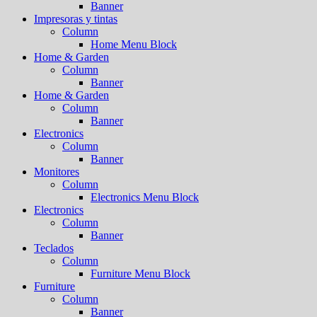
Banner
Impresoras y tintas
Column
Home Menu Block
Home & Garden
Column
Banner
Home & Garden
Column
Banner
Electronics
Column
Banner
Monitores
Column
Electronics Menu Block
Electronics
Column
Banner
Teclados
Column
Furniture Menu Block
Furniture
Column
Banner