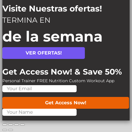
Visite Nuestras ofertas!
TERMINA EN
de la semana
VER OFERTAS!
Get Access Now! & Save 50%
Personal Trainer
FREE Nutrition
Custom Workout App
Get Access Now!