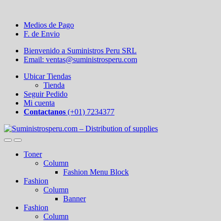
Medios de Pago
F. de Envio
Bienvenido a Suministros Peru SRL
Email: ventas@suministrosperu.com
Ubicar Tiendas
Tienda
Seguir Pedido
Mi cuenta
Contactanos
(+01) 7234377
Toner
Column
Fashion Menu Block
Fashion
Column
Banner
Fashion
Column