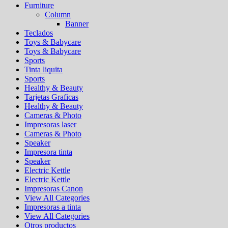
Furniture
Column
Banner
Teclados
Toys & Babycare
Toys & Babycare
Sports
Tinta liquita
Sports
Healthy & Beauty
Tarjetas Graficas
Healthy & Beauty
Cameras & Photo
Impresoras laser
Cameras & Photo
Speaker
Impresora tinta
Speaker
Electric Kettle
Electric Kettle
Impresoras Canon
View All Categories
Impresoras a tinta
View All Categories
Otros productos