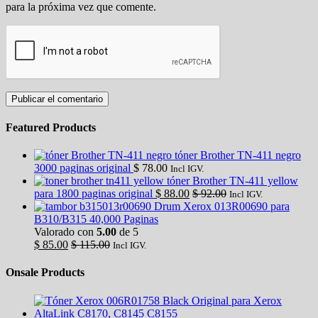
para la próxima vez que comente.
Featured Products
tóner Brother TN-411 negro
3000 paginas original
$
78.00
Incl IGV.
tóner Brother TN-411 yellow
para 1800 paginas original
$
88.00
$
92.00
Incl IGV.
Drum Xerox 013R00690 para
B310/B315 40,000 Paginas
Valorado con
5.00
de 5
$
85.00
$
115.00
Incl IGV.
Onsale Products