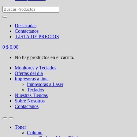
Search
for:
Destacadas
Contactanos
LISTA DE PRECIOS
0
$
0.00
No hay productos en el carrito.
Monitores y Teclados
Ofertas del dia
Impresoras a tinta
Impresoras a Laser
Teclados
Nuestras Tiendas
Sobre Nosotros
Contactanos
Toner
Column