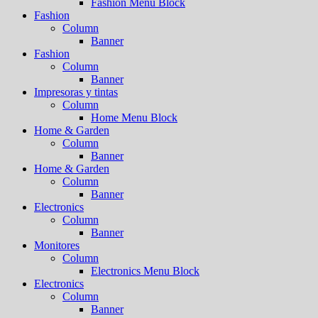
Fashion Menu Block
Fashion
Column
Banner
Fashion
Column
Banner
Impresoras y tintas
Column
Home Menu Block
Home & Garden
Column
Banner
Home & Garden
Column
Banner
Electronics
Column
Banner
Monitores
Column
Electronics Menu Block
Electronics
Column
Banner