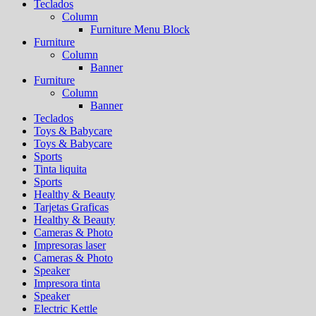
Teclados
Column
Furniture Menu Block
Furniture
Column
Banner
Furniture
Column
Banner
Teclados
Toys & Babycare
Toys & Babycare
Sports
Tinta liquita
Sports
Healthy & Beauty
Tarjetas Graficas
Healthy & Beauty
Cameras & Photo
Impresoras laser
Cameras & Photo
Speaker
Impresora tinta
Speaker
Electric Kettle