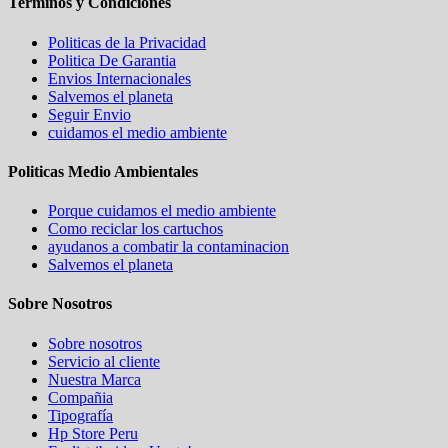
Terminos y Condiciones
Politicas de la Privacidad
Politica De Garantia
Envios Internacionales
Salvemos el planeta
Seguir Envio
cuidamos el medio ambiente
Politicas Medio Ambientales
Porque cuidamos el medio ambiente
Como reciclar los cartuchos
ayudanos a combatir la contaminacion
Salvemos el planeta
Sobre Nosotros
Sobre nosotros
Servicio al cliente
Nuestra Marca
Compañia
Tipografía
Hp Store Peru