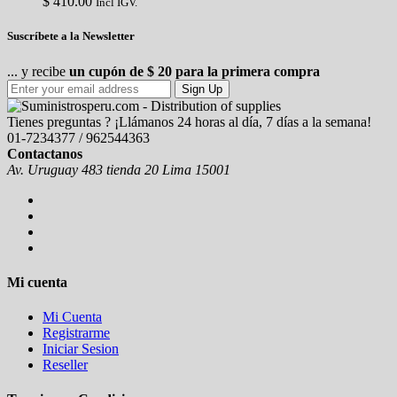
$
410.00
Incl IGV.
Suscríbete a la Newsletter
... y recibe
un cupón de $ 20 para la primera compra
Sign Up
Tienes preguntas ? ¡Llámanos 24 horas al día, 7 días a la semana!
01-7234377 / 962544363
Contactanos
Av. Uruguay 483 tienda 20 Lima 15001
Mi cuenta
Mi Cuenta
Registrarme
Iniciar Sesion
Reseller