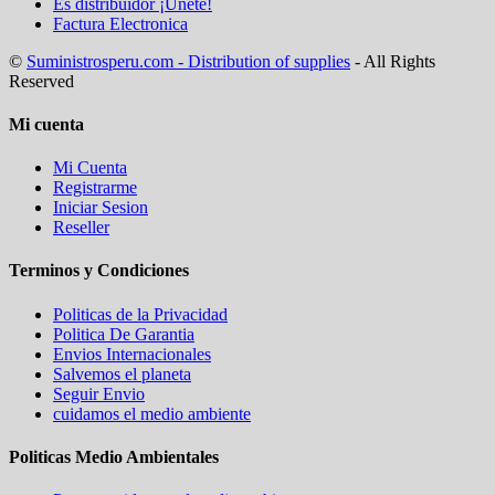
Es distribuidor ¡Unete!
Factura Electronica
©
Suministrosperu.com - Distribution of supplies
- All Rights
Reserved
Mi cuenta
Mi Cuenta
Registrarme
Iniciar Sesion
Reseller
Terminos y Condiciones
Politicas de la Privacidad
Politica De Garantia
Envios Internacionales
Salvemos el planeta
Seguir Envio
cuidamos el medio ambiente
Politicas Medio Ambientales