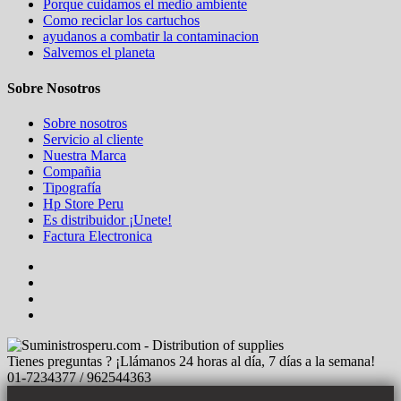
Porque cuidamos el medio ambiente
Como reciclar los cartuchos
ayudanos a combatir la contaminacion
Salvemos el planeta
Sobre Nosotros
Sobre nosotros
Servicio al cliente
Nuestra Marca
Compañia
Tipografía
Hp Store Peru
Es distribuidor ¡Unete!
Factura Electronica
Tienes preguntas ? ¡Llámanos 24 horas al día, 7 días a la semana!
01-7234377 / 962544363