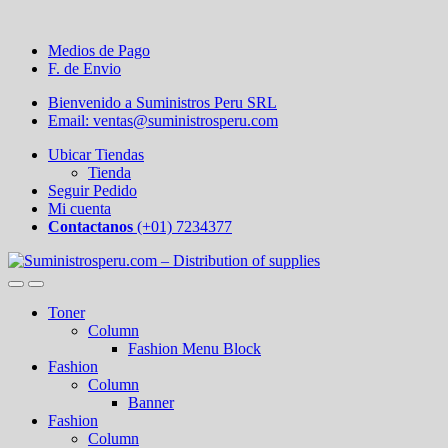
Medios de Pago
F. de Envio
Bienvenido a Suministros Peru SRL
Email: ventas@suministrosperu.com
Ubicar Tiendas
Tienda
Seguir Pedido
Mi cuenta
Contactanos
(+01) 7234377
Toner
Column
Fashion Menu Block
Fashion
Column
Banner
Fashion
Column