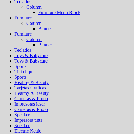
Teclados
Column
Furniture Menu Block
Furniture
Column
Banner
Furniture
Column
Banner
Teclados
Toys & Babycare
Toys & Babycare
Sports
Tinta liquita
Sports
Healthy & Beauty
Tarjetas Graficas
Healthy & Beauty
Cameras & Photo
Impresoras laser
Cameras & Photo
Speaker
Impresora tinta
Speaker
Electric Kettle