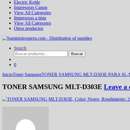
Electric Kettle
Impresoras Canon
View All Categories
Impresoras a tinta
View All Categories
Otros productos
Search
Buscar
Buscar
por:
0
Inicio
Toner Samsung
TONER SAMSUNG MLT-D303E PARA SL-
TONER SAMSUNG MLT-D303E
Leave a