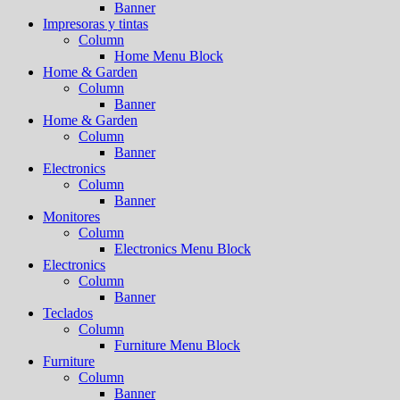
Banner
Impresoras y tintas
Column
Home Menu Block
Home & Garden
Column
Banner
Home & Garden
Column
Banner
Electronics
Column
Banner
Monitores
Column
Electronics Menu Block
Electronics
Column
Banner
Teclados
Column
Furniture Menu Block
Furniture
Column
Banner