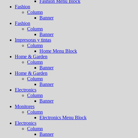
Fashion Menu Block
Fashion
Column
Banner
Fashion
Column
Banner
Impresoras y tintas
Column
Home Menu Block
Home & Garden
Column
Banner
Home & Garden
Column
Banner
Electronics
Column
Banner
Monitores
Column
Electronics Menu Block
Electronics
Column
Banner