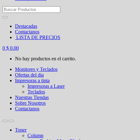
Search
for:
Destacadas
Contactanos
LISTA DE PRECIOS
0
$
0.00
No hay productos en el carrito.
Monitores y Teclados
Ofertas del dia
Impresoras a tinta
Impresoras a Laser
Teclados
Nuestras Tiendas
Sobre Nosotros
Contactanos
Toner
Column