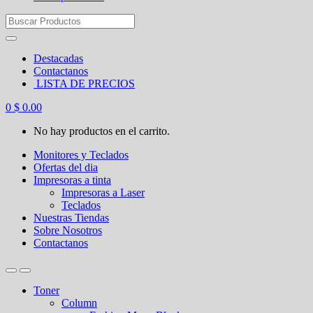
Search
for:
Destacadas
Contactanos
LISTA DE PRECIOS
0
$
0.00
No hay productos en el carrito.
Monitores y Teclados
Ofertas del dia
Impresoras a tinta
Impresoras a Laser
Teclados
Nuestras Tiendas
Sobre Nosotros
Contactanos
Toner
Column