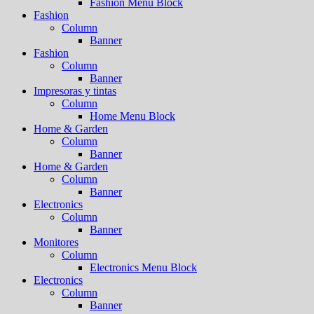
Fashion Menu Block
Fashion
Column
Banner
Fashion
Column
Banner
Impresoras y tintas
Column
Home Menu Block
Home & Garden
Column
Banner
Home & Garden
Column
Banner
Electronics
Column
Banner
Monitores
Column
Electronics Menu Block
Electronics
Column
Banner