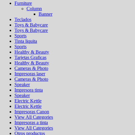
Furniture
Column
Banner
Teclados
Toys & Babycare
Toys & Babycare
Sports
Tinta liquita
Sports
Healthy & Beauty
Tarjetas Graficas
Healthy & Beauty
Cameras & Photo
Impresoras laser
Cameras & Photo
Speaker
Impresora tinta
Speaker
Electric Kettle
Electric Kettle
Impresoras Canon
View All Categories
Impresoras a tinta
View All Categories
Otros productos