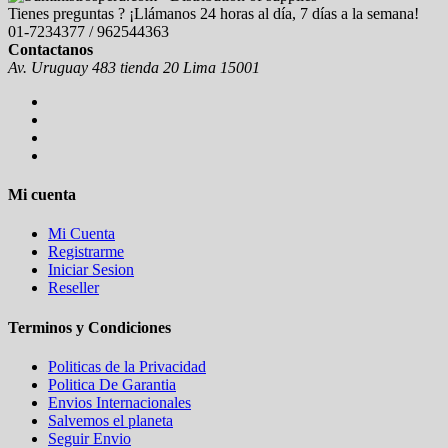
Tienes preguntas ? ¡Llámanos 24 horas al día, 7 días a la semana!
01-7234377 / 962544363
Contactanos
Av. Uruguay 483 tienda 20 Lima 15001
Mi cuenta
Mi Cuenta
Registrarme
Iniciar Sesion
Reseller
Terminos y Condiciones
Politicas de la Privacidad
Politica De Garantia
Envios Internacionales
Salvemos el planeta
Seguir Envio