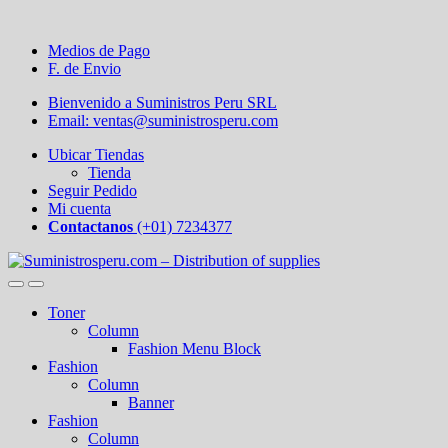
Medios de Pago
F. de Envio
Bienvenido a Suministros Peru SRL
Email: ventas@suministrosperu.com
Ubicar Tiendas
Tienda
Seguir Pedido
Mi cuenta
Contactanos
(+01) 7234377
Toner
Column
Fashion Menu Block
Fashion
Column
Banner
Fashion
Column