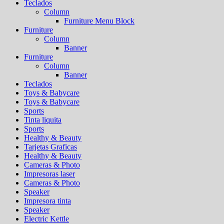
Teclados
Column
Furniture Menu Block
Furniture
Column
Banner
Furniture
Column
Banner
Teclados
Toys & Babycare
Toys & Babycare
Sports
Tinta liquita
Sports
Healthy & Beauty
Tarjetas Graficas
Healthy & Beauty
Cameras & Photo
Impresoras laser
Cameras & Photo
Speaker
Impresora tinta
Speaker
Electric Kettle