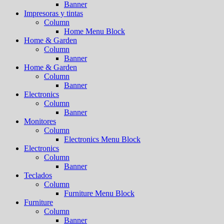
Banner
Impresoras y tintas
Column
Home Menu Block
Home & Garden
Column
Banner
Home & Garden
Column
Banner
Electronics
Column
Banner
Monitores
Column
Electronics Menu Block
Electronics
Column
Banner
Teclados
Column
Furniture Menu Block
Furniture
Column
Banner