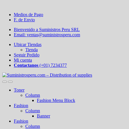
Medios de Pago
F. de Envio
Bienvenido a Suministros Peru SRL
Email: ventas@suministrosperu.com
Ubicar Tiendas
Tienda
Seguir Pedido
Mi cuenta
Contactanos
(+01) 7234377
Toner
Column
Fashion Menu Block
Fashion
Column
Banner
Fashion
Column