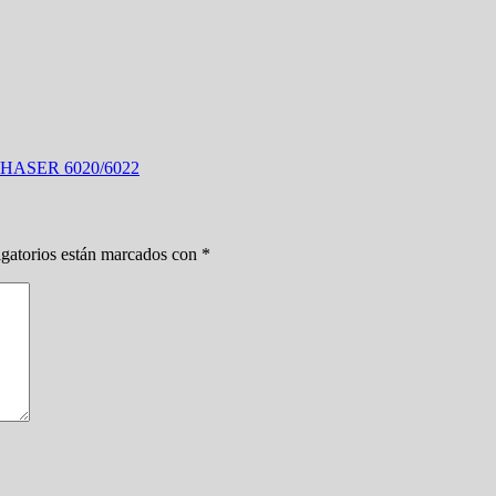
ASER 6020/6022
gatorios están marcados con
*