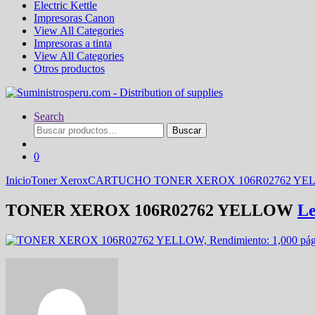
Electric Kettle
Impresoras Canon
View All Categories
Impresoras a tinta
View All Categories
Otros productos
Search
Buscar
Buscar
por:
0
Inicio
Toner Xerox
CARTUCHO TONER XEROX 106R02762 YEL
TONER XEROX 106R02762 YELLOW
Le