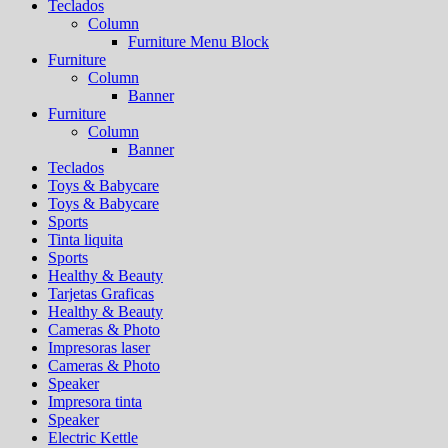
Teclados
Column
Furniture Menu Block
Furniture
Column
Banner
Furniture
Column
Banner
Teclados
Toys & Babycare
Toys & Babycare
Sports
Tinta liquita
Sports
Healthy & Beauty
Tarjetas Graficas
Healthy & Beauty
Cameras & Photo
Impresoras laser
Cameras & Photo
Speaker
Impresora tinta
Speaker
Electric Kettle