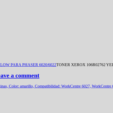
LOW PARA PHASER 6020/6022
TONER XEROX 106R02762 Y
ave a comment