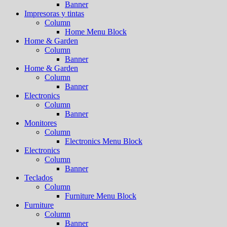
Banner
Impresoras y tintas
Column
Home Menu Block
Home & Garden
Column
Banner
Home & Garden
Column
Banner
Electronics
Column
Banner
Monitores
Column
Electronics Menu Block
Electronics
Column
Banner
Teclados
Column
Furniture Menu Block
Furniture
Column
Banner