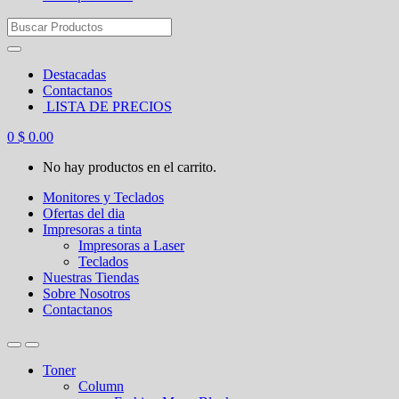
Search
for:
Destacadas
Contactanos
LISTA DE PRECIOS
0
$
0.00
No hay productos en el carrito.
Monitores y Teclados
Ofertas del dia
Impresoras a tinta
Impresoras a Laser
Teclados
Nuestras Tiendas
Sobre Nosotros
Contactanos
Toner
Column