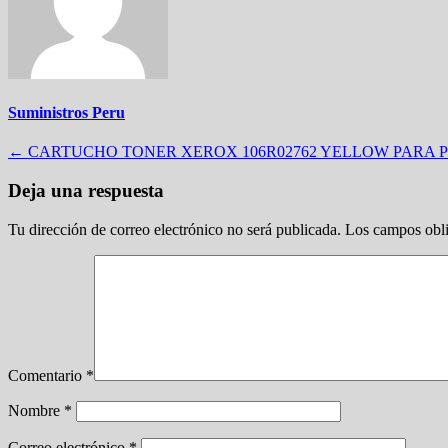
Suministros Peru
Navegación
←
CARTUCHO TONER XEROX 106R02762 YELLOW PARA PH
de
Deja una respuesta
entradas
Tu dirección de correo electrónico no será publicada.
Los campos obli
Comentario
*
Nombre
*
Correo electrónico
*