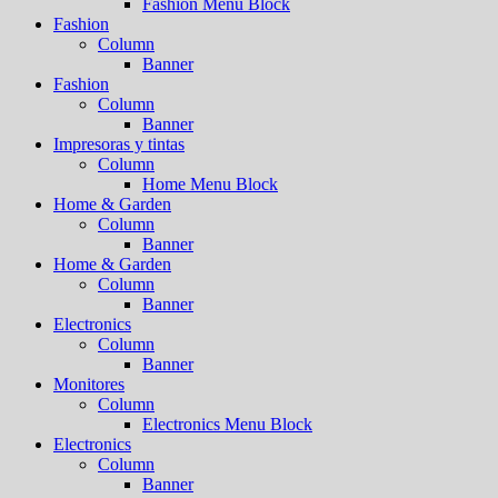
Fashion Menu Block
Fashion
Column
Banner
Fashion
Column
Banner
Impresoras y tintas
Column
Home Menu Block
Home & Garden
Column
Banner
Home & Garden
Column
Banner
Electronics
Column
Banner
Monitores
Column
Electronics Menu Block
Electronics
Column
Banner