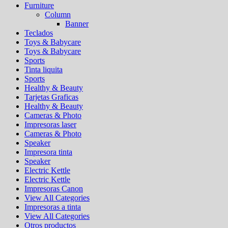
Furniture
Column
Banner
Teclados
Toys & Babycare
Toys & Babycare
Sports
Tinta liquita
Sports
Healthy & Beauty
Tarjetas Graficas
Healthy & Beauty
Cameras & Photo
Impresoras laser
Cameras & Photo
Speaker
Impresora tinta
Speaker
Electric Kettle
Electric Kettle
Impresoras Canon
View All Categories
Impresoras a tinta
View All Categories
Otros productos