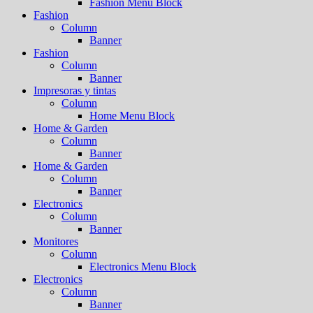
Fashion Menu Block
Fashion
Column
Banner
Fashion
Column
Banner
Impresoras y tintas
Column
Home Menu Block
Home & Garden
Column
Banner
Home & Garden
Column
Banner
Electronics
Column
Banner
Monitores
Column
Electronics Menu Block
Electronics
Column
Banner