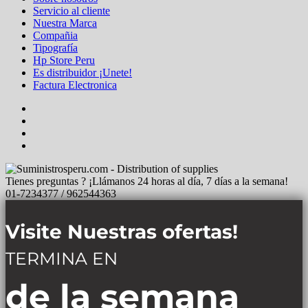
Servicio al cliente
Nuestra Marca
Compañia
Tipografía
Hp Store Peru
Es distribuidor ¡Unete!
Factura Electronica
Tienes preguntas ? ¡Llámanos 24 horas al día, 7 días a la semana!
01-7234377 / 962544363
Visite Nuestras ofertas!
TERMINA EN
de la semana