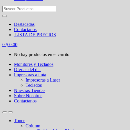
Search
for:
Destacadas
Contactanos
LISTA DE PRECIOS
0
$
0.00
No hay productos en el carrito.
Monitores y Teclados
Ofertas del dia
Impresoras a tinta
Impresoras a Laser
Teclados
Nuestras Tiendas
Sobre Nosotros
Contactanos
Toner
Column