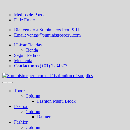
Medios de Pago
F. de Envio
Bienvenido a Suministros Peru SRL
Email: ventas@suministrosperu.com
Ubicar Tiendas
Tienda
Seguir Pedido
Mi cuenta
Contactanos
(+01) 7234377
Toner
Column
Fashion Menu Block
Fashion
Column
Banner
Fashion
Column