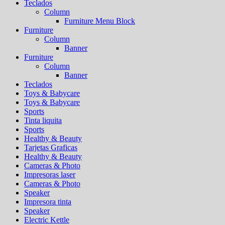
Teclados
Column
Furniture Menu Block
Furniture
Column
Banner
Furniture
Column
Banner
Teclados
Toys & Babycare
Toys & Babycare
Sports
Tinta liquita
Sports
Healthy & Beauty
Tarjetas Graficas
Healthy & Beauty
Cameras & Photo
Impresoras laser
Cameras & Photo
Speaker
Impresora tinta
Speaker
Electric Kettle