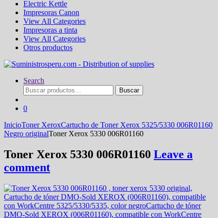
Electric Kettle
Impresoras Canon
View All Categories
Impresoras a tinta
View All Categories
Otros productos
Search
Buscar
Buscar
por:
0
Inicio
Toner Xerox
Cartucho de Toner Xerox 5325/5330 006R01160
Negro original
Toner Xerox 5330 006R01160
Toner Xerox 5330 006R01160
Leave a
comment