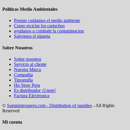
Politicas Medio Ambientales
Porque cuidamos el medio ambiente
Como reciclar los cartuchos
ayudanos a combatir la contaminacion
Salvemos el planeta
Sobre Nosotros
Sobre nosotros
Servicio al cliente
Nuestra Marca
Compañia
Tipografía
Hp Store Peru
Es distribuidor ¡Unete!
Factura Electronica
©
Suministrosperu.com - Distribution of supplies
- All Rights
Reserved
Mi cuenta