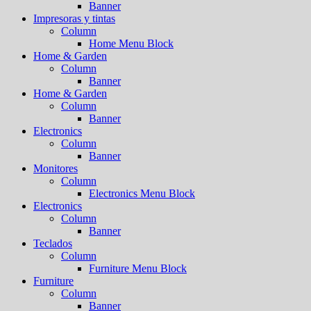
Banner
Impresoras y tintas
Column
Home Menu Block
Home & Garden
Column
Banner
Home & Garden
Column
Banner
Electronics
Column
Banner
Monitores
Column
Electronics Menu Block
Electronics
Column
Banner
Teclados
Column
Furniture Menu Block
Furniture
Column
Banner