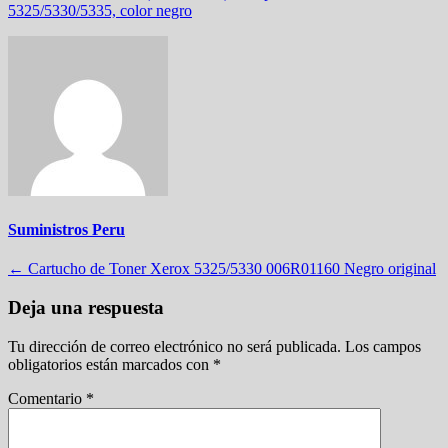
Suministros Peru
Navegación
←
Cartucho de Toner Xerox 5325/5330 006R01160 Negro original
de
Deja una respuesta
entradas
Tu dirección de correo electrónico no será publicada.
Los campos
obligatorios están marcados con
*
Comentario
*