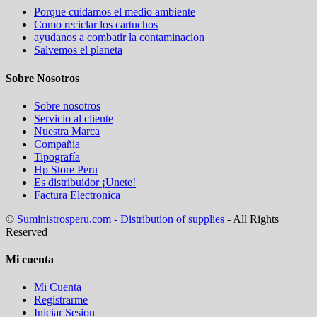
Porque cuidamos el medio ambiente
Como reciclar los cartuchos
ayudanos a combatir la contaminacion
Salvemos el planeta
Sobre Nosotros
Sobre nosotros
Servicio al cliente
Nuestra Marca
Compañia
Tipografía
Hp Store Peru
Es distribuidor ¡Unete!
Factura Electronica
©
Suministrosperu.com - Distribution of supplies
- All Rights
Reserved
Mi cuenta
Mi Cuenta
Registrarme
Iniciar Sesion