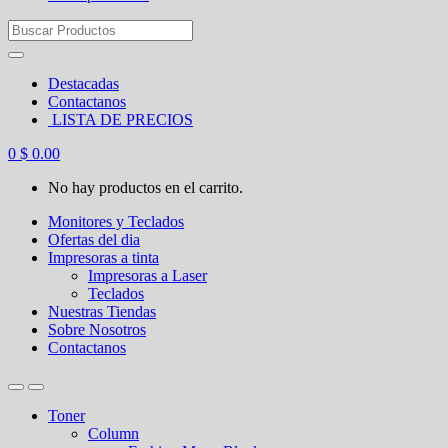
Search
for:
Destacadas
Contactanos
LISTA DE PRECIOS
0
$
0.00
No hay productos en el carrito.
Monitores y Teclados
Ofertas del dia
Impresoras a tinta
Impresoras a Laser
Teclados
Nuestras Tiendas
Sobre Nosotros
Contactanos
Toner
Column