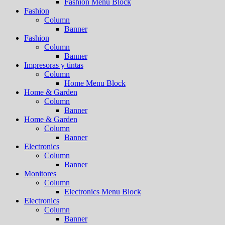
Fashion Menu Block
Fashion
Column
Banner
Fashion
Column
Banner
Impresoras y tintas
Column
Home Menu Block
Home & Garden
Column
Banner
Home & Garden
Column
Banner
Electronics
Column
Banner
Monitores
Column
Electronics Menu Block
Electronics
Column
Banner