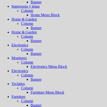
Banner
Impresoras y tintas
Column
Home Menu Block
Home & Garden
Column
Banner
Home & Garden
Column
Banner
Electronics
Column
Banner
Monitores
Column
Electronics Menu Block
Electronics
Column
Banner
Teclados
Column
Furniture Menu Block
Furniture
Column
Banner