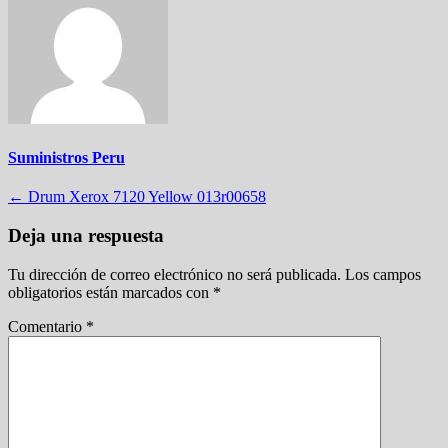
Suministros Peru
Navegación
←
Drum Xerox 7120 Yellow 013r00658
de
Deja una respuesta
entradas
Tu dirección de correo electrónico no será publicada.
Los campos
obligatorios están marcados con
*
Comentario
*