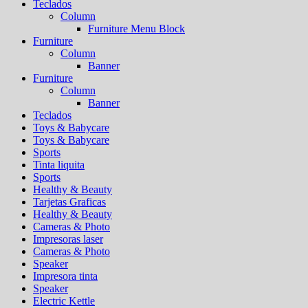
Teclados
Column
Furniture Menu Block
Furniture
Column
Banner
Furniture
Column
Banner
Teclados
Toys & Babycare
Toys & Babycare
Sports
Tinta liquita
Sports
Healthy & Beauty
Tarjetas Graficas
Healthy & Beauty
Cameras & Photo
Impresoras laser
Cameras & Photo
Speaker
Impresora tinta
Speaker
Electric Kettle