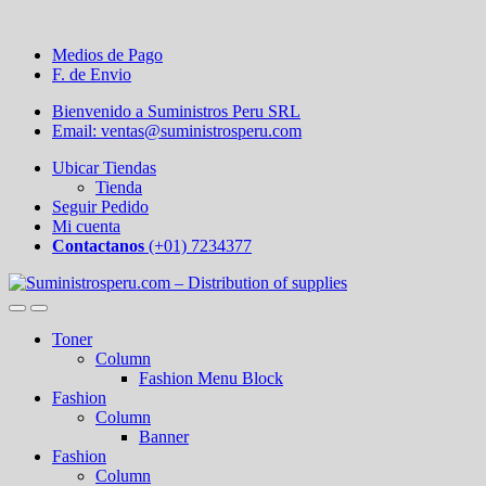
Medios de Pago
F. de Envio
Bienvenido a Suministros Peru SRL
Email: ventas@suministrosperu.com
Ubicar Tiendas
Tienda
Seguir Pedido
Mi cuenta
Contactanos
(+01) 7234377
Toner
Column
Fashion Menu Block
Fashion
Column
Banner
Fashion
Column