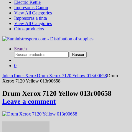
Electric Kettle
Impresoras Canon
View All Categories
Impresoras a tinta
View All Categories
Otros productos
Search
Buscar
Buscar
por:
0
Inicio
Toner Xerox
Drum Xerox 7120 Yellow 013r00658
Drum
Xerox 7120 Yellow 013r00658
Drum Xerox 7120 Yellow 013r00658
Leave a comment