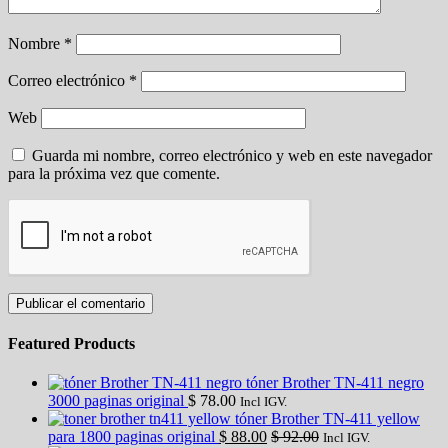
Nombre
*
Correo electrónico
*
Web
Guarda mi nombre, correo electrónico y web en este navegador
para la próxima vez que comente.
Featured Products
tóner Brother TN-411 negro
3000 paginas original
$
78.00
Incl IGV.
tóner Brother TN-411 yellow
para 1800 paginas original
$
88.00
$
92.00
Incl IGV.