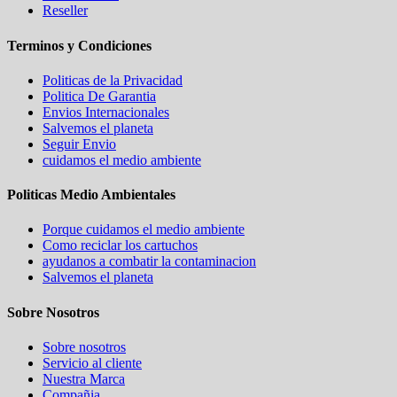
Reseller
Terminos y Condiciones
Politicas de la Privacidad
Politica De Garantia
Envios Internacionales
Salvemos el planeta
Seguir Envio
cuidamos el medio ambiente
Politicas Medio Ambientales
Porque cuidamos el medio ambiente
Como reciclar los cartuchos
ayudanos a combatir la contaminacion
Salvemos el planeta
Sobre Nosotros
Sobre nosotros
Servicio al cliente
Nuestra Marca
Compañia