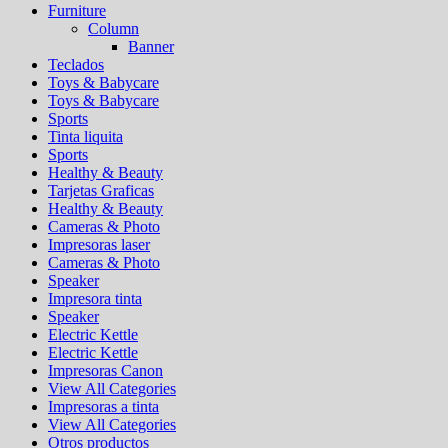
Furniture
Column
Banner
Teclados
Toys & Babycare
Toys & Babycare
Sports
Tinta liquita
Sports
Healthy & Beauty
Tarjetas Graficas
Healthy & Beauty
Cameras & Photo
Impresoras laser
Cameras & Photo
Speaker
Impresora tinta
Speaker
Electric Kettle
Electric Kettle
Impresoras Canon
View All Categories
Impresoras a tinta
View All Categories
Otros productos