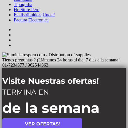
Tipografía
Hp Store Peru
Es distribuidor ¡Unete!
Factura Electronica
Tienes preguntas ? ¡Llámanos 24 horas al día, 7 días a la semana!
01-7234377 / 962544363
Visite Nuestras ofertas!
TERMINA EN
de la semana
VER OFERTAS!