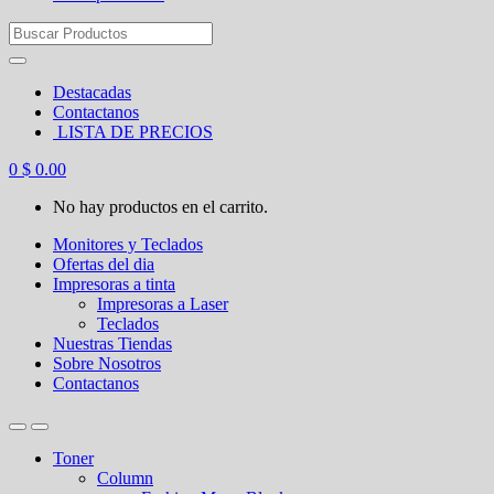
Search
for:
Destacadas
Contactanos
LISTA DE PRECIOS
0
$
0.00
No hay productos en el carrito.
Monitores y Teclados
Ofertas del dia
Impresoras a tinta
Impresoras a Laser
Teclados
Nuestras Tiendas
Sobre Nosotros
Contactanos
Toner
Column