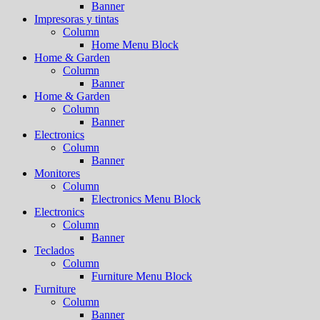
Banner
Impresoras y tintas
Column
Home Menu Block
Home & Garden
Column
Banner
Home & Garden
Column
Banner
Electronics
Column
Banner
Monitores
Column
Electronics Menu Block
Electronics
Column
Banner
Teclados
Column
Furniture Menu Block
Furniture
Column
Banner