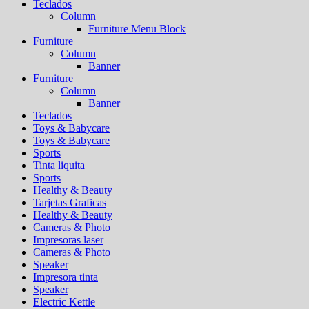
Teclados
Column
Furniture Menu Block
Furniture
Column
Banner
Furniture
Column
Banner
Teclados
Toys & Babycare
Toys & Babycare
Sports
Tinta liquita
Sports
Healthy & Beauty
Tarjetas Graficas
Healthy & Beauty
Cameras & Photo
Impresoras laser
Cameras & Photo
Speaker
Impresora tinta
Speaker
Electric Kettle