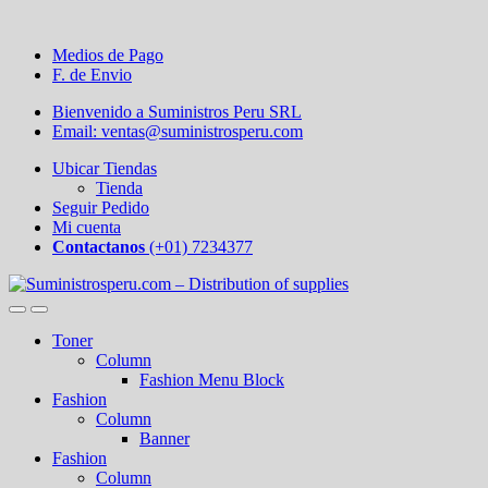
Medios de Pago
F. de Envio
Bienvenido a Suministros Peru SRL
Email: ventas@suministrosperu.com
Ubicar Tiendas
Tienda
Seguir Pedido
Mi cuenta
Contactanos
(+01) 7234377
Toner
Column
Fashion Menu Block
Fashion
Column
Banner
Fashion
Column