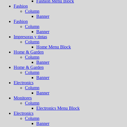
Fashion Menu Block
Fashion
Column
Banner
Fashion
Column
Banner
Impresoras y tintas
Column
Home Menu Block
Home & Garden
Column
Banner
Home & Garden
Column
Banner
Electronics
Column
Banner
Monitores
Column
Electronics Menu Block
Electronics
Column
Banner