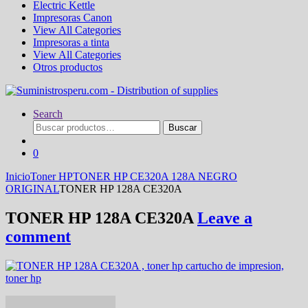
Electric Kettle
Impresoras Canon
View All Categories
Impresoras a tinta
View All Categories
Otros productos
Search
Buscar
Buscar
por:
0
Inicio
Toner HP
TONER HP CE320A 128A NEGRO
ORIGINAL
TONER HP 128A CE320A
TONER HP 128A CE320A
Leave a
comment