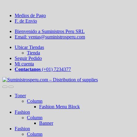
Medios de Pago
F. de Envio
Bienvenido a Suministros Peru SRL
Email: ventas@suministrosperu.com
Ubicar Tiendas
Tienda
Seguir Pedido
Mi cuenta
Contactanos
(+01) 7234377
Toner
Column
Fashion Menu Block
Fashion
Column
Banner
Fashion
Column