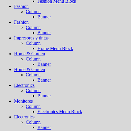
Fashion Menu Block
Fashion
Column
Banner
Fashion
Column
Banner
Impresoras y tintas
Column
Home Menu Block
Home & Garden
Column
Banner
Home & Garden
Column
Banner
Electronics
Column
Banner
Monitores
Column
Electronics Menu Block
Electronics
Column
Banner