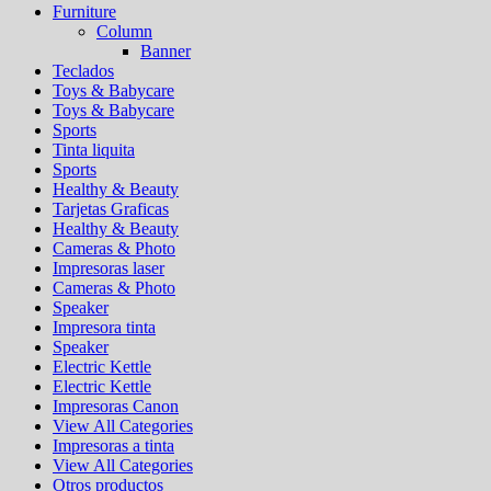
Furniture
Column
Banner
Teclados
Toys & Babycare
Toys & Babycare
Sports
Tinta liquita
Sports
Healthy & Beauty
Tarjetas Graficas
Healthy & Beauty
Cameras & Photo
Impresoras laser
Cameras & Photo
Speaker
Impresora tinta
Speaker
Electric Kettle
Electric Kettle
Impresoras Canon
View All Categories
Impresoras a tinta
View All Categories
Otros productos