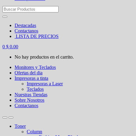
Search
for:
Destacadas
Contactanos
LISTA DE PRECIOS
0
$
0.00
No hay productos en el carrito.
Monitores y Teclados
Ofertas del dia
Impresoras a tinta
Impresoras a Laser
Teclados
Nuestras Tiendas
Sobre Nosotros
Contactanos
Toner
Column