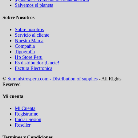
Salvemos el planeta
Sobre Nosotros
Sobre nosotros
Servicio al cliente
Nuestra Marca
Compañia
Tipografía
Hp Store Peru
Es distribuidor ¡Unete!
Factura Electronica
©
Suministrosperu.com - Distribution of supplies
- All Rights
Reserved
Mi cuenta
Mi Cuenta
Registrarme
Iniciar Sesion
Reseller
Terminos y Condiciones