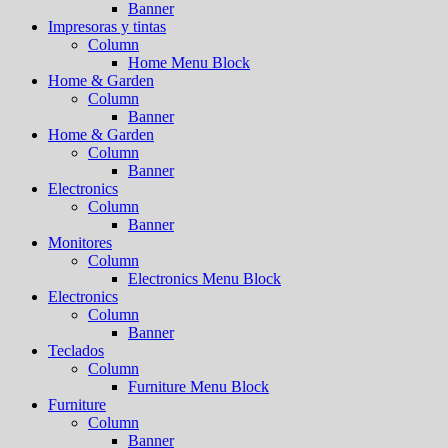
Banner
Impresoras y tintas
Column
Home Menu Block
Home & Garden
Column
Banner
Home & Garden
Column
Banner
Electronics
Column
Banner
Monitores
Column
Electronics Menu Block
Electronics
Column
Banner
Teclados
Column
Furniture Menu Block
Furniture
Column
Banner