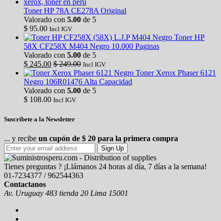
Toner HP 78A CE278A Original
Valorado con
5.00
de 5
$
95.00
Incl IGV.
Toner HP
58X CF258X M404 Negro 10.000 Paginas
Valorado con
5.00
de 5
$
245.00
$
249.00
Incl IGV.
Toner Xerox Phaser 6121
Negro 106R01476 Alta Capacidad
Valorado con
5.00
de 5
$
108.00
Incl IGV.
Suscríbete a la Newsletter
... y recibe
un cupón de $ 20 para la primera compra
Sign Up
Tienes preguntas ? ¡Llámanos 24 horas al día, 7 días a la semana!
01-7234377 / 962544363
Contactanos
Av. Uruguay 483 tienda 20 Lima 15001