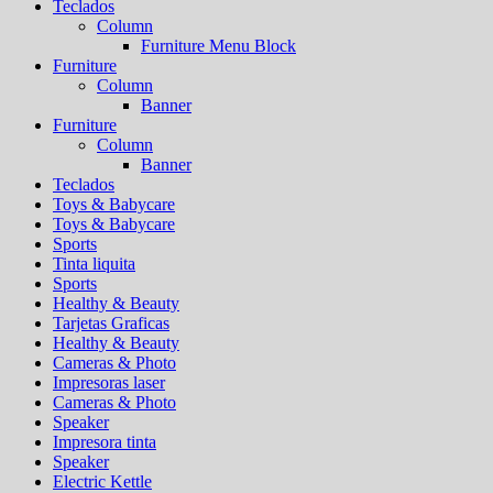
Teclados
Column
Furniture Menu Block
Furniture
Column
Banner
Furniture
Column
Banner
Teclados
Toys & Babycare
Toys & Babycare
Sports
Tinta liquita
Sports
Healthy & Beauty
Tarjetas Graficas
Healthy & Beauty
Cameras & Photo
Impresoras laser
Cameras & Photo
Speaker
Impresora tinta
Speaker
Electric Kettle