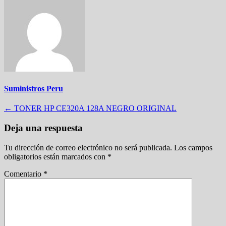
Suministros Peru
Navegación
←
TONER HP CE320A 128A NEGRO ORIGINAL
de
Deja una respuesta
entradas
Tu dirección de correo electrónico no será publicada.
Los campos
obligatorios están marcados con
*
Comentario
*