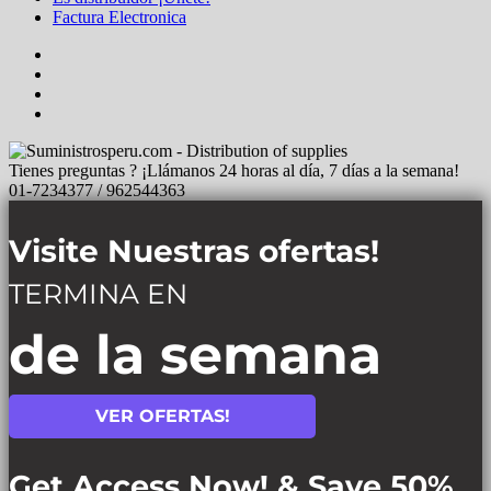
Factura Electronica
Tienes preguntas ? ¡Llámanos 24 horas al día, 7 días a la semana!
01-7234377 / 962544363
Visite Nuestras ofertas!
TERMINA EN
de la semana
VER OFERTAS!
Get Access Now! & Save 50%