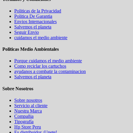
Politicas de la Privacidad
Politica De Garantia
Envios Internacionales
Salvemos el planeta
Seguir Envio
cuidamos el medio ambiente
Politicas Medio Ambientales
Porque cuidamos el medio ambiente
Como reciclar los cartuchos
ayudanos a combatir la contaminacion
Salvemos el planeta
Sobre Nosotros
Sobre nosotros
Servicio al cliente
Nuestra Marca
Compañia
Tipografía
Hp Store Peru
Es distribuidor ¡Unete!