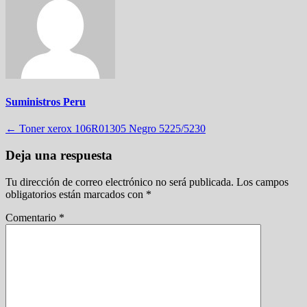
Suministros Peru
Navegación
←
Toner xerox 106R01305 Negro 5225/5230
de
Deja una respuesta
entradas
Tu dirección de correo electrónico no será publicada.
Los campos
obligatorios están marcados con
*
Comentario
*