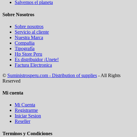
Salvemos el planeta
Sobre Nosotros
Sobre nosotros
Servicio al cliente
Nuestra Marca
Compañia
Tipografía
Hp Store Peru
Es distribuidor ¡Unete!
Factura Electronica
©
Suministrosperu.com - Distribution of supplies
- All Rights
Reserved
Mi cuenta
Mi Cuenta
Registrarme
Iniciar Sesion
Reseller
Terminos y Condiciones