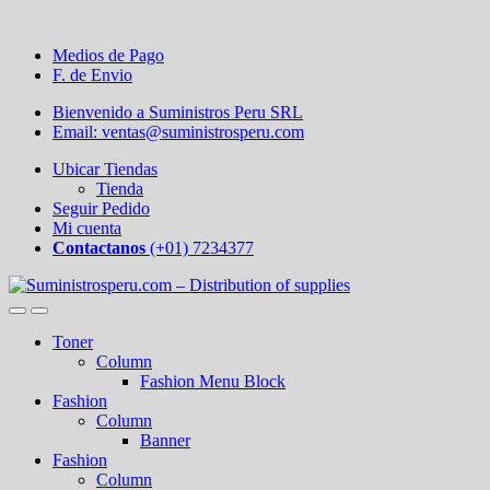
Medios de Pago
F. de Envio
Bienvenido a Suministros Peru SRL
Email: ventas@suministrosperu.com
Ubicar Tiendas
Tienda
Seguir Pedido
Mi cuenta
Contactanos
(+01) 7234377
Toner
Column
Fashion Menu Block
Fashion
Column
Banner
Fashion
Column