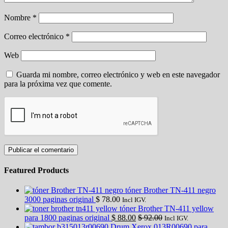
Nombre
*
Correo electrónico
*
Web
Guarda mi nombre, correo electrónico y web en este navegador
para la próxima vez que comente.
Featured Products
tóner Brother TN-411 negro
3000 paginas original
$
78.00
Incl IGV.
tóner Brother TN-411 yellow
para 1800 paginas original
$
88.00
$
92.00
Incl IGV.
Drum Xerox 013R00690 para