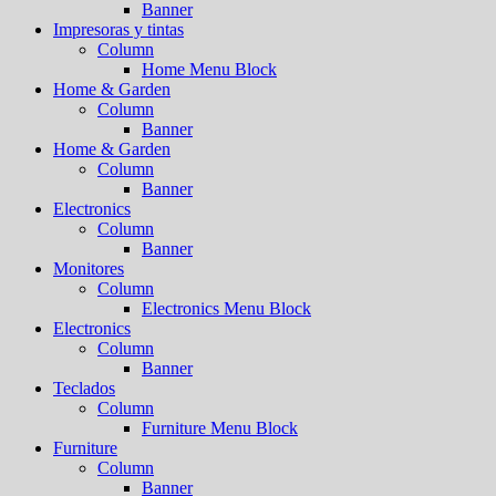
Banner
Impresoras y tintas
Column
Home Menu Block
Home & Garden
Column
Banner
Home & Garden
Column
Banner
Electronics
Column
Banner
Monitores
Column
Electronics Menu Block
Electronics
Column
Banner
Teclados
Column
Furniture Menu Block
Furniture
Column
Banner