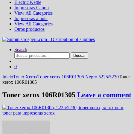
Electric Kettle
Impresoras Canon
View All Categories
Impresoras a tinta
View All Categories
Otros productos
Search
Buscar
Buscar
por:
0
Inicio
Toner Xerox
Toner xerox 106R01305 Negro 5225/5230
Toner
xerox 106R01305
Toner xerox 106R01305
Leave a comment