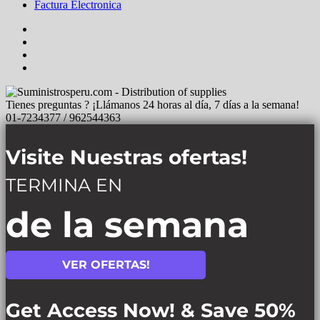
Factura Electronica
Tienes preguntas ? ¡Llámanos 24 horas al día, 7 días a la semana!
01-7234377 / 962544363
Visite Nuestras ofertas!
TERMINA EN
de la semana
VER OFERTAS!
Get Access Now! & Save 50%