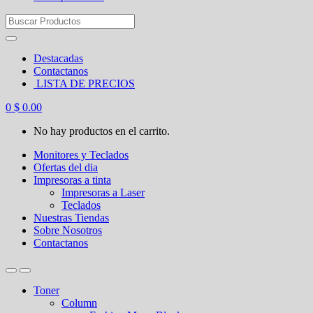
Search
for:
Destacadas
Contactanos
LISTA DE PRECIOS
0
$
0.00
No hay productos en el carrito.
Monitores y Teclados
Ofertas del dia
Impresoras a tinta
Impresoras a Laser
Teclados
Nuestras Tiendas
Sobre Nosotros
Contactanos
Toner
Column