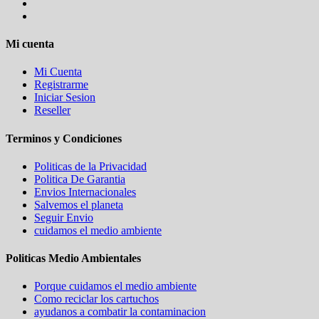
Mi cuenta
Mi Cuenta
Registrarme
Iniciar Sesion
Reseller
Terminos y Condiciones
Politicas de la Privacidad
Politica De Garantia
Envios Internacionales
Salvemos el planeta
Seguir Envio
cuidamos el medio ambiente
Politicas Medio Ambientales
Porque cuidamos el medio ambiente
Como reciclar los cartuchos
ayudanos a combatir la contaminacion