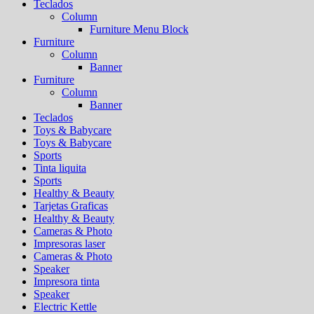
Teclados
Column
Furniture Menu Block
Furniture
Column
Banner
Furniture
Column
Banner
Teclados
Toys & Babycare
Toys & Babycare
Sports
Tinta liquita
Sports
Healthy & Beauty
Tarjetas Graficas
Healthy & Beauty
Cameras & Photo
Impresoras laser
Cameras & Photo
Speaker
Impresora tinta
Speaker
Electric Kettle