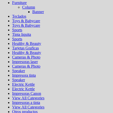
Furniture
Column
Banner
Teclados
Toys & Babycare
Toys & Babycare
Sports
Tinta liquita
Sports
Healthy & Beauty
Tarjetas Graficas
Healthy & Beauty
Cameras & Photo
Impresoras laser
Cameras & Photo
Speaker
Impresora tinta
Speaker
Electric Kettle
Electric Kettle
Impresoras Canon
View All Categories
Impresoras a tinta
View All Categories
Otros productos