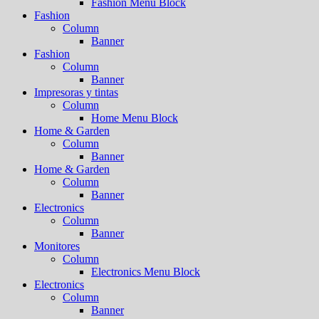
Fashion Menu Block
Fashion
Column
Banner
Fashion
Column
Banner
Impresoras y tintas
Column
Home Menu Block
Home & Garden
Column
Banner
Home & Garden
Column
Banner
Electronics
Column
Banner
Monitores
Column
Electronics Menu Block
Electronics
Column
Banner