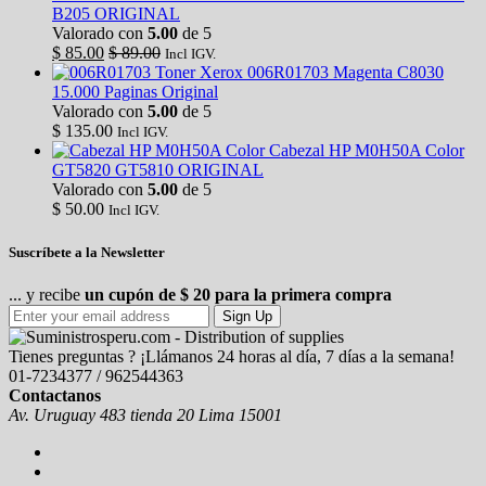
B205 ORIGINAL
Valorado con
5.00
de 5
$
85.00
$
89.00
Incl IGV.
Toner Xerox 006R01703 Magenta C8030
15.000 Paginas Original
Valorado con
5.00
de 5
$
135.00
Incl IGV.
Cabezal HP M0H50A Color
GT5820 GT5810 ORIGINAL
Valorado con
5.00
de 5
$
50.00
Incl IGV.
Suscríbete a la Newsletter
... y recibe
un cupón de $ 20 para la primera compra
Sign Up
Tienes preguntas ? ¡Llámanos 24 horas al día, 7 días a la semana!
01-7234377 / 962544363
Contactanos
Av. Uruguay 483 tienda 20 Lima 15001