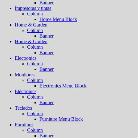
Banner
Impresoras y tintas
Column
Home Menu Block
Home & Garden
Column
Banner
Home & Garden
Column
Banner
Electronics
Column
Banner
Monitores
Column
Electronics Menu Block
Electronics
Column
Banner
Teclados
Column
Furniture Menu Block
Furniture
Column
Banner