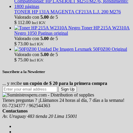
TONER HP 131A MAGENTA CF213A L.J. 200 M276
Valorado con
5.00
de 5
$
112.00
Incl IGV.
Toner HP 215A W2310A
Negro 1050 Paginas original
Valorado con
5.00
de 5
$
73.00
Incl IGV.
Unidad De Imagen Lexmark 50F0Z00 Original
Valorado con
5.00
de 5
$
75.00
Incl IGV.
Suscríbete a la Newsletter
... y recibe
un cupón de $ 20 para la primera compra
Sign Up
Tienes preguntas ? ¡Llámanos 24 horas al día, 7 días a la semana!
01-7234377 / 962544363
Contactanos
Av. Uruguay 483 tienda 20 Lima 15001