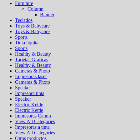
Furniture
Column
Banner
Teclados
Toys & Babycare
Toys & Babycare
Sports
Tinta liquita
Sports
Healthy & Beauty
Tarjetas Graficas
Healthy & Beauty
Cameras & Photo
Impresoras laser
Cameras & Photo
Speaker
Impresora tinta
Speaker
Electric Kettle
Electric Kettle
Impresoras Canon
View All Categories
Impresoras a tinta
View All Categories
Otros productos