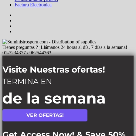
Factura Electronica
Tienes preguntas ? ¡Llámanos 24 horas al día, 7 días a la semana!
01-7234377 / 962544363
Visite Nuestras ofertas!
TERMINA EN
de la semana
VER OFERTAS!
Get Access Now! & Save 50%