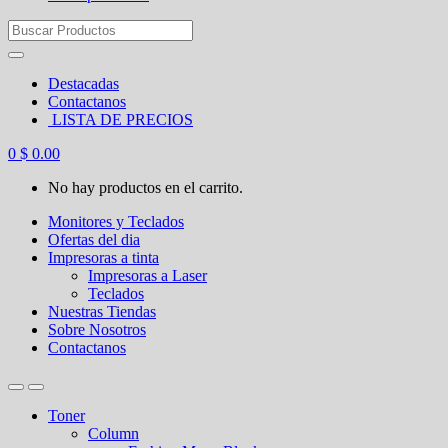
Search
for:
Destacadas
Contactanos
LISTA DE PRECIOS
0
$
0.00
No hay productos en el carrito.
Monitores y Teclados
Ofertas del dia
Impresoras a tinta
Impresoras a Laser
Teclados
Nuestras Tiendas
Sobre Nosotros
Contactanos
Toner
Column