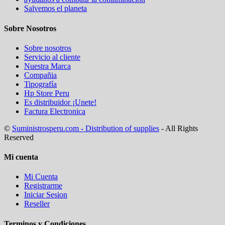
Salvemos el planeta
Sobre Nosotros
Sobre nosotros
Servicio al cliente
Nuestra Marca
Compañia
Tipografía
Hp Store Peru
Es distribuidor ¡Unete!
Factura Electronica
©
Suministrosperu.com - Distribution of supplies
- All Rights
Reserved
Mi cuenta
Mi Cuenta
Registrarme
Iniciar Sesion
Reseller
Terminos y Condiciones