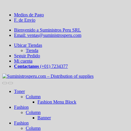
Medios de Pago
F. de Envio
Bienvenido a Suministros Peru SRL
Email: ventas@suministrosperu.com
Ubicar Tiendas
Tienda
Seguir Pedido
Mi cuenta
Contactanos
(+01) 7234377
Toner
Column
Fashion Menu Block
Fashion
Column
Banner
Fashion
Column