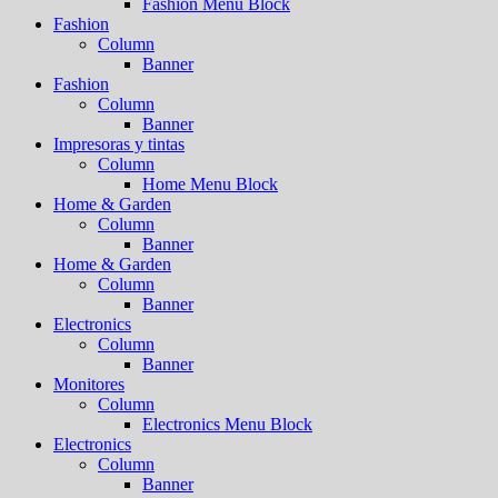
Fashion Menu Block
Fashion
Column
Banner
Fashion
Column
Banner
Impresoras y tintas
Column
Home Menu Block
Home & Garden
Column
Banner
Home & Garden
Column
Banner
Electronics
Column
Banner
Monitores
Column
Electronics Menu Block
Electronics
Column
Banner