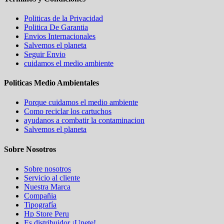
Politicas de la Privacidad
Politica De Garantia
Envios Internacionales
Salvemos el planeta
Seguir Envio
cuidamos el medio ambiente
Politicas Medio Ambientales
Porque cuidamos el medio ambiente
Como reciclar los cartuchos
ayudanos a combatir la contaminacion
Salvemos el planeta
Sobre Nosotros
Sobre nosotros
Servicio al cliente
Nuestra Marca
Compañia
Tipografía
Hp Store Peru
Es distribuidor ¡Unete!