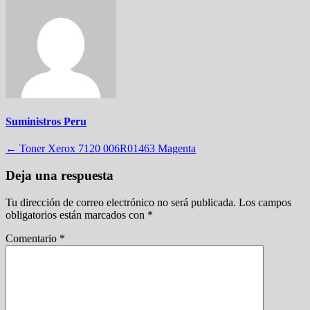
Suministros Peru
Navegación
←
Toner Xerox 7120 006R01463 Magenta
de
Deja una respuesta
entradas
Tu dirección de correo electrónico no será publicada.
Los campos
obligatorios están marcados con
*
Comentario
*