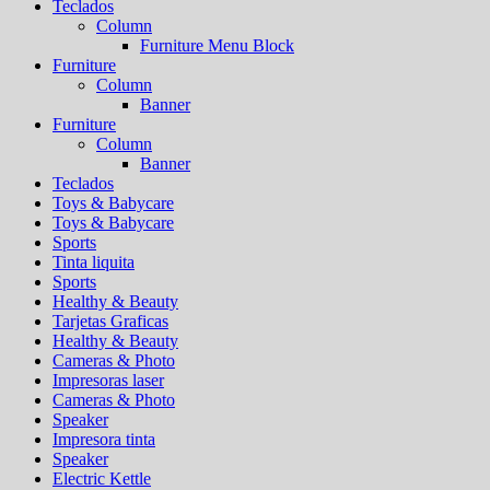
Teclados
Column
Furniture Menu Block
Furniture
Column
Banner
Furniture
Column
Banner
Teclados
Toys & Babycare
Toys & Babycare
Sports
Tinta liquita
Sports
Healthy & Beauty
Tarjetas Graficas
Healthy & Beauty
Cameras & Photo
Impresoras laser
Cameras & Photo
Speaker
Impresora tinta
Speaker
Electric Kettle