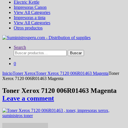
Electric Kettle
Impresoras Canon
View All Categories
Impresoras a tinta
View All Categories
Otros productos
Search
Buscar
Buscar
por:
0
Inicio
Toner Xerox
Toner Xerox 7120 006R01463 Magenta
Toner
Xerox 7120 006R01463 Magenta
Toner Xerox 7120 006R01463 Magenta
Leave a comment