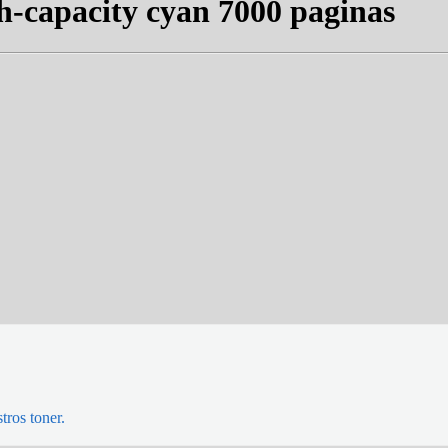
h-capacity cyan 7000 paginas
tros toner.