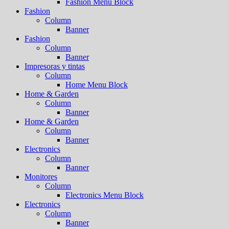
Fashion Menu Block
Fashion
Column
Banner
Fashion
Column
Banner
Impresoras y tintas
Column
Home Menu Block
Home & Garden
Column
Banner
Home & Garden
Column
Banner
Electronics
Column
Banner
Monitores
Column
Electronics Menu Block
Electronics
Column
Banner