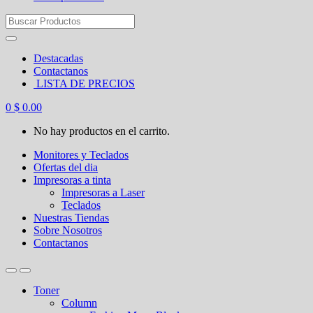
Search
for:
Destacadas
Contactanos
LISTA DE PRECIOS
0
$
0.00
No hay productos en el carrito.
Monitores y Teclados
Ofertas del dia
Impresoras a tinta
Impresoras a Laser
Teclados
Nuestras Tiendas
Sobre Nosotros
Contactanos
Toner
Column