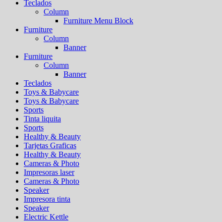
Teclados
Column
Furniture Menu Block
Furniture
Column
Banner
Furniture
Column
Banner
Teclados
Toys & Babycare
Toys & Babycare
Sports
Tinta liquita
Sports
Healthy & Beauty
Tarjetas Graficas
Healthy & Beauty
Cameras & Photo
Impresoras laser
Cameras & Photo
Speaker
Impresora tinta
Speaker
Electric Kettle