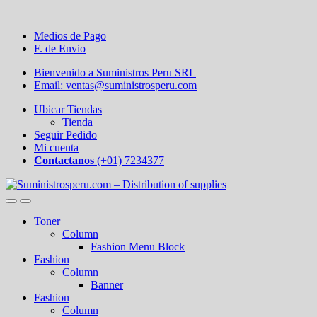
Medios de Pago
F. de Envio
Bienvenido a Suministros Peru SRL
Email: ventas@suministrosperu.com
Ubicar Tiendas
Tienda
Seguir Pedido
Mi cuenta
Contactanos
(+01) 7234377
Toner
Column
Fashion Menu Block
Fashion
Column
Banner
Fashion
Column