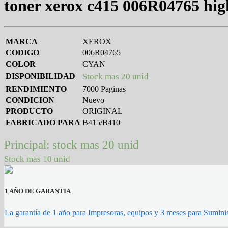
toner xerox c415 006R04765 hig
MARCA
XEROX
CODIGO
006R04765
COLOR
CYAN
DISPONIBILIDAD
Stock mas 20 unid
RENDIMIENTO
7000 Paginas
CONDICION
Nuevo
PRODUCTO
ORIGINAL
FABRICADO PARA
B415/B410
Principal: stock mas 20 unid
Stock mas 10 unid
1 AÑO DE GARANTIA
La garantía de 1 año para Impresoras, equipos y 3 meses para Suminis