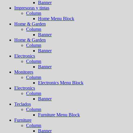
Banner
Impresoras y tintas
Column
Home Menu Block
Home & Garden
Column
Banner
Home & Garden
Column
Banner
Electronics
Column
Banner
Monitores
Column
Electronics Menu Block
Electronics
Column
Banner
Teclados
Column
Furniture Menu Block
Furniture
Column
Banner