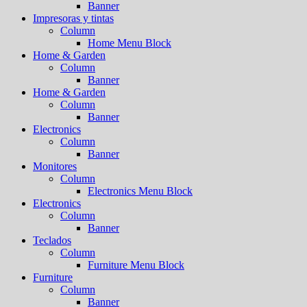
Banner
Impresoras y tintas
Column
Home Menu Block
Home & Garden
Column
Banner
Home & Garden
Column
Banner
Electronics
Column
Banner
Monitores
Column
Electronics Menu Block
Electronics
Column
Banner
Teclados
Column
Furniture Menu Block
Furniture
Column
Banner