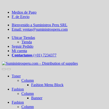
Medios de Pago
F. de Envio
Bienvenido a Suministros Peru SRL
Email: ventas@suministrosperu.com
Ubicar Tiendas
Tienda
Seguir Pedido
Mi cuenta
Contactanos
(+01) 7234377
Toner
Column
Fashion Menu Block
Fashion
Column
Banner
Fashion
Column