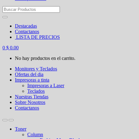
Search
for:
Destacadas
Contactanos
LISTA DE PRECIOS
0
$
0.00
No hay productos en el carrito.
Monitores y Teclados
Ofertas del dia
Impresoras a tinta
Impresoras a Laser
Teclados
Nuestras Tiendas
Sobre Nosotros
Contactanos
Toner
Column