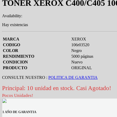
TONER XEROX C400/C405 10
Availability:
Hay existencias
MARCA
XEROX
CODIGO
106r03520
COLOR
Negro
RENDIMIENTO
5000 páginas
CONDICION
Nuevo
PRODUCTO
ORIGINAL
CONSULTE NUESTRO :
POLITICA DE GARANTIA
Principal: 10 unidad en stock. Casi Agotado!
Pocos Unidades!
1 AÑO DE GARANTIA