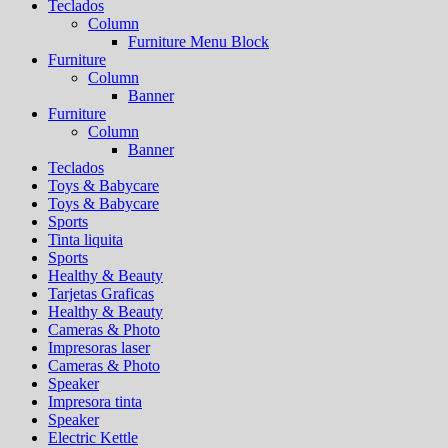
Teclados
Column
Furniture Menu Block
Furniture
Column
Banner
Furniture
Column
Banner
Teclados
Toys & Babycare
Toys & Babycare
Sports
Tinta liquita
Sports
Healthy & Beauty
Tarjetas Graficas
Healthy & Beauty
Cameras & Photo
Impresoras laser
Cameras & Photo
Speaker
Impresora tinta
Speaker
Electric Kettle