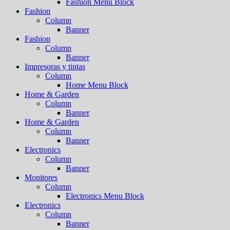
Fashion Menu Block
Fashion
Column
Banner
Fashion
Column
Banner
Impresoras y tintas
Column
Home Menu Block
Home & Garden
Column
Banner
Home & Garden
Column
Banner
Electronics
Column
Banner
Monitores
Column
Electronics Menu Block
Electronics
Column
Banner