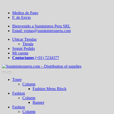
Medios de Pago
F. de Envio
Bienvenido a Suministros Peru SRL
Email: ventas@suministrosperu.com
Ubicar Tiendas
Tienda
Seguir Pedido
Mi cuenta
Contactanos
(+01) 7234377
Toner
Column
Fashion Menu Block
Fashion
Column
Banner
Fashion
Column