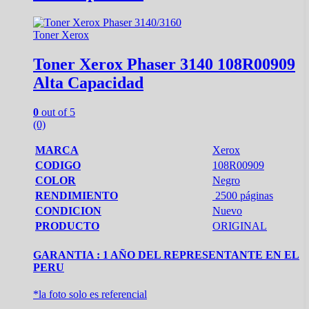
Toner Xerox
Toner Xerox Phaser 3140 108R00909
Alta Capacidad
0
out of 5
(0)
MARCA
Xerox
CODIGO
108R00909
COLOR
Negro
RENDIMIENTO
2500 páginas
CONDICION
Nuevo
PRODUCTO
ORIGINAL
GARANTIA : 1 AÑO DEL REPRESENTANTE EN EL
PERU
*la foto solo es referencial