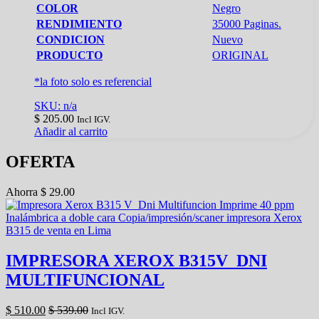
COLOR
Negro
RENDIMIENTO
35000 Paginas.
CONDICION
Nuevo
PRODUCTO
ORIGINAL
*la foto solo es referencial
SKU: n/a
$
205.00
Incl IGV.
Añadir al carrito
OFERTA
Ahorra
$
29.00
IMPRESORA XEROX B315V_DNI
MULTIFUNCIONAL
$
510.00
$
539.00
Incl IGV.