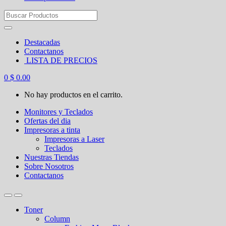
Search
for:
Destacadas
Contactanos
LISTA DE PRECIOS
0
$
0.00
No hay productos en el carrito.
Monitores y Teclados
Ofertas del dia
Impresoras a tinta
Impresoras a Laser
Teclados
Nuestras Tiendas
Sobre Nosotros
Contactanos
Toner
Column