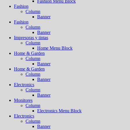
Fashion Menu Block
Fashion
Column
Banner
Fashion
Column
Banner
Impresoras y tintas
Column
Home Menu Block
Home & Garden
Column
Banner
Home & Garden
Column
Banner
Electronics
Column
Banner
Monitores
Column
Electronics Menu Block
Electronics
Column
Banner