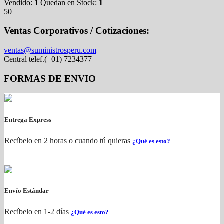
Vendido:
1
Quedan en Stock:
1
50
Ventas Corporativos / Cotizaciones:
ventas@suministrosperu.com
Central telef.(+01) 7234377
FORMAS DE ENVIO
Entrega Express
Recíbelo en 2 horas o cuando tú quieras
¿Qué es
esto?
Envío Estándar
Recíbelo en 1-2 días
¿Qué es
esto?