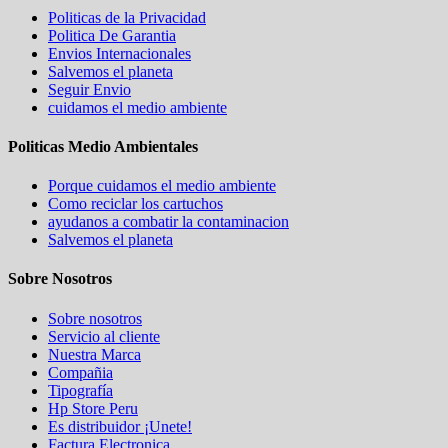
Politicas de la Privacidad
Politica De Garantia
Envios Internacionales
Salvemos el planeta
Seguir Envio
cuidamos el medio ambiente
Politicas Medio Ambientales
Porque cuidamos el medio ambiente
Como reciclar los cartuchos
ayudanos a combatir la contaminacion
Salvemos el planeta
Sobre Nosotros
Sobre nosotros
Servicio al cliente
Nuestra Marca
Compañia
Tipografía
Hp Store Peru
Es distribuidor ¡Unete!
Factura Electronica