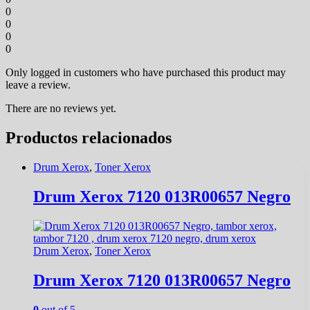
0
0
0
0
Only logged in customers who have purchased this product may
leave a review.
There are no reviews yet.
Productos relacionados
Drum Xerox
,
Toner Xerox
Drum Xerox 7120 013R00657 Negro
Drum Xerox
,
Toner Xerox
Drum Xerox 7120 013R00657 Negro
0
out of 5