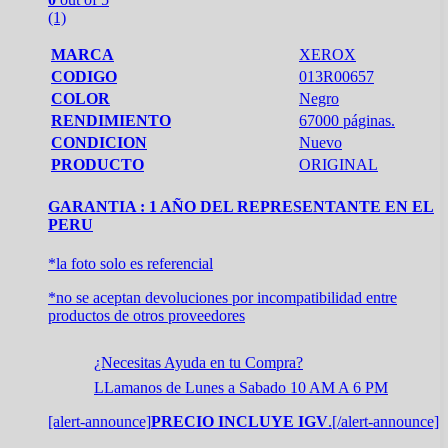
(1)
MARCA
XEROX
CODIGO
013R00657
COLOR
Negro
RENDIMIENTO
67000 páginas.
CONDICION
Nuevo
PRODUCTO
ORIGINAL
GARANTIA : 1 AÑO DEL REPRESENTANTE EN EL
PERU
*la foto solo es referencial
*no se aceptan devoluciones por incompatibilidad entre
productos de otros proveedores
¿Necesitas Ayuda en tu Compra?
LLamanos de Lunes a Sabado 10 AM A 6 PM
[alert-announce]
PRECIO INCLUYE IGV
.[/alert-announce]