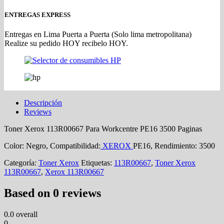
ENTREGAS EXPRESS
Entregas en Lima Puerta a Puerta (Solo lima metropolitana)
Realize su pedido HOY recibelo HOY.
Descripción
Reviews
Toner Xerox 113R00667 Para Workcentre PE16 3500 Paginas
Color: Negro, Compatibilidad:
XEROX
PE16, Rendimiento: 3500
Categoría:
Toner Xerox
Etiquetas:
113R00667
,
Toner Xerox
113R00667
,
Xerox 113R00667
Based on 0 reviews
0.0
overall
0