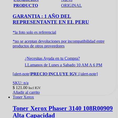
PRODUCTO
ORIGINAL
GARANTIA : 1 AÑO DEL
REPRESENTANTE EN EL PERU
*la foto solo es referencial
*no se aceptan devoluciones por incompatibilidad entre
productos de otros proveedores
¿Necesitas Ayuda en tu Compra?
LLamanos de Lunes a Sabado 10 AM A 6 PM
[alert-note]
PRECIO INCLUYE IGV
.[/alert-note]
SKU: n/a
$
121.00
Incl IGV.
Añadir al carrito
Toner Xerox
Toner Xerox Phaser 3140 108R00909
Alta Capacidad