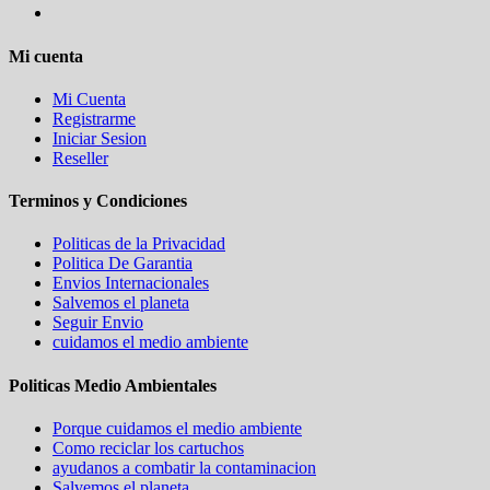
Mi cuenta
Mi Cuenta
Registrarme
Iniciar Sesion
Reseller
Terminos y Condiciones
Politicas de la Privacidad
Politica De Garantia
Envios Internacionales
Salvemos el planeta
Seguir Envio
cuidamos el medio ambiente
Politicas Medio Ambientales
Porque cuidamos el medio ambiente
Como reciclar los cartuchos
ayudanos a combatir la contaminacion
Salvemos el planeta