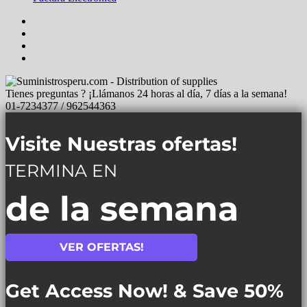
Tienes preguntas ? ¡Llámanos 24 horas al día, 7 días a la semana!
01-7234377 / 962544363
Visite Nuestras ofertas!
TERMINA EN
de la semana
VER OFERTAS!
Get Access Now! & Save 50%