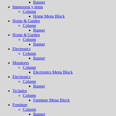
Banner
Impresoras y tintas
Column
Home Menu Block
Home & Garden
Column
Banner
Home & Garden
Column
Banner
Electronics
Column
Banner
Monitores
Column
Electronics Menu Block
Electronics
Column
Banner
Teclados
Column
Furniture Menu Block
Furniture
Column
Banner