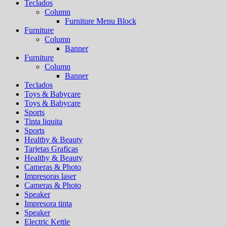
Teclados
Column
Furniture Menu Block
Furniture
Column
Banner
Furniture
Column
Banner
Teclados
Toys & Babycare
Toys & Babycare
Sports
Tinta liquita
Sports
Healthy & Beauty
Tarjetas Graficas
Healthy & Beauty
Cameras & Photo
Impresoras laser
Cameras & Photo
Speaker
Impresora tinta
Speaker
Electric Kettle