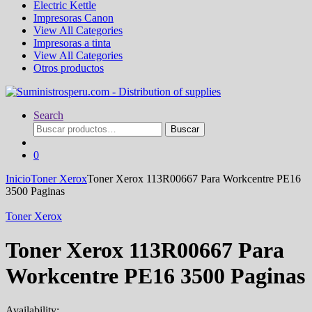
Electric Kettle
Impresoras Canon
View All Categories
Impresoras a tinta
View All Categories
Otros productos
Search
Buscar
Buscar
por:
0
Inicio
Toner Xerox
Toner Xerox 113R00667 Para Workcentre PE16
3500 Paginas
Toner Xerox
Toner Xerox 113R00667 Para
Workcentre PE16 3500 Paginas
Availability: