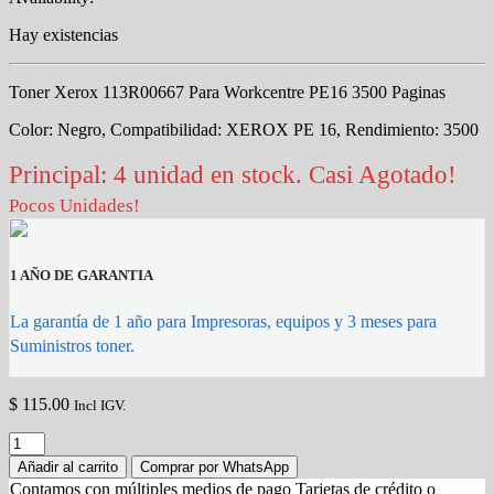
Hay existencias
Toner Xerox 113R00667 Para Workcentre PE16 3500 Paginas
Color: Negro, Compatibilidad: XEROX PE 16, Rendimiento: 3500
Principal: 4 unidad en stock. Casi Agotado!
Pocos Unidades!
1 AÑO DE GARANTIA
La garantía de 1 año para Impresoras, equipos y 3 meses para
Suministros toner.
$
115.00
Incl IGV.
Toner
Xerox
Añadir al carrito
Comprar por WhatsApp
113R00667
Contamos con múltiples medios de pago Tarjetas de crédito o