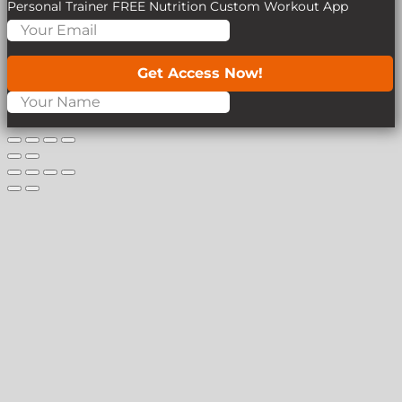
Personal Trainer
FREE Nutrition
Custom Workout App
Get Access Now!