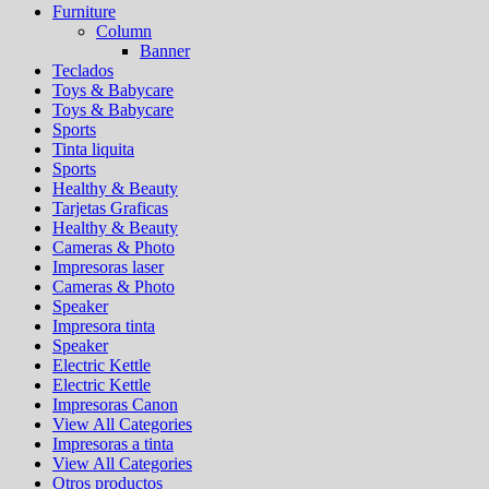
Furniture
Column
Banner
Teclados
Toys & Babycare
Toys & Babycare
Sports
Tinta liquita
Sports
Healthy & Beauty
Tarjetas Graficas
Healthy & Beauty
Cameras & Photo
Impresoras laser
Cameras & Photo
Speaker
Impresora tinta
Speaker
Electric Kettle
Electric Kettle
Impresoras Canon
View All Categories
Impresoras a tinta
View All Categories
Otros productos