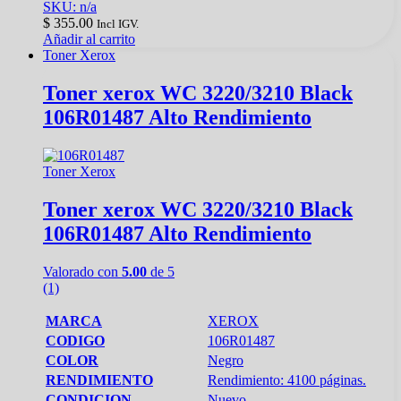
SKU: n/a
$
355.00
Incl IGV.
Añadir al carrito
Toner Xerox
Toner xerox WC 3220/3210 Black
106R01487 Alto Rendimiento
Toner Xerox
Toner xerox WC 3220/3210 Black
106R01487 Alto Rendimiento
Valorado con
5.00
de 5
(1)
MARCA
XEROX
CODIGO
106R01487
COLOR
Negro
RENDIMIENTO
Rendimiento: 4100 páginas.
CONDICION
Nuevo