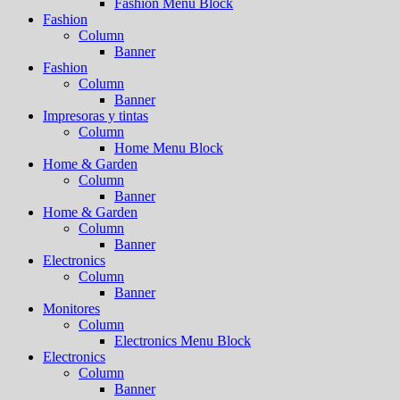
Fashion Menu Block
Fashion
Column
Banner
Fashion
Column
Banner
Impresoras y tintas
Column
Home Menu Block
Home & Garden
Column
Banner
Home & Garden
Column
Banner
Electronics
Column
Banner
Monitores
Column
Electronics Menu Block
Electronics
Column
Banner