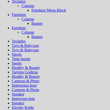
Teclados
Column
Furniture Menu Block
Furniture
Column
Banner
Furniture
Column
Banner
Teclados
Toys & Babycare
Toys & Babycare
Sports
Tinta liquita
Sports
Healthy & Beauty
Tarjetas Graficas
Healthy & Beauty
Cameras & Photo
Impresoras laser
Cameras & Photo
Speaker
Impresora tinta
Speaker
Electric Kettle