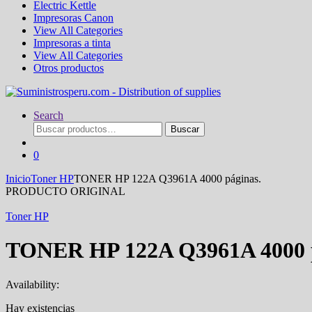
Electric Kettle
Impresoras Canon
View All Categories
Impresoras a tinta
View All Categories
Otros productos
Search
Buscar
Buscar
por:
0
Inicio
Toner HP
TONER HP 122A Q3961A 4000 páginas.
PRODUCTO ORIGINAL
Toner HP
TONER HP 122A Q3961A 4000 p
Availability:
Hay existencias