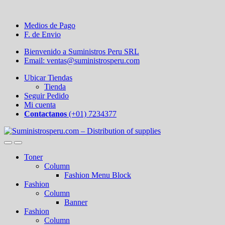
Medios de Pago
F. de Envio
Bienvenido a Suministros Peru SRL
Email: ventas@suministrosperu.com
Ubicar Tiendas
Tienda
Seguir Pedido
Mi cuenta
Contactanos
(+01) 7234377
Toner
Column
Fashion Menu Block
Fashion
Column
Banner
Fashion
Column