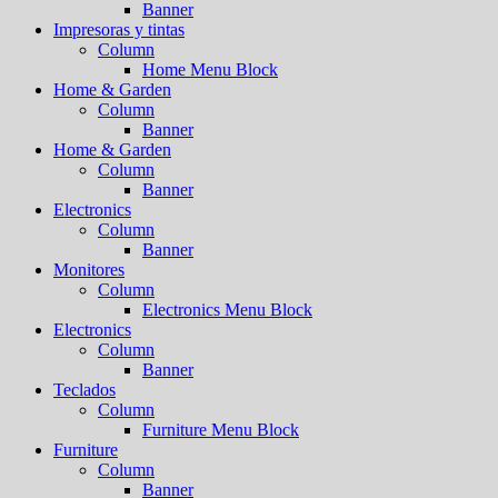
Banner
Impresoras y tintas
Column
Home Menu Block
Home & Garden
Column
Banner
Home & Garden
Column
Banner
Electronics
Column
Banner
Monitores
Column
Electronics Menu Block
Electronics
Column
Banner
Teclados
Column
Furniture Menu Block
Furniture
Column
Banner