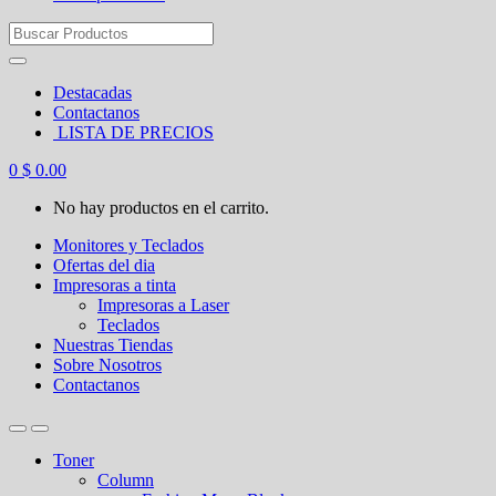
Search
for:
Destacadas
Contactanos
LISTA DE PRECIOS
0
$
0.00
No hay productos en el carrito.
Monitores y Teclados
Ofertas del dia
Impresoras a tinta
Impresoras a Laser
Teclados
Nuestras Tiendas
Sobre Nosotros
Contactanos
Toner
Column