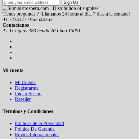
Sign Up
Tienes preguntas ? ¡Llámanos 24 horas al día, 7 días a la semana!
01-7234377 / 962544363
Contactanos
Av. Uruguay 483 tienda 20 Lima 15001
Mi cuenta
Mi Cuenta
Registrarme
Iniciar Sesion
Reseller
Terminos y Condiciones
Politicas de la Privacidad
Politica De Garantia
Envios Internacionales