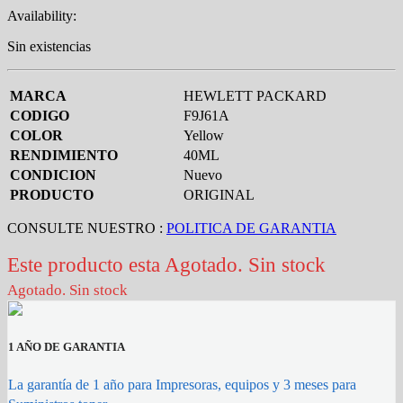
Availability:
Sin existencias
MARCA
HEWLETT PACKARD
CODIGO
F9J61A
COLOR
Yellow
RENDIMIENTO
40ML
CONDICION
Nuevo
PRODUCTO
ORIGINAL
CONSULTE NUESTRO :
POLITICA DE GARANTIA
Este producto esta Agotado. Sin stock
Agotado. Sin stock
1 AÑO DE GARANTIA
La garantía de 1 año para Impresoras, equipos y 3 meses para