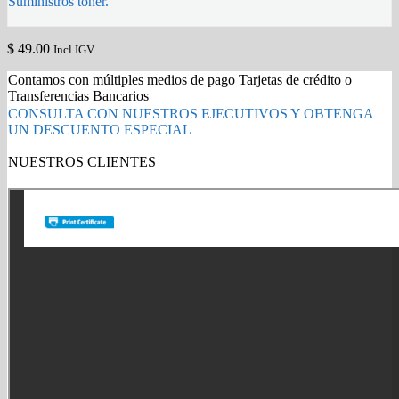
Suministros toner.
$
49.00
Incl IGV.
Contamos con múltiples medios de pago Tarjetas de crédito o
Transferencias Bancarios
CONSULTA CON NUESTROS EJECUTIVOS Y OBTENGA
UN DESCUENTO ESPECIAL
NUESTROS CLIENTES
Gold Partner HP l Buy with confidence