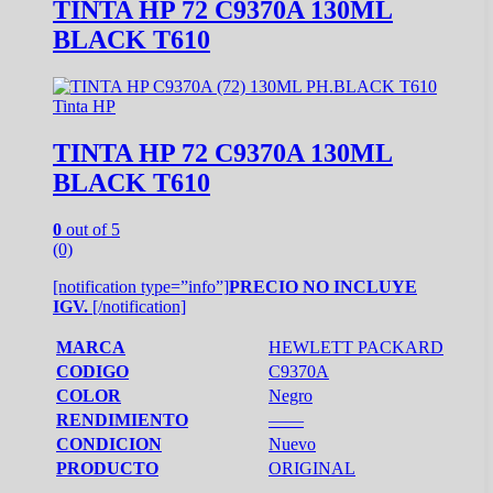
TINTA HP 72 C9370A 130ML
BLACK T610
Tinta HP
TINTA HP 72 C9370A 130ML
BLACK T610
0
out of 5
(0)
[notification type=”info”]
PRECIO NO INCLUYE
IGV.
[/notification]
MARCA
HEWLETT PACKARD
CODIGO
C9370A
COLOR
Negro
RENDIMIENTO
——
CONDICION
Nuevo
PRODUCTO
ORIGINAL