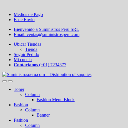
Medios de Pago
F. de Envio
Bienvenido a Suministros Peru SRL
Email: ventas@suministrosperu.com
Ubicar Tiendas
Tienda
Seguir Pedido
Mi cuenta
Contactanos
(+01) 7234377
Toner
Column
Fashion Menu Block
Fashion
Column
Banner
Fashion
Column