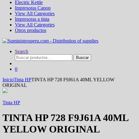
Electric Kettle
Impresoras Canon
View All Categories
Impresoras a tinta
View All Categories
Otros productos
Search
Buscar
Buscar
por:
0
Inicio
Tinta HP
TINTA HP 728 F9J61A 40ML YELLOW
ORIGINAL
Tinta HP
TINTA HP 728 F9J61A 40ML
YELLOW ORIGINAL