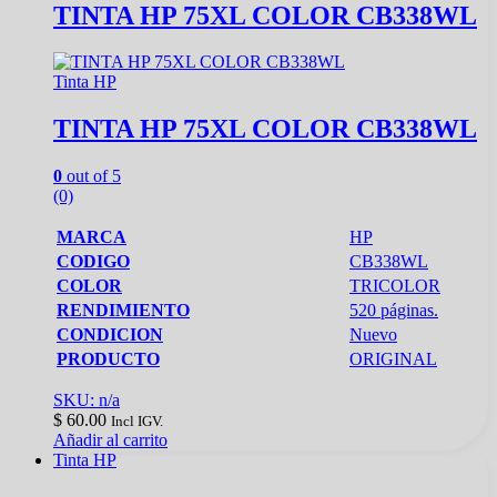
TINTA HP 75XL COLOR CB338WL
Tinta HP
TINTA HP 75XL COLOR CB338WL
0
out of 5
(0)
MARCA
HP
CODIGO
CB338WL
COLOR
TRICOLOR
RENDIMIENTO
520 páginas.
CONDICION
Nuevo
PRODUCTO
ORIGINAL
SKU: n/a
$
60.00
Incl IGV.
Añadir al carrito
Tinta HP