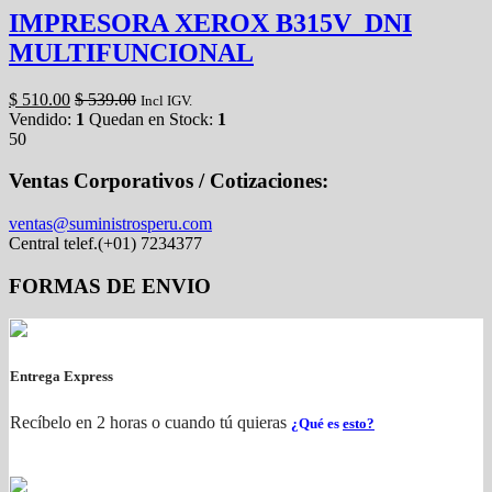
IMPRESORA XEROX B315V_DNI
MULTIFUNCIONAL
$
510.00
$
539.00
Incl IGV.
Vendido:
1
Quedan en Stock:
1
50
Ventas Corporativos / Cotizaciones:
ventas@suministrosperu.com
Central telef.(+01) 7234377
FORMAS DE ENVIO
Entrega Express
Recíbelo en 2 horas o cuando tú quieras
¿Qué es
esto?