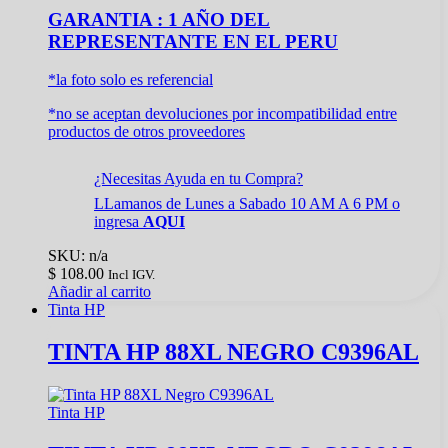
GARANTIA : 1 AÑO DEL
REPRESENTANTE EN EL PERU
*la foto solo es referencial
*no se aceptan devoluciones por incompatibilidad entre
productos de otros proveedores
¿Necesitas Ayuda en tu Compra?
LLamanos de Lunes a Sabado 10 AM A 6 PM o
ingresa
AQUI
SKU: n/a
$
108.00
Incl IGV.
Añadir al carrito
Tinta HP
TINTA HP 88XL NEGRO C9396AL
Tinta HP