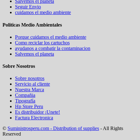
Salvemos el planeta
Seguir Envio
cuidamos el medio ambiente
Politicas Medio Ambientales
Porque cuidamos el medio ambiente
Como reciclar los cartuchos
ayudanos a combatir la contaminacion
Salvemos el planeta
Sobre Nosotros
Sobre nosotros
Servicio al cliente
Nuestra Marca
Compañia
Tipografía
Hp Store Peru
Es distribuidor ¡Unete!
Factura Electronica
©
Suministrosperu.com - Distribution of supplies
- All Rights
Reserved