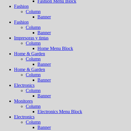
Fashion Menu Block
Fashion
Column
Banner
Fashion
Column
Banner
Impresoras y tintas
Column
Home Menu Block
Home & Garden
Column
Banner
Home & Garden
Column
Banner
Electronics
Column
Banner
Monitores
Column
Electronics Menu Block
Electronics
Column
Banner