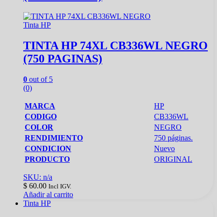
Tinta HP
TINTA HP 74XL CB336WL NEGRO
(750 PAGINAS)
0
out of 5
(0)
MARCA
HP
CODIGO
CB336WL
COLOR
NEGRO
RENDIMIENTO
750 páginas.
CONDICION
Nuevo
PRODUCTO
ORIGINAL
SKU: n/a
$
60.00
Incl IGV.
Añadir al carrito
Tinta HP