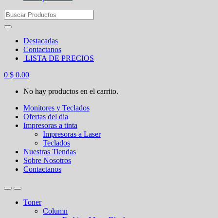
Search
for:
Destacadas
Contactanos
LISTA DE PRECIOS
0
$
0.00
No hay productos en el carrito.
Monitores y Teclados
Ofertas del dia
Impresoras a tinta
Impresoras a Laser
Teclados
Nuestras Tiendas
Sobre Nosotros
Contactanos
Toner
Column