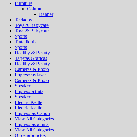
Furniture
Column
Banner
Teclados
Toys & Babycare
Toys & Babycare
Sports
Tinta liquita
Sports
Healthy & Beauty
Tarjetas Graficas
Healthy & Beauty
Cameras & Photo
Impresoras laser
Cameras & Photo
Speaker
Impresora tinta
Speaker
Electric Kettle
Electric Kettle
Impresoras Canon
View All Categories
Impresoras a tinta
View All Categories
Otros productos