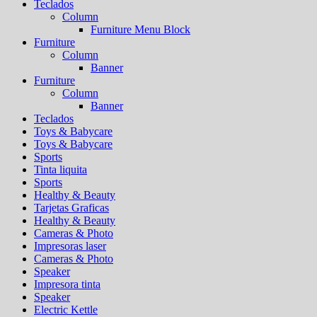
Teclados
Column
Furniture Menu Block
Furniture
Column
Banner
Furniture
Column
Banner
Teclados
Toys & Babycare
Toys & Babycare
Sports
Tinta liquita
Sports
Healthy & Beauty
Tarjetas Graficas
Healthy & Beauty
Cameras & Photo
Impresoras laser
Cameras & Photo
Speaker
Impresora tinta
Speaker
Electric Kettle