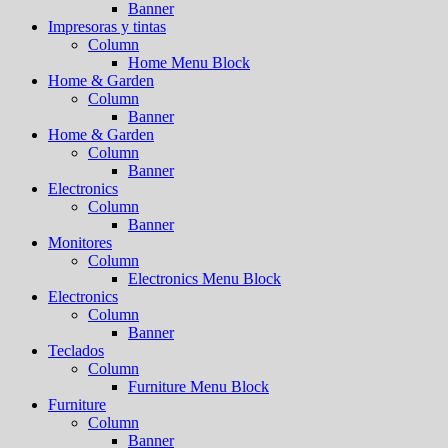
Banner
Impresoras y tintas
Column
Home Menu Block
Home & Garden
Column
Banner
Home & Garden
Column
Banner
Electronics
Column
Banner
Monitores
Column
Electronics Menu Block
Electronics
Column
Banner
Teclados
Column
Furniture Menu Block
Furniture
Column
Banner