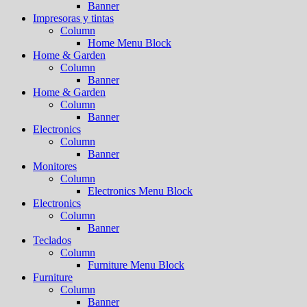
Banner
Impresoras y tintas
Column
Home Menu Block
Home & Garden
Column
Banner
Home & Garden
Column
Banner
Electronics
Column
Banner
Monitores
Column
Electronics Menu Block
Electronics
Column
Banner
Teclados
Column
Furniture Menu Block
Furniture
Column
Banner