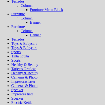
Teclados
Column
Furniture Menu Block
Furniture
Column
Banner
Furniture
Column
Banner
Teclados
Toys & Babycare
Toys & Babycare
Sports
Tinta liquita
Sports
Healthy & Beauty
Tarjetas Graficas
Healthy & Beauty
Cameras & Photo
Impresoras laser
Cameras & Photo
Speaker
Impresora tinta
Speaker
Electric Kettle