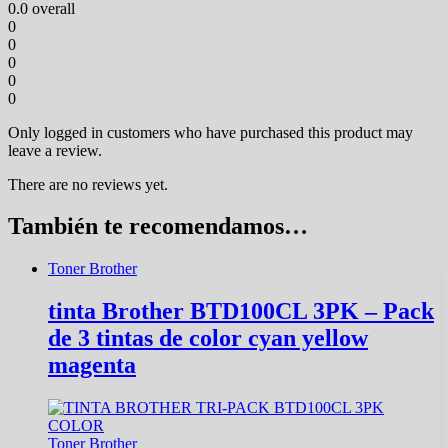
0.0
overall
0
0
0
0
0
Only logged in customers who have purchased this product may
leave a review.
There are no reviews yet.
También te recomendamos…
Toner Brother
tinta Brother BTD100CL 3PK – Pack
de 3 tintas de color cyan yellow
magenta
Toner Brother