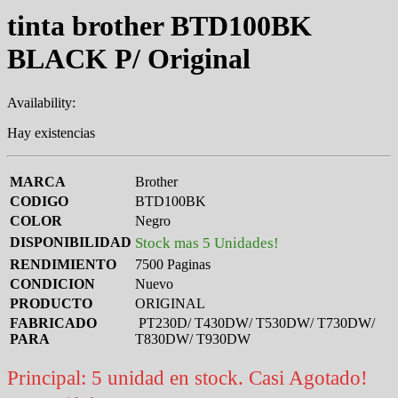
tinta brother BTD100BK
BLACK P/ Original
Availability:
Hay existencias
MARCA
Brother
CODIGO
BTD100BK
COLOR
Negro
DISPONIBILIDAD
Stock mas 5 Unidades!
RENDIMIENTO
7500 Paginas
CONDICION
Nuevo
PRODUCTO
ORIGINAL
FABRICADO
PT230D/ T430DW/ T530DW/ T730DW/
PARA
T830DW/ T930DW
Principal: 5 unidad en stock. Casi Agotado!