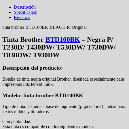
Descripción
Specification
Reviews
tinta brother BTD100BK BLACK P/ Original
Tinta Brother
BTD100BK
– Negra P/
T230D/ T430DW/ T530DW/ T730DW/
T830DW/ T930DW
Descripción del producto:
Botella de tinta negra original Brother, diseñada especialmente para
impresoras InkBenefit Tank.
Modelo: tinta brother BTD100BK
Tipo de tinta: Líquida a base de pigmento (pigment ink) – ideal para
textos nítidos y duraderos.
Compatibilidad:
Esta tinta es compatible con los siguientes modelos: