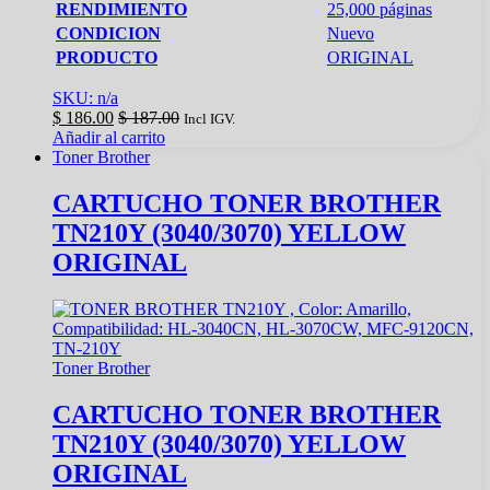
RENDIMIENTO
25,000 páginas
CONDICION
Nuevo
PRODUCTO
ORIGINAL
SKU: n/a
$
186.00
$
187.00
Incl IGV.
Añadir al carrito
Toner Brother
CARTUCHO TONER BROTHER
TN210Y (3040/3070) YELLOW
ORIGINAL
Toner Brother
CARTUCHO TONER BROTHER
TN210Y (3040/3070) YELLOW
ORIGINAL