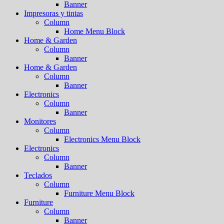
Banner
Impresoras y tintas
Column
Home Menu Block
Home & Garden
Column
Banner
Home & Garden
Column
Banner
Electronics
Column
Banner
Monitores
Column
Electronics Menu Block
Electronics
Column
Banner
Teclados
Column
Furniture Menu Block
Furniture
Column
Banner