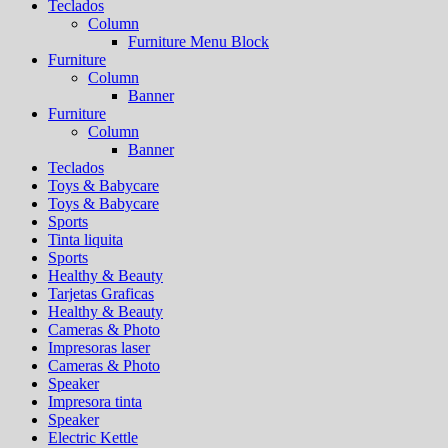
Teclados
Column
Furniture Menu Block
Furniture
Column
Banner
Furniture
Column
Banner
Teclados
Toys & Babycare
Toys & Babycare
Sports
Tinta liquita
Sports
Healthy & Beauty
Tarjetas Graficas
Healthy & Beauty
Cameras & Photo
Impresoras laser
Cameras & Photo
Speaker
Impresora tinta
Speaker
Electric Kettle