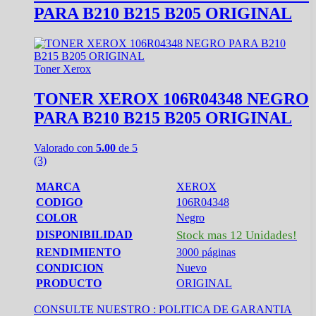
PARA B210 B215 B205 ORIGINAL
Toner Xerox
TONER XEROX 106R04348 NEGRO
PARA B210 B215 B205 ORIGINAL
Valorado con
5.00
de 5
(3)
MARCA
XEROX
CODIGO
106R04348
COLOR
Negro
DISPONIBILIDAD
Stock mas 12 Unidades!
RENDIMIENTO
3000 páginas
CONDICION
Nuevo
PRODUCTO
ORIGINAL
CONSULTE NUESTRO :
POLITICA DE GARANTIA