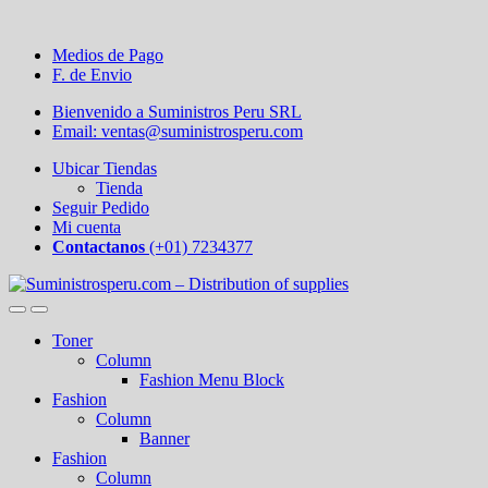
Medios de Pago
F. de Envio
Bienvenido a Suministros Peru SRL
Email: ventas@suministrosperu.com
Ubicar Tiendas
Tienda
Seguir Pedido
Mi cuenta
Contactanos
(+01) 7234377
Toner
Column
Fashion Menu Block
Fashion
Column
Banner
Fashion
Column