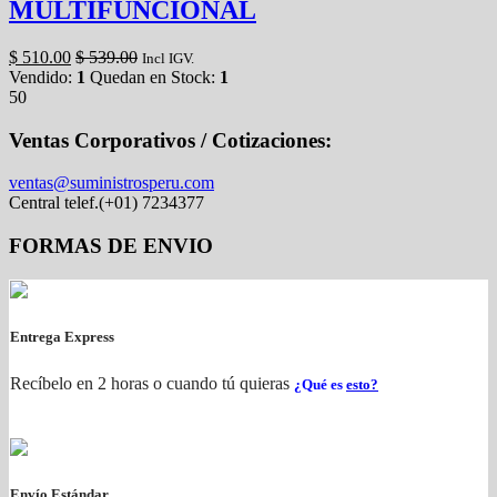
MULTIFUNCIONAL
$
510.00
$
539.00
Incl IGV.
Vendido:
1
Quedan en Stock:
1
50
Ventas Corporativos / Cotizaciones:
ventas@suministrosperu.com
Central telef.(+01) 7234377
FORMAS DE ENVIO
Entrega Express
Recíbelo en 2 horas o cuando tú quieras
¿Qué es
esto?
Envío Estándar