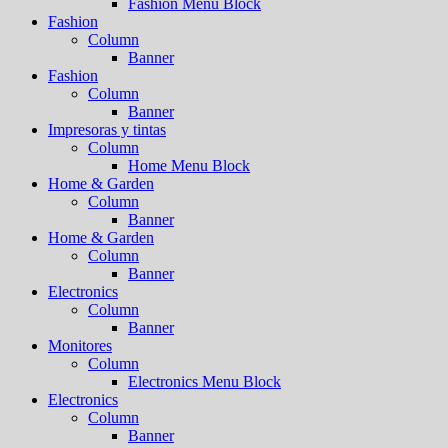
Fashion Menu Block
Fashion
Column
Banner
Fashion
Column
Banner
Impresoras y tintas
Column
Home Menu Block
Home & Garden
Column
Banner
Home & Garden
Column
Banner
Electronics
Column
Banner
Monitores
Column
Electronics Menu Block
Electronics
Column
Banner