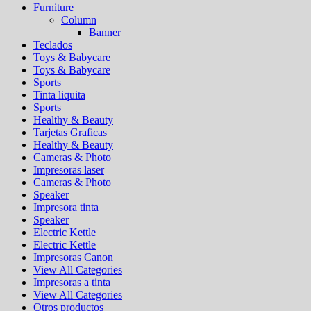
Furniture
Column
Banner
Teclados
Toys & Babycare
Toys & Babycare
Sports
Tinta liquita
Sports
Healthy & Beauty
Tarjetas Graficas
Healthy & Beauty
Cameras & Photo
Impresoras laser
Cameras & Photo
Speaker
Impresora tinta
Speaker
Electric Kettle
Electric Kettle
Impresoras Canon
View All Categories
Impresoras a tinta
View All Categories
Otros productos