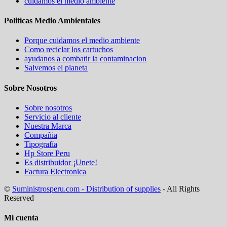
cuidamos el medio ambiente
Politicas Medio Ambientales
Porque cuidamos el medio ambiente
Como reciclar los cartuchos
ayudanos a combatir la contaminacion
Salvemos el planeta
Sobre Nosotros
Sobre nosotros
Servicio al cliente
Nuestra Marca
Compañia
Tipografía
Hp Store Peru
Es distribuidor ¡Unete!
Factura Electronica
©
Suministrosperu.com - Distribution of supplies
- All Rights
Reserved
Mi cuenta