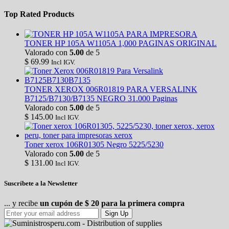
Top Rated Products
TONER HP 105A W1105A 1,000 PAGINAS ORIGINAL
Valorado con
5.00
de 5
$
69.99
Incl IGV.
TONER XEROX 006R01819 PARA VERSALINK
B7125/B7130/B7135 NEGRO 31.000 Paginas
Valorado con
5.00
de 5
$
145.00
Incl IGV.
Toner xerox 106R01305 Negro 5225/5230
Valorado con
5.00
de 5
$
131.00
Incl IGV.
Suscríbete a la Newsletter
... y recibe
un cupón de $ 20 para la primera compra
Sign Up