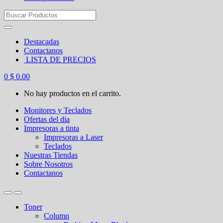
Search
for:
Destacadas
Contactanos
LISTA DE PRECIOS
0
$
0.00
No hay productos en el carrito.
Monitores y Teclados
Ofertas del dia
Impresoras a tinta
Impresoras a Laser
Teclados
Nuestras Tiendas
Sobre Nosotros
Contactanos
Toner
Column