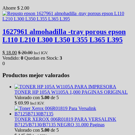
Ahorre
$
2.00
1627961 almohadilla -tray porous epson
L110 L210 L300 L350 L355 L365 L395
$
18.00
$
20.00
Incl IGV.
Vendido:
0
Quedan en Stock:
3
0
Productos mejor valorados
TONER HP 105A W1105A 1,000 PAGINAS ORIGINAL
Valorado con
5.00
de 5
$
69.99
Incl IGV.
TONER XEROX 006R01819 PARA VERSALINK
B7125/B7130/B7135 NEGRO 31.000 Paginas
Valorado con
5.00
de 5