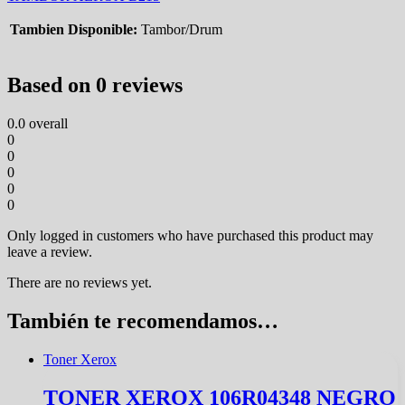
Tambien Disponible:
Tambor/Drum
Based on 0 reviews
0.0
overall
0
0
0
0
0
Only logged in customers who have purchased this product may
leave a review.
There are no reviews yet.
También te recomendamos…
Toner Xerox
TONER XEROX 106R04348 NEGRO