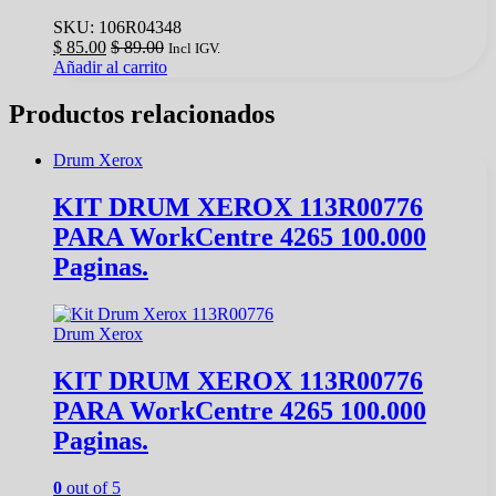
SKU: 106R04348
$
85.00
$
89.00
Incl IGV.
Añadir al carrito
Productos relacionados
Drum Xerox
KIT DRUM XEROX 113R00776
PARA WorkCentre 4265 100.000
Paginas.
Drum Xerox
KIT DRUM XEROX 113R00776
PARA WorkCentre 4265 100.000
Paginas.
0
out of 5