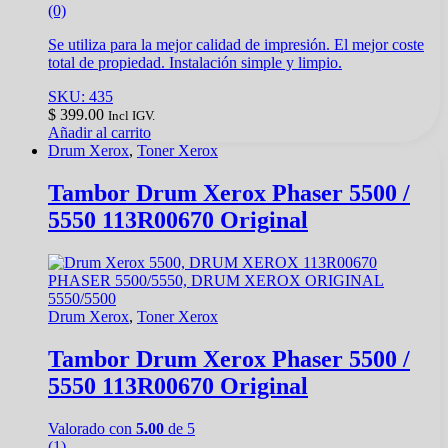
(0)
Se utiliza para la mejor calidad de impresión. El mejor coste
total de propiedad. Instalación simple y limpio.
SKU: 435
$
399.00
Incl IGV.
Añadir al carrito
Drum Xerox
,
Toner Xerox
Tambor Drum Xerox Phaser 5500 /
5550 113R00670 Original
Drum Xerox
,
Toner Xerox
Tambor Drum Xerox Phaser 5500 /
5550 113R00670 Original
Valorado con
5.00
de 5
(1)