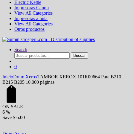
Electric Kettle
Impresoras Canon
View All Categories
Impresoras a tinta
View All Categories
Otros productos
Search
Buscar
Buscar
por:
0
Inicio
Drum Xerox
TAMBOR XEROX 101R00664 Para B210
B215 B205 10,000 páginas
ON SALE
6
%
Save
$ 6.00
Drum Xerox