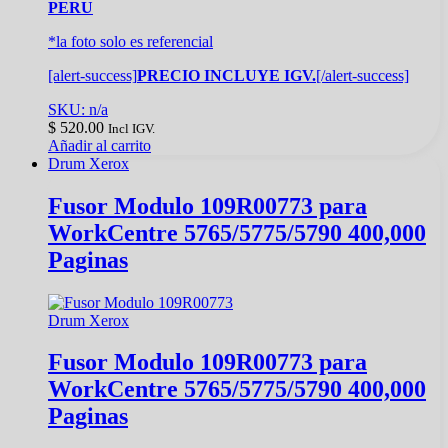
PERU
*la foto solo es referencial
[alert-success]
PRECIO INCLUYE IGV.
[/alert-success]
SKU: n/a
$
520.00
Incl IGV.
Añadir al carrito
Drum Xerox
Fusor Modulo 109R00773 para
WorkCentre 5765/5775/5790 400,000
Paginas
Drum Xerox
Fusor Modulo 109R00773 para
WorkCentre 5765/5775/5790 400,000
Paginas