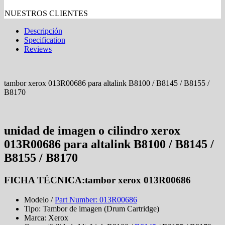
NUESTROS CLIENTES
Descripción
Specification
Reviews
tambor xerox 013R00686 para altalink B8100 / B8145 / B8155 /
B8170
unidad de imagen o cilindro xerox
013R00686 para altalink B8100 / B8145 /
B8155 / B8170
FICHA TÉCNICA:tambor xerox 013R00686
Modelo /
Part Number: 013R00686
Tipo: Tambor de imagen (Drum Cartridge)
Marca: Xerox