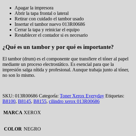
Apagar la impresora
Abrir la tapa frontal o lateral
Retirar con cuidado el tambor usado
Insertar el tambor nuevo 013R00686
Cerrar la tapa y reiniciar el equipo
Restablecer el contador si es necesario
¿Qué es un tambor y por qué es importante?
El tambor (drum) es el componente que transfiere el tóner al papel
mediante un proceso electrostático. Es esencial para que la
impresión salga nítida y profesional. Aunque trabaja junto al tóner,
no son lo mismo.
SKU:
013R00686
Categoría:
Toner Xerox Everyday
Etiquetas:
B8100
,
B8145
,
B8155
,
cilindro xerox 013R00686
MARCA
XEROX
COLOR
NEGRO