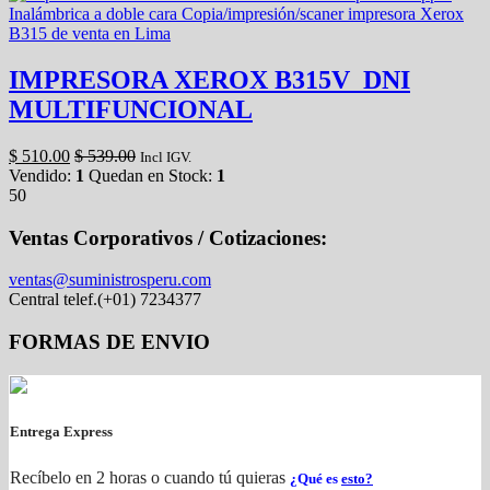
IMPRESORA XEROX B315V_DNI
MULTIFUNCIONAL
$
510.00
$
539.00
Incl IGV.
Vendido:
1
Quedan en Stock:
1
50
Ventas Corporativos / Cotizaciones:
ventas@suministrosperu.com
Central telef.(+01) 7234377
FORMAS DE ENVIO
Entrega Express
Recíbelo en 2 horas o cuando tú quieras
¿Qué es
esto?