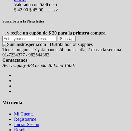
Valorado con
5.00
de 5
$
42.00
$
45.00
Incl IGV.
Suscríbete a la Newsletter
... y recibe
un cupón de $ 20 para la primera compra
Sign Up
Tienes preguntas ? ¡Llámanos 24 horas al día, 7 días a la semana!
01-7234377 / 962544363
Contactanos
Av. Uruguay 483 tienda 20 Lima 15001
Mi cuenta
Mi Cuenta
Registrarme
Iniciar Sesion
Reseller