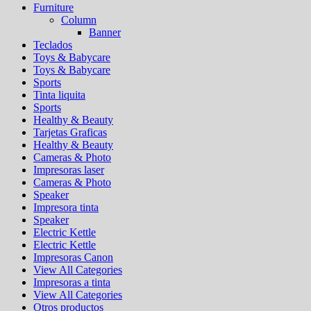
Furniture
Column
Banner
Teclados
Toys & Babycare
Toys & Babycare
Sports
Tinta liquita
Sports
Healthy & Beauty
Tarjetas Graficas
Healthy & Beauty
Cameras & Photo
Impresoras laser
Cameras & Photo
Speaker
Impresora tinta
Speaker
Electric Kettle
Electric Kettle
Impresoras Canon
View All Categories
Impresoras a tinta
View All Categories
Otros productos