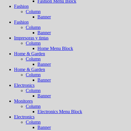
Fashion Menu Block
Fashion
Column
Banner
Fashion
Column
Banner
Impresoras y tintas
Column
Home Menu Block
Home & Garden
Column
Banner
Home & Garden
Column
Banner
Electronics
Column
Banner
Monitores
Column
Electronics Menu Block
Electronics
Column
Banner