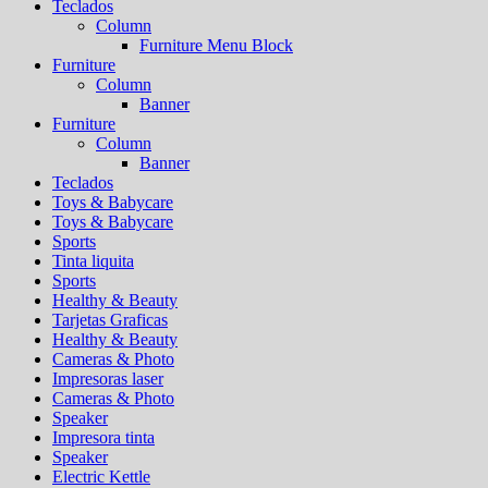
Teclados
Column
Furniture Menu Block
Furniture
Column
Banner
Furniture
Column
Banner
Teclados
Toys & Babycare
Toys & Babycare
Sports
Tinta liquita
Sports
Healthy & Beauty
Tarjetas Graficas
Healthy & Beauty
Cameras & Photo
Impresoras laser
Cameras & Photo
Speaker
Impresora tinta
Speaker
Electric Kettle