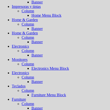
Banner
Impresoras y tintas
Column
Home Menu Block
Home & Garden
Column
Banner
Home & Garden
Column
Banner
Electronics
Column
Banner
Monitores
Column
Electronics Menu Block
Electronics
Column
Banner
Teclados
Column
Furniture Menu Block
Furniture
Column
Banner