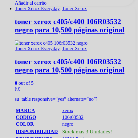
Añadir al carrito
Toner Xerox Everyday
,
Toner Xerox
toner xerox c405/c400 106R03532
negro para 10,500 páginas original
Toner Xerox Everyday
,
Toner Xerox
toner xerox c405/c400 106R03532
negro para 10,500 páginas original
0
out of 5
(0)
su_table responsive=”yes” alternate=”no”]
MARCA
xerox
CODIGO
106r03532
COLOR
negro
DISPONIBILIDAD
Stock mas 3 Unidades!