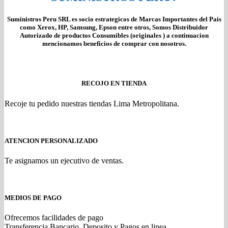
Suministros Peru SRL es socio estrategicos de Marcas Importantes del Pais
como Xerox, HP, Samsung, Epson entre otros, Somos Distribuidor
Autorizado de productos Consumibles (originales ) a continuacion
mencionamos beneficios de comprar con nosotros.
RECOJO EN TIENDA
Recoje tu pedido nuestras tiendas Lima Metropolitana.
ATENCION PERSONALIZADO
Te asignamos un ejecutivo de ventas.
MEDIOS DE PAGO
Ofrecemos facilidades de pago
Transferencia Bancario, Deposito y Pagos en linea.