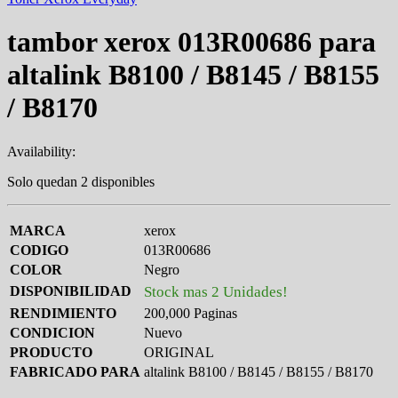
tambor xerox 013R00686 para
altalink B8100 / B8145 / B8155
/ B8170
Availability:
Solo quedan 2 disponibles
MARCA
xerox
CODIGO
013R00686
COLOR
Negro
DISPONIBILIDAD
Stock mas 2 Unidades!
RENDIMIENTO
200,000 Paginas
CONDICION
Nuevo
PRODUCTO
ORIGINAL
FABRICADO PARA
altalink B8100 / B8145 / B8155 / B8170