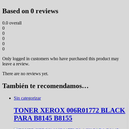
Based on 0 reviews
0.0
overall
0
0
0
0
0
Only logged in customers who have purchased this product may
leave a review.
There are no reviews yet.
También te recomendamos…
Sin categorizar
TONER XEROX 006R01772 BLACK
PARA B8145 B8155