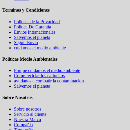
Terminos y Condiciones
Politicas de la Privacidad
Politica De Garantia
Envios Internacionales
Salvemos el planeta
Seguir Envio
cuidamos el medio ambiente
Politicas Medio Ambientales
Porque cuidamos el medio ambiente
Como reciclar los cartuchos
ayudanos a combatir la contaminacion
Salvemos el planeta
Sobre Nosotros
Sobre nosotros
Servicio al cliente
Nuestra Marca
Compañia
Tipografía