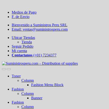
Medios de Pago
F. de Envio
Bienvenido a Suministros Peru SRL
Email: ventas@suministrosperu.com
Ubicar Tiendas
Tienda
Seguir Pedido
Mi cuenta
Contactanos
(+01) 7234377
Toner
Column
Fashion Menu Block
Fashion
Column
Banner
Fashion
Column