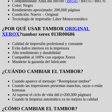
Compatibilidad: AltaLink B8100 /
B8145
/ B8155 / B8170
Color: Negro
Rendimiento aproximado: 200,000 páginas
Condición: Nuevo – Original
Tecnología de impresión: Láser Monocromático
¿POR QUÉ USAR TAMBOR
ORIGINAL
XEROX
?tambor xerox 013R00686
Calidad de impresión profesional y constante
Evita daños internos en la impresora
Alto rendimiento y durabilidad
Compatible al 100% con equipos Xerox
Mantiene la garantía del fabricante
¿CUÁNDO CAMBIAR EL TAMBOR?
Cuando aparece el mensaje: “Reemplazar tambor”
Cuando las impresiones presentan manchas, rayas o están
borrosas
Al superar el ciclo de vida útil (≈200,000 páginas)
Cuando la limpieza automática ya no mejora la calidad
¿CÓMO CAMBIAR EL TAMBOR?