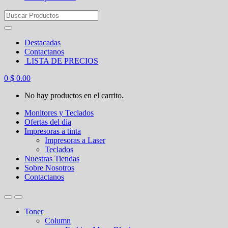
Search
for:
Destacadas
Contactanos
LISTA DE PRECIOS
0
$
0.00
No hay productos en el carrito.
Monitores y Teclados
Ofertas del dia
Impresoras a tinta
Impresoras a Laser
Teclados
Nuestras Tiendas
Sobre Nosotros
Contactanos
Toner
Column