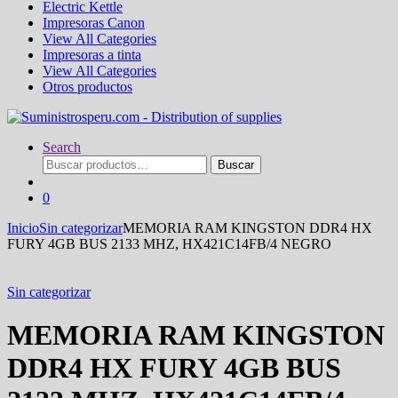
Electric Kettle
Impresoras Canon
View All Categories
Impresoras a tinta
View All Categories
Otros productos
Search
Buscar
Buscar
por:
0
Inicio
Sin categorizar
MEMORIA RAM KINGSTON DDR4 HX
FURY 4GB BUS 2133 MHZ, HX421C14FB/4 NEGRO
Sin categorizar
MEMORIA RAM KINGSTON
DDR4 HX FURY 4GB BUS