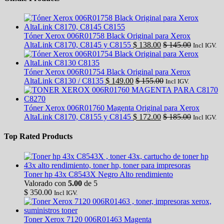
Tóner Xerox 006R01758 Black Original para Xerox
AltaLink C8170, C8145 y C8155
$
138.00
$
145.00
Incl IGV.
Tóner Xerox 006R01754 Black Original para Xerox
AltaLink C8130 / C8135
$
149.00
$
155.00
Incl IGV.
Tóner Xerox 006R01760 Magenta Original para Xerox
AltaLink C8170, C8155 y C8145
$
172.00
$
185.00
Incl IGV.
Top Rated Products
Toner hp 43x C8543X Negro Alto rendimiento
Valorado con
5.00
de 5
$
350.00
Incl IGV.
Toner Xerox 7120 006R01463 Magenta