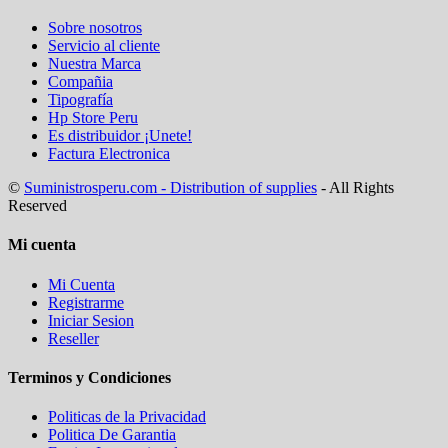
Sobre nosotros
Servicio al cliente
Nuestra Marca
Compañia
Tipografía
Hp Store Peru
Es distribuidor ¡Unete!
Factura Electronica
©
Suministrosperu.com - Distribution of supplies
- All Rights
Reserved
Mi cuenta
Mi Cuenta
Registrarme
Iniciar Sesion
Reseller
Terminos y Condiciones
Politicas de la Privacidad
Politica De Garantia