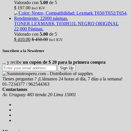
Valorado con
5.00
de 5
$
197.00
Incl IGV.
TONER LEXMARK T650H11L NEGRO ORIGINAL
22,000 Páginas.
Valorado con
5.00
de 5
$
410.00
$
450.00
Incl IGV.
Suscríbete a la Newsletter
... y recibe
un cupón de $ 20 para la primera compra
Sign Up
Tienes preguntas ? ¡Llámanos 24 horas al día, 7 días a la semana!
01-7234377 / 962544363
Contactanos
Av. Uruguay 483 tienda 20 Lima 15001