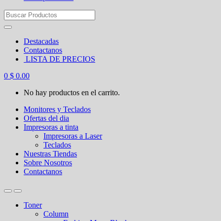
Search
for:
Destacadas
Contactanos
LISTA DE PRECIOS
0
$
0.00
No hay productos en el carrito.
Monitores y Teclados
Ofertas del dia
Impresoras a tinta
Impresoras a Laser
Teclados
Nuestras Tiendas
Sobre Nosotros
Contactanos
Toner
Column