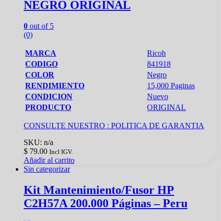
NEGRO ORIGINAL
0
out of 5
(0)
MARCA
Ricoh
CODIGO
841918
COLOR
Negro
RENDIMIENTO
15,000 Paginas
CONDICION
Nuevo
PRODUCTO
ORIGINAL
CONSULTE NUESTRO :
POLITICA DE GARANTIA
SKU: n/a
$
79.00
Incl IGV.
Añadir al carrito
Sin categorizar
Kit Mantenimiento/Fusor HP
C2H57A 200.000 Páginas – Peru