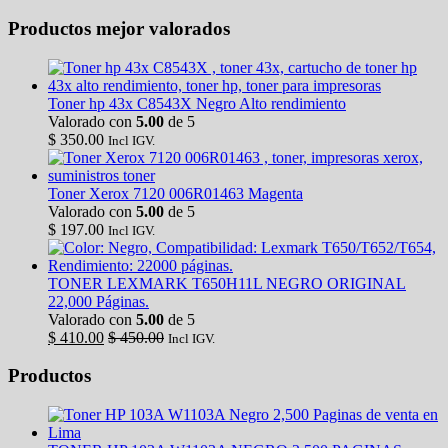
Productos mejor valorados
Toner hp 43x C8543X Negro Alto rendimiento
Valorado con
5.00
de 5
$
350.00
Incl IGV.
Toner Xerox 7120 006R01463 Magenta
Valorado con
5.00
de 5
$
197.00
Incl IGV.
TONER LEXMARK T650H11L NEGRO ORIGINAL
22,000 Páginas.
Valorado con
5.00
de 5
$
410.00
$
450.00
Incl IGV.
Productos