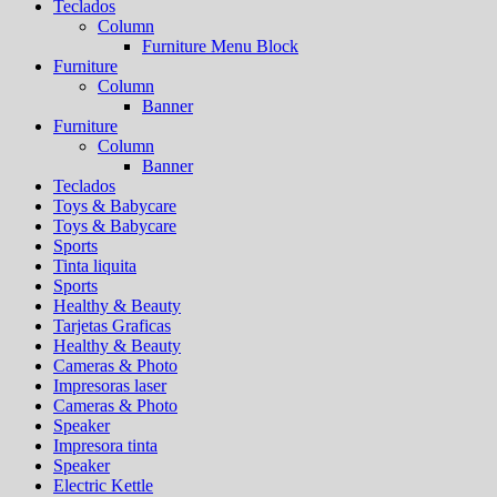
Teclados
Column
Furniture Menu Block
Furniture
Column
Banner
Furniture
Column
Banner
Teclados
Toys & Babycare
Toys & Babycare
Sports
Tinta liquita
Sports
Healthy & Beauty
Tarjetas Graficas
Healthy & Beauty
Cameras & Photo
Impresoras laser
Cameras & Photo
Speaker
Impresora tinta
Speaker
Electric Kettle