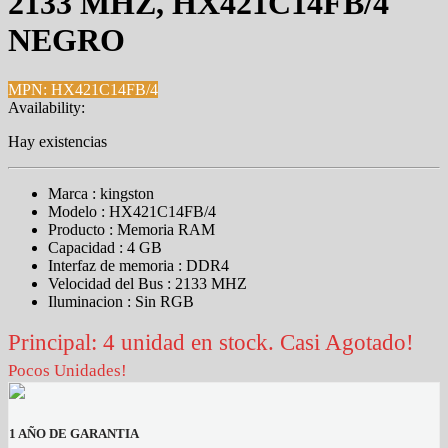
2133 MHZ, HX421C14FB/4
NEGRO
MPN: HX421C14FB/4
Availability:
Hay existencias
Marca : kingston
Modelo : HX421C14FB/4
Producto : Memoria RAM
Capacidad : 4 GB
Interfaz de memoria : DDR4
Velocidad del Bus : 2133 MHZ
Iluminacion : Sin RGB
Principal: 4 unidad en stock. Casi Agotado!
Pocos Unidades!
1 AÑO DE GARANTIA