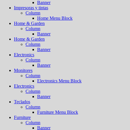
Banner
Impresoras y tintas
Column
Home Menu Block
Home & Garden
Column
Banner
Home & Garden
Column
Banner
Electronics
Column
Banner
Monitores
Column
Electronics Menu Block
Electronics
Column
Banner
Teclados
Column
Furniture Menu Block
Furniture
Column
Banner