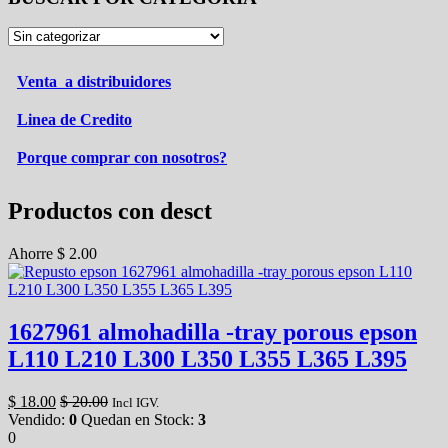
Venta a distribuidores
Linea de Credito
Porque comprar con nosotros?
Productos con desct
Ahorre
$
2.00
1627961 almohadilla -tray porous epson
L110 L210 L300 L350 L355 L365 L395
$
18.00
$
20.00
Incl IGV.
Vendido:
0
Quedan en Stock:
3
0