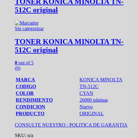
TONER KONICA MINOLTA TN-
512C original
Sin categorizar
TONER KONICA MINOLTA TN-
512C original
0
out of 5
(0)
MARCA
KONICA MINOLTA
CODIGO
TN-512C
COLOR
CYAN
RENDIMIENTO
26000 páginas
CONDICION
Nuevo
PRODUCTO
ORIGINAL
CONSULTE NUESTRO :
POLITICA DE GARANTIA
SKU: n/a