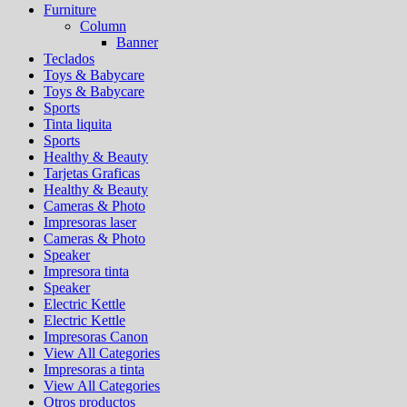
Furniture
Column
Banner
Teclados
Toys & Babycare
Toys & Babycare
Sports
Tinta liquita
Sports
Healthy & Beauty
Tarjetas Graficas
Healthy & Beauty
Cameras & Photo
Impresoras laser
Cameras & Photo
Speaker
Impresora tinta
Speaker
Electric Kettle
Electric Kettle
Impresoras Canon
View All Categories
Impresoras a tinta
View All Categories
Otros productos