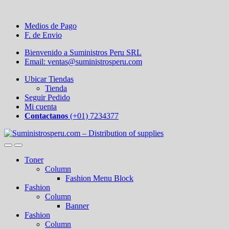
Medios de Pago
F. de Envio
Bienvenido a Suministros Peru SRL
Email: ventas@suministrosperu.com
Ubicar Tiendas
Tienda
Seguir Pedido
Mi cuenta
Contactanos
(+01) 7234377
Toner
Column
Fashion Menu Block
Fashion
Column
Banner
Fashion
Column