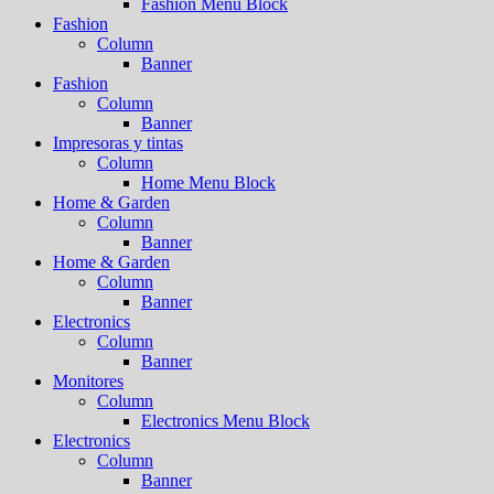
Fashion Menu Block
Fashion
Column
Banner
Fashion
Column
Banner
Impresoras y tintas
Column
Home Menu Block
Home & Garden
Column
Banner
Home & Garden
Column
Banner
Electronics
Column
Banner
Monitores
Column
Electronics Menu Block
Electronics
Column
Banner