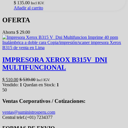
$
135.00
Incl IGV.
Añadir al carrito
OFERTA
Ahorra
$
29.00
IMPRESORA XEROX B315V_DNI
MULTIFUNCIONAL
$
510.00
$
539.00
Incl IGV.
Vendido:
1
Quedan en Stock:
1
50
Ventas Corporativos / Cotizaciones:
ventas@suministrosperu.com
Central telef.(+01) 7234377