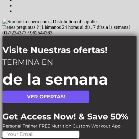
Tienes preguntas ? ¡Llámanos 24 horas al día, 7 días a la semana!
01-7234377 / 962544363
Visite Nuestras ofertas!
TERMINA EN
de la semana
VER OFERTAS!
Get Access Now! & Save 50%
Personal Trainer
FREE Nutrition
Custom Workout App