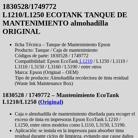
1830528/1749772
L1210/L1250 ECOTANK TANQUE DE
MANTENIMIENTO almohadilla
ORIGINAL
ficha Técnica – Tanque de Mantenimiento Epson
Producto: Tanque / Caja de mantenimiento
Códigos de parte: 1830528 / 1749772
Compatibilidad: Epson EcoTank
L1210
/ L1250 / L1110 /
L3110 / L3150 / L3160 / L5190 / entre otros
Marca: Epson (Original – OEM)
Tipo de producto: Almohadilla recolectora de tinta residual
(Waste Ink Maintenance Box)
1830528 / 1749772 – Mantenimiento EcoTank
L1210/L1250 (
Original
)
Caja o almohadilla de mantenimiento diseñada para recoger el
exceso de tinta en impresoras Epson EcoTank L1210 /
L1250, entre otros modelos como L1110, L3150, L5190.
Aplicación: se instala en la impresora para absorber tinta
residual durante ciclos de limpieza, evitando que cause daños