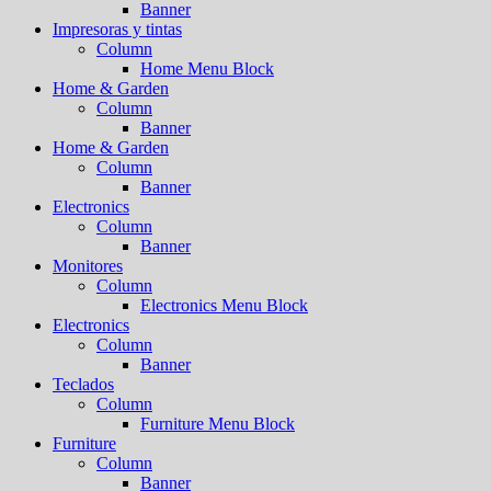
Banner
Impresoras y tintas
Column
Home Menu Block
Home & Garden
Column
Banner
Home & Garden
Column
Banner
Electronics
Column
Banner
Monitores
Column
Electronics Menu Block
Electronics
Column
Banner
Teclados
Column
Furniture Menu Block
Furniture
Column
Banner