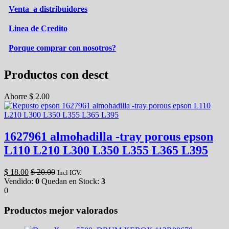
Venta a distribuidores
Linea de Credito
Porque comprar con nosotros?
Productos con desct
Ahorre
$
2.00
1627961 almohadilla -tray porous epson
L110 L210 L300 L350 L355 L365 L395
$
18.00
$
20.00
Incl IGV.
Vendido:
0
Quedan en Stock:
3
0
Productos mejor valorados