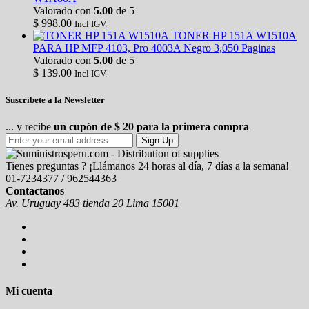
Valorado con
5.00
de 5
$
998.00
Incl IGV.
TONER HP 151A W1510A
PARA HP MFP 4103, Pro 4003A Negro 3,050 Paginas
Valorado con
5.00
de 5
$
139.00
Incl IGV.
Suscríbete a la Newsletter
... y recibe
un cupón de $ 20 para la primera compra
Sign Up
Tienes preguntas ? ¡Llámanos 24 horas al día, 7 días a la semana!
01-7234377 / 962544363
Contactanos
Av. Uruguay 483 tienda 20 Lima 15001
Mi cuenta