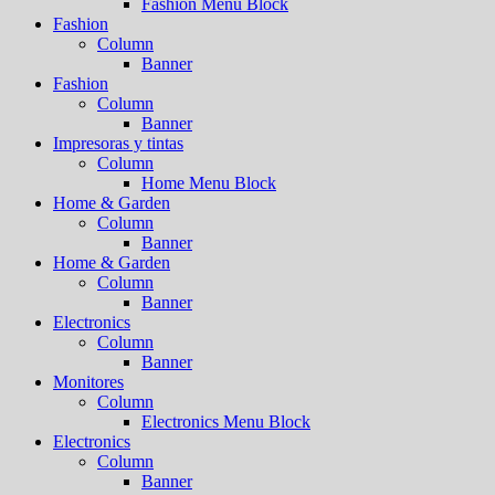
Fashion Menu Block
Fashion
Column
Banner
Fashion
Column
Banner
Impresoras y tintas
Column
Home Menu Block
Home & Garden
Column
Banner
Home & Garden
Column
Banner
Electronics
Column
Banner
Monitores
Column
Electronics Menu Block
Electronics
Column
Banner