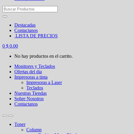
Search
for:
Destacadas
Contactanos
LISTA DE PRECIOS
0
$
0.00
No hay productos en el carrito.
Monitores y Teclados
Ofertas del dia
Impresoras a tinta
Impresoras a Laser
Teclados
Nuestras Tiendas
Sobre Nosotros
Contactanos
Toner
Column