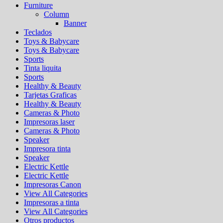
Furniture
Column
Banner
Teclados
Toys & Babycare
Toys & Babycare
Sports
Tinta liquita
Sports
Healthy & Beauty
Tarjetas Graficas
Healthy & Beauty
Cameras & Photo
Impresoras laser
Cameras & Photo
Speaker
Impresora tinta
Speaker
Electric Kettle
Electric Kettle
Impresoras Canon
View All Categories
Impresoras a tinta
View All Categories
Otros productos