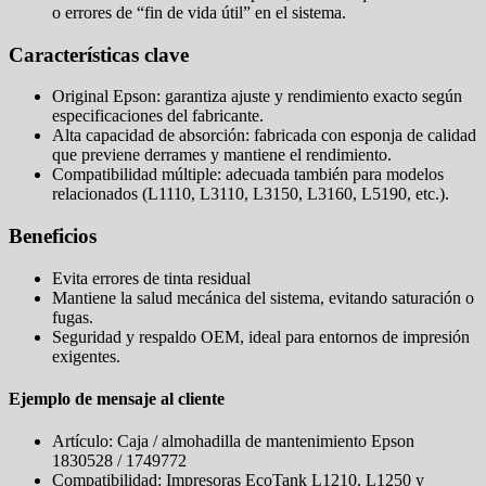
o errores de “fin de vida útil” en el sistema.
Características clave
Original Epson: garantiza ajuste y rendimiento exacto según
especificaciones del fabricante.
Alta capacidad de absorción: fabricada con esponja de calidad
que previene derrames y mantiene el rendimiento.
Compatibilidad múltiple: adecuada también para modelos
relacionados (L1110, L3110, L3150, L3160, L5190, etc.).
Beneficios
Evita errores de tinta residual
Mantiene la salud mecánica del sistema, evitando saturación o
fugas.
Seguridad y respaldo OEM, ideal para entornos de impresión
exigentes.
Ejemplo de mensaje al cliente
Artículo: Caja / almohadilla de mantenimiento Epson
1830528 / 1749772
Compatibilidad: Impresoras EcoTank L1210, L1250 y