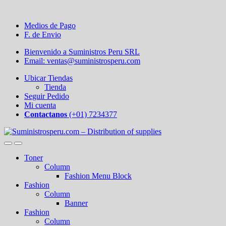
Medios de Pago
F. de Envio
Bienvenido a Suministros Peru SRL
Email: ventas@suministrosperu.com
Ubicar Tiendas
Tienda
Seguir Pedido
Mi cuenta
Contactanos
(+01) 7234377
Toner
Column
Fashion Menu Block
Fashion
Column
Banner
Fashion
Column