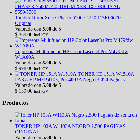
Tambor Drum Xerox Phaser 5500 / 5550 113R00670
Original
Valorado con
5.00
de 5
$
369.00
Incl IGV.
Impresora Multifuncion HP Color LaserJet Pro M479fdw
W1A80A
Valorado con
5.00
de 5
$
998.00
Incl IGV.
TONER HP 151A W1510A
PARA HP MFP 4103, Pro 4003A Negro 3,050 Paginas
Valorado con
5.00
de 5
$
139.00
Incl IGV.
Productos
TONER HP 103A W1103A NEGRO 2,500 PAGINAS
ORIGINAL
Valorado con
5.00
de 5