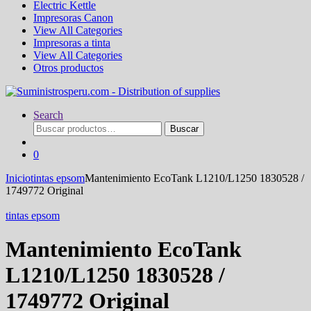
Electric Kettle
Impresoras Canon
View All Categories
Impresoras a tinta
View All Categories
Otros productos
Search
Buscar
Buscar
por:
0
Inicio
tintas epsom
Mantenimiento EcoTank L1210/L1250 1830528 /
1749772 Original
tintas epsom
Mantenimiento EcoTank
L1210/L1250 1830528 /
1749772 Original