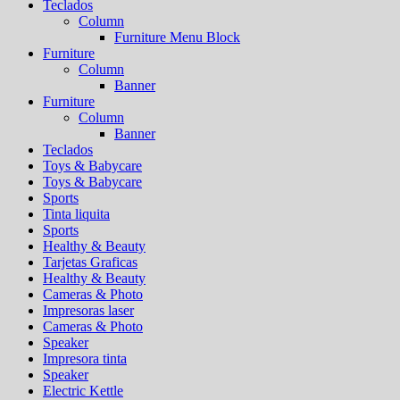
Teclados
Column
Furniture Menu Block
Furniture
Column
Banner
Furniture
Column
Banner
Teclados
Toys & Babycare
Toys & Babycare
Sports
Tinta liquita
Sports
Healthy & Beauty
Tarjetas Graficas
Healthy & Beauty
Cameras & Photo
Impresoras laser
Cameras & Photo
Speaker
Impresora tinta
Speaker
Electric Kettle