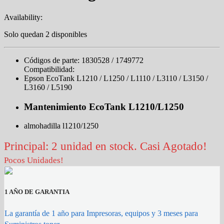
Availability:
Solo quedan 2 disponibles
Códigos de parte: 1830528 / 1749772
Compatibilidad:
Epson EcoTank L1210 / L1250 / L1110 / L3110 / L3150 /
L3160 / L5190
Mantenimiento EcoTank L1210/L1250
almohadilla l1210/1250
Principal: 2 unidad en stock. Casi Agotado!
Pocos Unidades!
1 AÑO DE GARANTIA
La garantía de 1 año para Impresoras, equipos y 3 meses para