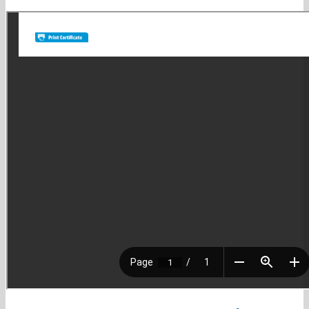
lo logramos!