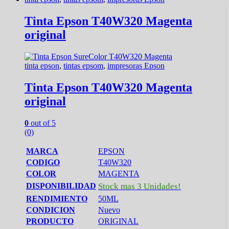
Tinta Epson T40W320 Magenta
original
tinta epson
,
tintas epsom
,
impresoras Epson
Tinta Epson T40W320 Magenta
original
0
out of 5
(0)
MARCA
EPSON
CODIGO
T40W320
COLOR
MAGENTA
DISPONIBILIDAD
Stock mas 3 Unidades!
RENDIMIENTO
50ML
CONDICION
Nuevo
PRODUCTO
ORIGINAL