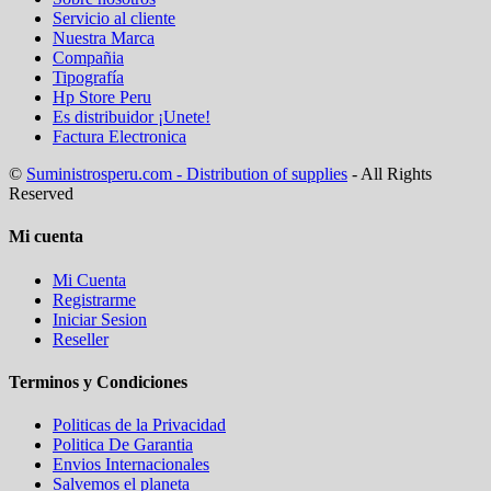
Servicio al cliente
Nuestra Marca
Compañia
Tipografía
Hp Store Peru
Es distribuidor ¡Unete!
Factura Electronica
©
Suministrosperu.com - Distribution of supplies
- All Rights
Reserved
Mi cuenta
Mi Cuenta
Registrarme
Iniciar Sesion
Reseller
Terminos y Condiciones
Politicas de la Privacidad
Politica De Garantia
Envios Internacionales
Salvemos el planeta