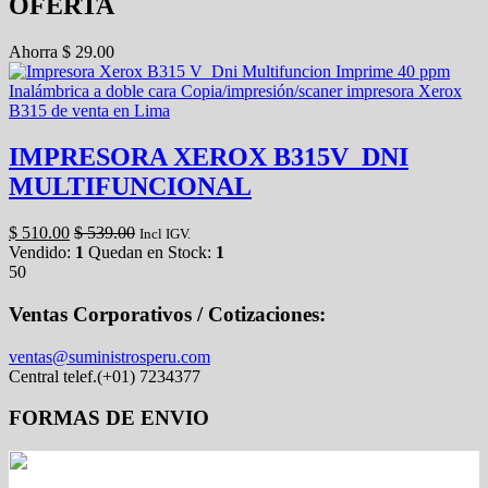
OFERTA
Ahorra
$
29.00
IMPRESORA XEROX B315V_DNI
MULTIFUNCIONAL
$
510.00
$
539.00
Incl IGV.
Vendido:
1
Quedan en Stock:
1
50
Ventas Corporativos / Cotizaciones:
ventas@suministrosperu.com
Central telef.(+01) 7234377
FORMAS DE ENVIO