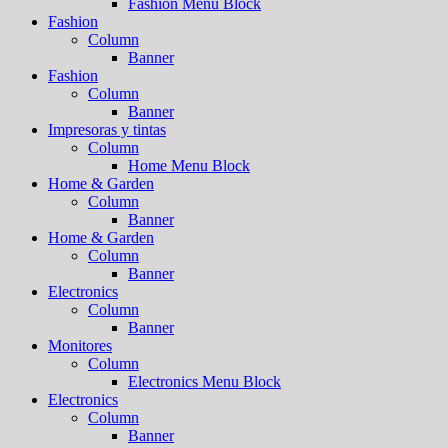
Fashion Menu Block
Fashion
Column
Banner
Fashion
Column
Banner
Impresoras y tintas
Column
Home Menu Block
Home & Garden
Column
Banner
Home & Garden
Column
Banner
Electronics
Column
Banner
Monitores
Column
Electronics Menu Block
Electronics
Column
Banner