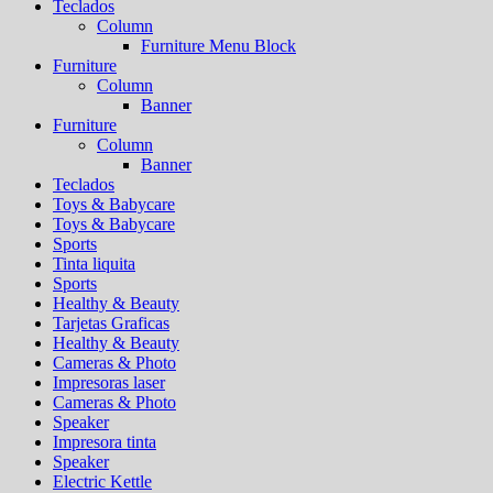
Teclados
Column
Furniture Menu Block
Furniture
Column
Banner
Furniture
Column
Banner
Teclados
Toys & Babycare
Toys & Babycare
Sports
Tinta liquita
Sports
Healthy & Beauty
Tarjetas Graficas
Healthy & Beauty
Cameras & Photo
Impresoras laser
Cameras & Photo
Speaker
Impresora tinta
Speaker
Electric Kettle