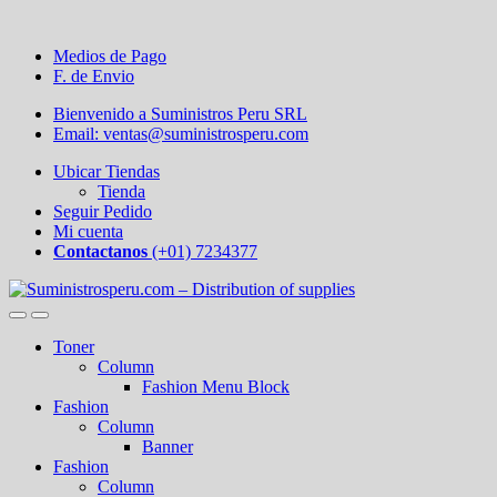
Medios de Pago
F. de Envio
Bienvenido a Suministros Peru SRL
Email: ventas@suministrosperu.com
Ubicar Tiendas
Tienda
Seguir Pedido
Mi cuenta
Contactanos
(+01) 7234377
Toner
Column
Fashion Menu Block
Fashion
Column
Banner
Fashion
Column