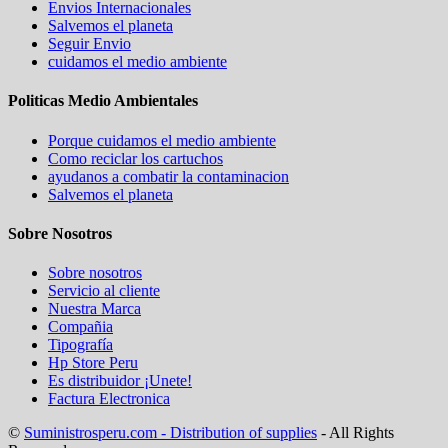
Envios Internacionales
Salvemos el planeta
Seguir Envio
cuidamos el medio ambiente
Politicas Medio Ambientales
Porque cuidamos el medio ambiente
Como reciclar los cartuchos
ayudanos a combatir la contaminacion
Salvemos el planeta
Sobre Nosotros
Sobre nosotros
Servicio al cliente
Nuestra Marca
Compañia
Tipografía
Hp Store Peru
Es distribuidor ¡Unete!
Factura Electronica
©
Suministrosperu.com - Distribution of supplies
- All Rights