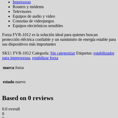
Impresoras
Routers y módems
Televisores
Equipos de audio y video
Consolas de videojuegos
Equipos electrónicos sensibles
Forza FVR-1012 es la solución ideal para quienes buscan
protección eléctrica confiable y un suministro de energía estable para
sus dispositivos más importantes
SKU:
FVR-1012
Categoría:
Sin categorizar
Etiquetas:
estabilizador
para impresorasa
,
estabilizar forza
marca
forza
estado
nuevo
Based on 0 reviews
0.0
overall
0