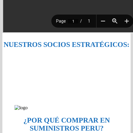
NUESTROS SOCIOS ESTRATÉGICOS:
¿POR QUÉ COMPRAR EN
SUMINISTROS PERU?