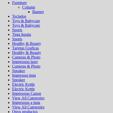
Furniture
Column
Banner
Teclados
Toys & Babycare
Toys & Babycare
Sports
Tinta liquita
Sports
Healthy & Beauty
Tarjetas Graficas
Healthy & Beauty
Cameras & Photo
Impresoras laser
Cameras & Photo
Speaker
Impresora tinta
Speaker
Electric Kettle
Electric Kettle
Impresoras Canon
View All Categories
Impresoras a tinta
View All Categories
Otros productos