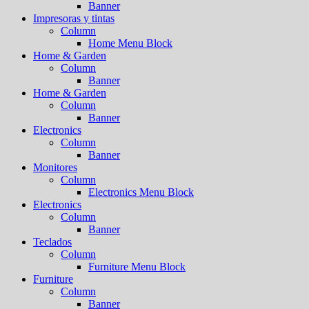
Banner
Impresoras y tintas
Column
Home Menu Block
Home & Garden
Column
Banner
Home & Garden
Column
Banner
Electronics
Column
Banner
Monitores
Column
Electronics Menu Block
Electronics
Column
Banner
Teclados
Column
Furniture Menu Block
Furniture
Column
Banner