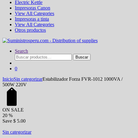
Electric Kettle
Impresoras Canon
View All Categories
Impresoras a tinta
View All Categories
Otros productos
Search
Buscar
Buscar
por:
0
Inicio
Sin categorizar
Estabilizador Forza FVR-1012 1000VA /
500W 220V
ON SALE
20
%
Save
$ 5.00
Sin categorizar