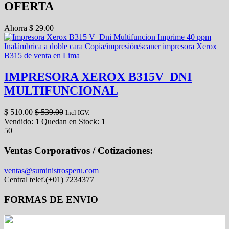
OFERTA
Ahorra
$
29.00
IMPRESORA XEROX B315V_DNI
MULTIFUNCIONAL
$
510.00
$
539.00
Incl IGV.
Vendido:
1
Quedan en Stock:
1
50
Ventas Corporativos / Cotizaciones:
ventas@suministrosperu.com
Central telef.(+01) 7234377
FORMAS DE ENVIO