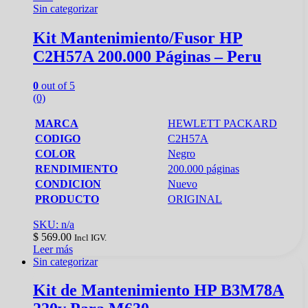
Sin categorizar
Kit Mantenimiento/Fusor HP
C2H57A 200.000 Páginas – Peru
0
out of 5
(0)
MARCA
HEWLETT PACKARD
CODIGO
C2H57A
COLOR
Negro
RENDIMIENTO
200.000 páginas
CONDICION
Nuevo
PRODUCTO
ORIGINAL
SKU: n/a
$
569.00
Incl IGV.
Leer más
Sin categorizar
Kit de Mantenimiento HP B3M78A