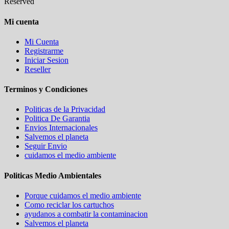
Reserved
Mi cuenta
Mi Cuenta
Registrarme
Iniciar Sesion
Reseller
Terminos y Condiciones
Politicas de la Privacidad
Politica De Garantia
Envios Internacionales
Salvemos el planeta
Seguir Envio
cuidamos el medio ambiente
Politicas Medio Ambientales
Porque cuidamos el medio ambiente
Como reciclar los cartuchos
ayudanos a combatir la contaminacion
Salvemos el planeta