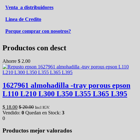
Venta a distribuidores
Linea de Credito
Porque comprar con nosotros?
Productos con desct
Ahorre
$
2.00
1627961 almohadilla -tray porous epson
L110 L210 L300 L350 L355 L365 L395
$
18.00
$
20.00
Incl IGV.
Vendido:
0
Quedan en Stock:
3
0
Productos mejor valorados