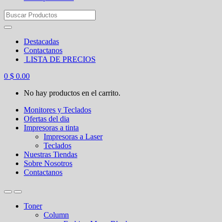
Search
for:
Destacadas
Contactanos
LISTA DE PRECIOS
0
$
0.00
No hay productos en el carrito.
Monitores y Teclados
Ofertas del dia
Impresoras a tinta
Impresoras a Laser
Teclados
Nuestras Tiendas
Sobre Nosotros
Contactanos
Toner
Column