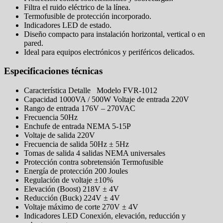
Filtra el ruido eléctrico de la línea.
Termofusible de protección incorporado.
Indicadores LED de estado.
Diseño compacto para instalación horizontal, vertical o en
pared.
Ideal para equipos electrónicos y periféricos delicados.
Especificaciones técnicas
Característica Detalle Modelo FVR-1012
Capacidad 1000VA / 500W Voltaje de entrada 220V
Rango de entrada 176V – 270VAC
Frecuencia 50Hz
Enchufe de entrada NEMA 5-15P
Voltaje de salida 220V
Frecuencia de salida 50Hz ± 5Hz
Tomas de salida 4 salidas NEMA universales
Protección contra sobretensión Termofusible
Energía de protección 200 Joules
Regulación de voltaje ±10%
Elevación (Boost) 218V ± 4V
Reducción (Buck) 224V ± 4V
Voltaje máximo de corte 270V ± 4V
Indicadores LED Conexión, elevación, reducción y