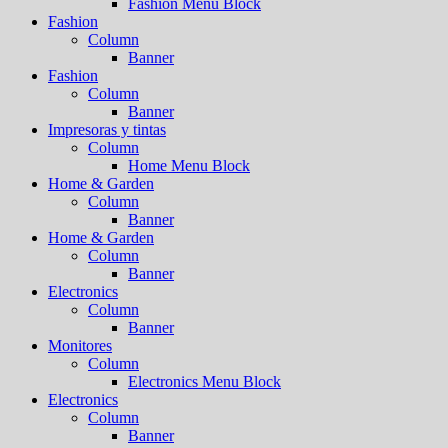
Fashion Menu Block
Fashion
Column
Banner
Fashion
Column
Banner
Impresoras y tintas
Column
Home Menu Block
Home & Garden
Column
Banner
Home & Garden
Column
Banner
Electronics
Column
Banner
Monitores
Column
Electronics Menu Block
Electronics
Column
Banner