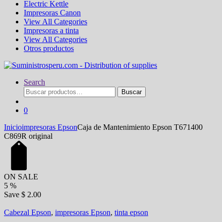
Electric Kettle
Impresoras Canon
View All Categories
Impresoras a tinta
View All Categories
Otros productos
Search
Buscar
Buscar
por:
0
Inicio
impresoras Epson
Caja de Mantenimiento Epson T671400
C869R original
ON SALE
5
%
Save
$ 2.00
Cabezal Epson
,
impresoras Epson
,
tinta epson