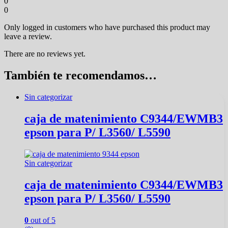
0
0
Only logged in customers who have purchased this product may
leave a review.
There are no reviews yet.
También te recomendamos…
Sin categorizar
caja de matenimiento C9344/EWMB3
epson para P/ L3560/ L5590
Sin categorizar
caja de matenimiento C9344/EWMB3
epson para P/ L3560/ L5590
0
out of 5