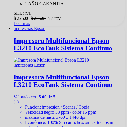
1 AÑO GARANTIA
SKU: n/a
$
225.00
$
255.00
Incl IGV.
Leer más
impresoras Epson
Impresora Multifuncional Epson
L3210 EcoTank Sistema Continuo
impresoras Epson
Impresora Multifuncional Epson
L3210 EcoTank Sistema Continuo
Valorado con
5.00
de 5
(1)
Funcion: impresion / Scaner / Copia
Velocidad negro 33 ppm / color 15 ppm
maxima de hasta 5760 x 1440 dpi
Económica: 100% Sin cartuchos, sin cartuchos ni