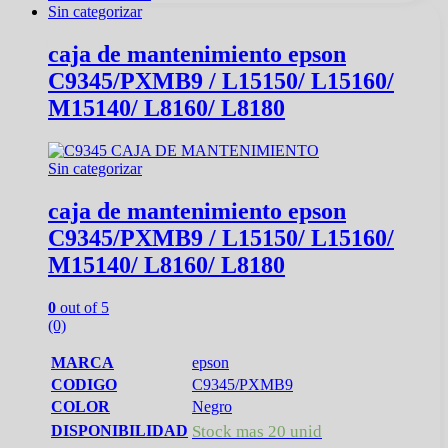
Sin categorizar
caja de mantenimiento epson
C9345/PXMB9 / L15150/ L15160/
M15140/ L8160/ L8180
Sin categorizar
caja de mantenimiento epson
C9345/PXMB9 / L15150/ L15160/
M15140/ L8160/ L8180
0
out of 5
(0)
MARCA
epson
CODIGO
C9345/PXMB9
COLOR
Negro
DISPONIBILIDAD
Stock mas 20 unid