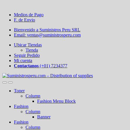
Medios de Pago
F. de Envio
Bienvenido a Suministros Peru SRL
Email: ventas@suministrosperu.com
Ubicar Tiendas
Tienda
Seguir Pedido
Mi cuenta
Contactanos
(+01) 7234377
Toner
Column
Fashion Menu Block
Fashion
Column
Banner
Fashion
Column