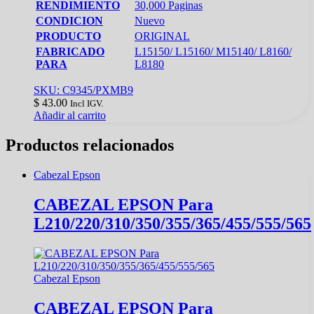
RENDIMIENTO
30,000 Paginas
CONDICION
Nuevo
PRODUCTO
ORIGINAL
FABRICADO
L15150/ L15160/ M15140/ L8160/
PARA
L8180
SKU: C9345/PXMB9
$
43.00
Incl IGV.
Añadir al carrito
Productos relacionados
Cabezal Epson
CABEZAL EPSON Para
L210/220/310/350/355/365/455/555/565
Cabezal Epson
CABEZAL EPSON Para