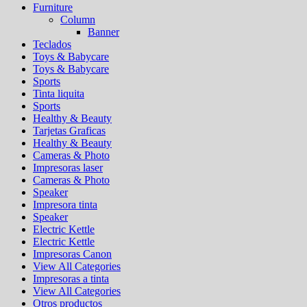
Furniture
Column
Banner
Teclados
Toys & Babycare
Toys & Babycare
Sports
Tinta liquita
Sports
Healthy & Beauty
Tarjetas Graficas
Healthy & Beauty
Cameras & Photo
Impresoras laser
Cameras & Photo
Speaker
Impresora tinta
Speaker
Electric Kettle
Electric Kettle
Impresoras Canon
View All Categories
Impresoras a tinta
View All Categories
Otros productos