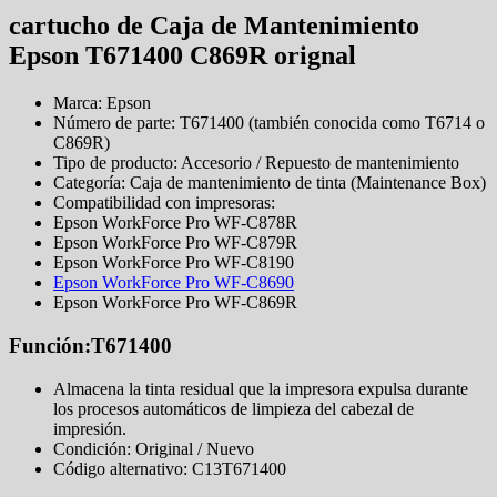
cartucho de Caja de Mantenimiento
Epson T671400 C869R orignal
Marca: Epson
Número de parte: T671400 (también conocida como T6714 o
C869R)
Tipo de producto: Accesorio / Repuesto de mantenimiento
Categoría: Caja de mantenimiento de tinta (Maintenance Box)
Compatibilidad con impresoras:
Epson WorkForce Pro WF-C878R
Epson WorkForce Pro WF-C879R
Epson WorkForce Pro WF-C8190
Epson WorkForce Pro WF-C8690
Epson WorkForce Pro WF-C869R
Función:T671400
Almacena la tinta residual que la impresora expulsa durante
los procesos automáticos de limpieza del cabezal de
impresión.
Condición: Original / Nuevo
Código alternativo: C13T671400