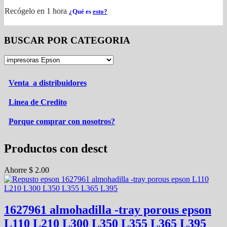
Recógelo en 1 hora
¿Qué es
esto?
BUSCAR POR CATEGORIA
Venta a distribuidores
Linea de Credito
Porque comprar con nosotros?
Productos con desct
Ahorre
$
2.00
1627961 almohadilla -tray porous epson
L110 L210 L300 L350 L355 L365 L395