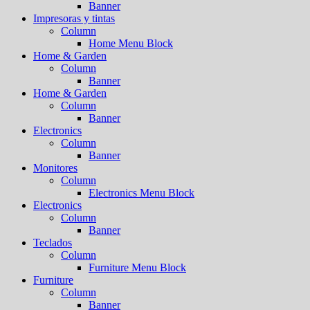
Banner
Impresoras y tintas
Column
Home Menu Block
Home & Garden
Column
Banner
Home & Garden
Column
Banner
Electronics
Column
Banner
Monitores
Column
Electronics Menu Block
Electronics
Column
Banner
Teclados
Column
Furniture Menu Block
Furniture
Column
Banner