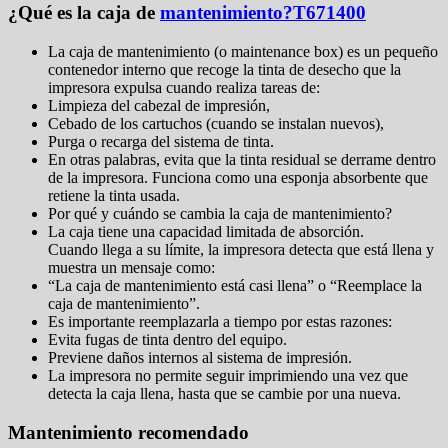
¿Qué es la caja de
mantenimiento?T671400
La caja de mantenimiento (o maintenance box) es un pequeño
contenedor interno que recoge la tinta de desecho que la
impresora expulsa cuando realiza tareas de:
Limpieza del cabezal de impresión,
Cebado de los cartuchos (cuando se instalan nuevos),
Purga o recarga del sistema de tinta.
En otras palabras, evita que la tinta residual se derrame dentro
de la impresora. Funciona como una esponja absorbente que
retiene la tinta usada.
Por qué y cuándo se cambia la caja de mantenimiento?
La caja tiene una capacidad limitada de absorción.
Cuando llega a su límite, la impresora detecta que está llena y
muestra un mensaje como:
“La caja de mantenimiento está casi llena” o “Reemplace la
caja de mantenimiento”.
Es importante reemplazarla a tiempo por estas razones:
Evita fugas de tinta dentro del equipo.
Previene daños internos al sistema de impresión.
La impresora no permite seguir imprimiendo una vez que
detecta la caja llena, hasta que se cambie por una nueva.
Mantenimiento recomendado