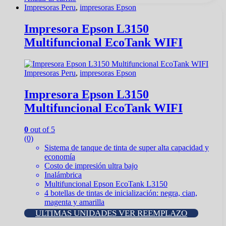
Impresoras Peru
,
impresoras Epson
Impresora Epson L3150
Multifuncional EcoTank WIFI
Impresoras Peru
,
impresoras Epson
Impresora Epson L3150
Multifuncional EcoTank WIFI
0
out of 5
(0)
Sistema de tanque de tinta de super alta capacidad y
economía
Costo de impresión ultra bajo
Inalámbrica
Multifuncional Epson EcoTank L3150
4 botellas de tintas de inicialización: negra, cian,
magenta y amarilla
ULTIMAS UNIDADES VER REEMPLAZO