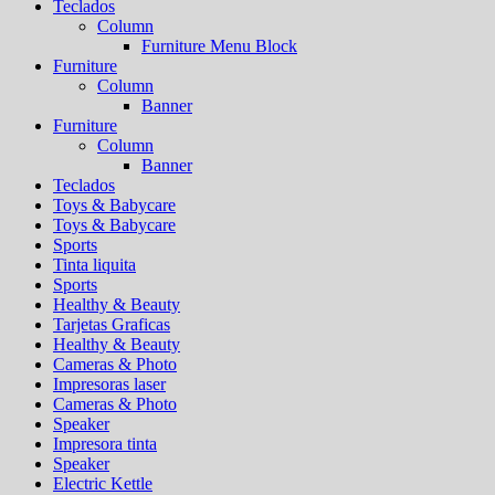
Teclados
Column
Furniture Menu Block
Furniture
Column
Banner
Furniture
Column
Banner
Teclados
Toys & Babycare
Toys & Babycare
Sports
Tinta liquita
Sports
Healthy & Beauty
Tarjetas Graficas
Healthy & Beauty
Cameras & Photo
Impresoras laser
Cameras & Photo
Speaker
Impresora tinta
Speaker
Electric Kettle