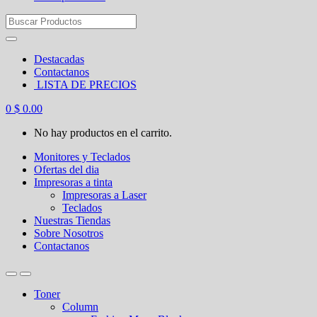
Search
for:
Destacadas
Contactanos
LISTA DE PRECIOS
0
$
0.00
No hay productos en el carrito.
Monitores y Teclados
Ofertas del dia
Impresoras a tinta
Impresoras a Laser
Teclados
Nuestras Tiendas
Sobre Nosotros
Contactanos
Toner
Column