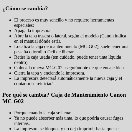
¿Cómo se cambia?
El proceso es muy sencillo y no requiere herramientas
especiales:
Apaga la impresora.
Abre la tapa trasera o lateral, según el modelo (Canon indica
en el manual dónde está).
Localiza la caja de mantenimiento (MC-G02), suele tener una
pestaña o tornillo fácil de liberar.
Retira la caja usada (ten cuidado, puede tener tinta líquida
dentro).
Coloca la nueva MC-G02 asegurándote de que encaje bien.
Cierra la tapa y enciende la impresora.
La impresora detectará automáticamente la nueva caja y el
contador se reiniciará
Por qué se cambia? Caja de Mantenimiento Canon
MC-G02
Porque cuando la caja se llena:
Ya no puede absorber más tinta, lo que podría causar fugas
internas.
La impresora se bloquea y no deja imprimir hasta que se