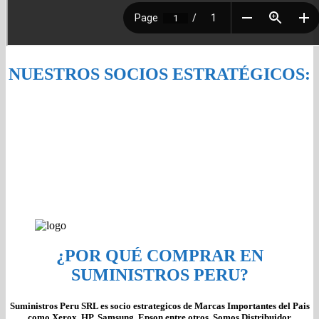
NUESTROS SOCIOS ESTRATÉGICOS:
¿POR QUÉ COMPRAR EN
SUMINISTROS PERU?
Suministros Peru SRL es socio estrategicos de Marcas Importantes del Pais
como Xerox, HP, Samsung, Epson entre otros, Somos Distribuidor