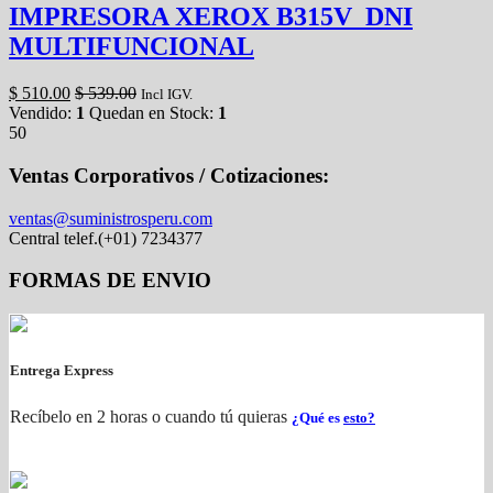
IMPRESORA XEROX B315V_DNI
MULTIFUNCIONAL
$
510.00
$
539.00
Incl IGV.
Vendido:
1
Quedan en Stock:
1
50
Ventas Corporativos / Cotizaciones:
ventas@suministrosperu.com
Central telef.(+01) 7234377
FORMAS DE ENVIO
Entrega Express
Recíbelo en 2 horas o cuando tú quieras
¿Qué es
esto?