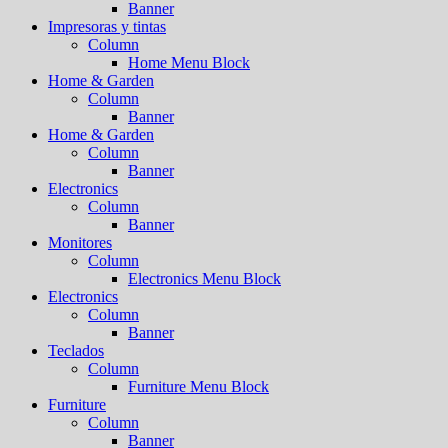
Banner
Impresoras y tintas
Column
Home Menu Block
Home & Garden
Column
Banner
Home & Garden
Column
Banner
Electronics
Column
Banner
Monitores
Column
Electronics Menu Block
Electronics
Column
Banner
Teclados
Column
Furniture Menu Block
Furniture
Column
Banner