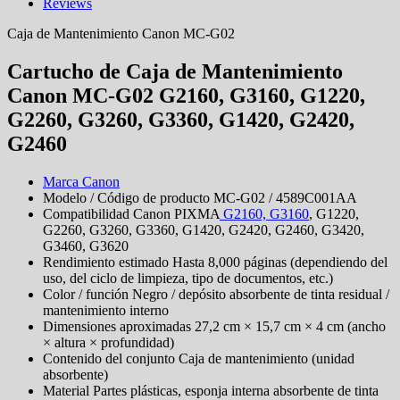
Reviews
Caja de Mantenimiento Canon MC-G02
Cartucho de Caja de Mantenimiento
Canon MC-G02 G2160, G3160, G1220,
G2260, G3260, G3360, G1420, G2420,
G2460
Marca Canon
Modelo / Código de producto MC-G02 / 4589C001AA
Compatibilidad Canon PIXMA
G2160, G3160
, G1220,
G2260, G3260, G3360, G1420, G2420, G2460, G3420,
G3460, G3620
Rendimiento estimado Hasta 8,000 páginas (dependiendo del
uso, del ciclo de limpieza, tipo de documentos, etc.)
Color / función Negro / depósito absorbente de tinta residual /
mantenimiento interno
Dimensiones aproximadas 27,2 cm × 15,7 cm × 4 cm (ancho
× altura × profundidad)
Contenido del conjunto Caja de mantenimiento (unidad
absorbente)
Material Partes plásticas, esponja interna absorbente de tinta