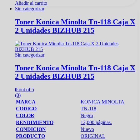
Añadir al carrito
Sin categorizar
Toner Konica Minolta Tn-118 Caja X
2 Unidades BIZHUB 215
Sin categorizar
Toner Konica Minolta Tn-118 Caja X
2 Unidades BIZHUB 215
0
out of 5
(0)
MARCA
KONICA MINOLTA
CODIGO
TN-118
COLOR
Negro
RENDIMIENTO
12,000 páginas.
CONDICION
Nuevo
PRODUCTO
ORIGINAL