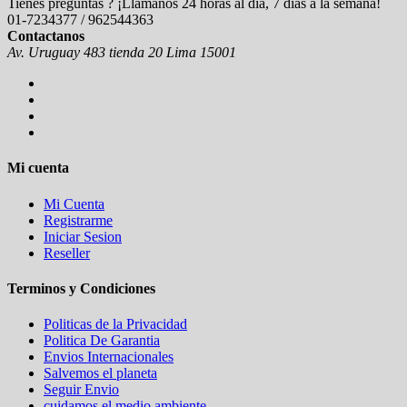
Tienes preguntas ? ¡Llámanos 24 horas al día, 7 días a la semana!
01-7234377 / 962544363
Contactanos
Av. Uruguay 483 tienda 20 Lima 15001
Mi cuenta
Mi Cuenta
Registrarme
Iniciar Sesion
Reseller
Terminos y Condiciones
Politicas de la Privacidad
Politica De Garantia
Envios Internacionales
Salvemos el planeta
Seguir Envio
cuidamos el medio ambiente