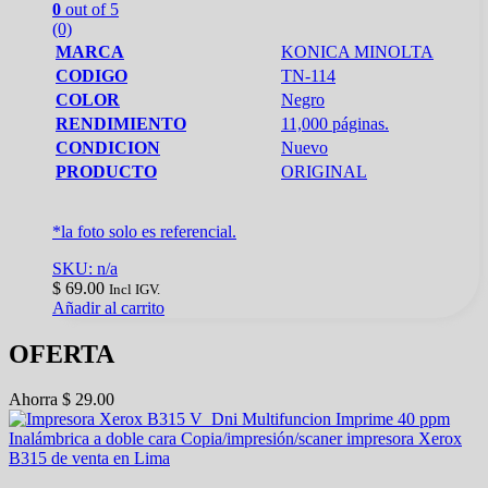
0
out of 5
(0)
MARCA
KONICA MINOLTA
CODIGO
TN-114
COLOR
Negro
RENDIMIENTO
11,000 páginas.
CONDICION
Nuevo
PRODUCTO
ORIGINAL
*la foto solo es referencial.
SKU: n/a
$
69.00
Incl IGV.
Añadir al carrito
OFERTA
Ahorra
$
29.00