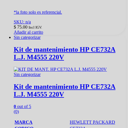
*la foto solo es referencial.
SKU: n/a
$
75.00
Incl IGV.
Añadir al carrito
Sin categorizar
Kit de mantenimiento HP CE732A
L.J. M4555 220V
Sin categorizar
Kit de mantenimiento HP CE732A
L.J. M4555 220V
0
out of 5
(0)
MARCA
HEWLETT PACKARD