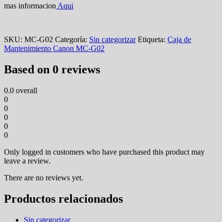
mas informacion
Aqui
SKU:
MC-G02
Categoría:
Sin categorizar
Etiqueta:
Caja de
Mantenimiento Canon MC-G02
Based on 0 reviews
0.0
overall
0
0
0
0
0
Only logged in customers who have purchased this product may
leave a review.
There are no reviews yet.
Productos relacionados
Sin categorizar