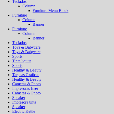
Teclados
Column
Furniture Menu Block
Furniture
Column
Banner
Furniture
Column
Banner
Teclados
Toys & Babycare
Toys & Babycare
Sports
Tinta liquita
Sports
Healthy & Beauty
Tarjetas Graficas
Healthy & Beauty
Cameras & Photo
Impresoras laser
Cameras & Photo
Speaker
Impresora tinta
Speaker
Electric Kettle