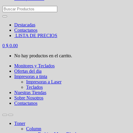
Search
for:
Destacadas
Contactanos
LISTA DE PRECIOS
0
$
0.00
No hay productos en el carrito.
Monitores y Teclados
Ofertas del dia
Impresoras a tinta
Impresoras a Laser
Teclados
Nuestras Tiendas
Sobre Nosotros
Contactanos
Toner
Column