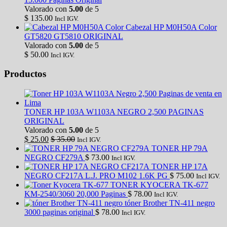
Valorado con
5.00
de 5
$
135.00
Incl IGV.
Cabezal HP M0H50A Color
GT5820 GT5810 ORIGINAL
Valorado con
5.00
de 5
$
50.00
Incl IGV.
Productos
TONER HP 103A W1103A NEGRO 2,500 PAGINAS
ORIGINAL
Valorado con
5.00
de 5
$
25.00
$
35.00
Incl IGV.
TONER HP 79A
NEGRO CF279A
$
73.00
Incl IGV.
TONER HP 17A
NEGRO CF217A L.J. PRO M102 1.6K PG
$
75.00
Incl IGV.
TONER KYOCERA TK-677
KM-2540/3060 20,000 Paginas
$
78.00
Incl IGV.
tóner Brother TN-411 negro
3000 paginas original
$
78.00
Incl IGV.