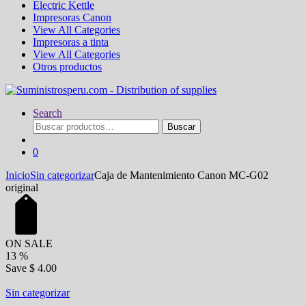
Electric Kettle
Impresoras Canon
View All Categories
Impresoras a tinta
View All Categories
Otros productos
Search
Buscar
Buscar
por:
0
Inicio
Sin categorizar
Caja de Mantenimiento Canon MC-G02
original
ON SALE
13
%
Save
$ 4.00
Sin categorizar