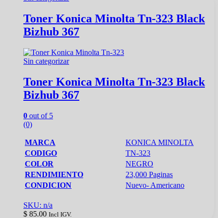
Toner Konica Minolta Tn-323 Black
Bizhub 367
Sin categorizar
Toner Konica Minolta Tn-323 Black
Bizhub 367
0
out of 5
(0)
MARCA
KONICA MINOLTA
CODIGO
TN-323
COLOR
NEGRO
RENDIMIENTO
23,000 Paginas
CONDICION
Nuevo- Americano
SKU: n/a
$
85.00
Incl IGV.