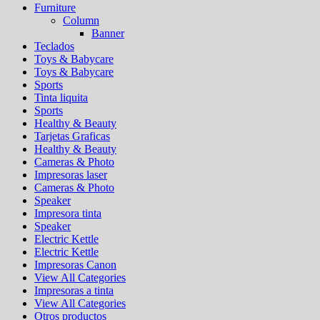
Furniture
Column
Banner
Teclados
Toys & Babycare
Toys & Babycare
Sports
Tinta liquita
Sports
Healthy & Beauty
Tarjetas Graficas
Healthy & Beauty
Cameras & Photo
Impresoras laser
Cameras & Photo
Speaker
Impresora tinta
Speaker
Electric Kettle
Electric Kettle
Impresoras Canon
View All Categories
Impresoras a tinta
View All Categories
Otros productos