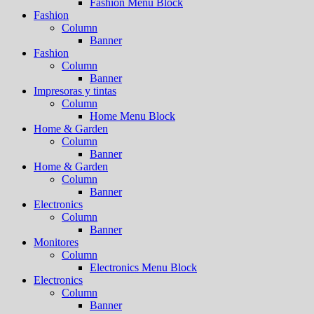
Fashion Menu Block
Fashion
Column
Banner
Fashion
Column
Banner
Impresoras y tintas
Column
Home Menu Block
Home & Garden
Column
Banner
Home & Garden
Column
Banner
Electronics
Column
Banner
Monitores
Column
Electronics Menu Block
Electronics
Column
Banner