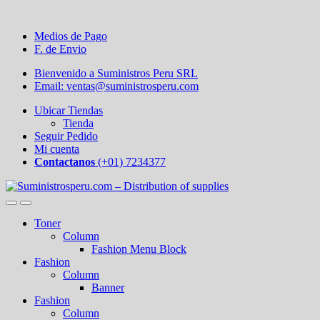
Medios de Pago
F. de Envio
Bienvenido a Suministros Peru SRL
Email: ventas@suministrosperu.com
Ubicar Tiendas
Tienda
Seguir Pedido
Mi cuenta
Contactanos
(+01) 7234377
Toner
Column
Fashion Menu Block
Fashion
Column
Banner
Fashion
Column