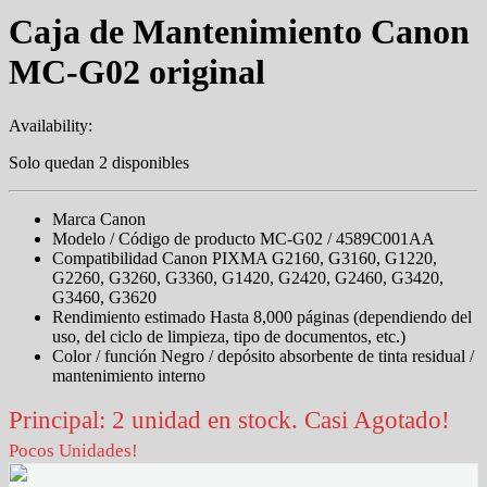
Caja de Mantenimiento Canon
MC-G02 original
Availability:
Solo quedan 2 disponibles
Marca Canon
Modelo / Código de producto MC-G02 / 4589C001AA
Compatibilidad Canon PIXMA G2160, G3160, G1220,
G2260, G3260, G3360, G1420, G2420, G2460, G3420,
G3460, G3620
Rendimiento estimado Hasta 8,000 páginas (dependiendo del
uso, del ciclo de limpieza, tipo de documentos, etc.)
Color / función Negro / depósito absorbente de tinta residual /
mantenimiento interno
Principal: 2 unidad en stock. Casi Agotado!
Pocos Unidades!