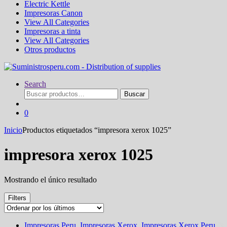
Electric Kettle
Impresoras Canon
View All Categories
Impresoras a tinta
View All Categories
Otros productos
Search
Buscar
Buscar
por:
0
Inicio
Productos etiquetados “impresora xerox 1025”
impresora xerox 1025
Mostrando el único resultado
Filters
Impresoras Peru
,
Impresoras Xerox
,
Impresoras Xerox Peru