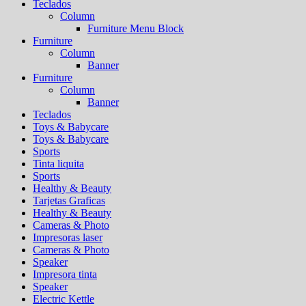
Teclados
Column
Furniture Menu Block
Furniture
Column
Banner
Furniture
Column
Banner
Teclados
Toys & Babycare
Toys & Babycare
Sports
Tinta liquita
Sports
Healthy & Beauty
Tarjetas Graficas
Healthy & Beauty
Cameras & Photo
Impresoras laser
Cameras & Photo
Speaker
Impresora tinta
Speaker
Electric Kettle