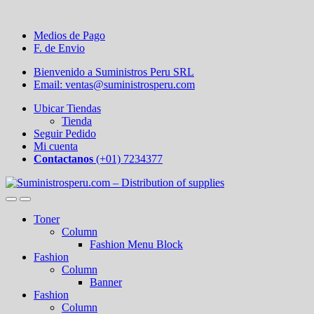
Medios de Pago
F. de Envio
Bienvenido a Suministros Peru SRL
Email: ventas@suministrosperu.com
Ubicar Tiendas
Tienda
Seguir Pedido
Mi cuenta
Contactanos
(+01) 7234377
Toner
Column
Fashion Menu Block
Fashion
Column
Banner
Fashion
Column