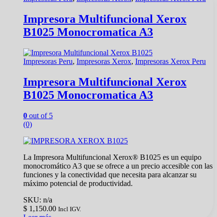
Impresora Multifuncional Xerox
B1025 Monocromatica A3
Impresoras Peru
,
Impresoras Xerox
,
Impresoras Xerox Peru
Impresora Multifuncional Xerox
B1025 Monocromatica A3
0
out of 5
(0)
La Impresora Multifuncional Xerox® B1025 es un equipo
monocromático A3 que se ofrece a un precio accesible con las
funciones y la conectividad que necesita para alcanzar su
máximo potencial de productividad.
SKU: n/a
$
1,150.00
Incl IGV.