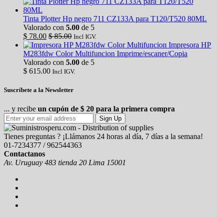
Tinta Plotter Hp negro 711 CZ133A para T120/T520 80ML
Valorado con
5.00
de 5
$
78.00
$
85.00
Incl IGV.
Impresora HP
M283fdw Color Multifuncion Imprime/escaner/Copia
Valorado con
5.00
de 5
$
615.00
Incl IGV.
Suscríbete a la Newsletter
... y recibe
un cupón de $ 20 para la primera compra
Sign Up
Tienes preguntas ? ¡Llámanos 24 horas al día, 7 días a la semana!
01-7234377 / 962544363
Contactanos
Av. Uruguay 483 tienda 20 Lima 15001