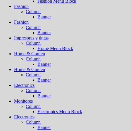
Fashion Menu Block
Fashion
Column
Banner
Fashion
Column
Banner
Impresoras y tintas
Column
Home Menu Block
Home & Garden
Column
Banner
Home & Garden
Column
Banner
Electronics
Column
Banner
Monitores
Column
Electronics Menu Block
Electronics
Column
Banner