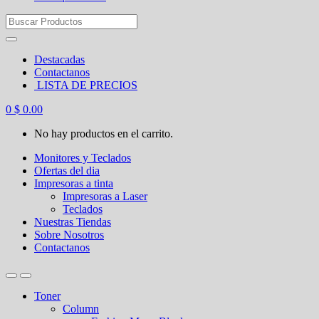
Search
for:
Destacadas
Contactanos
LISTA DE PRECIOS
0
$
0.00
No hay productos en el carrito.
Monitores y Teclados
Ofertas del dia
Impresoras a tinta
Impresoras a Laser
Teclados
Nuestras Tiendas
Sobre Nosotros
Contactanos
Toner
Column