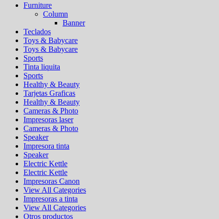
Furniture
Column
Banner
Teclados
Toys & Babycare
Toys & Babycare
Sports
Tinta liquita
Sports
Healthy & Beauty
Tarjetas Graficas
Healthy & Beauty
Cameras & Photo
Impresoras laser
Cameras & Photo
Speaker
Impresora tinta
Speaker
Electric Kettle
Electric Kettle
Impresoras Canon
View All Categories
Impresoras a tinta
View All Categories
Otros productos