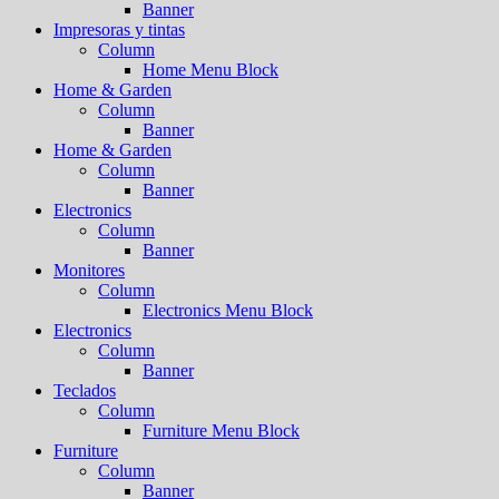
Banner
Impresoras y tintas
Column
Home Menu Block
Home & Garden
Column
Banner
Home & Garden
Column
Banner
Electronics
Column
Banner
Monitores
Column
Electronics Menu Block
Electronics
Column
Banner
Teclados
Column
Furniture Menu Block
Furniture
Column
Banner