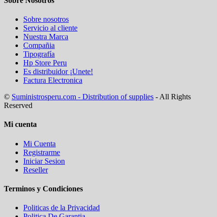
Sobre Nosotros
Sobre nosotros
Servicio al cliente
Nuestra Marca
Compañia
Tipografía
Hp Store Peru
Es distribuidor ¡Unete!
Factura Electronica
©
Suministrosperu.com - Distribution of supplies
- All Rights
Reserved
Mi cuenta
Mi Cuenta
Registrarme
Iniciar Sesion
Reseller
Terminos y Condiciones
Politicas de la Privacidad
Politica De Garantia