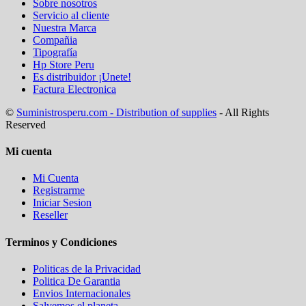
Sobre nosotros
Servicio al cliente
Nuestra Marca
Compañia
Tipografía
Hp Store Peru
Es distribuidor ¡Unete!
Factura Electronica
©
Suministrosperu.com - Distribution of supplies
- All Rights
Reserved
Mi cuenta
Mi Cuenta
Registrarme
Iniciar Sesion
Reseller
Terminos y Condiciones
Politicas de la Privacidad
Politica De Garantia
Envios Internacionales
Salvemos el planeta