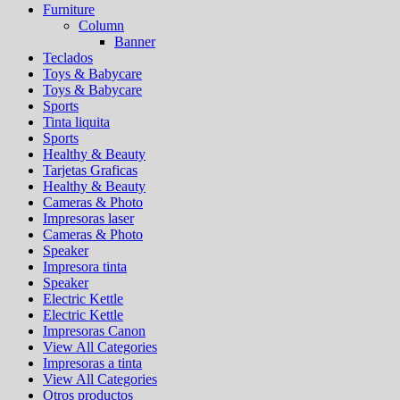
Furniture
Column
Banner
Teclados
Toys & Babycare
Toys & Babycare
Sports
Tinta liquita
Sports
Healthy & Beauty
Tarjetas Graficas
Healthy & Beauty
Cameras & Photo
Impresoras laser
Cameras & Photo
Speaker
Impresora tinta
Speaker
Electric Kettle
Electric Kettle
Impresoras Canon
View All Categories
Impresoras a tinta
View All Categories
Otros productos