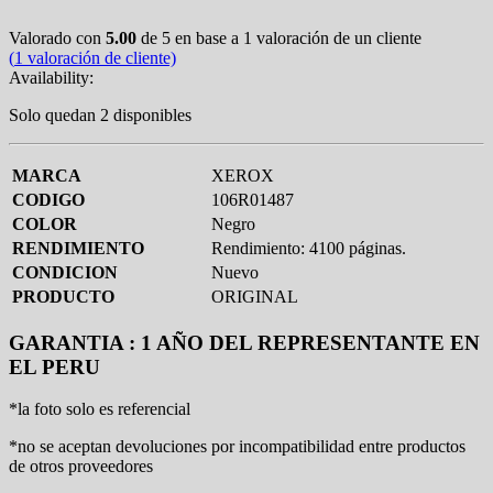
Valorado con
5.00
de 5 en base a
1
valoración de un cliente
(
1
valoración de cliente)
Availability:
Solo quedan 2 disponibles
MARCA
XEROX
CODIGO
106R01487
COLOR
Negro
RENDIMIENTO
Rendimiento: 4100 páginas.
CONDICION
Nuevo
PRODUCTO
ORIGINAL
GARANTIA : 1 AÑO DEL REPRESENTANTE EN
EL PERU
*la foto solo es referencial
*no se aceptan devoluciones por incompatibilidad entre productos
de otros proveedores