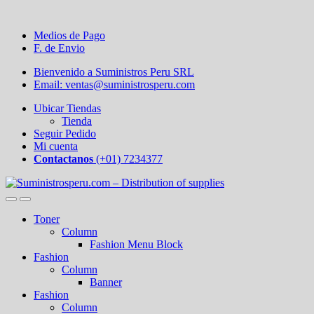
Medios de Pago
F. de Envio
Bienvenido a Suministros Peru SRL
Email: ventas@suministrosperu.com
Ubicar Tiendas
Tienda
Seguir Pedido
Mi cuenta
Contactanos
(+01) 7234377
Toner
Column
Fashion Menu Block
Fashion
Column
Banner
Fashion
Column