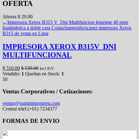
OFERTA
Ahorra
$
29.00
IMPRESORA XEROX B315V_DNI
MULTIFUNCIONAL
$
510.00
$
539.00
Incl IGV.
Vendido:
1
Quedan en Stock:
1
50
Ventas Corporativos / Cotizaciones:
ventas@suministrosperu.com
Central telef.(+01) 7234377
FORMAS DE ENVIO