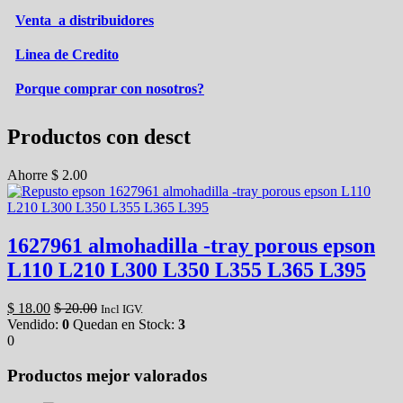
Venta a distribuidores
Linea de Credito
Porque comprar con nosotros?
Productos con desct
Ahorre
$
2.00
1627961 almohadilla -tray porous epson
L110 L210 L300 L350 L355 L365 L395
$
18.00
$
20.00
Incl IGV.
Vendido:
0
Quedan en Stock:
3
0
Productos mejor valorados