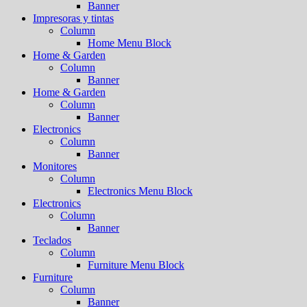
Banner
Impresoras y tintas
Column
Home Menu Block
Home & Garden
Column
Banner
Home & Garden
Column
Banner
Electronics
Column
Banner
Monitores
Column
Electronics Menu Block
Electronics
Column
Banner
Teclados
Column
Furniture Menu Block
Furniture
Column
Banner