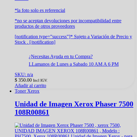
*la foto solo es referencial
*no se aceptan devoluciones por incompatibilidad entre
productos de otros proveedores
[notification type=”success”]* Sujeto a Variación de Precio y
Stock . [/notification]
¿Necesitas Ayuda en tu Compra?
LLamanos de Lunes a Sabado 10 AM A 6 PM
SKU: n/a
$
350.00
Incl IGV.
Añadir al carrito
Toner Xerox
Unidad de Imagen Xerox Phaser 7500
108R00861