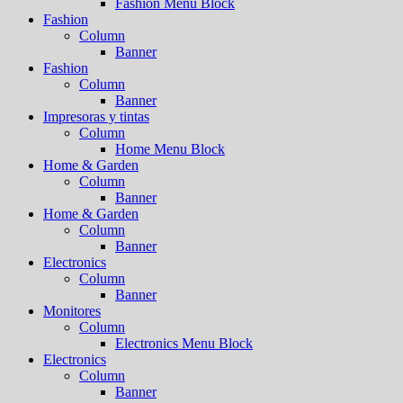
Fashion Menu Block
Fashion
Column
Banner
Fashion
Column
Banner
Impresoras y tintas
Column
Home Menu Block
Home & Garden
Column
Banner
Home & Garden
Column
Banner
Electronics
Column
Banner
Monitores
Column
Electronics Menu Block
Electronics
Column
Banner