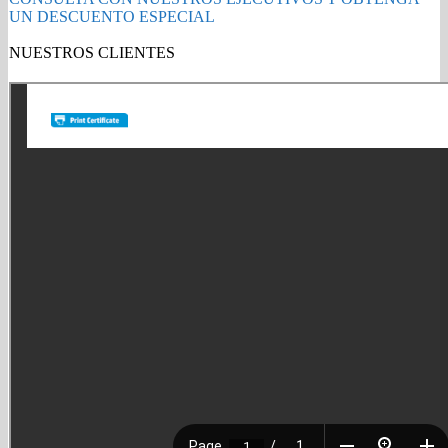
106R01487
UN DESCUENTO ESPECIAL
Alto
Rendimiento
NUESTROS CLIENTES
quantity
Gold Partner HP l Buy with confidence