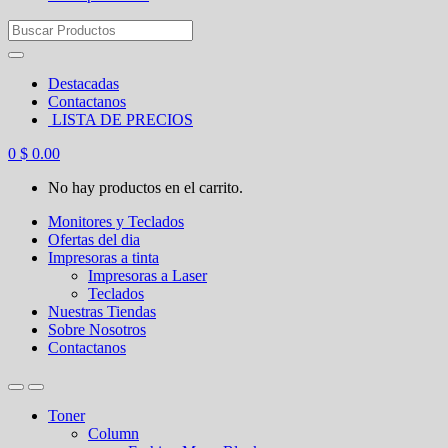
Search
for:
Destacadas
Contactanos
LISTA DE PRECIOS
0
$
0.00
No hay productos en el carrito.
Monitores y Teclados
Ofertas del dia
Impresoras a tinta
Impresoras a Laser
Teclados
Nuestras Tiendas
Sobre Nosotros
Contactanos
Toner
Column