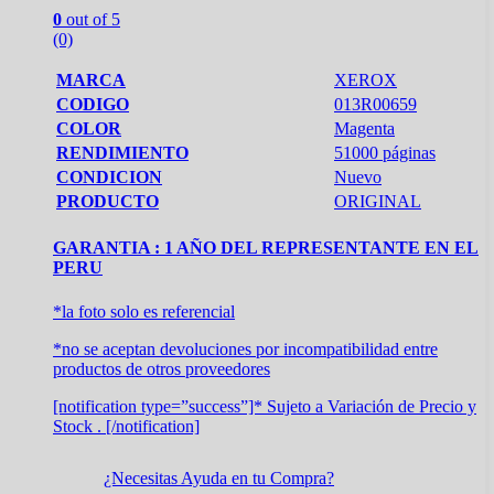
0
out of 5
(0)
MARCA
XEROX
CODIGO
013R00659
COLOR
Magenta
RENDIMIENTO
51000 páginas
CONDICION
Nuevo
PRODUCTO
ORIGINAL
GARANTIA : 1 AÑO DEL REPRESENTANTE EN EL
PERU
*la foto solo es referencial
*no se aceptan devoluciones por incompatibilidad entre
productos de otros proveedores
[notification type=”success”]* Sujeto a Variación de Precio y
Stock . [/notification]
¿Necesitas Ayuda en tu Compra?