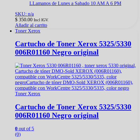
LLamanos de Lunes a Sabado 10 AM A 6 PM
SKU: n/a
$
350.00
Incl IGV.
Añadir al carrito
Toner Xerox
Cartucho de Toner Xerox 5325/5330
006R01160 Negro original
Toner Xerox
Cartucho de Toner Xerox 5325/5330
006R01160 Negro original
0
out of 5
(0)