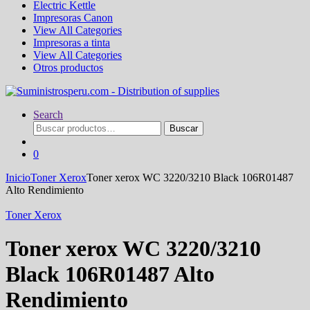
Electric Kettle
Impresoras Canon
View All Categories
Impresoras a tinta
View All Categories
Otros productos
Search
Buscar
Buscar
por:
0
Inicio
Toner Xerox
Toner xerox WC 3220/3210 Black 106R01487
Alto Rendimiento
Toner Xerox
Toner xerox WC 3220/3210
Black 106R01487 Alto
Rendimiento