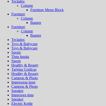
Teclados
Column
Furniture Menu Block
Furniture
Column
Banner
Furniture
Column
Banner
Teclados
Toys & Babycare
Toys & Babycare
Sports
Tinta liquita
Sports
Healthy & Beauty
Tarjetas Graficas
Healthy & Beauty
Cameras & Photo
Impresoras laser
Cameras & Photo
Speaker
Impresora tinta
Speaker
Electric Kettle