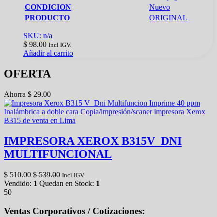
CONDICION
Nuevo
PRODUCTO
ORIGINAL
SKU: n/a
$
98.00
Incl IGV.
Añadir al carrito
OFERTA
Ahorra
$
29.00
IMPRESORA XEROX B315V_DNI
MULTIFUNCIONAL
$
510.00
$
539.00
Incl IGV.
Vendido:
1
Quedan en Stock:
1
50
Ventas Corporativos / Cotizaciones: