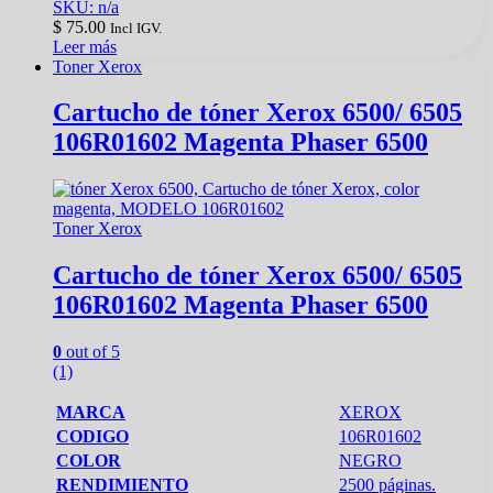
SKU: n/a
$
75.00
Incl IGV.
Leer más
Toner Xerox
Cartucho de tóner Xerox 6500/ 6505
106R01602 Magenta Phaser 6500
Toner Xerox
Cartucho de tóner Xerox 6500/ 6505
106R01602 Magenta Phaser 6500
0
out of 5
(1)
MARCA
XEROX
CODIGO
106R01602
COLOR
NEGRO
RENDIMIENTO
2500 páginas.