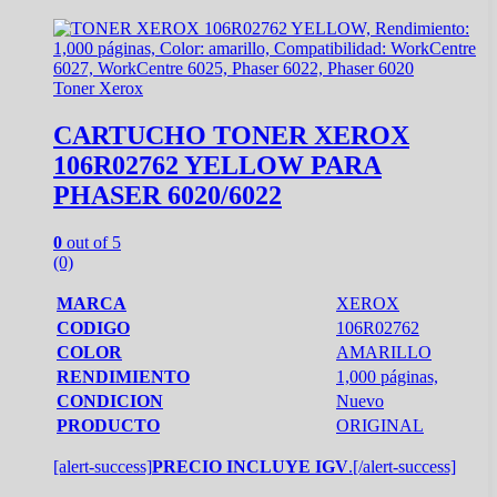
Toner Xerox
CARTUCHO TONER XEROX
106R02762 YELLOW PARA
PHASER 6020/6022
0
out of 5
(0)
MARCA
XEROX
CODIGO
106R02762
COLOR
AMARILLO
RENDIMIENTO
1,000 páginas,
CONDICION
Nuevo
PRODUCTO
ORIGINAL
[alert-success]
PRECIO INCLUYE IGV
.[/alert-success]