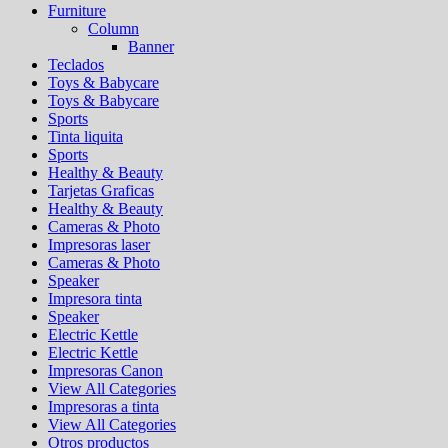
Furniture
Column
Banner
Teclados
Toys & Babycare
Toys & Babycare
Sports
Tinta liquita
Sports
Healthy & Beauty
Tarjetas Graficas
Healthy & Beauty
Cameras & Photo
Impresoras laser
Cameras & Photo
Speaker
Impresora tinta
Speaker
Electric Kettle
Electric Kettle
Impresoras Canon
View All Categories
Impresoras a tinta
View All Categories
Otros productos