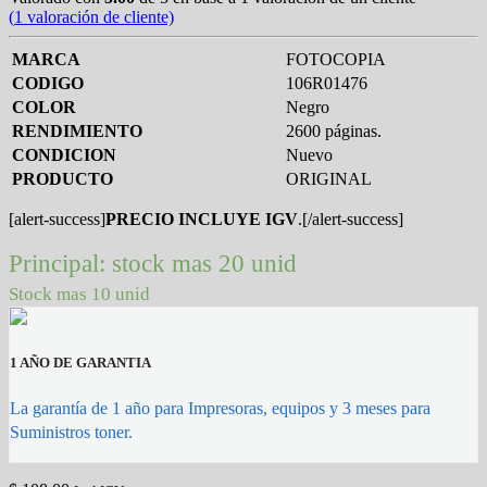
(
1
valoración de cliente)
MARCA
FOTOCOPIA
CODIGO
106R01476
COLOR
Negro
RENDIMIENTO
2600 páginas.
CONDICION
Nuevo
PRODUCTO
ORIGINAL
[alert-success]
PRECIO INCLUYE IGV
.[/alert-success]
Principal: stock mas 20 unid
Stock mas 10 unid
1 AÑO DE GARANTIA
La garantía de 1 año para Impresoras, equipos y 3 meses para
Suministros toner.