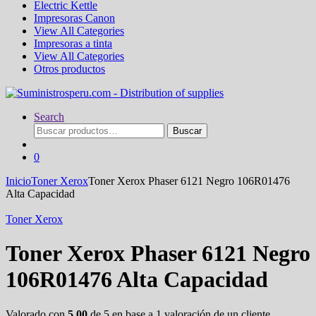
Electric Kettle
Impresoras Canon
View All Categories
Impresoras a tinta
View All Categories
Otros productos
Search
Buscar
Buscar
por:
0
Inicio
Toner Xerox
Toner Xerox Phaser 6121 Negro 106R01476
Alta Capacidad
Toner Xerox
Toner Xerox Phaser 6121 Negro
106R01476 Alta Capacidad
Valorado con
5.00
de 5 en base a
1
valoración de un cliente