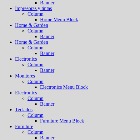
Banner
Impresoras y tintas
Column
Home Menu Block
Home & Garden
Column
Banner
Home & Garden
Column
Banner
Electronics
Column
Banner
Monitores
Column
Electronics Menu Block
Electronics
Column
Banner
Teclados
Column
Furniture Menu Block
Furniture
Column
Banner