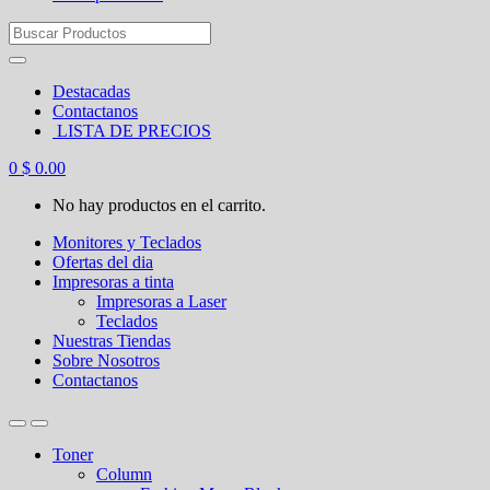
Search
for:
Destacadas
Contactanos
LISTA DE PRECIOS
0
$
0.00
No hay productos en el carrito.
Monitores y Teclados
Ofertas del dia
Impresoras a tinta
Impresoras a Laser
Teclados
Nuestras Tiendas
Sobre Nosotros
Contactanos
Toner
Column