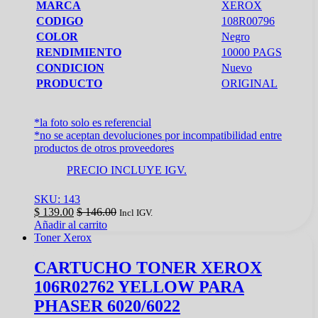
MARCA
XEROX
CODIGO
108R00796
COLOR
Negro
RENDIMIENTO
10000 PAGS
CONDICION
Nuevo
PRODUCTO
ORIGINAL
*la foto solo es referencial
*no se aceptan devoluciones por incompatibilidad entre
productos de otros proveedores
PRECIO INCLUYE IGV.
SKU: 143
$
139.00
$
146.00
Incl IGV.
Añadir al carrito
Toner Xerox
CARTUCHO TONER XEROX
106R02762 YELLOW PARA
PHASER 6020/6022