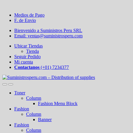
Medios de Pago
F. de Envio
Bienvenido a Suministros Peru SRL
Email: ventas@suministrosperu.com
Ubicar Tiendas
Tienda
Seguir Pedido
Mi cuenta
Contactanos
(+01) 7234377
Toner
Column
Fashion Menu Block
Fashion
Column
Banner
Fashion
Column