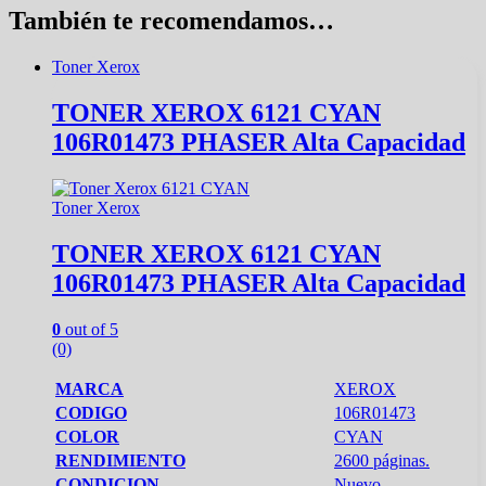
También te recomendamos…
Toner Xerox
TONER XEROX 6121 CYAN
106R01473 PHASER Alta Capacidad
Toner Xerox
TONER XEROX 6121 CYAN
106R01473 PHASER Alta Capacidad
0
out of 5
(0)
MARCA
XEROX
CODIGO
106R01473
COLOR
CYAN
RENDIMIENTO
2600 páginas.
CONDICION
Nuevo