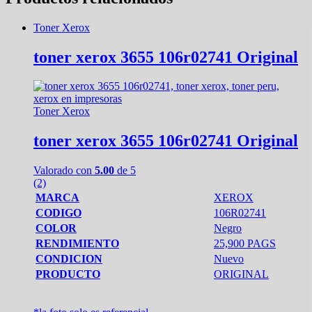
Toner Xerox
toner xerox 3655 106r02741 Original
Toner Xerox
toner xerox 3655 106r02741 Original
Valorado con
5.00
de 5
(2)
MARCA
XEROX
CODIGO
106R02741
COLOR
Negro
RENDIMIENTO
25,900 PAGS
CONDICION
Nuevo
PRODUCTO
ORIGINAL