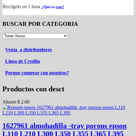
Recógelo en 1 hora
¿Qué es
esto?
BUSCAR POR CATEGORIA
Venta a distribuidores
Linea de Credito
Porque comprar con nosotros?
Productos con desct
Ahorre
$
2.00
1627961 almohadilla -tray porous epson
L110 L210 L300 L350 L355 L365 L395