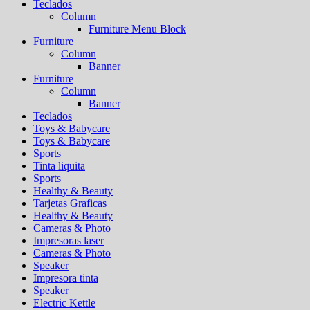
Teclados
Column
Furniture Menu Block
Furniture
Column
Banner
Furniture
Column
Banner
Teclados
Toys & Babycare
Toys & Babycare
Sports
Tinta liquita
Sports
Healthy & Beauty
Tarjetas Graficas
Healthy & Beauty
Cameras & Photo
Impresoras laser
Cameras & Photo
Speaker
Impresora tinta
Speaker
Electric Kettle