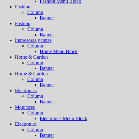
Fashion Menu Block
Fashion
Column
Banner
Fashion
Column
Banner
Impresoras y tintas
Column
Home Menu Block
Home & Garden
Column
Banner
Home & Garden
Column
Banner
Electronics
Column
Banner
Monitores
Column
Electronics Menu Block
Electronics
Column
Banner