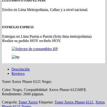
LLEGAMOS A TODO EL PERU
Envíos en Lima Metropolitana, Callao y a nivel nacional.
ENTREGAS EXPRESS
Entregas en Lima Puerta a Puerta (Solo lima metropolitana)
Realize su pedido HOY recibelo HOY.
Descripción
Reviews
Toner Xerox Phaser 6121 Negro
Color: Negro, Compatibilidad: Xerox Phaser 6121MFP,
Rendimiento: 2600 páginas.
Categoría:
Toner Xerox
Etiquetas:
Toner Xerox Phaser 6121
,
Xerox
Phaser 6121 Negro