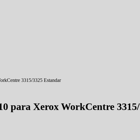
kCentre 3315/3325 Estandar
para Xerox WorkCentre 3315/