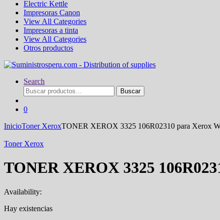
Electric Kettle
Impresoras Canon
View All Categories
Impresoras a tinta
View All Categories
Otros productos
Search
Buscar
Buscar
por:
0
Inicio
Toner Xerox
TONER XEROX 3325 106R02310 para Xerox Wor
Toner Xerox
TONER XEROX 3325 106R02310 
Availability:
Hay existencias