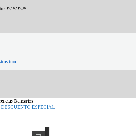
re 3315/3325.
tros toner.
erencias Bancarios
 DESCUENTO ESPECIAL