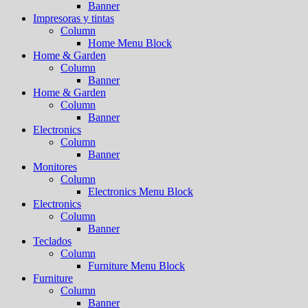
Banner
Impresoras y tintas
Column
Home Menu Block
Home & Garden
Column
Banner
Home & Garden
Column
Banner
Electronics
Column
Banner
Monitores
Column
Electronics Menu Block
Electronics
Column
Banner
Teclados
Column
Furniture Menu Block
Furniture
Column
Banner