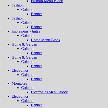
Fashion Menu Block
Fashion
Column
Banner
Fashion
Column
Banner
Impresoras y tintas
Column
Home Menu Block
Home & Garden
Column
Banner
Home & Garden
Column
Banner
Electronics
Column
Banner
Monitores
Column
Electronics Menu Block
Electronics
Column
Banner