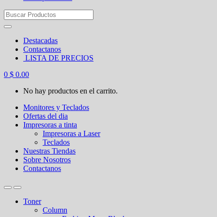
Search
for:
Destacadas
Contactanos
LISTA DE PRECIOS
0
$
0.00
No hay productos en el carrito.
Monitores y Teclados
Ofertas del dia
Impresoras a tinta
Impresoras a Laser
Teclados
Nuestras Tiendas
Sobre Nosotros
Contactanos
Toner
Column