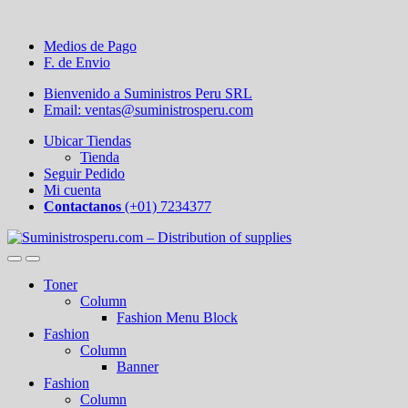
Medios de Pago
F. de Envio
Bienvenido a Suministros Peru SRL
Email: ventas@suministrosperu.com
Ubicar Tiendas
Tienda
Seguir Pedido
Mi cuenta
Contactanos
(+01) 7234377
Toner
Column
Fashion Menu Block
Fashion
Column
Banner
Fashion
Column