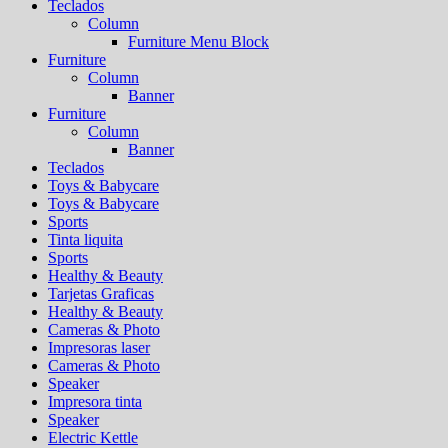
Teclados
Column
Furniture Menu Block
Furniture
Column
Banner
Furniture
Column
Banner
Teclados
Toys & Babycare
Toys & Babycare
Sports
Tinta liquita
Sports
Healthy & Beauty
Tarjetas Graficas
Healthy & Beauty
Cameras & Photo
Impresoras laser
Cameras & Photo
Speaker
Impresora tinta
Speaker
Electric Kettle