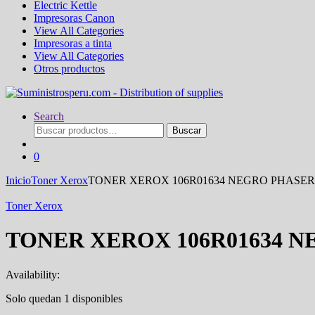
Electric Kettle
Impresoras Canon
View All Categories
Impresoras a tinta
View All Categories
Otros productos
Search
Buscar
Buscar
por:
0
Inicio
Toner Xerox
TONER XEROX 106R01634 NEGRO PHASER 600
Toner Xerox
TONER XEROX 106R01634 NEG
Availability:
Solo quedan 1 disponibles