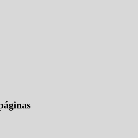
áginas