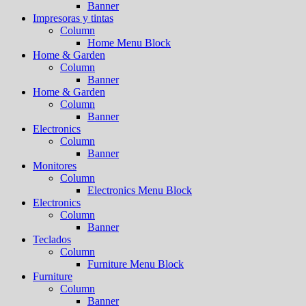
Banner
Impresoras y tintas
Column
Home Menu Block
Home & Garden
Column
Banner
Home & Garden
Column
Banner
Electronics
Column
Banner
Monitores
Column
Electronics Menu Block
Electronics
Column
Banner
Teclados
Column
Furniture Menu Block
Furniture
Column
Banner