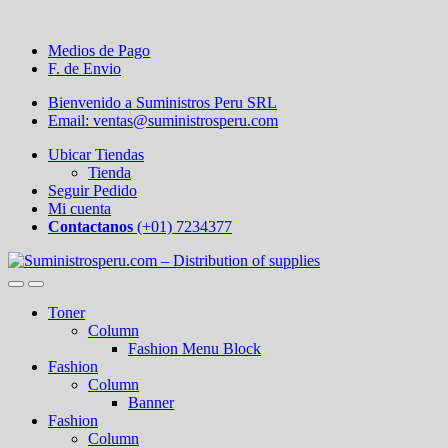
Medios de Pago
F. de Envio
Bienvenido a Suministros Peru SRL
Email: ventas@suministrosperu.com
Ubicar Tiendas
Tienda
Seguir Pedido
Mi cuenta
Contactanos
(+01) 7234377
Toner
Column
Fashion Menu Block
Fashion
Column
Banner
Fashion
Column