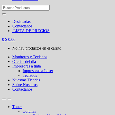
Search
for:
Destacadas
Contactanos
LISTA DE PRECIOS
0
$
0.00
No hay productos en el carrito.
Monitores y Teclados
Ofertas del dia
Impresoras a tinta
Impresoras a Laser
Teclados
Nuestras Tiendas
Sobre Nosotros
Contactanos
Toner
Column