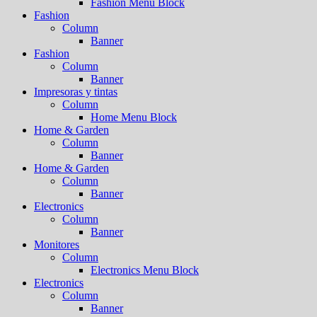
Fashion Menu Block
Fashion
Column
Banner
Fashion
Column
Banner
Impresoras y tintas
Column
Home Menu Block
Home & Garden
Column
Banner
Home & Garden
Column
Banner
Electronics
Column
Banner
Monitores
Column
Electronics Menu Block
Electronics
Column
Banner