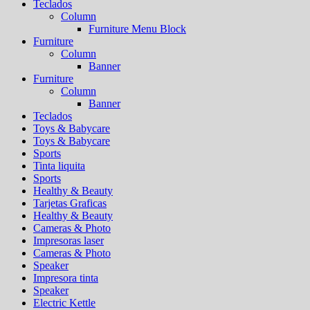
Teclados
Column
Furniture Menu Block
Furniture
Column
Banner
Furniture
Column
Banner
Teclados
Toys & Babycare
Toys & Babycare
Sports
Tinta liquita
Sports
Healthy & Beauty
Tarjetas Graficas
Healthy & Beauty
Cameras & Photo
Impresoras laser
Cameras & Photo
Speaker
Impresora tinta
Speaker
Electric Kettle