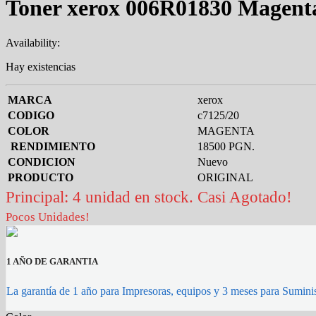
Toner xerox 006R01830 Magen
Availability:
Hay existencias
MARCA
xerox
CODIGO
c7125/20
COLOR
MAGENTA
RENDIMIENTO
18500 PGN.
CONDICION
Nuevo
PRODUCTO
ORIGINAL
Principal: 4 unidad en stock. Casi Agotado!
Pocos Unidades!
1 AÑO DE GARANTIA
La garantía de 1 año para Impresoras, equipos y 3 meses para Suminis