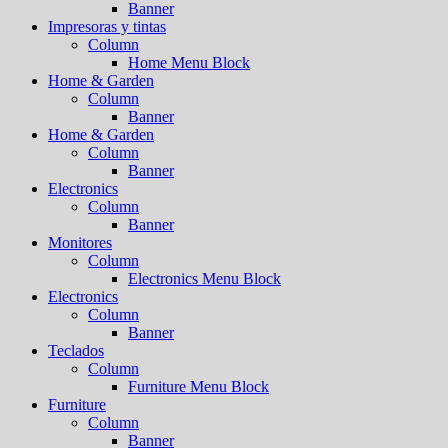
Banner
Impresoras y tintas
Column
Home Menu Block
Home & Garden
Column
Banner
Home & Garden
Column
Banner
Electronics
Column
Banner
Monitores
Column
Electronics Menu Block
Electronics
Column
Banner
Teclados
Column
Furniture Menu Block
Furniture
Column
Banner