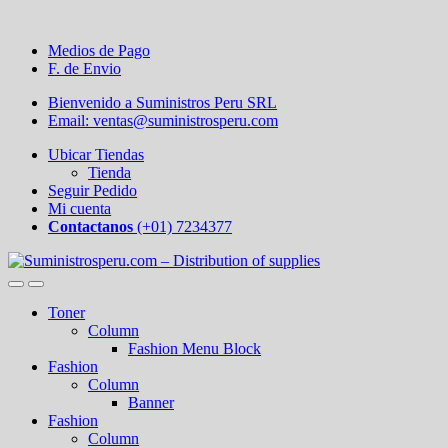
Medios de Pago
F. de Envio
Bienvenido a Suministros Peru SRL
Email: ventas@suministrosperu.com
Ubicar Tiendas
Tienda
Seguir Pedido
Mi cuenta
Contactanos
(+01) 7234377
Toner
Column
Fashion Menu Block
Fashion
Column
Banner
Fashion
Column