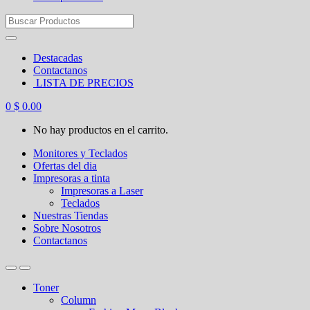
Search
for:
Destacadas
Contactanos
LISTA DE PRECIOS
0
$
0.00
No hay productos en el carrito.
Monitores y Teclados
Ofertas del dia
Impresoras a tinta
Impresoras a Laser
Teclados
Nuestras Tiendas
Sobre Nosotros
Contactanos
Toner
Column