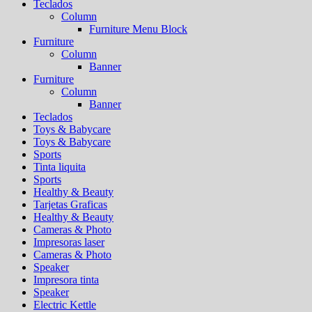
Teclados
Column
Furniture Menu Block
Furniture
Column
Banner
Furniture
Column
Banner
Teclados
Toys & Babycare
Toys & Babycare
Sports
Tinta liquita
Sports
Healthy & Beauty
Tarjetas Graficas
Healthy & Beauty
Cameras & Photo
Impresoras laser
Cameras & Photo
Speaker
Impresora tinta
Speaker
Electric Kettle