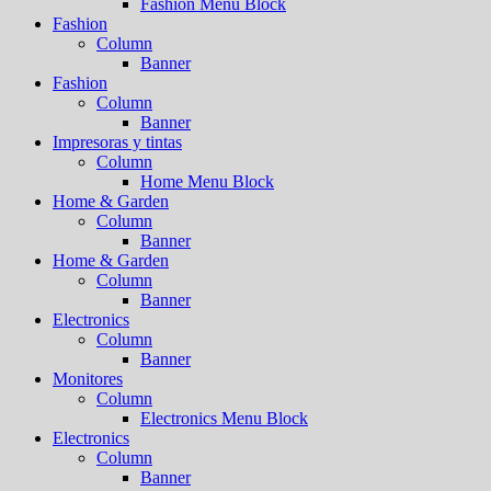
Fashion Menu Block
Fashion
Column
Banner
Fashion
Column
Banner
Impresoras y tintas
Column
Home Menu Block
Home & Garden
Column
Banner
Home & Garden
Column
Banner
Electronics
Column
Banner
Monitores
Column
Electronics Menu Block
Electronics
Column
Banner