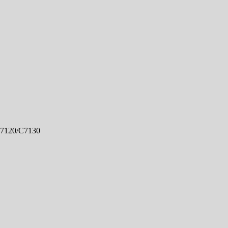
C7120/C7130