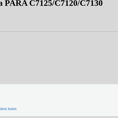
ta PARA C7125/C7120/C7130
tros toner.