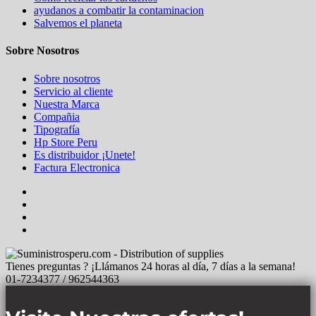
ayudanos a combatir la contaminacion
Salvemos el planeta
Sobre Nosotros
Sobre nosotros
Servicio al cliente
Nuestra Marca
Compañia
Tipografía
Hp Store Peru
Es distribuidor ¡Unete!
Factura Electronica
Tienes preguntas ? ¡Llámanos 24 horas al día, 7 días a la semana!
01-7234377 / 962544363