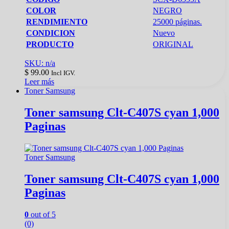
COLOR
NEGRO
RENDIMIENTO
25000 páginas.
CONDICION
Nuevo
PRODUCTO
ORIGINAL
SKU: n/a
$
99.00
Incl IGV.
Leer más
Toner Samsung
Toner samsung Clt-C407S cyan 1,000
Paginas
Toner Samsung
Toner samsung Clt-C407S cyan 1,000
Paginas
0
out of 5
(0)