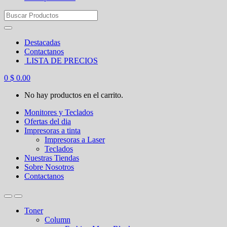
Search
for:
Destacadas
Contactanos
LISTA DE PRECIOS
0
$
0.00
No hay productos en el carrito.
Monitores y Teclados
Ofertas del dia
Impresoras a tinta
Impresoras a Laser
Teclados
Nuestras Tiendas
Sobre Nosotros
Contactanos
Toner
Column