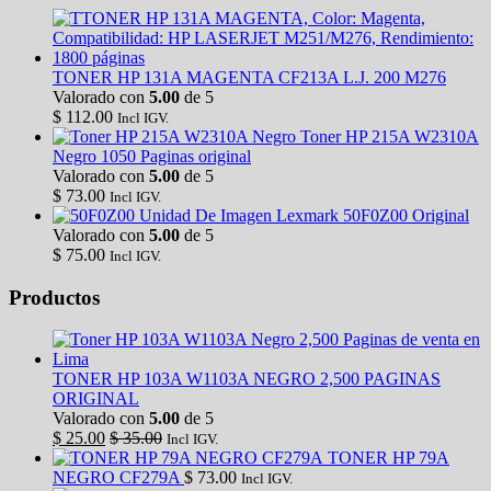
TONER HP 131A MAGENTA CF213A L.J. 200 M276
Valorado con
5.00
de 5
$
112.00
Incl IGV.
Toner HP 215A W2310A
Negro 1050 Paginas original
Valorado con
5.00
de 5
$
73.00
Incl IGV.
Unidad De Imagen Lexmark 50F0Z00 Original
Valorado con
5.00
de 5
$
75.00
Incl IGV.
Productos
TONER HP 103A W1103A NEGRO 2,500 PAGINAS
ORIGINAL
Valorado con
5.00
de 5
$
25.00
$
35.00
Incl IGV.
TONER HP 79A
NEGRO CF279A
$
73.00
Incl IGV.