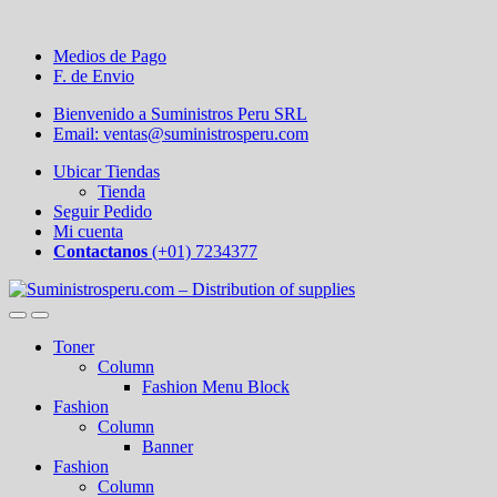
Medios de Pago
F. de Envio
Bienvenido a Suministros Peru SRL
Email: ventas@suministrosperu.com
Ubicar Tiendas
Tienda
Seguir Pedido
Mi cuenta
Contactanos
(+01) 7234377
Toner
Column
Fashion Menu Block
Fashion
Column
Banner
Fashion
Column