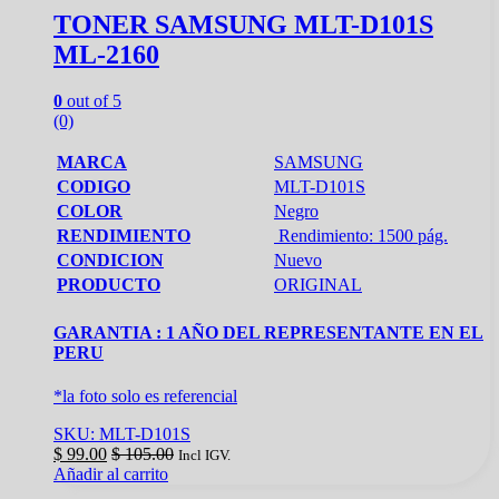
TONER SAMSUNG MLT-D101S
ML-2160
0
out of 5
(0)
MARCA
SAMSUNG
CODIGO
MLT-D101S
COLOR
Negro
RENDIMIENTO
Rendimiento: 1500 pág.
CONDICION
Nuevo
PRODUCTO
ORIGINAL
GARANTIA : 1 AÑO DEL REPRESENTANTE EN EL
PERU
*la foto solo es referencial
SKU: MLT-D101S
$
99.00
$
105.00
Incl IGV.
Añadir al carrito