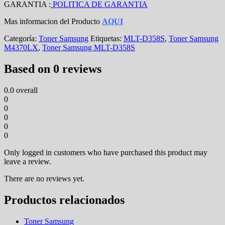
GARANTIA :
POLITICA DE GARANTIA
Mas informacion del Producto
AQUI
Categoría:
Toner Samsung
Etiquetas:
MLT-D358S
,
Toner Samsung
M4370LX
,
Toner Samsung MLT-D358S
Based on 0 reviews
0.0
overall
0
0
0
0
0
Only logged in customers who have purchased this product may
leave a review.
There are no reviews yet.
Productos relacionados
Toner Samsung