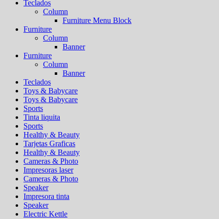
Teclados
Column
Furniture Menu Block
Furniture
Column
Banner
Furniture
Column
Banner
Teclados
Toys & Babycare
Toys & Babycare
Sports
Tinta liquita
Sports
Healthy & Beauty
Tarjetas Graficas
Healthy & Beauty
Cameras & Photo
Impresoras laser
Cameras & Photo
Speaker
Impresora tinta
Speaker
Electric Kettle