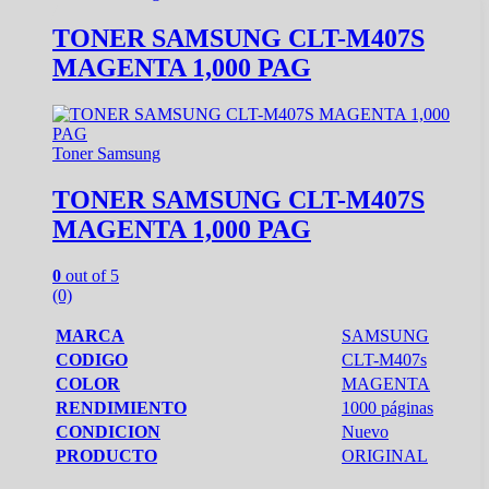
TONER SAMSUNG CLT-M407S
MAGENTA 1,000 PAG
Toner Samsung
TONER SAMSUNG CLT-M407S
MAGENTA 1,000 PAG
0
out of 5
(0)
MARCA
SAMSUNG
CODIGO
CLT-M407s
COLOR
MAGENTA
RENDIMIENTO
1000 páginas
CONDICION
Nuevo
PRODUCTO
ORIGINAL