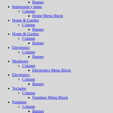
Banner
Impresoras y tintas
Column
Home Menu Block
Home & Garden
Column
Banner
Home & Garden
Column
Banner
Electronics
Column
Banner
Monitores
Column
Electronics Menu Block
Electronics
Column
Banner
Teclados
Column
Furniture Menu Block
Furniture
Column
Banner