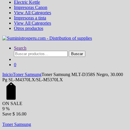
Electric Kettle
Impresoras Canon
View All Categories
Impresoras a tinta
View All Categories
Otros productos
Search
Buscar
Buscar
por:
0
Inicio
Toner Samsung
Toner Samsung MLT-D358S Negro, 30.000
Pg SL-M4370LX/SL-M5370LX
ON SALE
9
%
Save
$ 16.00
Toner Samsung