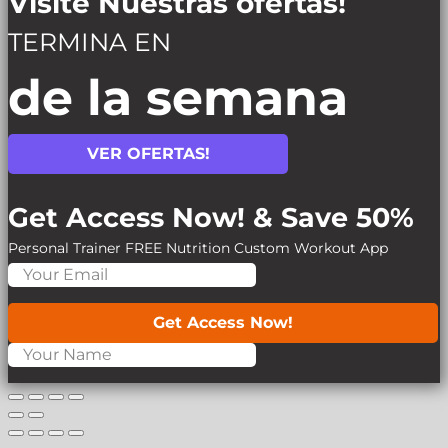
Visite Nuestras ofertas!
TERMINA EN
de la semana
VER OFERTAS!
Get Access Now! & Save 50%
Personal Trainer
FREE Nutrition
Custom Workout App
Get Access Now!