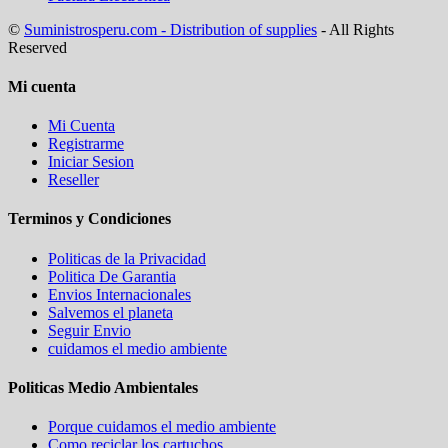
©
Suministrosperu.com - Distribution of supplies
- All Rights
Reserved
Mi cuenta
Mi Cuenta
Registrarme
Iniciar Sesion
Reseller
Terminos y Condiciones
Politicas de la Privacidad
Politica De Garantia
Envios Internacionales
Salvemos el planeta
Seguir Envio
cuidamos el medio ambiente
Politicas Medio Ambientales
Porque cuidamos el medio ambiente
Como reciclar los cartuchos