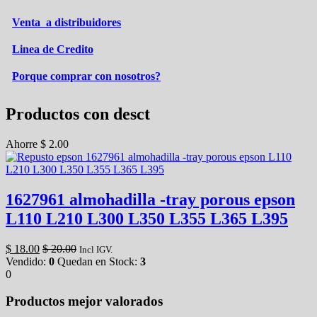
Venta a distribuidores
Linea de Credito
Porque comprar con nosotros?
Productos con desct
Ahorre
$
2.00
1627961 almohadilla -tray porous epson
L110 L210 L300 L350 L355 L365 L395
$
18.00
$
20.00
Incl IGV.
Vendido:
0
Quedan en Stock:
3
0
Productos mejor valorados