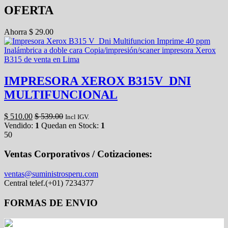
OFERTA
Ahorra
$
29.00
IMPRESORA XEROX B315V_DNI
MULTIFUNCIONAL
$
510.00
$
539.00
Incl IGV.
Vendido:
1
Quedan en Stock:
1
50
Ventas Corporativos / Cotizaciones:
ventas@suministrosperu.com
Central telef.(+01) 7234377
FORMAS DE ENVIO