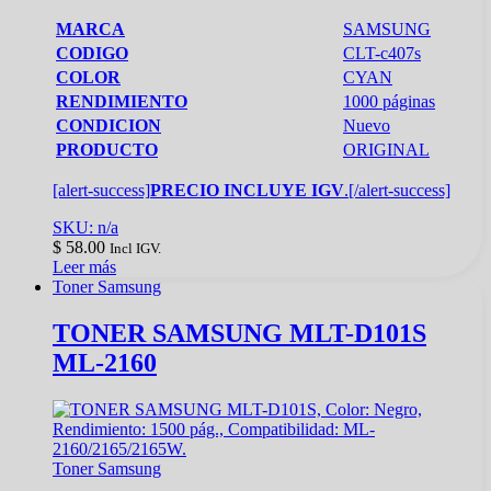
MARCA
SAMSUNG
CODIGO
CLT-c407s
COLOR
CYAN
RENDIMIENTO
1000 páginas
CONDICION
Nuevo
PRODUCTO
ORIGINAL
[alert-success]
PRECIO INCLUYE IGV
.[/alert-success]
SKU: n/a
$
58.00
Incl IGV.
Leer más
Toner Samsung
TONER SAMSUNG MLT-D101S
ML-2160
Toner Samsung