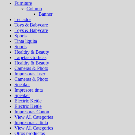
Furniture
Column
Banner
Teclados
Toys & Babycare
Toys & Babycare
Sports
Tinta liquita
Sports
Healthy & Beauty
Tarjetas Graficas
Healthy & Beauty
Cameras & Photo
Impresoras laser
Cameras & Photo
Speaker
Impresora tinta
Speaker
Electric Kettle
Electric Kettle
Impresoras Canon
View All Categories
Impresoras a tinta
View All Categories
Otros productos