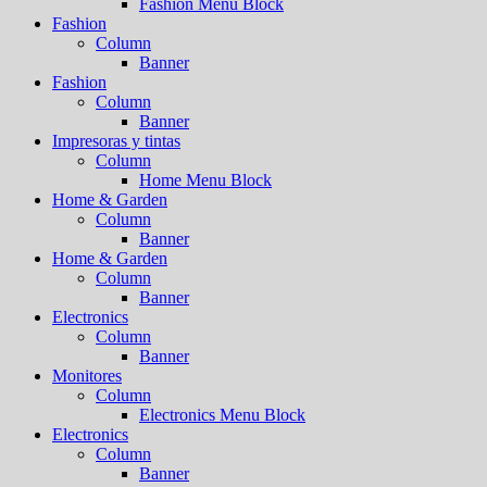
Fashion Menu Block
Fashion
Column
Banner
Fashion
Column
Banner
Impresoras y tintas
Column
Home Menu Block
Home & Garden
Column
Banner
Home & Garden
Column
Banner
Electronics
Column
Banner
Monitores
Column
Electronics Menu Block
Electronics
Column
Banner