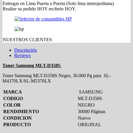
Entregas en Lima Puerta a Puerta (Solo lima metropolitana)
Realize su pedido HOY recibelo HOY.
NUESTROS CLIENTES
Descripción
Reviews
Toner Samsung MLT-D358S
Toner Samsung MLT-D358S Negro, 30.000 Pg para SL-
M4370LX/SL-M5370LX
MARCA
SAMSUNG
CODIGO
MLT-D358S
COLOR
NEGRO
RENDIMIENTO
30000 Páginas
CONDICION
Nuevo
PRODUCTO
ORIGINAL