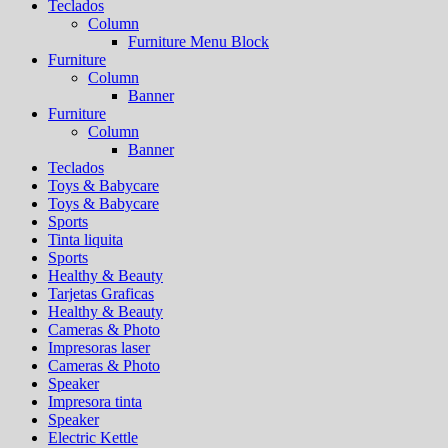
Teclados
Column
Furniture Menu Block
Furniture
Column
Banner
Furniture
Column
Banner
Teclados
Toys & Babycare
Toys & Babycare
Sports
Tinta liquita
Sports
Healthy & Beauty
Tarjetas Graficas
Healthy & Beauty
Cameras & Photo
Impresoras laser
Cameras & Photo
Speaker
Impresora tinta
Speaker
Electric Kettle