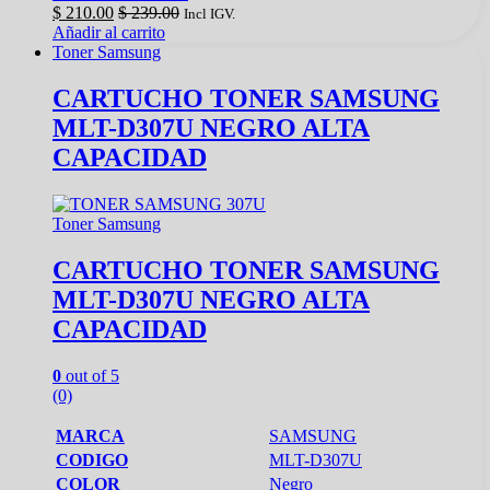
$
210.00
$
239.00
Incl IGV.
Añadir al carrito
Toner Samsung
CARTUCHO TONER SAMSUNG
MLT-D307U NEGRO ALTA
CAPACIDAD
Toner Samsung
CARTUCHO TONER SAMSUNG
MLT-D307U NEGRO ALTA
CAPACIDAD
0
out of 5
(0)
MARCA
SAMSUNG
CODIGO
MLT-D307U
COLOR
Negro