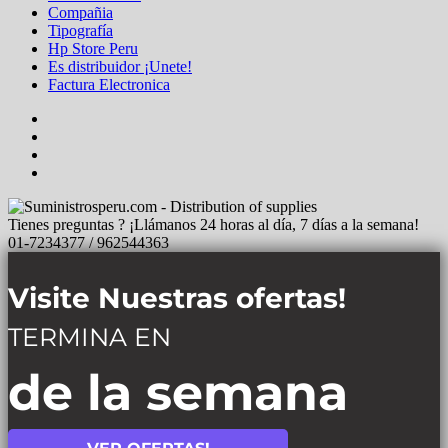
Compañia
Tipografía
Hp Store Peru
Es distribuidor ¡Unete!
Factura Electronica
Tienes preguntas ? ¡Llámanos 24 horas al día, 7 días a la semana!
01-7234377 / 962544363
Visite Nuestras ofertas!
TERMINA EN
de la semana