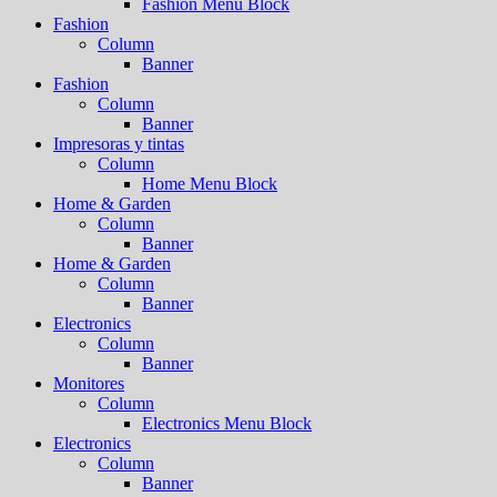
Fashion Menu Block
Fashion
Column
Banner
Fashion
Column
Banner
Impresoras y tintas
Column
Home Menu Block
Home & Garden
Column
Banner
Home & Garden
Column
Banner
Electronics
Column
Banner
Monitores
Column
Electronics Menu Block
Electronics
Column
Banner