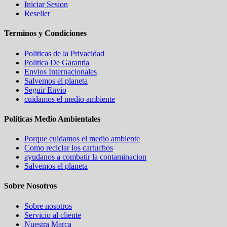
Iniciar Sesion
Reseller
Terminos y Condiciones
Politicas de la Privacidad
Politica De Garantia
Envios Internacionales
Salvemos el planeta
Seguir Envio
cuidamos el medio ambiente
Politicas Medio Ambientales
Porque cuidamos el medio ambiente
Como reciclar los cartuchos
ayudanos a combatir la contaminacion
Salvemos el planeta
Sobre Nosotros
Sobre nosotros
Servicio al cliente
Nuestra Marca