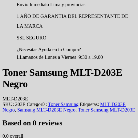
Envio Inmediato Lima y provincias.
1 AÑO DE GARANTIA DEL REPRESENTANTE DE
LA MARCA
SSL SEGURO
¿Necesitas Ayuda en tu Compra?
LLamanos de Lunes a Viernes 9:30 a 19.00
Toner Samsung MLT-D203E
Negro
MLT-D203E
SKU:
203E
Categoría:
Toner Samsung
Etiquetas:
MLT-D203E
Negro
,
Samsung MLT-D203E Negro
,
Toner Samsung MLT-D203E
Based on 0 reviews
0.0
overall