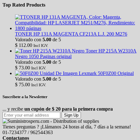
Top Rated Products
TONER HP 131A MAGENTA CF213A L.J. 200 M276
Valorado con
5.00
de 5
$
112.00
Incl IGV.
Toner HP 215A W2310A
Negro 1050 Paginas original
Valorado con
5.00
de 5
$
73.00
Incl IGV.
Unidad De Imagen Lexmark 50F0Z00 Original
Valorado con
5.00
de 5
$
75.00
Incl IGV.
Suscríbete a la Newsletter
... y recibe
un cupón de $ 20 para la primera compra
Sign Up
Tienes preguntas ? ¡Llámanos 24 horas al día, 7 días a la semana!
01-7234377 / 962544363
Contactanos