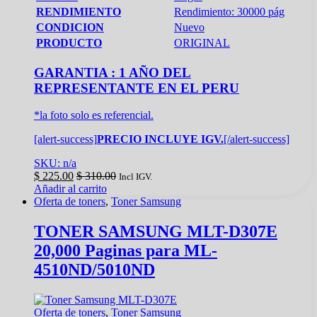
RENDIMIENTO
Rendimiento: 30000 pág
CONDICION
Nuevo
PRODUCTO
ORIGINAL
GARANTIA : 1 AÑO DEL
REPRESENTANTE EN EL PERU
*la foto solo es referencial.
[alert-success]
PRECIO INCLUYE IGV.
[/alert-success]
SKU: n/a
$
225.00
$
310.00
Incl IGV.
Añadir al carrito
Oferta de toners
,
Toner Samsung
TONER SAMSUNG MLT-D307E
20,000 Paginas para ML-
4510ND/5010ND
Oferta de toners
,
Toner Samsung