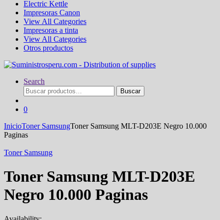
Electric Kettle
Impresoras Canon
View All Categories
Impresoras a tinta
View All Categories
Otros productos
Search
Buscar
Buscar
por:
0
Inicio
Toner Samsung
Toner Samsung MLT-D203E Negro 10.000
Paginas
Toner Samsung
Toner Samsung MLT-D203E
Negro 10.000 Paginas
Availability: