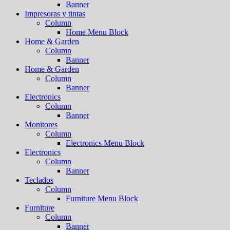
Banner
Impresoras y tintas
Column
Home Menu Block
Home & Garden
Column
Banner
Home & Garden
Column
Banner
Electronics
Column
Banner
Monitores
Column
Electronics Menu Block
Electronics
Column
Banner
Teclados
Column
Furniture Menu Block
Furniture
Column
Banner