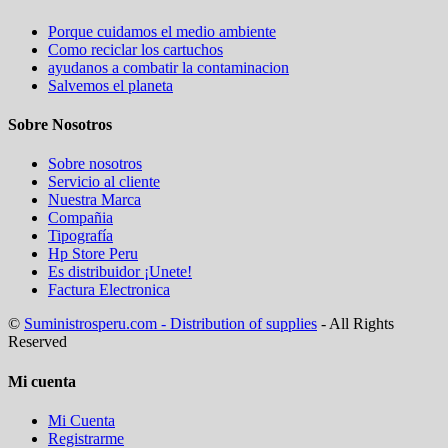
Porque cuidamos el medio ambiente
Como reciclar los cartuchos
ayudanos a combatir la contaminacion
Salvemos el planeta
Sobre Nosotros
Sobre nosotros
Servicio al cliente
Nuestra Marca
Compañia
Tipografía
Hp Store Peru
Es distribuidor ¡Unete!
Factura Electronica
©
Suministrosperu.com - Distribution of supplies
- All Rights
Reserved
Mi cuenta
Mi Cuenta
Registrarme