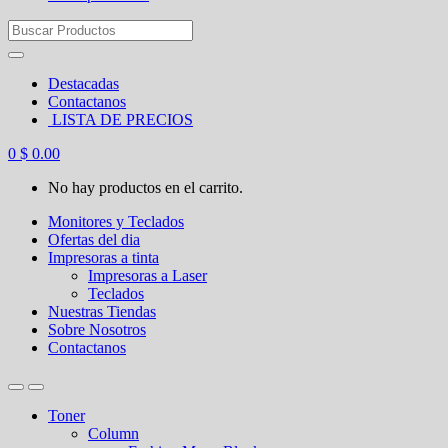
Search
for:
Destacadas
Contactanos
LISTA DE PRECIOS
0
$
0.00
No hay productos en el carrito.
Monitores y Teclados
Ofertas del dia
Impresoras a tinta
Impresoras a Laser
Teclados
Nuestras Tiendas
Sobre Nosotros
Contactanos
Toner
Column