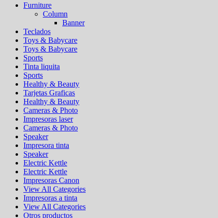
Furniture
Column
Banner
Teclados
Toys & Babycare
Toys & Babycare
Sports
Tinta liquita
Sports
Healthy & Beauty
Tarjetas Graficas
Healthy & Beauty
Cameras & Photo
Impresoras laser
Cameras & Photo
Speaker
Impresora tinta
Speaker
Electric Kettle
Electric Kettle
Impresoras Canon
View All Categories
Impresoras a tinta
View All Categories
Otros productos