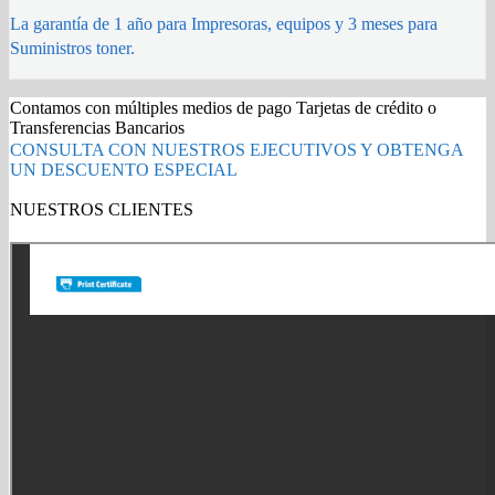
La garantía de 1 año para Impresoras, equipos y 3 meses para
Suministros toner.
Contamos con múltiples medios de pago Tarjetas de crédito o
Transferencias Bancarios
CONSULTA CON NUESTROS EJECUTIVOS Y OBTENGA
UN DESCUENTO ESPECIAL
NUESTROS CLIENTES
Gold Partner HP l Buy with confidence