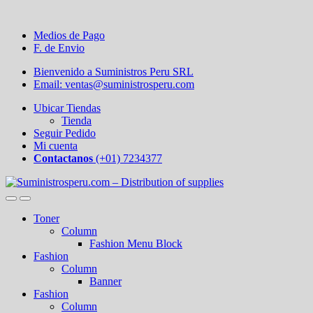
Medios de Pago
F. de Envio
Bienvenido a Suministros Peru SRL
Email: ventas@suministrosperu.com
Ubicar Tiendas
Tienda
Seguir Pedido
Mi cuenta
Contactanos
(+01) 7234377
Toner
Column
Fashion Menu Block
Fashion
Column
Banner
Fashion
Column