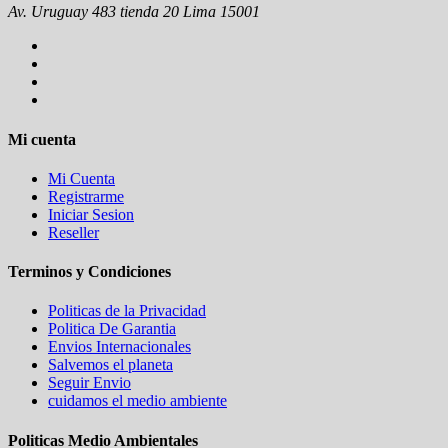
Av. Uruguay 483 tienda 20 Lima 15001
Mi cuenta
Mi Cuenta
Registrarme
Iniciar Sesion
Reseller
Terminos y Condiciones
Politicas de la Privacidad
Politica De Garantia
Envios Internacionales
Salvemos el planeta
Seguir Envio
cuidamos el medio ambiente
Politicas Medio Ambientales