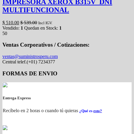
IMPRESORA XEROX B315V_DNI
MULTIFUNCIONAL
$
510.00
$
539.00
Incl IGV.
Vendido:
1
Quedan en Stock:
1
50
Ventas Corporativos / Cotizaciones:
ventas@suministrosperu.com
Central telef.(+01) 7234377
FORMAS DE ENVIO
Entrega Express
Recíbelo en 2 horas o cuando tú quieras
¿Qué es
esto?