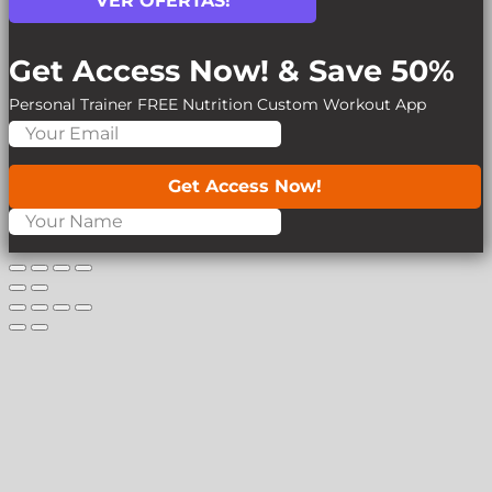
VER OFERTAS!
Get Access Now! & Save 50%
Personal Trainer
FREE Nutrition
Custom Workout App
Get Access Now!