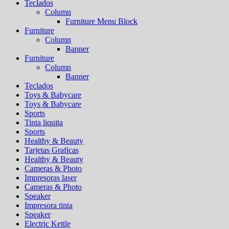
Teclados
Column
Furniture Menu Block
Furniture
Column
Banner
Furniture
Column
Banner
Teclados
Toys & Babycare
Toys & Babycare
Sports
Tinta liquita
Sports
Healthy & Beauty
Tarjetas Graficas
Healthy & Beauty
Cameras & Photo
Impresoras laser
Cameras & Photo
Speaker
Impresora tinta
Speaker
Electric Kettle