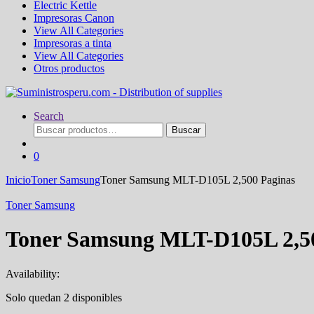
Electric Kettle
Impresoras Canon
View All Categories
Impresoras a tinta
View All Categories
Otros productos
Search
Buscar
Buscar
por:
0
Inicio
Toner Samsung
Toner Samsung MLT-D105L 2,500 Paginas
Toner Samsung
Toner Samsung MLT-D105L 2,5
Availability:
Solo quedan 2 disponibles