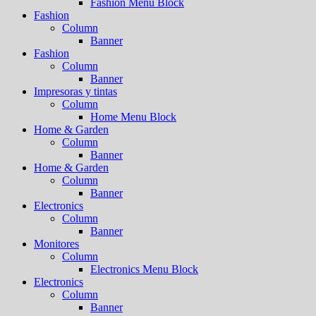
Fashion Menu Block
Fashion
Column
Banner
Fashion
Column
Banner
Impresoras y tintas
Column
Home Menu Block
Home & Garden
Column
Banner
Home & Garden
Column
Banner
Electronics
Column
Banner
Monitores
Column
Electronics Menu Block
Electronics
Column
Banner