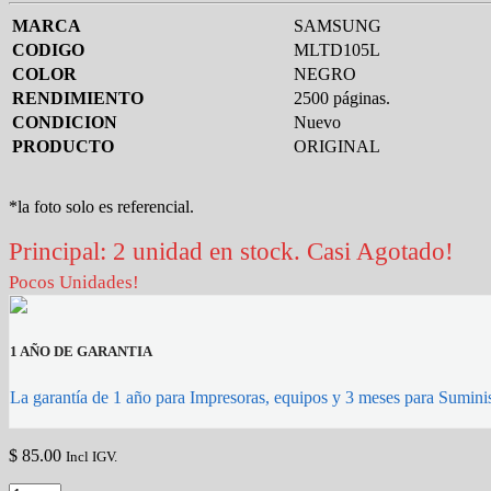
MARCA
SAMSUNG
CODIGO
MLTD105L
COLOR
NEGRO
RENDIMIENTO
2500 páginas.
CONDICION
Nuevo
PRODUCTO
ORIGINAL
*la foto solo es referencial.
Principal: 2 unidad en stock. Casi Agotado!
Pocos Unidades!
1 AÑO DE GARANTIA
La garantía de 1 año para Impresoras, equipos y 3 meses para Suminis
$
85.00
Incl IGV.