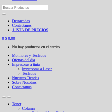
Search
for:
Destacadas
Contactanos
LISTA DE PRECIOS
0
$
0.00
No hay productos en el carrito.
Monitores y Teclados
Ofertas del dia
Impresoras a tinta
Impresoras a Laser
Teclados
Nuestras Tiendas
Sobre Nosotros
Contactanos
Toner
Column