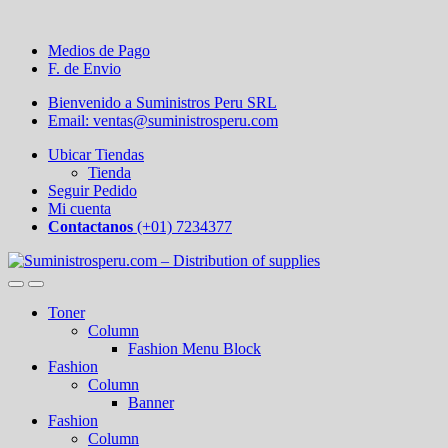
Medios de Pago
F. de Envio
Bienvenido a Suministros Peru SRL
Email: ventas@suministrosperu.com
Ubicar Tiendas
Tienda
Seguir Pedido
Mi cuenta
Contactanos
(+01) 7234377
Toner
Column
Fashion Menu Block
Fashion
Column
Banner
Fashion
Column