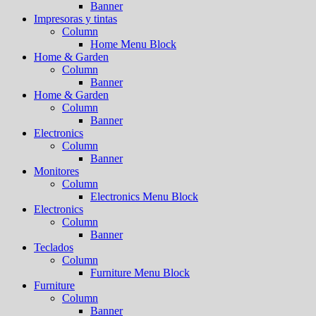
Banner
Impresoras y tintas
Column
Home Menu Block
Home & Garden
Column
Banner
Home & Garden
Column
Banner
Electronics
Column
Banner
Monitores
Column
Electronics Menu Block
Electronics
Column
Banner
Teclados
Column
Furniture Menu Block
Furniture
Column
Banner