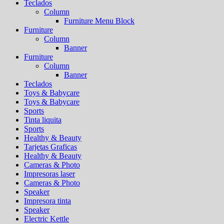
Teclados
Column
Furniture Menu Block
Furniture
Column
Banner
Furniture
Column
Banner
Teclados
Toys & Babycare
Toys & Babycare
Sports
Tinta liquita
Sports
Healthy & Beauty
Tarjetas Graficas
Healthy & Beauty
Cameras & Photo
Impresoras laser
Cameras & Photo
Speaker
Impresora tinta
Speaker
Electric Kettle