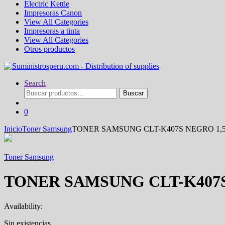
Electric Kettle
Impresoras Canon
View All Categories
Impresoras a tinta
View All Categories
Otros productos
Search
Buscar
Buscar
por:
0
Inicio
Toner Samsung
TONER SAMSUNG CLT-K407S NEGRO 1,5
Toner Samsung
TONER SAMSUNG CLT-K407S
Availability:
Sin existencias