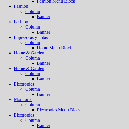
Fashion Menu Block
Fashion
Column
Banner
Fashion
Column
Banner
Impresoras y tintas
Column
Home Menu Block
Home & Garden
Column
Banner
Home & Garden
Column
Banner
Electronics
Column
Banner
Monitores
Column
Electronics Menu Block
Electronics
Column
Banner