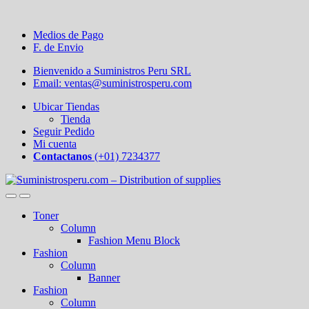
Medios de Pago
F. de Envio
Bienvenido a Suministros Peru SRL
Email: ventas@suministrosperu.com
Ubicar Tiendas
Tienda
Seguir Pedido
Mi cuenta
Contactanos
(+01) 7234377
Toner
Column
Fashion Menu Block
Fashion
Column
Banner
Fashion
Column