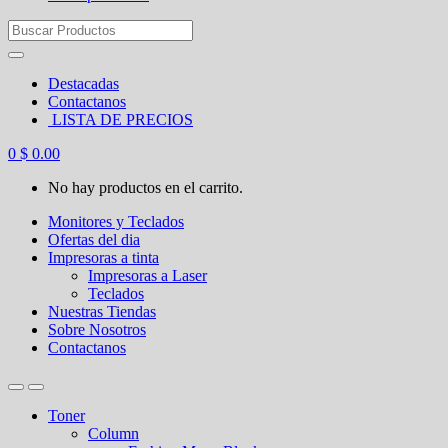
Search
for:
Destacadas
Contactanos
LISTA DE PRECIOS
0
$
0.00
No hay productos en el carrito.
Monitores y Teclados
Ofertas del dia
Impresoras a tinta
Impresoras a Laser
Teclados
Nuestras Tiendas
Sobre Nosotros
Contactanos
Toner
Column