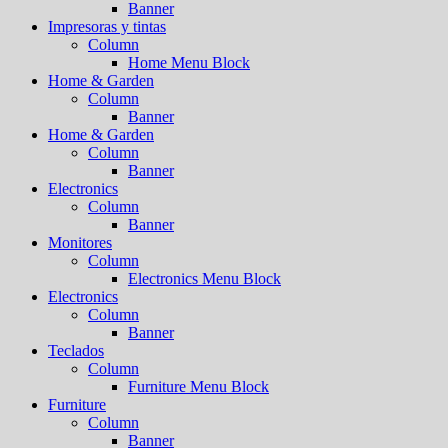
Banner
Impresoras y tintas
Column
Home Menu Block
Home & Garden
Column
Banner
Home & Garden
Column
Banner
Electronics
Column
Banner
Monitores
Column
Electronics Menu Block
Electronics
Column
Banner
Teclados
Column
Furniture Menu Block
Furniture
Column
Banner