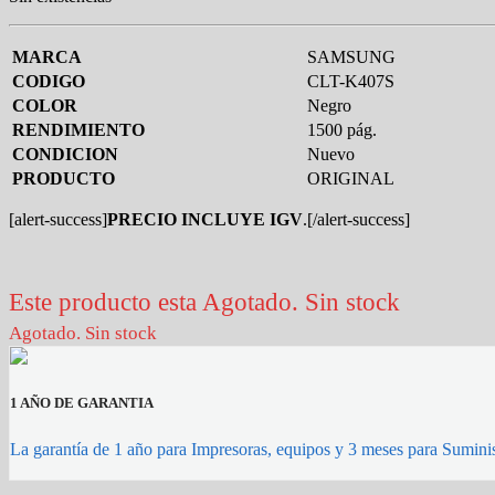
MARCA
SAMSUNG
CODIGO
CLT-K407S
COLOR
Negro
RENDIMIENTO
1500 pág.
CONDICION
Nuevo
PRODUCTO
ORIGINAL
[alert-success]
PRECIO INCLUYE IGV
.[/alert-success]
Este producto esta Agotado. Sin stock
Agotado. Sin stock
1 AÑO DE GARANTIA
La garantía de 1 año para Impresoras, equipos y 3 meses para Suminis