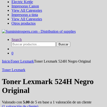
Electric Kettle
Impresoras Canon
View All Categories
Impresoras a tinta
View All Categories
Otros productos
Search
Buscar
Buscar
por:
0
Inicio
Toner Lexmark
Toner Lexmark 524H Negro Original
Toner Lexmark
Toner Lexmark 524H Negro
Original
Valorado con
5.00
de 5 en base a
1
valoración de un cliente
(
1
valoración de cliente)