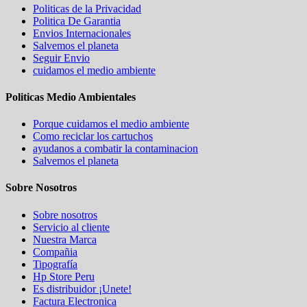
Politicas de la Privacidad
Politica De Garantia
Envios Internacionales
Salvemos el planeta
Seguir Envio
cuidamos el medio ambiente
Politicas Medio Ambientales
Porque cuidamos el medio ambiente
Como reciclar los cartuchos
ayudanos a combatir la contaminacion
Salvemos el planeta
Sobre Nosotros
Sobre nosotros
Servicio al cliente
Nuestra Marca
Compañia
Tipografía
Hp Store Peru
Es distribuidor ¡Unete!
Factura Electronica