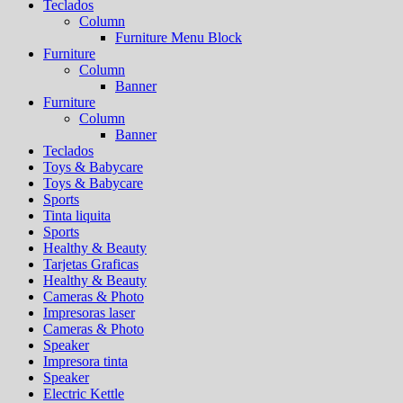
Teclados
Column
Furniture Menu Block
Furniture
Column
Banner
Furniture
Column
Banner
Teclados
Toys & Babycare
Toys & Babycare
Sports
Tinta liquita
Sports
Healthy & Beauty
Tarjetas Graficas
Healthy & Beauty
Cameras & Photo
Impresoras laser
Cameras & Photo
Speaker
Impresora tinta
Speaker
Electric Kettle