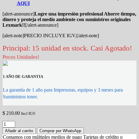
AQUI
[alert-announce]
Logre una impresión profesional Ahorre tiempo,
dinero y proteja el medio ambiente con suministros originales
Lexmark!!
[/alert-announce]
[alert-note]PRECIO INCLUYE IGV.[/alert-note]
Principal: 15 unidad en stock. Casi Agotado!
Pocos Unidades!
1 AÑO DE GARANTIA
La garantía de 1 año para Impresoras, equipos y 3 meses para
Suministros toner.
$
210.00
Incl IGV.
Toner
Lexmark
Añadir al carrito
Comprar por WhatsApp
524H
Contamos con múltiples medios de pago Tarjetas de crédito o