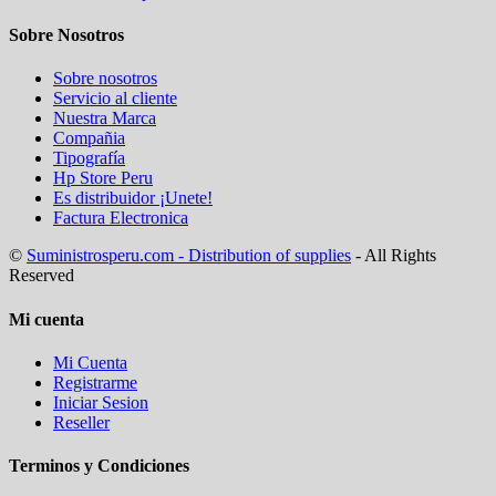
Sobre Nosotros
Sobre nosotros
Servicio al cliente
Nuestra Marca
Compañia
Tipografía
Hp Store Peru
Es distribuidor ¡Unete!
Factura Electronica
©
Suministrosperu.com - Distribution of supplies
- All Rights
Reserved
Mi cuenta
Mi Cuenta
Registrarme
Iniciar Sesion
Reseller
Terminos y Condiciones