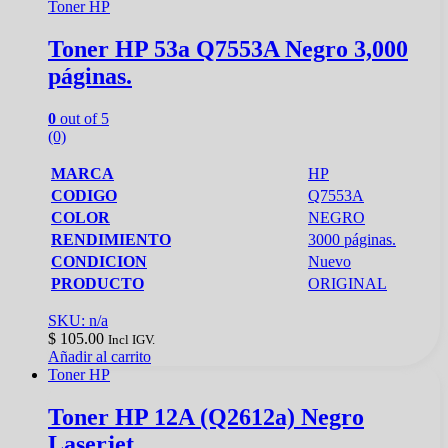
Toner HP
Toner HP 53a Q7553A Negro 3,000
páginas.
0
out of 5
(0)
MARCA
HP
CODIGO
Q7553A
COLOR
NEGRO
RENDIMIENTO
3000 páginas.
CONDICION
Nuevo
PRODUCTO
ORIGINAL
SKU: n/a
$
105.00
Incl IGV.
Añadir al carrito
Toner HP
Toner HP 12A (Q2612a) Negro
Laserjet