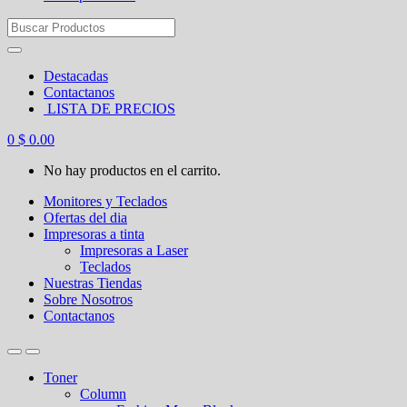
Search
for:
Destacadas
Contactanos
LISTA DE PRECIOS
0
$
0.00
No hay productos en el carrito.
Monitores y Teclados
Ofertas del dia
Impresoras a tinta
Impresoras a Laser
Teclados
Nuestras Tiendas
Sobre Nosotros
Contactanos
Toner
Column