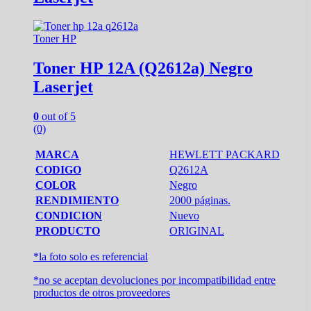
Toner HP
Toner HP 12A (Q2612a) Negro
Laserjet
0
out of 5
(0)
MARCA
HEWLETT PACKARD
CODIGO
Q2612A
COLOR
Negro
RENDIMIENTO
2000 páginas.
CONDICION
Nuevo
PRODUCTO
ORIGINAL
*la foto solo es referencial
*no se aceptan devoluciones por incompatibilidad entre
productos de otros proveedores