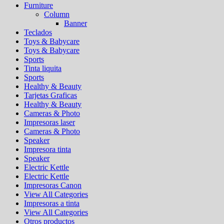
Furniture
Column
Banner
Teclados
Toys & Babycare
Toys & Babycare
Sports
Tinta liquita
Sports
Healthy & Beauty
Tarjetas Graficas
Healthy & Beauty
Cameras & Photo
Impresoras laser
Cameras & Photo
Speaker
Impresora tinta
Speaker
Electric Kettle
Electric Kettle
Impresoras Canon
View All Categories
Impresoras a tinta
View All Categories
Otros productos