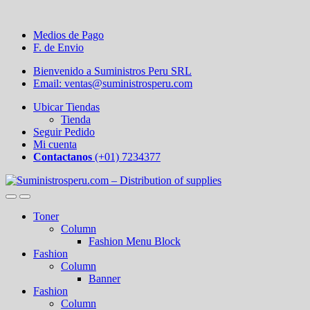
Medios de Pago
F. de Envio
Bienvenido a Suministros Peru SRL
Email: ventas@suministrosperu.com
Ubicar Tiendas
Tienda
Seguir Pedido
Mi cuenta
Contactanos
(+01) 7234377
Toner
Column
Fashion Menu Block
Fashion
Column
Banner
Fashion
Column