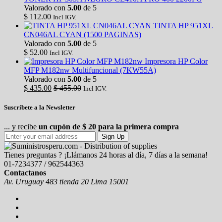
Valorado con
5.00
de 5
$
112.00
Incl IGV.
TINTA HP 951XL
CN046AL CYAN (1500 PAGINAS)
Valorado con
5.00
de 5
$
52.00
Incl IGV.
Impresora HP Color
MFP M182nw Multifuncional (7KW55A)
Valorado con
5.00
de 5
$
435.00
$
455.00
Incl IGV.
Suscríbete a la Newsletter
... y recibe
un cupón de $ 20 para la primera compra
Sign Up
Tienes preguntas ? ¡Llámanos 24 horas al día, 7 días a la semana!
01-7234377 / 962544363
Contactanos
Av. Uruguay 483 tienda 20 Lima 15001