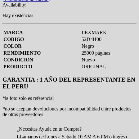
Availability:
Hay existencias
MARCA
LEXMARK
CODIGO
52D4H00
COLOR
Negro
RENDIMIENTO
25000 páginas
CONDICION
Nuevo
PRODUCTO
ORIGINAL
GARANTIA : 1 AÑO DEL REPRESENTANTE EN
EL PERU
*la foto solo es referencial
*no se aceptan devoluciones por incompatibilidad entre productos
de otros proveedores
¿Necesitas Ayuda en tu Compra?
LLamanos de Lunes a Sabado 10 AM A 6 PM o ingresa