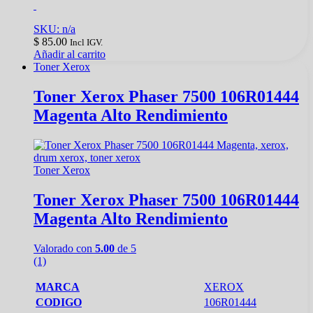
SKU: n/a
$
85.00
Incl IGV.
Añadir al carrito
Toner Xerox
Toner Xerox Phaser 7500 106R01444
Magenta Alto Rendimiento
Toner Xerox
Toner Xerox Phaser 7500 106R01444
Magenta Alto Rendimiento
Valorado con
5.00
de 5
(1)
MARCA
XEROX
CODIGO
106R01444