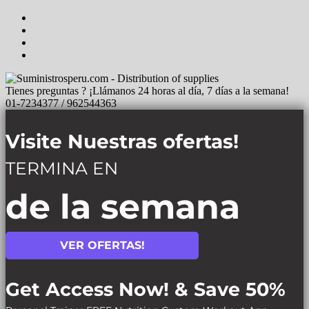
Tienes preguntas ? ¡Llámanos 24 horas al día, 7 días a la semana!
01-7234377 / 962544363
Visite Nuestras ofertas!
TERMINA EN
de la semana
VER OFERTAS!
Get Access Now! & Save 50%