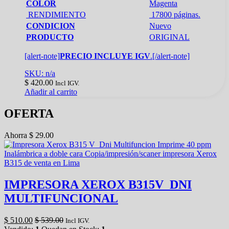
COLOR
Magenta
RENDIMIENTO
17800 páginas.
CONDICION
Nuevo
PRODUCTO
ORIGINAL
[alert-note]
PRECIO INCLUYE IGV
.[/alert-note]
SKU: n/a
$
420.00
Incl IGV.
Añadir al carrito
OFERTA
Ahorra
$
29.00
IMPRESORA XEROX B315V_DNI
MULTIFUNCIONAL
$
510.00
$
539.00
Incl IGV.