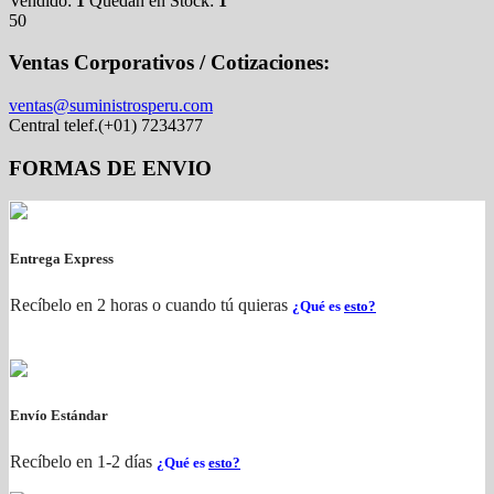
Vendido:
1
Quedan en Stock:
1
50
Ventas Corporativos / Cotizaciones:
ventas@suministrosperu.com
Central telef.(+01) 7234377
FORMAS DE ENVIO
Entrega Express
Recíbelo en 2 horas o cuando tú quieras
¿Qué es
esto?
Envío Estándar
Recíbelo en 1-2 días
¿Qué es
esto?