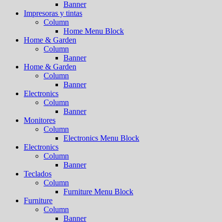
Banner
Impresoras y tintas
Column
Home Menu Block
Home & Garden
Column
Banner
Home & Garden
Column
Banner
Electronics
Column
Banner
Monitores
Column
Electronics Menu Block
Electronics
Column
Banner
Teclados
Column
Furniture Menu Block
Furniture
Column
Banner