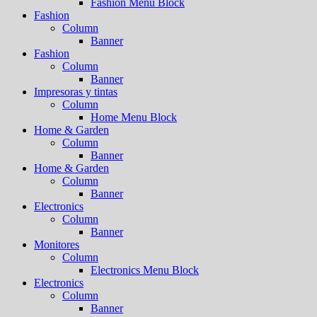
Fashion Menu Block
Fashion
Column
Banner
Fashion
Column
Banner
Impresoras y tintas
Column
Home Menu Block
Home & Garden
Column
Banner
Home & Garden
Column
Banner
Electronics
Column
Banner
Monitores
Column
Electronics Menu Block
Electronics
Column
Banner