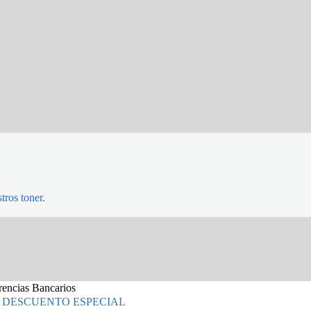
tros toner.
erencias Bancarios
 DESCUENTO ESPECIAL