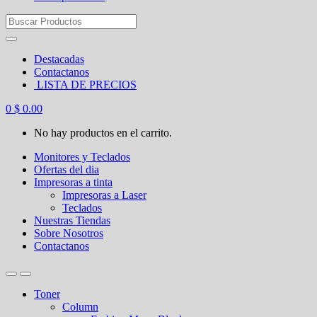
Search
for:
Destacadas
Contactanos
LISTA DE PRECIOS
0
$
0.00
No hay productos en el carrito.
Monitores y Teclados
Ofertas del dia
Impresoras a tinta
Impresoras a Laser
Teclados
Nuestras Tiendas
Sobre Nosotros
Contactanos
Toner
Column