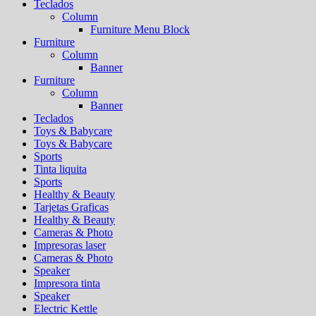
Teclados
Column
Furniture Menu Block
Furniture
Column
Banner
Furniture
Column
Banner
Teclados
Toys & Babycare
Toys & Babycare
Sports
Tinta liquita
Sports
Healthy & Beauty
Tarjetas Graficas
Healthy & Beauty
Cameras & Photo
Impresoras laser
Cameras & Photo
Speaker
Impresora tinta
Speaker
Electric Kettle