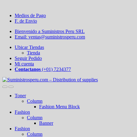
Medios de Pago
F. de Envio
Bienvenido a Suministros Peru SRL
Email: ventas@suministrosperu.com
Ubicar Tiendas
Tienda
Seguir Pedido
Mi cuenta
Contactanos
(+01) 7234377
Toner
Column
Fashion Menu Block
Fashion
Column
Banner
Fashion
Column