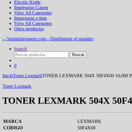
Electric Kettle
Impresoras Canon
View All Categories
Impresoras a tinta
View All Categories
Otros productos
Search
Buscar
Buscar
por:
0
Inicio
Toner Lexmark
TONER LEXMARK 504X 50F4X00 10,000 
Toner Lexmark
TONER LEXMARK 504X 50F4X
MARCA
LEXMARK
CODIGO
50F4X00