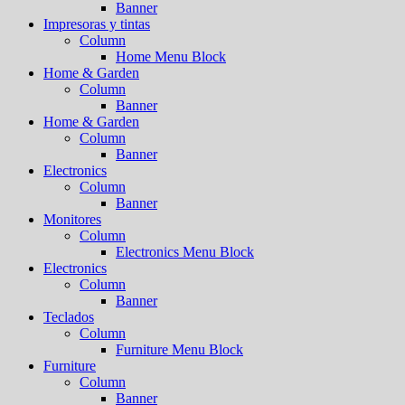
Banner
Impresoras y tintas
Column
Home Menu Block
Home & Garden
Column
Banner
Home & Garden
Column
Banner
Electronics
Column
Banner
Monitores
Column
Electronics Menu Block
Electronics
Column
Banner
Teclados
Column
Furniture Menu Block
Furniture
Column
Banner