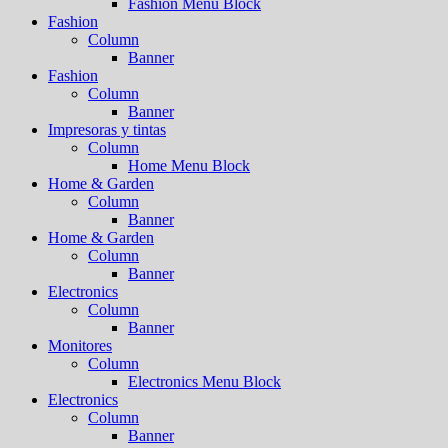
Fashion Menu Block
Fashion
Column
Banner
Fashion
Column
Banner
Impresoras y tintas
Column
Home Menu Block
Home & Garden
Column
Banner
Home & Garden
Column
Banner
Electronics
Column
Banner
Monitores
Column
Electronics Menu Block
Electronics
Column
Banner