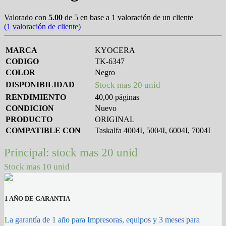
Valorado con
5.00
de 5 en base a
1
valoración de un cliente
(
1
valoración de cliente)
MARCA
KYOCERA
CODIGO
TK-6347
COLOR
Negro
DISPONIBILIDAD
Stock mas 20 unid
RENDIMIENTO
40,00 páginas
CONDICION
Nuevo
PRODUCTO
ORIGINAL
COMPATIBLE CON
Taskalfa 4004I, 5004I, 6004I, 7004I
Principal: stock mas 20 unid
Stock mas 10 unid
1 AÑO DE GARANTIA
La garantía de 1 año para Impresoras, equipos y 3 meses para