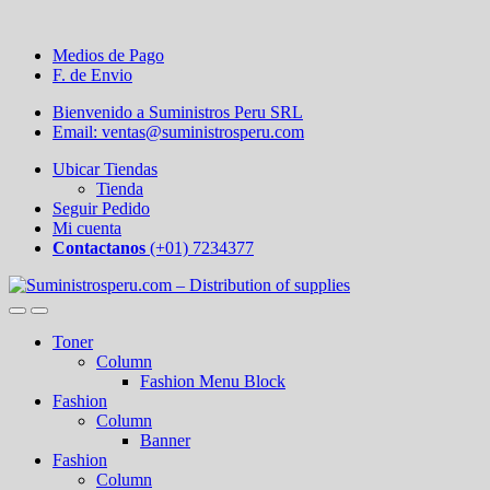
Medios de Pago
F. de Envio
Bienvenido a Suministros Peru SRL
Email: ventas@suministrosperu.com
Ubicar Tiendas
Tienda
Seguir Pedido
Mi cuenta
Contactanos
(+01) 7234377
Toner
Column
Fashion Menu Block
Fashion
Column
Banner
Fashion
Column