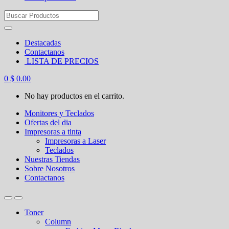
Search
for:
Destacadas
Contactanos
LISTA DE PRECIOS
0
$
0.00
No hay productos en el carrito.
Monitores y Teclados
Ofertas del dia
Impresoras a tinta
Impresoras a Laser
Teclados
Nuestras Tiendas
Sobre Nosotros
Contactanos
Toner
Column