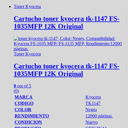
Toner Kyocera
Cartucho toner kyocera tk-1147 FS-
1035MFP 12K Original
Toner Kyocera
Cartucho toner kyocera tk-1147 FS-
1035MFP 12K Original
0
out of 5
(0)
MARCA
Kyocera
CODIGO
TK1147
COLOR
Negro
RENDIMIENTO
12000 páginas.
CONDICION
Nuevo