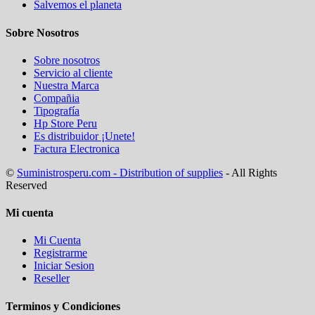
Salvemos el planeta
Sobre Nosotros
Sobre nosotros
Servicio al cliente
Nuestra Marca
Compañia
Tipografía
Hp Store Peru
Es distribuidor ¡Unete!
Factura Electronica
©
Suministrosperu.com - Distribution of supplies
- All Rights
Reserved
Mi cuenta
Mi Cuenta
Registrarme
Iniciar Sesion
Reseller
Terminos y Condiciones