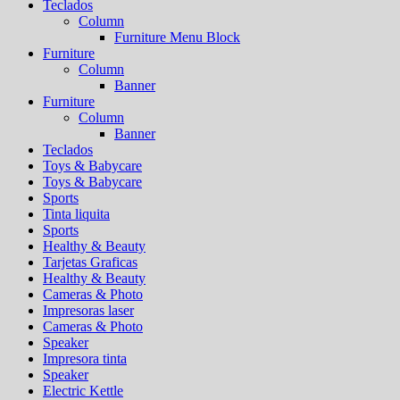
Teclados
Column
Furniture Menu Block
Furniture
Column
Banner
Furniture
Column
Banner
Teclados
Toys & Babycare
Toys & Babycare
Sports
Tinta liquita
Sports
Healthy & Beauty
Tarjetas Graficas
Healthy & Beauty
Cameras & Photo
Impresoras laser
Cameras & Photo
Speaker
Impresora tinta
Speaker
Electric Kettle