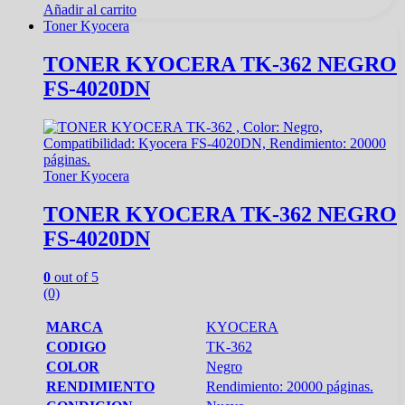
Añadir al carrito
Toner Kyocera
TONER KYOCERA TK-362 NEGRO
FS-4020DN
Toner Kyocera
TONER KYOCERA TK-362 NEGRO
FS-4020DN
0
out of 5
(0)
MARCA
KYOCERA
CODIGO
TK-362
COLOR
Negro
RENDIMIENTO
Rendimiento: 20000 páginas.