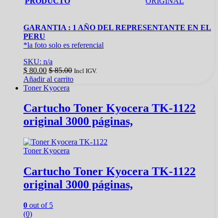
PRODUCTO
ORIGINAL
GARANTIA : 1 AÑO DEL REPRESENTANTE EN EL
PERU
*la foto solo es referencial
SKU: n/a
$
80.00
$
85.00
Incl IGV.
Añadir al carrito
Toner Kyocera
Cartucho Toner Kyocera TK-1122
original 3000 páginas,
Toner Kyocera
Cartucho Toner Kyocera TK-1122
original 3000 páginas,
0
out of 5
(0)