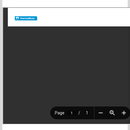
lo logramos!