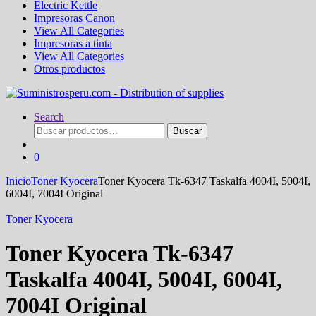
Electric Kettle
Impresoras Canon
View All Categories
Impresoras a tinta
View All Categories
Otros productos
Search
Buscar
Buscar
por:
0
Inicio
Toner Kyocera
Toner Kyocera Tk-6347 Taskalfa 4004I, 5004I,
6004I, 7004I Original
Toner Kyocera
Toner Kyocera Tk-6347
Taskalfa 4004I, 5004I, 6004I,
7004I Original