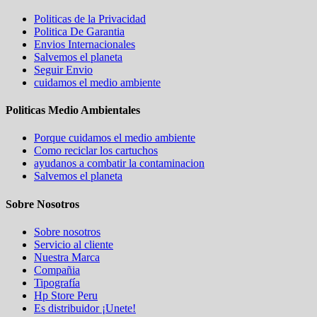
Politicas de la Privacidad
Politica De Garantia
Envios Internacionales
Salvemos el planeta
Seguir Envio
cuidamos el medio ambiente
Politicas Medio Ambientales
Porque cuidamos el medio ambiente
Como reciclar los cartuchos
ayudanos a combatir la contaminacion
Salvemos el planeta
Sobre Nosotros
Sobre nosotros
Servicio al cliente
Nuestra Marca
Compañia
Tipografía
Hp Store Peru
Es distribuidor ¡Unete!