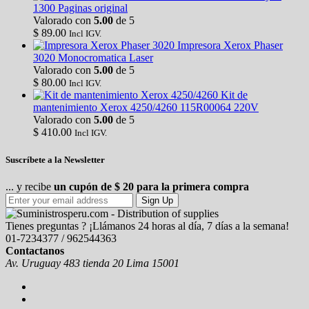
1300 Paginas original
Valorado con
5.00
de 5
$
89.00
Incl IGV.
Impresora Xerox Phaser
3020 Monocromatica Laser
Valorado con
5.00
de 5
$
80.00
Incl IGV.
Kit de
mantenimiento Xerox 4250/4260 115R00064 220V
Valorado con
5.00
de 5
$
410.00
Incl IGV.
Suscríbete a la Newsletter
... y recibe
un cupón de $ 20 para la primera compra
Sign Up
Tienes preguntas ? ¡Llámanos 24 horas al día, 7 días a la semana!
01-7234377 / 962544363
Contactanos
Av. Uruguay 483 tienda 20 Lima 15001