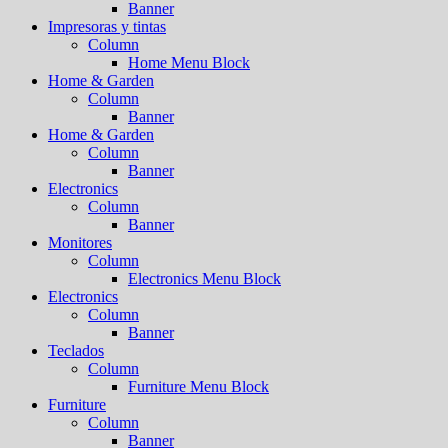
Banner
Impresoras y tintas
Column
Home Menu Block
Home & Garden
Column
Banner
Home & Garden
Column
Banner
Electronics
Column
Banner
Monitores
Column
Electronics Menu Block
Electronics
Column
Banner
Teclados
Column
Furniture Menu Block
Furniture
Column
Banner