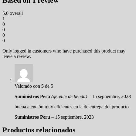
Based on 1 review
5.0
overall
1
0
0
0
0
Only logged in customers who have purchased this product may
leave a review.
Valorado con
5
de 5
Suministros Peru
(gerente de tienda)
–
15 septiembre, 2023
buena atención muy eficientes en la de entrega del producto.
Suministros Peru
–
15 septiembre, 2023
Productos relacionados