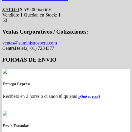
$
510.00
$
539.00
Incl IGV.
Vendido:
1
Quedan en Stock:
1
50
Ventas Corporativos / Cotizaciones:
ventas@suministrosperu.com
Central telef.(+01) 7234377
FORMAS DE ENVIO
Entrega Express
Recíbelo en 2 horas o cuando tú quieras
¿Qué es
esto?
Envío Estándar