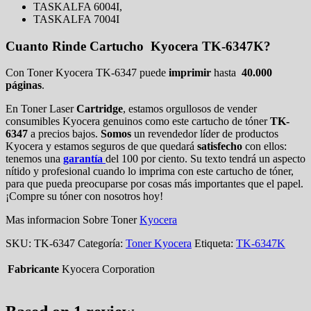
TASKALFA 6004I,
TASKALFA 7004I
Cuanto Rinde Cartucho Kyocera TK-6347K?
Con Toner Kyocera TK-6347 puede
imprimir
hasta
40.000
páginas
.
En Toner Laser
Cartridge
, estamos orgullosos de vender
consumibles Kyocera genuinos como este cartucho de tóner
TK-
6347
a precios bajos.
Somos
un revendedor líder de productos
Kyocera y estamos seguros de que quedará
satisfecho
con ellos:
tenemos una
garantía
del 100 por ciento. Su texto tendrá un aspecto
nítido y profesional cuando lo imprima con este cartucho de tóner,
para que pueda preocuparse por cosas más importantes que el papel.
¡Compre su tóner con nosotros hoy!
Mas informacion Sobre Toner
Kyocera
SKU:
TK-6347
Categoría:
Toner Kyocera
Etiqueta:
TK-6347K
Fabricante
Kyocera Corporation