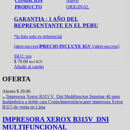
CONDICION
Nuevo
PRODUCTO
ORIGINAL
GARANTIA : 1 AÑO DEL
REPRESENTANTE EN EL PERU
*la foto solo es referencial
[alert-success]
PRECIO INCLUYE IGV
.[/alert-success]
SKU: n/a
$
79.00
Incl IGV.
Añadir al carrito
OFERTA
Ahorra
$
29.00
IMPRESORA XEROX B315V_DNI
MULTIFUNCIONAL