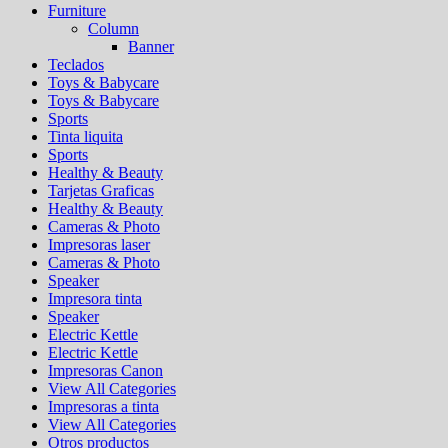
Furniture
Column
Banner
Teclados
Toys & Babycare
Toys & Babycare
Sports
Tinta liquita
Sports
Healthy & Beauty
Tarjetas Graficas
Healthy & Beauty
Cameras & Photo
Impresoras laser
Cameras & Photo
Speaker
Impresora tinta
Speaker
Electric Kettle
Electric Kettle
Impresoras Canon
View All Categories
Impresoras a tinta
View All Categories
Otros productos