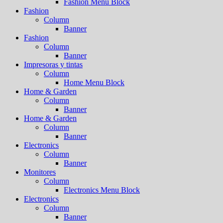
Fashion Menu Block
Fashion
Column
Banner
Fashion
Column
Banner
Impresoras y tintas
Column
Home Menu Block
Home & Garden
Column
Banner
Home & Garden
Column
Banner
Electronics
Column
Banner
Monitores
Column
Electronics Menu Block
Electronics
Column
Banner