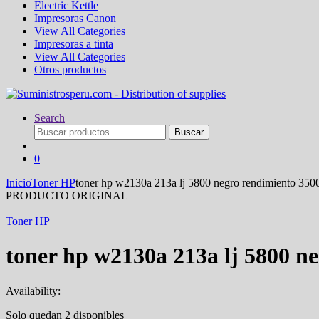
Electric Kettle
Impresoras Canon
View All Categories
Impresoras a tinta
View All Categories
Otros productos
Search
Buscar
Buscar
por:
0
Inicio
Toner HP
toner hp w2130a 213a lj 5800 negro rendimiento 350
PRODUCTO ORIGINAL
Toner HP
toner hp w2130a 213a lj 5800 n
Availability:
Solo quedan 2 disponibles