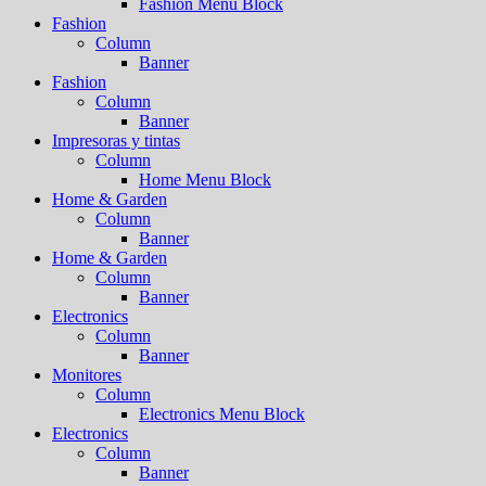
Fashion Menu Block
Fashion
Column
Banner
Fashion
Column
Banner
Impresoras y tintas
Column
Home Menu Block
Home & Garden
Column
Banner
Home & Garden
Column
Banner
Electronics
Column
Banner
Monitores
Column
Electronics Menu Block
Electronics
Column
Banner