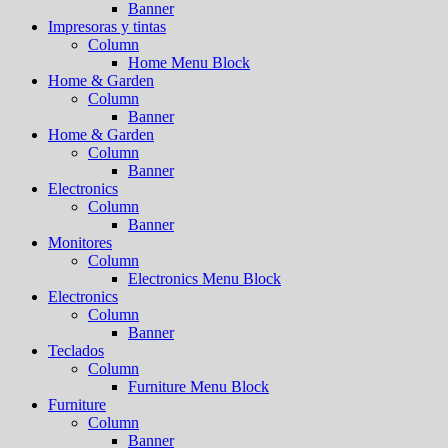
Banner
Impresoras y tintas
Column
Home Menu Block
Home & Garden
Column
Banner
Home & Garden
Column
Banner
Electronics
Column
Banner
Monitores
Column
Electronics Menu Block
Electronics
Column
Banner
Teclados
Column
Furniture Menu Block
Furniture
Column
Banner