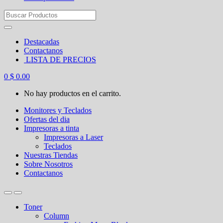
Search
for:
Destacadas
Contactanos
LISTA DE PRECIOS
0
$
0.00
No hay productos en el carrito.
Monitores y Teclados
Ofertas del dia
Impresoras a tinta
Impresoras a Laser
Teclados
Nuestras Tiendas
Sobre Nosotros
Contactanos
Toner
Column