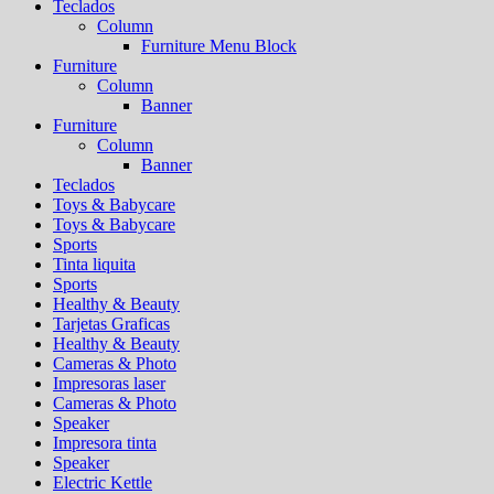
Teclados
Column
Furniture Menu Block
Furniture
Column
Banner
Furniture
Column
Banner
Teclados
Toys & Babycare
Toys & Babycare
Sports
Tinta liquita
Sports
Healthy & Beauty
Tarjetas Graficas
Healthy & Beauty
Cameras & Photo
Impresoras laser
Cameras & Photo
Speaker
Impresora tinta
Speaker
Electric Kettle