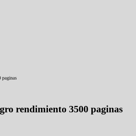
0 paginas
egro rendimiento 3500 paginas