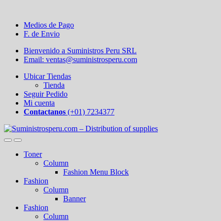
Medios de Pago
F. de Envio
Bienvenido a Suministros Peru SRL
Email: ventas@suministrosperu.com
Ubicar Tiendas
Tienda
Seguir Pedido
Mi cuenta
Contactanos
(+01) 7234377
Toner
Column
Fashion Menu Block
Fashion
Column
Banner
Fashion
Column