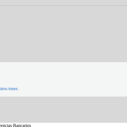
tros toner.
erencias Bancarios