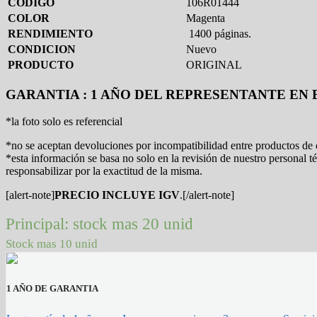
CODIGO
106R01444
COLOR
Magenta
RENDIMIENTO
1400 páginas.
CONDICION
Nuevo
PRODUCTO
ORIGINAL
GARANTIA : 1 AÑO DEL REPRESENTANTE EN 
*la foto solo es referencial
*no se aceptan devoluciones por incompatibilidad entre productos de 
*esta información se basa no solo en la revisión de nuestro personal
responsabilizar por la exactitud de la misma.
[alert-note]
PRECIO INCLUYE IGV
.[/alert-note]
Principal: stock mas 20 unid
Stock mas 10 unid
1 AÑO DE GARANTIA