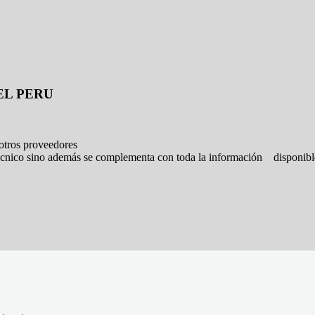
EL PERU
otros proveedores
 técnico sino además se complementa con toda la información disponibl