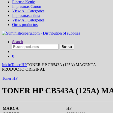
Electric Kettle
Impresoras Canon
View All Categories
Impresoras a tinta
View All Categories
Otros productos
Search
Buscar
Buscar
por:
0
Inicio
Toner HP
TONER HP CB543A (125A) MAGENTA
PRODUCTO ORIGINAL
Toner HP
TONER HP CB543A (125A) 
MARCA
HP