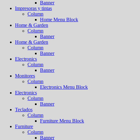
Banner
Impresoras y tintas
Column
Home Menu Block
Home & Garden
Column
Banner
Home & Garden
Column
Banner
Electronics
Column
Banner
Monitores
Column
Electronics Menu Block
Electronics
Column
Banner
Teclados
Column
Furniture Menu Block
Furniture
Column
Banner