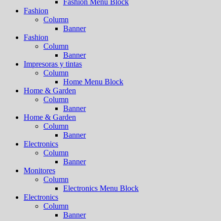
Fashion Menu Block
Fashion
Column
Banner
Fashion
Column
Banner
Impresoras y tintas
Column
Home Menu Block
Home & Garden
Column
Banner
Home & Garden
Column
Banner
Electronics
Column
Banner
Monitores
Column
Electronics Menu Block
Electronics
Column
Banner