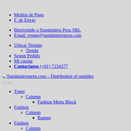
Medios de Pago
F. de Envio
Bienvenido a Suministros Peru SRL
Email: ventas@suministrosperu.com
Ubicar Tiendas
Tienda
Seguir Pedido
Mi cuenta
Contactanos
(+01) 7234377
Toner
Column
Fashion Menu Block
Fashion
Column
Banner
Fashion
Column