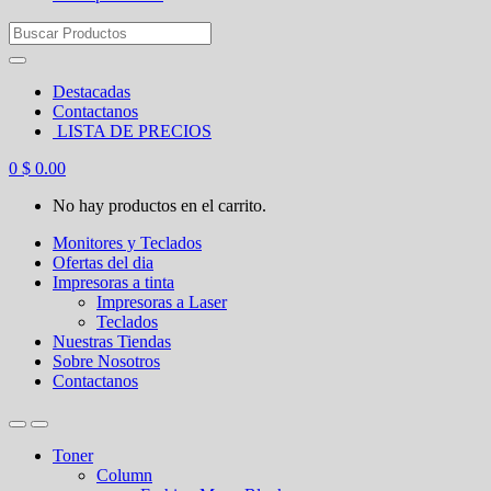
Search
for:
Destacadas
Contactanos
LISTA DE PRECIOS
0
$
0.00
No hay productos en el carrito.
Monitores y Teclados
Ofertas del dia
Impresoras a tinta
Impresoras a Laser
Teclados
Nuestras Tiendas
Sobre Nosotros
Contactanos
Toner
Column