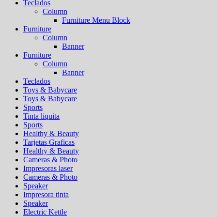
Teclados
Column
Furniture Menu Block
Furniture
Column
Banner
Furniture
Column
Banner
Teclados
Toys & Babycare
Toys & Babycare
Sports
Tinta liquita
Sports
Healthy & Beauty
Tarjetas Graficas
Healthy & Beauty
Cameras & Photo
Impresoras laser
Cameras & Photo
Speaker
Impresora tinta
Speaker
Electric Kettle