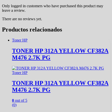
Only logged in customers who have purchased this product may
leave a review.
There are no reviews yet.
Productos relacionados
Toner HP
TONER HP 312A YELLOW CF382A
M476 2.7K PG
Toner HP
TONER HP 312A YELLOW CF382A
M476 2.7K PG
0
out of 5
(0)