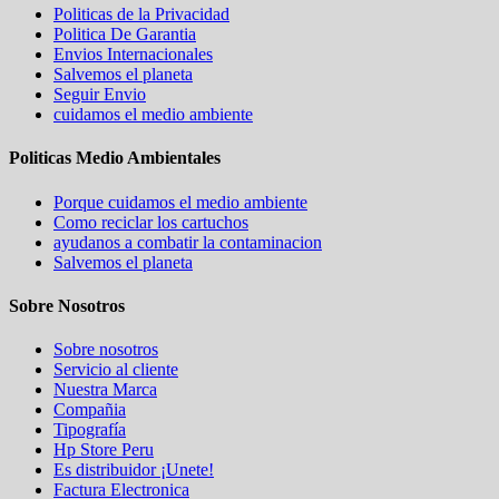
Politicas de la Privacidad
Politica De Garantia
Envios Internacionales
Salvemos el planeta
Seguir Envio
cuidamos el medio ambiente
Politicas Medio Ambientales
Porque cuidamos el medio ambiente
Como reciclar los cartuchos
ayudanos a combatir la contaminacion
Salvemos el planeta
Sobre Nosotros
Sobre nosotros
Servicio al cliente
Nuestra Marca
Compañia
Tipografía
Hp Store Peru
Es distribuidor ¡Unete!
Factura Electronica