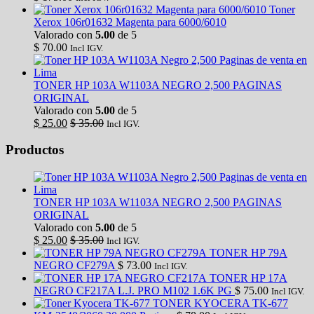
Toner
Xerox 106r01632 Magenta para 6000/6010
Valorado con
5.00
de 5
$
70.00
Incl IGV.
TONER HP 103A W1103A NEGRO 2,500 PAGINAS
ORIGINAL
Valorado con
5.00
de 5
$
25.00
$
35.00
Incl IGV.
Productos
TONER HP 103A W1103A NEGRO 2,500 PAGINAS
ORIGINAL
Valorado con
5.00
de 5
$
25.00
$
35.00
Incl IGV.
TONER HP 79A
NEGRO CF279A
$
73.00
Incl IGV.
TONER HP 17A
NEGRO CF217A L.J. PRO M102 1.6K PG
$
75.00
Incl IGV.
TONER KYOCERA TK-677