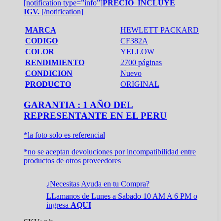
[notification type=”info”]
PRECIO INCLUYE
IGV.
[/notification]
MARCA
HEWLETT PACKARD
CODIGO
CF382A
COLOR
YELLOW
RENDIMIENTO
2700 páginas
CONDICION
Nuevo
PRODUCTO
ORIGINAL
GARANTIA : 1 AÑO DEL
REPRESENTANTE EN EL PERU
*la foto solo es referencial
*no se aceptan devoluciones por incompatibilidad entre
productos de otros proveedores
¿Necesitas Ayuda en tu Compra?
LLamanos de Lunes a Sabado 10 AM A 6 PM o
ingresa
AQUI