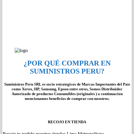
¿POR QUÉ COMPRAR EN
SUMINISTROS PERU?
Suministros Peru SRL es socio estrategicos de Marcas Importantes del Pais
como Xerox, HP, Samsung, Epson entre otros, Somos Distribuidor
Autorizado de productos Consumibles (originales ) a continuacion
mencionamos beneficios de comprar con nosotros.
RECOJO EN TIENDA
Recoje tu pedido nuestras tiendas Lima Metropolitana.