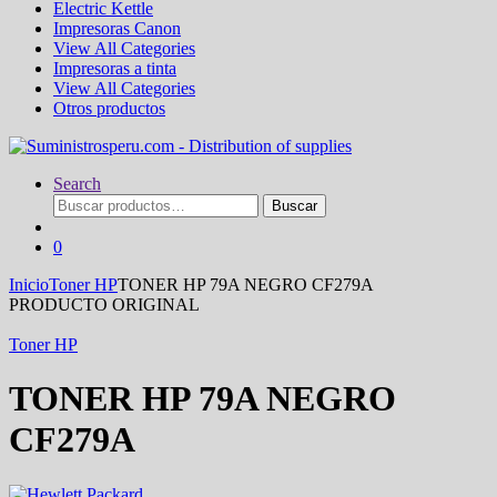
Electric Kettle
Impresoras Canon
View All Categories
Impresoras a tinta
View All Categories
Otros productos
Search
Buscar
Buscar
por:
0
Inicio
Toner HP
TONER HP 79A NEGRO CF279A
PRODUCTO ORIGINAL
Toner HP
TONER HP 79A NEGRO
CF279A