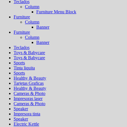
Teclados
Column
Furniture Menu Block
Furniture
Column
Banner
Furniture
Column
Banner
Teclados
Toys & Babycare
Toys & Babycare
Sports
Tinta liquita
Sports
Healthy & Beauty
Tarjetas Graficas
Healthy & Beauty
Cameras & Photo
Impresoras laser
Cameras & Photo
Speaker
Impresora tinta
Speaker
Electric Kettle