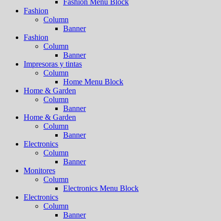
Fashion Menu Block
Fashion
Column
Banner
Fashion
Column
Banner
Impresoras y tintas
Column
Home Menu Block
Home & Garden
Column
Banner
Home & Garden
Column
Banner
Electronics
Column
Banner
Monitores
Column
Electronics Menu Block
Electronics
Column
Banner