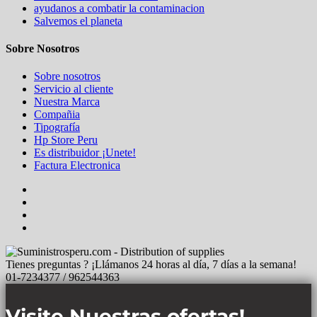
ayudanos a combatir la contaminacion
Salvemos el planeta
Sobre Nosotros
Sobre nosotros
Servicio al cliente
Nuestra Marca
Compañia
Tipografía
Hp Store Peru
Es distribuidor ¡Unete!
Factura Electronica
Tienes preguntas ? ¡Llámanos 24 horas al día, 7 días a la semana!
01-7234377 / 962544363
Visite Nuestras ofertas!