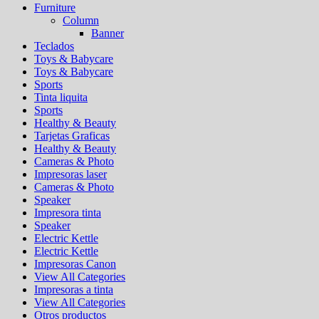
Furniture
Column
Banner
Teclados
Toys & Babycare
Toys & Babycare
Sports
Tinta liquita
Sports
Healthy & Beauty
Tarjetas Graficas
Healthy & Beauty
Cameras & Photo
Impresoras laser
Cameras & Photo
Speaker
Impresora tinta
Speaker
Electric Kettle
Electric Kettle
Impresoras Canon
View All Categories
Impresoras a tinta
View All Categories
Otros productos