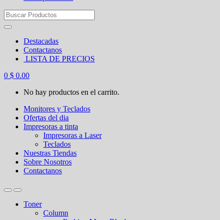
Search
for:
Destacadas
Contactanos
LISTA DE PRECIOS
0
$
0.00
No hay productos en el carrito.
Monitores y Teclados
Ofertas del dia
Impresoras a tinta
Impresoras a Laser
Teclados
Nuestras Tiendas
Sobre Nosotros
Contactanos
Toner
Column