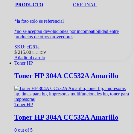
PRODUCTO
ORIGINAL
*la foto solo es referencial
*no se aceptan devoluciones por incompatibilidad entre
productos de otros proveedores
SKU: cf281a
$
215.00
Incl IGV.
Añadir al carrito
Toner HP
Toner HP 304A CC532A Amarillo
Toner HP
Toner HP 304A CC532A Amarillo
0
out of 5