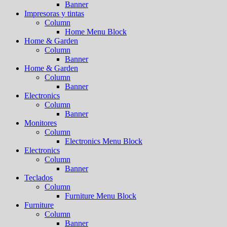
Banner
Impresoras y tintas
Column
Home Menu Block
Home & Garden
Column
Banner
Home & Garden
Column
Banner
Electronics
Column
Banner
Monitores
Column
Electronics Menu Block
Electronics
Column
Banner
Teclados
Column
Furniture Menu Block
Furniture
Column
Banner