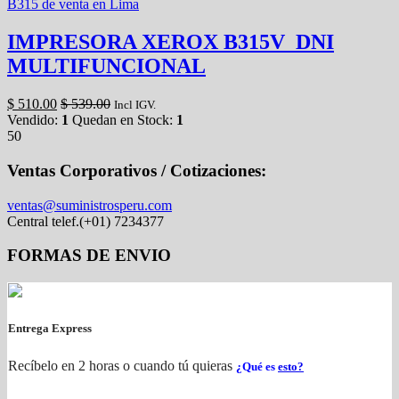
IMPRESORA XEROX B315V_DNI
MULTIFUNCIONAL
$
510.00
$
539.00
Incl IGV.
Vendido:
1
Quedan en Stock:
1
50
Ventas Corporativos / Cotizaciones:
ventas@suministrosperu.com
Central telef.(+01) 7234377
FORMAS DE ENVIO
Entrega Express
Recíbelo en 2 horas o cuando tú quieras
¿Qué es
esto?