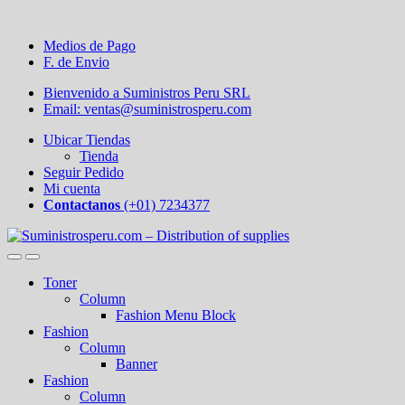
Medios de Pago
F. de Envio
Bienvenido a Suministros Peru SRL
Email: ventas@suministrosperu.com
Ubicar Tiendas
Tienda
Seguir Pedido
Mi cuenta
Contactanos
(+01) 7234377
Toner
Column
Fashion Menu Block
Fashion
Column
Banner
Fashion
Column