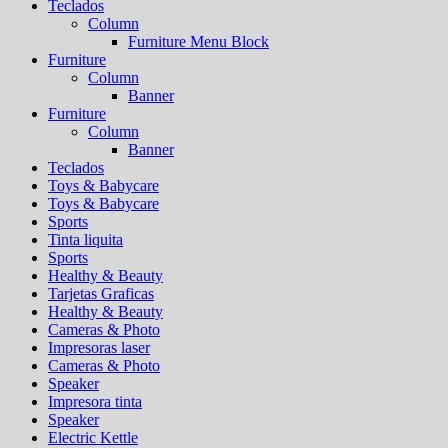
Teclados
Column
Furniture Menu Block
Furniture
Column
Banner
Furniture
Column
Banner
Teclados
Toys & Babycare
Toys & Babycare
Sports
Tinta liquita
Sports
Healthy & Beauty
Tarjetas Graficas
Healthy & Beauty
Cameras & Photo
Impresoras laser
Cameras & Photo
Speaker
Impresora tinta
Speaker
Electric Kettle