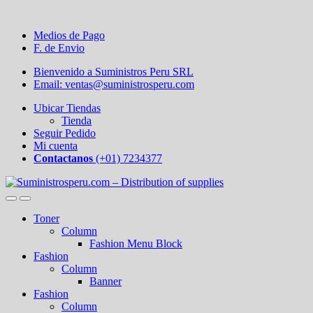
Medios de Pago
F. de Envio
Bienvenido a Suministros Peru SRL
Email: ventas@suministrosperu.com
Ubicar Tiendas
Tienda
Seguir Pedido
Mi cuenta
Contactanos
(+01) 7234377
Toner
Column
Fashion Menu Block
Fashion
Column
Banner
Fashion
Column