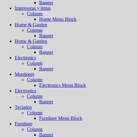
Banner
Impresoras y tintas
Column
Home Menu Block
Home & Garden
Column
Banner
Home & Garden
Column
Banner
Electronics
Column
Banner
Monitores
Column
Electronics Menu Block
Electronics
Column
Banner
Teclados
Column
Furniture Menu Block
Furniture
Column
Banner