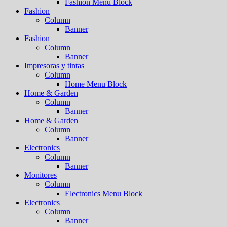
Fashion Menu Block
Fashion
Column
Banner
Fashion
Column
Banner
Impresoras y tintas
Column
Home Menu Block
Home & Garden
Column
Banner
Home & Garden
Column
Banner
Electronics
Column
Banner
Monitores
Column
Electronics Menu Block
Electronics
Column
Banner