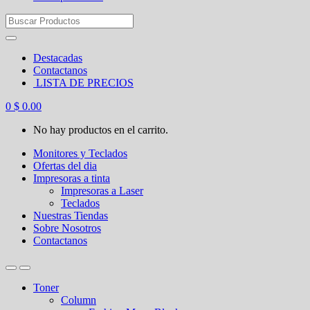
Search
for:
Destacadas
Contactanos
LISTA DE PRECIOS
0
$
0.00
No hay productos en el carrito.
Monitores y Teclados
Ofertas del dia
Impresoras a tinta
Impresoras a Laser
Teclados
Nuestras Tiendas
Sobre Nosotros
Contactanos
Toner
Column