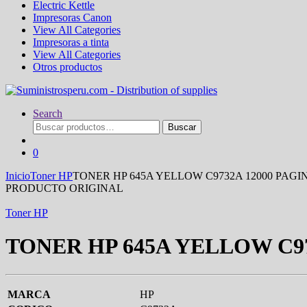
Electric Kettle
Impresoras Canon
View All Categories
Impresoras a tinta
View All Categories
Otros productos
Search
Buscar
Buscar
por:
0
Inicio
Toner HP
TONER HP 645A YELLOW C9732A 12000 PAGI
PRODUCTO ORIGINAL
Toner HP
TONER HP 645A YELLOW C97
MARCA
HP