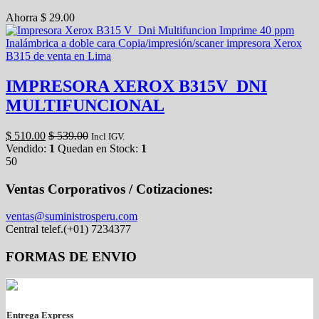
Ahorra
$
29.00
IMPRESORA XEROX B315V_DNI
MULTIFUNCIONAL
$
510.00
$
539.00
Incl IGV.
Vendido:
1
Quedan en Stock:
1
50
Ventas Corporativos / Cotizaciones:
ventas@suministrosperu.com
Central telef.(+01) 7234377
FORMAS DE ENVIO
Entrega Express