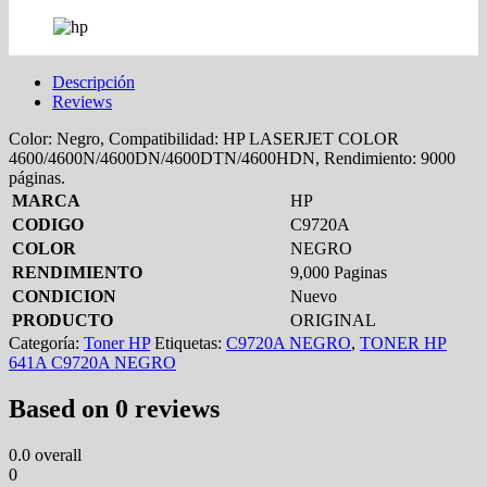
Descripción
Reviews
Color: Negro, Compatibilidad: HP LASERJET COLOR
4600/4600N/4600DN/4600DTN/4600HDN, Rendimiento: 9000
páginas.
MARCA
HP
CODIGO
C9720A
COLOR
NEGRO
RENDIMIENTO
9,000 Paginas
CONDICION
Nuevo
PRODUCTO
ORIGINAL
Categoría:
Toner HP
Etiquetas:
C9720A NEGRO
,
TONER HP
641A C9720A NEGRO
Based on 0 reviews
0.0
overall
0