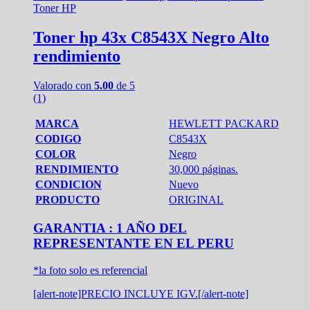
Toner HP
Toner hp 43x C8543X Negro Alto
rendimiento
Valorado con
5.00
de 5
(1)
MARCA
HEWLETT PACKARD
CODIGO
C8543X
COLOR
Negro
RENDIMIENTO
30,000 páginas.
CONDICION
Nuevo
PRODUCTO
ORIGINAL
GARANTIA : 1 AÑO DEL
REPRESENTANTE EN EL PERU
*la foto solo es referencial
[alert-note]PRECIO INCLUYE IGV.[/alert-note]