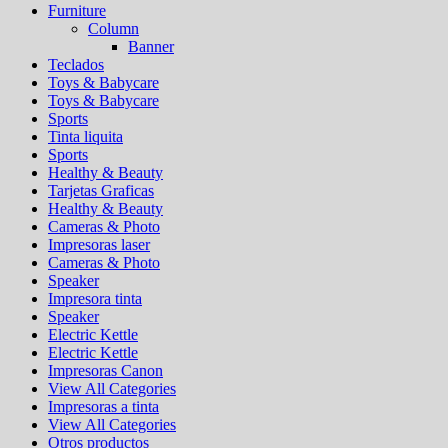
Furniture
Column
Banner
Teclados
Toys & Babycare
Toys & Babycare
Sports
Tinta liquita
Sports
Healthy & Beauty
Tarjetas Graficas
Healthy & Beauty
Cameras & Photo
Impresoras laser
Cameras & Photo
Speaker
Impresora tinta
Speaker
Electric Kettle
Electric Kettle
Impresoras Canon
View All Categories
Impresoras a tinta
View All Categories
Otros productos