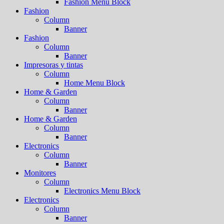
Fashion Menu Block
Fashion
Column
Banner
Fashion
Column
Banner
Impresoras y tintas
Column
Home Menu Block
Home & Garden
Column
Banner
Home & Garden
Column
Banner
Electronics
Column
Banner
Monitores
Column
Electronics Menu Block
Electronics
Column
Banner