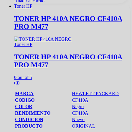
Añadir al carrito
Toner HP
TONER HP 410A NEGRO CF410A
PRO M477
Toner HP
TONER HP 410A NEGRO CF410A
PRO M477
0
out of 5
(0)
MARCA
HEWLETT PACKARD
CODIGO
CF410A
COLOR
Negro
RENDIMIENTO
CF410A
CONDICION
Nuevo
PRODUCTO
ORIGINAL