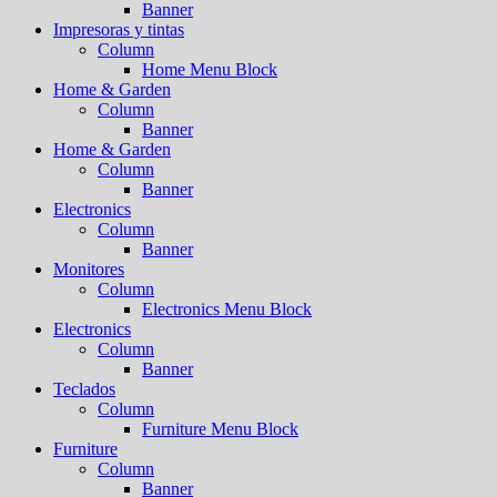
Banner
Impresoras y tintas
Column
Home Menu Block
Home & Garden
Column
Banner
Home & Garden
Column
Banner
Electronics
Column
Banner
Monitores
Column
Electronics Menu Block
Electronics
Column
Banner
Teclados
Column
Furniture Menu Block
Furniture
Column
Banner