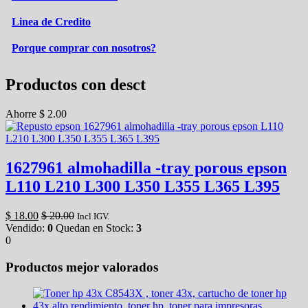
Linea de Credito
Porque comprar con nosotros?
Productos con desct
Ahorre
$
2.00
1627961 almohadilla -tray porous epson
L110 L210 L300 L350 L355 L365 L395
$
18.00
$
20.00
Incl IGV.
Vendido:
0
Quedan en Stock:
3
0
Productos mejor valorados