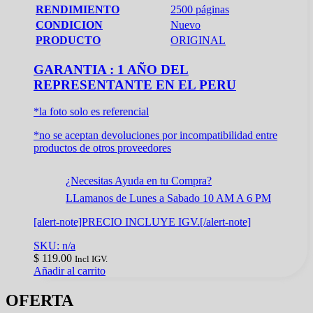
RENDIMIENTO
2500 páginas
CONDICION
Nuevo
PRODUCTO
ORIGINAL
GARANTIA : 1 AÑO DEL
REPRESENTANTE EN EL PERU
*la foto solo es referencial
*no se aceptan devoluciones por incompatibilidad entre
productos de otros proveedores
¿Necesitas Ayuda en tu Compra?
LLamanos de Lunes a Sabado 10 AM A 6 PM
[alert-note]PRECIO INCLUYE IGV.[/alert-note]
SKU: n/a
$
119.00
Incl IGV.
Añadir al carrito
OFERTA