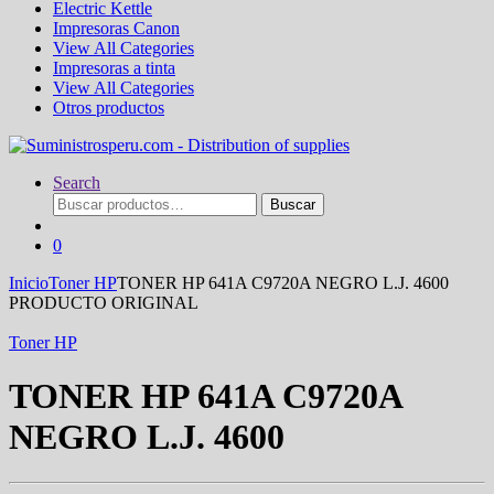
Electric Kettle
Impresoras Canon
View All Categories
Impresoras a tinta
View All Categories
Otros productos
Search
Buscar
Buscar
por:
0
Inicio
Toner HP
TONER HP 641A C9720A NEGRO L.J. 4600
PRODUCTO ORIGINAL
Toner HP
TONER HP 641A C9720A
NEGRO L.J. 4600