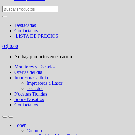
Search
for:
Destacadas
Contactanos
LISTA DE PRECIOS
0
$
0.00
No hay productos en el carrito.
Monitores y Teclados
Ofertas del dia
Impresoras a tinta
Impresoras a Laser
Teclados
Nuestras Tiendas
Sobre Nosotros
Contactanos
Toner
Column