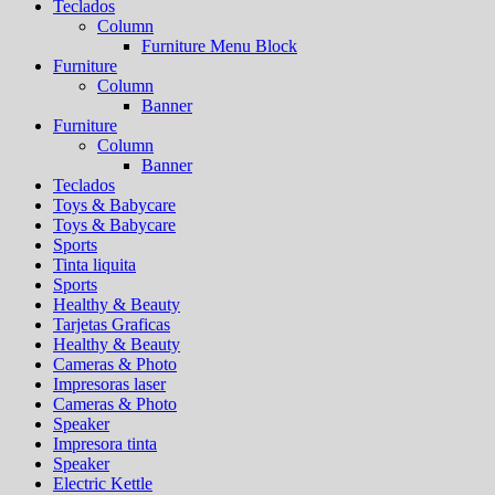
Teclados
Column
Furniture Menu Block
Furniture
Column
Banner
Furniture
Column
Banner
Teclados
Toys & Babycare
Toys & Babycare
Sports
Tinta liquita
Sports
Healthy & Beauty
Tarjetas Graficas
Healthy & Beauty
Cameras & Photo
Impresoras laser
Cameras & Photo
Speaker
Impresora tinta
Speaker
Electric Kettle