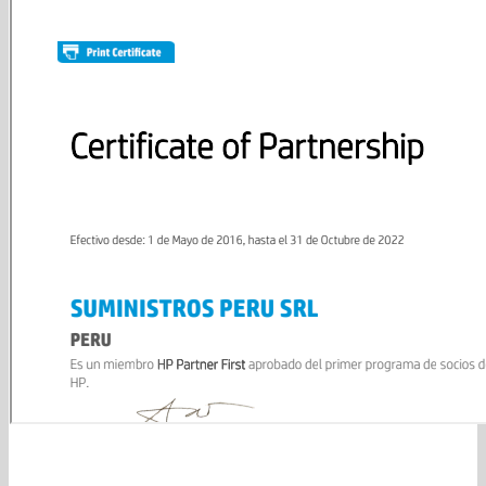
Entrega
Envio
Porque comprar con nosotros ?
Entrega a domicilio para Lima Metropolitana.
Realizamos envíos a todo el Perú Envíos a todo Lima