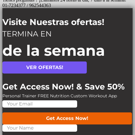
01-7234377 / 962544363
Visite Nuestras ofertas!
TERMINA EN
de la semana
VER OFERTAS!
Get Access Now! & Save 50%
Personal Trainer
FREE Nutrition
Custom Workout App
Get Access Now!