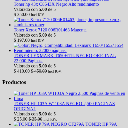
Toner hp 43x C8543X Negro Alto rendimiento
Valorado con
5.00
de 5
$
350.00
Incl IGV.
Toner Xerox 7120 006R01463 Magenta
Valorado con
5.00
de 5
$
197.00
Incl IGV.
TONER LEXMARK T650H11L NEGRO ORIGINAL
22,000 Páginas.
Valorado con
5.00
de 5
$
410.00
$
450.00
Incl IGV.
Productos
TONER HP 103A W1103A NEGRO 2,500 PAGINAS
ORIGINAL
Valorado con
5.00
de 5
$
25.00
$
35.00
Incl IGV.
TONER HP 79A