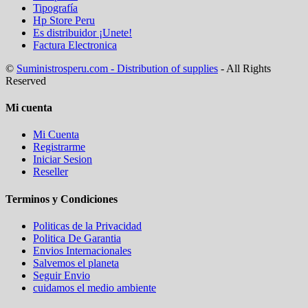
Tipografía
Hp Store Peru
Es distribuidor ¡Unete!
Factura Electronica
©
Suministrosperu.com - Distribution of supplies
- All Rights
Reserved
Mi cuenta
Mi Cuenta
Registrarme
Iniciar Sesion
Reseller
Terminos y Condiciones
Politicas de la Privacidad
Politica De Garantia
Envios Internacionales
Salvemos el planeta
Seguir Envio
cuidamos el medio ambiente