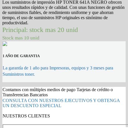
Los suministros de impresión HP TONER 641A NEGRO ofrecen
unos resultados rápidos y de calidad. Con unas funciones de gestión
de suministros fiables, de rendimiento uniforme y que ahorran
tiempo, el uso de suministros HP originales es sinónimo de
productividad.
Principal: stock mas 20 unid
Stock mas 10 unid
1 AÑO DE GARANTIA
La garantía de 1 año para Impresoras, equipos y 3 meses para
Suministros toner.
Contamos con múltiples medios de pago Tarjetas de crédito o
Transferencias Bancarios
CONSULTA CON NUESTROS EJECUTIVOS Y OBTENGA
UN DESCUENTO ESPECIAL
NUESTROS CLIENTES
Gold Partner HP l Buy with confidence