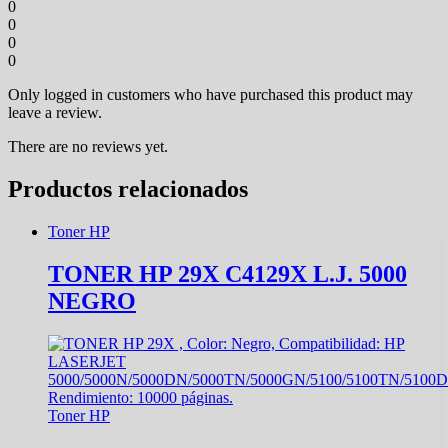
0
0
0
0
Only logged in customers who have purchased this product may
leave a review.
There are no reviews yet.
Productos relacionados
Toner HP
TONER HP 29X C4129X L.J. 5000
NEGRO
Toner HP