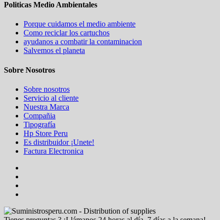
Politicas Medio Ambientales
Porque cuidamos el medio ambiente
Como reciclar los cartuchos
ayudanos a combatir la contaminacion
Salvemos el planeta
Sobre Nosotros
Sobre nosotros
Servicio al cliente
Nuestra Marca
Compañia
Tipografía
Hp Store Peru
Es distribuidor ¡Unete!
Factura Electronica
Tienes preguntas ? ¡Llámanos 24 horas al día, 7 días a la semana!