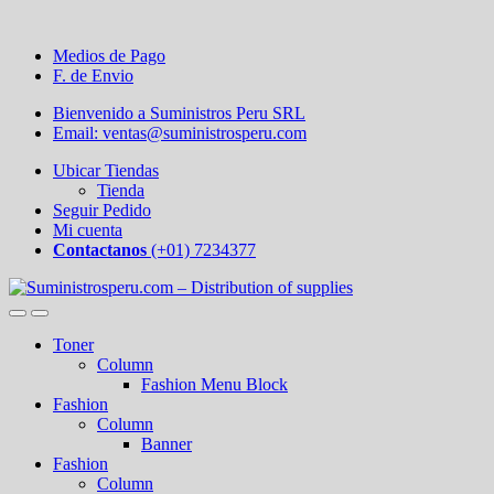
Medios de Pago
F. de Envio
Bienvenido a Suministros Peru SRL
Email: ventas@suministrosperu.com
Ubicar Tiendas
Tienda
Seguir Pedido
Mi cuenta
Contactanos
(+01) 7234377
Toner
Column
Fashion Menu Block
Fashion
Column
Banner
Fashion
Column