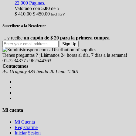
22,000 Páginas.
Valorado con
5.00
de 5
$
410.00
$
450.00
Incl IGV.
Suscríbete a la Newsletter
... y recibe
un cupón de $ 20 para la primera compra
Sign Up
Tienes preguntas ? ¡Llámanos 24 horas al día, 7 días a la semana!
01-7234377 / 962544363
Contactanos
Av. Uruguay 483 tienda 20 Lima 15001
Mi cuenta
Mi Cuenta
Registrarme
Iniciar Sesion