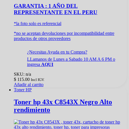
GARANTIA : 1 AÑO DEL
REPRESENTANTE EN EL PERU
*la foto solo es referencial
*no se aceptan devoluciones por incompatibilidad entre
productos de otros proveedores
¿Necesitas Ayuda en tu Compra?
LLamanos de Lunes a Sabado 10 AM A 6 PM o
ingresa
AQUI
SKU: n/a
$
115.00
Incl IGV.
Añadir al carrito
Toner HP
Toner hp 43x C8543X Negro Alto
rendimiento