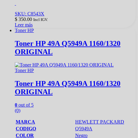
SKU: C8543X
$
350.00
Incl IGV.
Leer más
Toner HP
Toner HP 49A Q5949A 1160/1320
ORIGINAL
Toner HP
Toner HP 49A Q5949A 1160/1320
ORIGINAL
0
out of 5
(0)
MARCA
HEWLETT PACKARD
CODIGO
Q5949A
COLOR
Negro