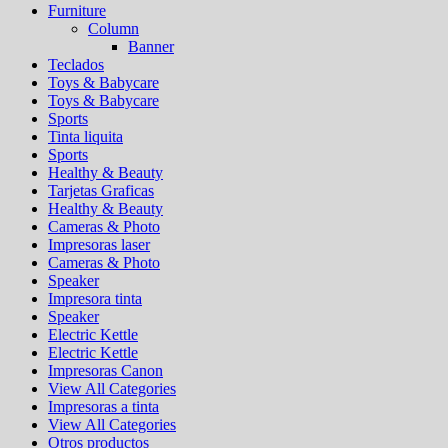
Furniture
Column
Banner
Teclados
Toys & Babycare
Toys & Babycare
Sports
Tinta liquita
Sports
Healthy & Beauty
Tarjetas Graficas
Healthy & Beauty
Cameras & Photo
Impresoras laser
Cameras & Photo
Speaker
Impresora tinta
Speaker
Electric Kettle
Electric Kettle
Impresoras Canon
View All Categories
Impresoras a tinta
View All Categories
Otros productos