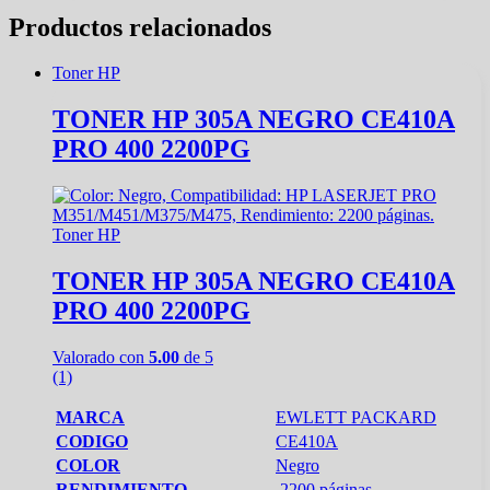
Productos relacionados
Toner HP
TONER HP 305A NEGRO CE410A
PRO 400 2200PG
Toner HP
TONER HP 305A NEGRO CE410A
PRO 400 2200PG
Valorado con
5.00
de 5
(1)
MARCA
EWLETT PACKARD
CODIGO
CE410A
COLOR
Negro
RENDIMIENTO
2200 páginas.