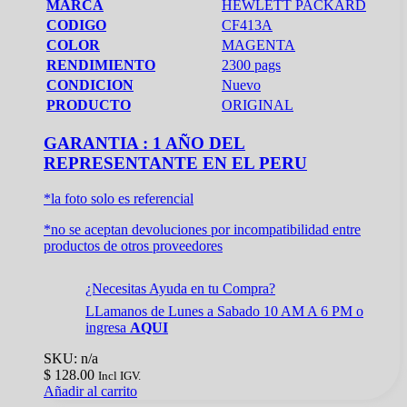
MARCA
HEWLETT PACKARD
CODIGO
CF413A
COLOR
MAGENTA
RENDIMIENTO
2300 pags
CONDICION
Nuevo
PRODUCTO
ORIGINAL
GARANTIA : 1 AÑO DEL
REPRESENTANTE EN EL PERU
*la foto solo es referencial
*no se aceptan devoluciones por incompatibilidad entre
productos de otros proveedores
¿Necesitas Ayuda en tu Compra?
LLamanos de Lunes a Sabado 10 AM A 6 PM o
ingresa
AQUI
SKU: n/a
$
128.00
Incl IGV.
Añadir al carrito