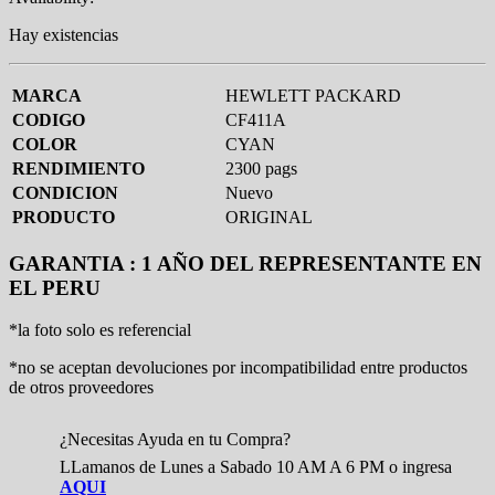
Hay existencias
MARCA
HEWLETT PACKARD
CODIGO
CF411A
COLOR
CYAN
RENDIMIENTO
2300 pags
CONDICION
Nuevo
PRODUCTO
ORIGINAL
GARANTIA : 1 AÑO DEL REPRESENTANTE EN
EL PERU
*la foto solo es referencial
*no se aceptan devoluciones por incompatibilidad entre productos
de otros proveedores
¿Necesitas Ayuda en tu Compra?
LLamanos de Lunes a Sabado 10 AM A 6 PM o ingresa
AQUI