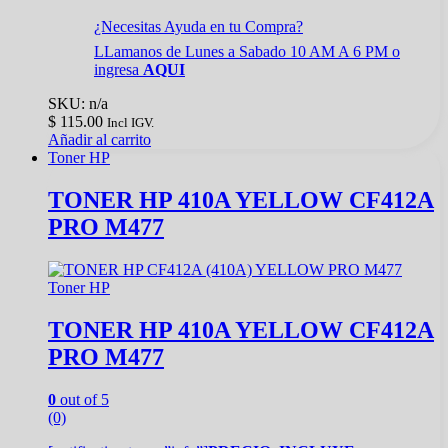
¿Necesitas Ayuda en tu Compra?
LLamanos de Lunes a Sabado 10 AM A 6 PM o
ingresa
AQUI
SKU: n/a
$
115.00
Incl IGV.
Añadir al carrito
Toner HP
TONER HP 410A YELLOW CF412A
PRO M477
Toner HP
TONER HP 410A YELLOW CF412A
PRO M477
0
out of 5
(0)