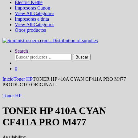
Electric Kettle
Impresoras Canon
View All Categories
Impresoras a tinta
View All Categories
Otros productos
Search
Buscar
Buscar
por:
0
Inicio
Toner HP
TONER HP 410A CYAN CF411A PRO M477
PRODUCTO ORIGINAL
Toner HP
TONER HP 410A CYAN
CF411A PRO M477
Availability: