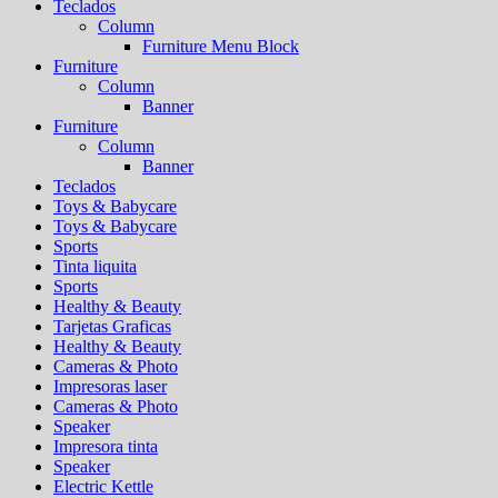
Teclados
Column
Furniture Menu Block
Furniture
Column
Banner
Furniture
Column
Banner
Teclados
Toys & Babycare
Toys & Babycare
Sports
Tinta liquita
Sports
Healthy & Beauty
Tarjetas Graficas
Healthy & Beauty
Cameras & Photo
Impresoras laser
Cameras & Photo
Speaker
Impresora tinta
Speaker
Electric Kettle