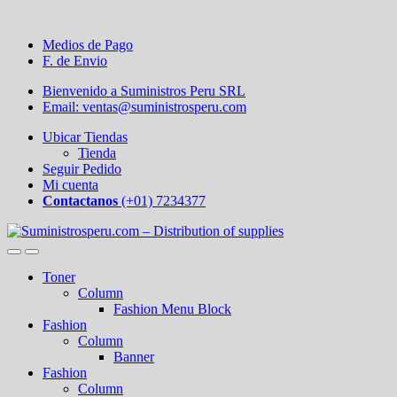
Medios de Pago
F. de Envio
Bienvenido a Suministros Peru SRL
Email: ventas@suministrosperu.com
Ubicar Tiendas
Tienda
Seguir Pedido
Mi cuenta
Contactanos
(+01) 7234377
Toner
Column
Fashion Menu Block
Fashion
Column
Banner
Fashion
Column