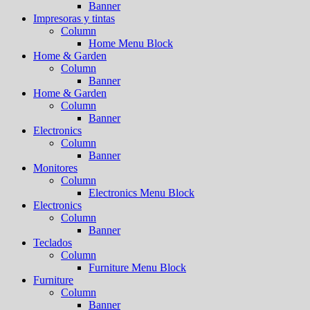
Banner
Impresoras y tintas
Column
Home Menu Block
Home & Garden
Column
Banner
Home & Garden
Column
Banner
Electronics
Column
Banner
Monitores
Column
Electronics Menu Block
Electronics
Column
Banner
Teclados
Column
Furniture Menu Block
Furniture
Column
Banner