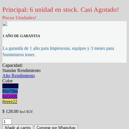
Principal: 6 unidad en stock. Casi Agotado!
Pocos Unidades!
1 AÑO DE GARANTIA
La garantía de 1 año para Impresoras, equipos y 3 meses para
Suministros toner.
Capacidad:
Standar Rendimiento
Alto Rendimiento
Color
#000000
#1e73be
#af2496
#eeee22
$
128.00
Incl IGV.
TONER
HP
Añadir al carrito
Comprar por WhatsApp