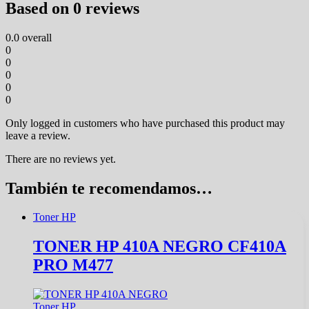
Based on 0 reviews
0.0
overall
0
0
0
0
0
Only logged in customers who have purchased this product may
leave a review.
There are no reviews yet.
También te recomendamos…
Toner HP
TONER HP 410A NEGRO CF410A
PRO M477
Toner HP