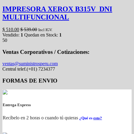
IMPRESORA XEROX B315V_DNI
MULTIFUNCIONAL
$
510.00
$
539.00
Incl IGV.
Vendido:
1
Quedan en Stock:
1
50
Ventas Corporativos / Cotizaciones:
ventas@suministrosperu.com
Central telef.(+01) 7234377
FORMAS DE ENVIO
Entrega Express
Recíbelo en 2 horas o cuando tú quieras
¿Qué es
esto?