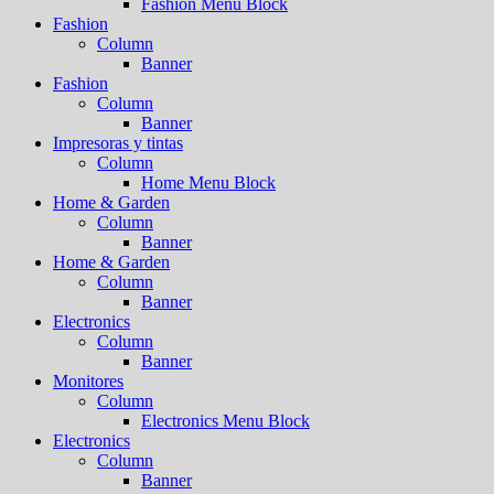
Fashion Menu Block
Fashion
Column
Banner
Fashion
Column
Banner
Impresoras y tintas
Column
Home Menu Block
Home & Garden
Column
Banner
Home & Garden
Column
Banner
Electronics
Column
Banner
Monitores
Column
Electronics Menu Block
Electronics
Column
Banner