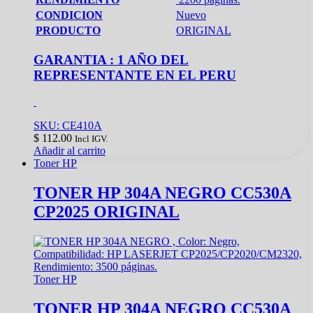
CONDICION
Nuevo
PRODUCTO
ORIGINAL
GARANTIA : 1 AÑO DEL
REPRESENTANTE EN EL PERU
SKU: CE410A
$
112.00
Incl IGV.
Añadir al carrito
Toner HP
TONER HP 304A NEGRO CC530A
CP2025 ORIGINAL
Toner HP
TONER HP 304A NEGRO CC530A