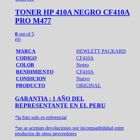
TONER HP 410A NEGRO CF410A
PRO M477
0
out of 5
(0)
MARCA
HEWLETT PACKARD
CODIGO
CF410A
COLOR
Negro
RENDIMIENTO
CF410A
CONDICION
Nuevo
PRODUCTO
ORIGINAL
GARANTIA : 1 AÑO DEL
REPRESENTANTE EN EL PERU
*la foto solo es referencial
*no se aceptan devoluciones por incompatibilidad entre
productos de otros proveedores