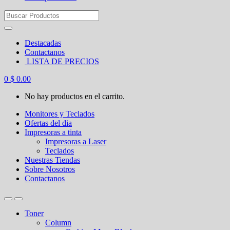
Search
for:
Destacadas
Contactanos
LISTA DE PRECIOS
0
$
0.00
No hay productos en el carrito.
Monitores y Teclados
Ofertas del dia
Impresoras a tinta
Impresoras a Laser
Teclados
Nuestras Tiendas
Sobre Nosotros
Contactanos
Toner
Column