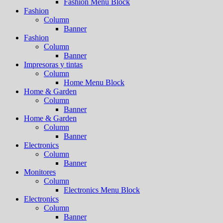
Fashion Menu Block
Fashion
Column
Banner
Fashion
Column
Banner
Impresoras y tintas
Column
Home Menu Block
Home & Garden
Column
Banner
Home & Garden
Column
Banner
Electronics
Column
Banner
Monitores
Column
Electronics Menu Block
Electronics
Column
Banner