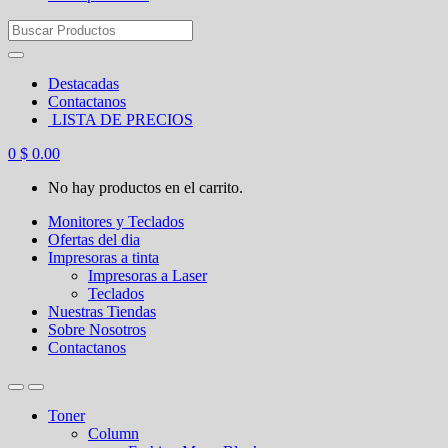
Search
for:
Destacadas
Contactanos
LISTA DE PRECIOS
0
$
0.00
No hay productos en el carrito.
Monitores y Teclados
Ofertas del dia
Impresoras a tinta
Impresoras a Laser
Teclados
Nuestras Tiendas
Sobre Nosotros
Contactanos
Toner
Column