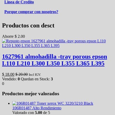
Linea de Credito
Porque comprar con nosotros?
Productos con desct
Ahorre
$
2.00
1627961 almohadilla -tray porous epson
L110 L210 L300 L350 L355 L365 L395
$
18.00
$
20.00
Incl IGV.
Vendido:
0
Quedan en Stock:
3
0
Productos mejor valorados
Toner xerox WC 3220/3210 Black
106R01487 Alto Rendimiento
Valorado con
5.00
de 5