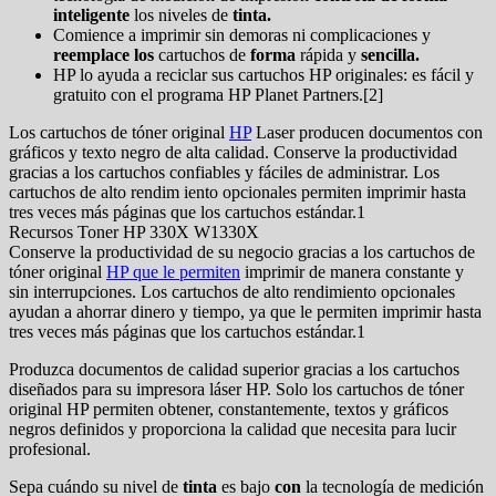
inteligente
los niveles de
tinta.
Comience a imprimir sin demoras ni complicaciones y
reemplace los
cartuchos de
forma
rápida y
sencilla.
HP lo ayuda a reciclar sus cartuchos HP originales: es fácil y
gratuito con el programa HP Planet Partners.[2]
Los cartuchos de tóner original
HP
Laser producen documentos con
gráficos y texto negro de alta calidad. Conserve la productividad
gracias a los cartuchos confiables y fáciles de administrar. Los
cartuchos de alto rendim iento opcionales permiten imprimir hasta
tres veces más páginas que los cartuchos estándar.1
Recursos Toner HP 330X W1330X
Conserve la productividad de su negocio gracias a los cartuchos de
tóner original
HP que le permiten
imprimir de manera constante y
sin interrupciones. Los cartuchos de alto rendimiento opcionales
ayudan a ahorrar dinero y tiempo, ya que le permiten imprimir hasta
tres veces más páginas que los cartuchos estándar.1
Produzca documentos de calidad superior gracias a los cartuchos
diseñados para su impresora láser HP. Solo los cartuchos de tóner
original HP permiten obtener, constantemente, textos y gráficos
negros definidos y proporciona la calidad que necesita para lucir
profesional.
Sepa cuándo su nivel de
tinta
es bajo
con
la tecnología de medición