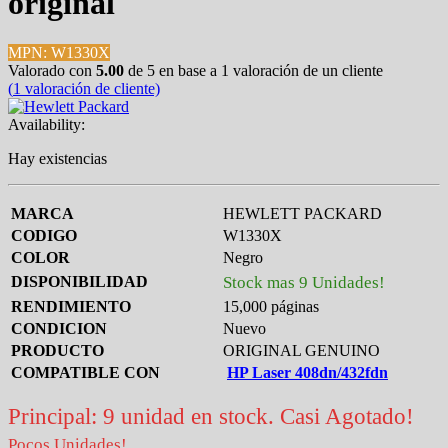
original
MPN: W1330X
Valorado con
5.00
de 5 en base a
1
valoración de un cliente
(
1
valoración de cliente)
Availability:
Hay existencias
MARCA
HEWLETT PACKARD
CODIGO
W1330X
COLOR
Negro
DISPONIBILIDAD
Stock mas 9 Unidades!
RENDIMIENTO
15,000 páginas
CONDICION
Nuevo
PRODUCTO
ORIGINAL GENUINO
COMPATIBLE CON
HP Laser 408dn/432fdn
Principal: 9 unidad en stock. Casi Agotado!
Pocos Unidades!