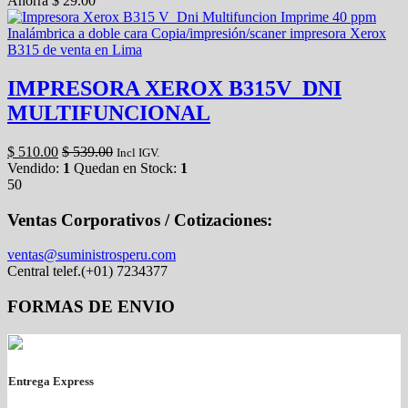
Ahorra
$
29.00
IMPRESORA XEROX B315V_DNI
MULTIFUNCIONAL
$
510.00
$
539.00
Incl IGV.
Vendido:
1
Quedan en Stock:
1
50
Ventas Corporativos / Cotizaciones:
ventas@suministrosperu.com
Central telef.(+01) 7234377
FORMAS DE ENVIO
Entrega Express