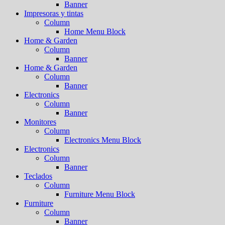
Banner
Impresoras y tintas
Column
Home Menu Block
Home & Garden
Column
Banner
Home & Garden
Column
Banner
Electronics
Column
Banner
Monitores
Column
Electronics Menu Block
Electronics
Column
Banner
Teclados
Column
Furniture Menu Block
Furniture
Column
Banner