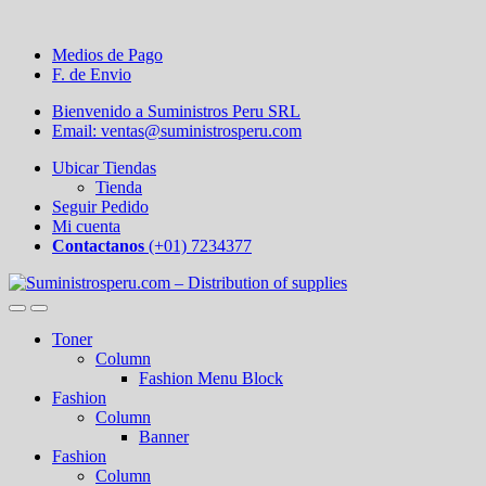
Medios de Pago
F. de Envio
Bienvenido a Suministros Peru SRL
Email: ventas@suministrosperu.com
Ubicar Tiendas
Tienda
Seguir Pedido
Mi cuenta
Contactanos
(+01) 7234377
Toner
Column
Fashion Menu Block
Fashion
Column
Banner
Fashion
Column