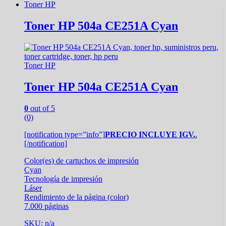
Toner HP
Toner HP 504a CE251A Cyan
Toner HP
Toner HP 504a CE251A Cyan
0
out of 5
(0)
[notification type=”info”]
PRECIO INCLUYE IGV.
.
[/notification]
Color(es) de cartuchos de impresión
Cyan
Tecnología de impresión
Láser
Rendimiento de la página (color)
7.000 páginas
SKU: n/a