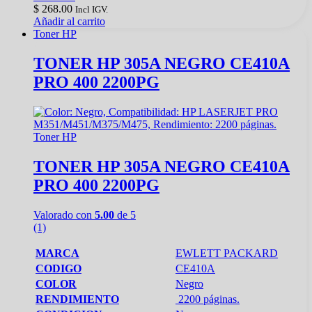
$
268.00
Incl IGV.
Añadir al carrito
Toner HP
TONER HP 305A NEGRO CE410A
PRO 400 2200PG
Toner HP
TONER HP 305A NEGRO CE410A
PRO 400 2200PG
Valorado con
5.00
de 5
(1)
MARCA
EWLETT PACKARD
CODIGO
CE410A
COLOR
Negro
RENDIMIENTO
2200 páginas.