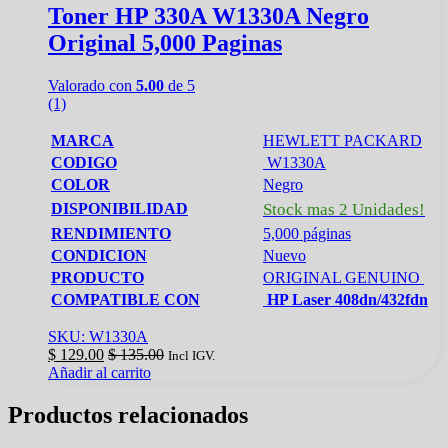
Toner HP 330A W1330A Negro
Original 5,000 Paginas
Valorado con
5.00
de 5
(1)
MARCA
HEWLETT PACKARD
CODIGO
W1330A
COLOR
Negro
DISPONIBILIDAD
Stock mas 2 Unidades!
RENDIMIENTO
5,000 páginas
CONDICION
Nuevo
PRODUCTO
ORIGINAL GENUINO
COMPATIBLE CON
HP Laser 408dn/432fdn
SKU: W1330A
$
129.00
$
135.00
Incl IGV.
Añadir al carrito
Productos relacionados