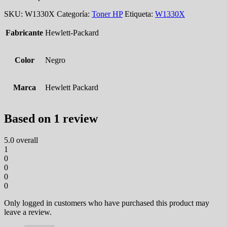
SKU:
W1330X
Categoría:
Toner HP
Etiqueta:
W1330X
Fabricante
Hewlett-Packard
Color
Negro
Marca
Hewlett Packard
Based on 1 review
5.0
overall
1
0
0
0
0
Only logged in customers who have purchased this product may
leave a review.