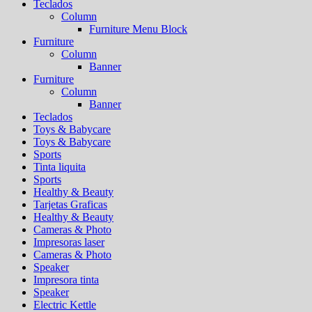
Teclados
Column
Furniture Menu Block
Furniture
Column
Banner
Furniture
Column
Banner
Teclados
Toys & Babycare
Toys & Babycare
Sports
Tinta liquita
Sports
Healthy & Beauty
Tarjetas Graficas
Healthy & Beauty
Cameras & Photo
Impresoras laser
Cameras & Photo
Speaker
Impresora tinta
Speaker
Electric Kettle