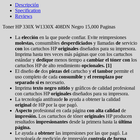
Descripción
Specification
Reviews
Toner HP 330X W1330X 408DN Negro 15,000 Paginas
La
elección
en la que puede confiar. Evite reimpresiones
molestas,
consumibles
desperdiciados
y llamadas
de
servicio
con
los cartuchos HP
originales
diseñados para su impresora.
Imprima hasta tres veces más páginas que con los cartuchos
estándar y
dedique
menos tiempo a
cambiar el tóner con
los
cartuchos HP de alto rendimiento
opcionales. [1]
El diseño
de
dos
piezas del
cartucho y
el tambor
permite el
uso completo de cada
consumible
y
el reemplazo por
separado si es
necesario.
Imprima
texto negro nítido
y gráficos de calidad profesional
con cartuchos HP
originales
diseñados para su impresora.
La tecnología antifraude
lo
ayuda a obtener la calidad
original
de HP por la que pagó.
Aspecto
profesional en cada página
con alta calidad
de
impresión.
Los cartuchos de tóner
originales
HP producen
resultados
impresionantes
desde la primera hasta la
última
página.
Le ayuda a
obtener
las impresiones por las que pagó. La
tecnología de medición de impresión
controla de forma