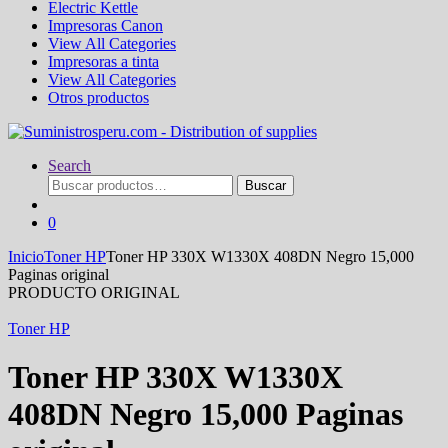
Electric Kettle
Impresoras Canon
View All Categories
Impresoras a tinta
View All Categories
Otros productos
Search
Buscar
Buscar
por:
0
Inicio
Toner HP
Toner HP 330X W1330X 408DN Negro 15,000
Paginas original
PRODUCTO ORIGINAL
Toner HP
Toner HP 330X W1330X
408DN Negro 15,000 Paginas