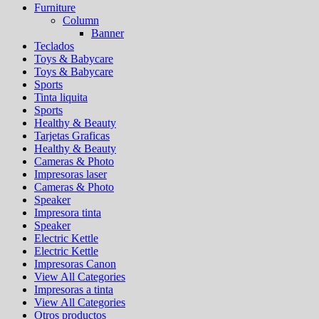
Furniture
Column
Banner
Teclados
Toys & Babycare
Toys & Babycare
Sports
Tinta liquita
Sports
Healthy & Beauty
Tarjetas Graficas
Healthy & Beauty
Cameras & Photo
Impresoras laser
Cameras & Photo
Speaker
Impresora tinta
Speaker
Electric Kettle
Electric Kettle
Impresoras Canon
View All Categories
Impresoras a tinta
View All Categories
Otros productos