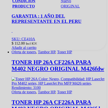
CONDICION
Nuevo
PRODUCTO
ORIGINAL
GARANTIA : 1 AÑO DEL
REPRESENTANTE EN EL PERU
SKU: CE410A
$
112.00
Incl IGV.
Añadir al carrito
Oferta de toners
,
Tambor HP
,
Toner HP
TONER HP 26A CF226A PARA
M402 NEGRO ORIGINAL M426fdw
Oferta de toners
,
Tambor HP
,
Toner HP
TONER HP 26A CF226A PARA