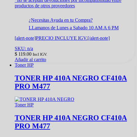
*no se aceptan devoluciones por incompatibilidad entre
productos de otros proveedores
¿Necesitas Ayuda en tu Compra?
LLamanos de Lunes a Sabado 10 AM A 6 PM
[alert-note]PRECIO INCLUYE IGV.[/alert-note]
SKU: n/a
$
119.00
Incl IGV.
Añadir al carrito
Toner HP
TONER HP 410A NEGRO CF410A
PRO M477
Toner HP
TONER HP 410A NEGRO CF410A
PRO M477