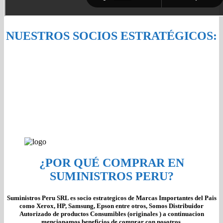
NUESTROS SOCIOS ESTRATÉGICOS:
¿POR QUÉ COMPRAR EN
SUMINISTROS PERU?
Suministros Peru SRL es socio estrategicos de Marcas Importantes del Pais
como Xerox, HP, Samsung, Epson entre otros, Somos Distribuidor
Autorizado de productos Consumibles (originales ) a continuacion
mencionamos beneficios de comprar con nosotros.