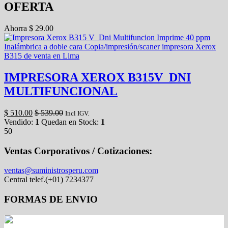
OFERTA
Ahorra
$
29.00
IMPRESORA XEROX B315V_DNI
MULTIFUNCIONAL
$
510.00
$
539.00
Incl IGV.
Vendido:
1
Quedan en Stock:
1
50
Ventas Corporativos / Cotizaciones:
ventas@suministrosperu.com
Central telef.(+01) 7234377
FORMAS DE ENVIO