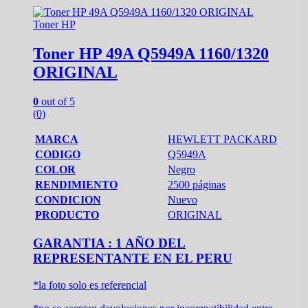
Toner HP
Toner HP 49A Q5949A 1160/1320
ORIGINAL
0
out of 5
(0)
MARCA
HEWLETT PACKARD
CODIGO
Q5949A
COLOR
Negro
RENDIMIENTO
2500 páginas
CONDICION
Nuevo
PRODUCTO
ORIGINAL
GARANTIA : 1 AÑO DEL
REPRESENTANTE EN EL PERU
*la foto solo es referencial