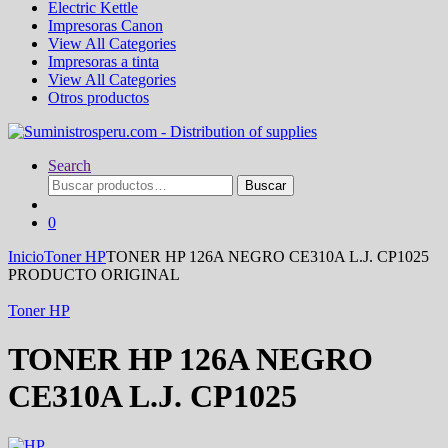
Electric Kettle
Impresoras Canon
View All Categories
Impresoras a tinta
View All Categories
Otros productos
Search
Buscar
Buscar
por:
0
Inicio
Toner HP
TONER HP 126A NEGRO CE310A L.J. CP1025
PRODUCTO ORIGINAL
Toner HP
TONER HP 126A NEGRO
CE310A L.J. CP1025