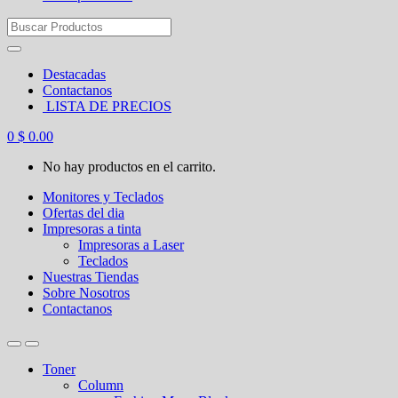
Search
for:
Destacadas
Contactanos
LISTA DE PRECIOS
0
$
0.00
No hay productos en el carrito.
Monitores y Teclados
Ofertas del dia
Impresoras a tinta
Impresoras a Laser
Teclados
Nuestras Tiendas
Sobre Nosotros
Contactanos
Toner
Column