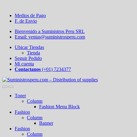
Medios de Pago
F. de Envio
Bienvenido a Suministros Peru SRL
Email: ventas@suministrosperu.com
Ubicar Tiendas
Tienda
Seguir Pedido
Mi cuenta
Contactanos
(+01) 7234377
Toner
Column
Fashion Menu Block
Fashion
Column
Banner
Fashion
Column