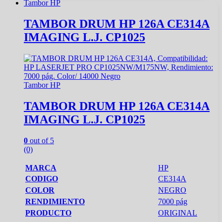
Tambor HP
TAMBOR DRUM HP 126A CE314A
IMAGING L.J. CP1025
Tambor HP
TAMBOR DRUM HP 126A CE314A
IMAGING L.J. CP1025
0
out of 5
(0)
MARCA
HP
CODIGO
CE314A
COLOR
NEGRO
RENDIMIENTO
7000 pág
PRODUCTO
ORIGINAL