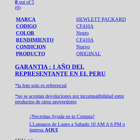
0
out of 5
(0)
MARCA
HEWLETT PACKARD
CODIGO
CF410A
COLOR
Negro
RENDIMIENTO
CF410A
CONDICION
Nuevo
PRODUCTO
ORIGINAL
GARANTIA : 1 AÑO DEL
REPRESENTANTE EN EL PERU
*la foto solo es referencial
*no se aceptan devoluciones por incompatibilidad entre
productos de otros proveedores
¿Necesitas Ayuda en tu Compra?
LLamanos de Lunes a Sabado 10 AM A 6 PM o
ingresa
AQUI