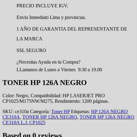
PRECIO INCLUYE IGV.
Envio Inmediato Lima y provincias.
1 AÑO DE GARANTIA DEL REPRESENTANTE DE
LA MARCA
SSL SEGURO
¿Necesitas Ayuda en tu Compra?
LLamanos de Lunes a Viernes 9:30 a 19.00
TONER HP 126A NEGRO
Color: Negro, Compatibilidad: HP LASERJET PRO
CP1025/M175NW/M275, Rendimiento: 1200 páginas.
SKU:
ce310a
Categoría:
Toner HP
Etiquetas:
HP 126A NEGRO
CE310A
,
TONER HP 126A NEGRO
,
TONER HP 126A NEGRO
CE310A L.J. CP1025
Based on 0 reviews