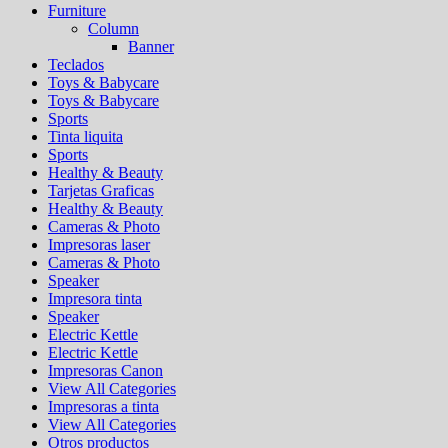
Furniture
Column
Banner
Teclados
Toys & Babycare
Toys & Babycare
Sports
Tinta liquita
Sports
Healthy & Beauty
Tarjetas Graficas
Healthy & Beauty
Cameras & Photo
Impresoras laser
Cameras & Photo
Speaker
Impresora tinta
Speaker
Electric Kettle
Electric Kettle
Impresoras Canon
View All Categories
Impresoras a tinta
View All Categories
Otros productos