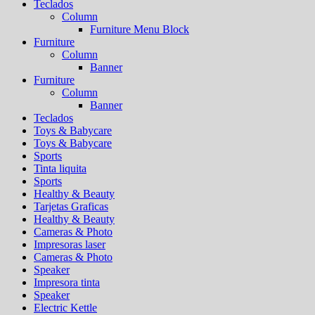
Teclados
Column
Furniture Menu Block
Furniture
Column
Banner
Furniture
Column
Banner
Teclados
Toys & Babycare
Toys & Babycare
Sports
Tinta liquita
Sports
Healthy & Beauty
Tarjetas Graficas
Healthy & Beauty
Cameras & Photo
Impresoras laser
Cameras & Photo
Speaker
Impresora tinta
Speaker
Electric Kettle