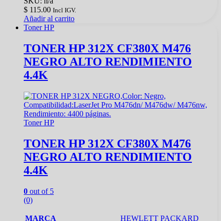
SKU: n/a
$
115.00
Incl IGV.
Añadir al carrito
Toner HP
TONER HP 312X CF380X M476
NEGRO ALTO RENDIMIENTO
4.4K
Toner HP
TONER HP 312X CF380X M476
NEGRO ALTO RENDIMIENTO
4.4K
0
out of 5
(0)
MARCA
HEWLETT PACKARD