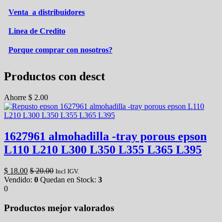
Venta a distribuidores
Linea de Credito
Porque comprar con nosotros?
Productos con desct
Ahorre
$
2.00
1627961 almohadilla -tray porous epson
L110 L210 L300 L350 L355 L365 L395
$
18.00
$
20.00
Incl IGV.
Vendido:
0
Quedan en Stock:
3
0
Productos mejor valorados