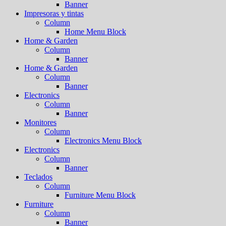
Banner
Impresoras y tintas
Column
Home Menu Block
Home & Garden
Column
Banner
Home & Garden
Column
Banner
Electronics
Column
Banner
Monitores
Column
Electronics Menu Block
Electronics
Column
Banner
Teclados
Column
Furniture Menu Block
Furniture
Column
Banner