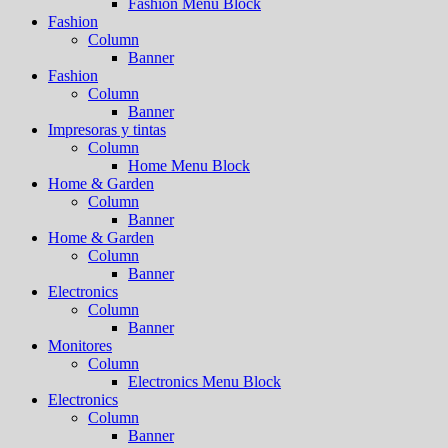
Fashion Menu Block
Fashion
Column
Banner
Fashion
Column
Banner
Impresoras y tintas
Column
Home Menu Block
Home & Garden
Column
Banner
Home & Garden
Column
Banner
Electronics
Column
Banner
Monitores
Column
Electronics Menu Block
Electronics
Column
Banner