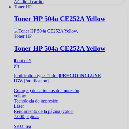
Añadir al carrito
Toner HP
Toner HP 504a CE252A Yellow
Toner HP
Toner HP 504a CE252A Yellow
0
out of 5
(0)
[notification type=”info”]
PRECIO INCLUYE
IGV.
[/notification]
Color(es) de cartuchos de impresión
yellow
Tecnología de impresión
Láser
Rendimiento de la página (color)
7.000 páginas
SKU: n/a