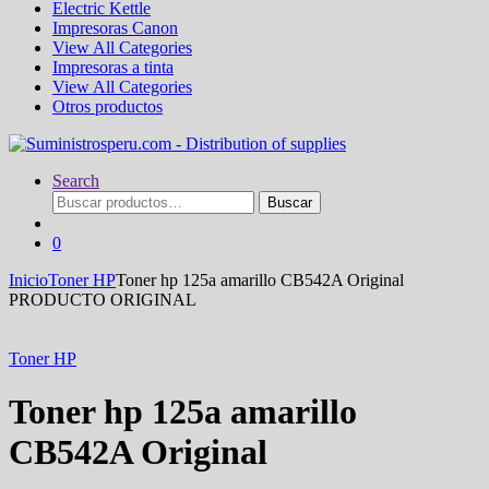
Electric Kettle
Impresoras Canon
View All Categories
Impresoras a tinta
View All Categories
Otros productos
Search
Buscar
Buscar
por:
0
Inicio
Toner HP
Toner hp 125a amarillo CB542A Original
PRODUCTO ORIGINAL
Toner HP
Toner hp 125a amarillo
CB542A Original