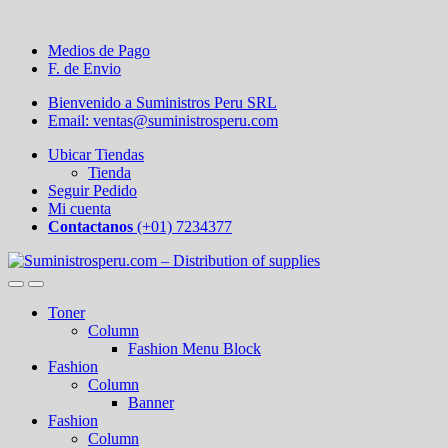
Medios de Pago
F. de Envio
Bienvenido a Suministros Peru SRL
Email: ventas@suministrosperu.com
Ubicar Tiendas
Tienda
Seguir Pedido
Mi cuenta
Contactanos
(+01) 7234377
Toner
Column
Fashion Menu Block
Fashion
Column
Banner
Fashion
Column