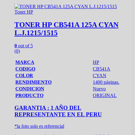
Toner HP
TONER HP CB541A 125A CYAN
L.J.1215/1515
0
out of 5
(0)
MARCA
HP
CODIGO
CB541A
COLOR
CYAN
RENDIMIENTO
1400 páginas.
CONDICION
Nuevo
PRODUCTO
ORIGINAL
GARANTIA : 1 AÑO DEL
REPRESENTANTE EN EL PERU
*la foto solo es referencial