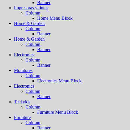
Banner
Impresoras y tintas
Column
Home Menu Block
Home & Garden
Column
Banner
Home & Garden
Column
Banner
Electronics
Column
Banner
Monitores
Column
Electronics Menu Block
Electronics
Column
Banner
Teclados
Column
Furniture Menu Block
Furniture
Column
Banner