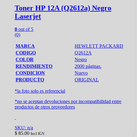
Toner HP 12A (Q2612a) Negro
Laserjet
0
out of 5
(0)
MARCA
HEWLETT PACKARD
CODIGO
Q2612A
COLOR
Negro
RENDIMIENTO
2000 páginas.
CONDICION
Nuevo
PRODUCTO
ORIGINAL
*la foto solo es referencial
*no se aceptan devoluciones por incompatibilidad entre
productos de otros proveedores
SKU: n/a
$
85.00
Incl IGV.