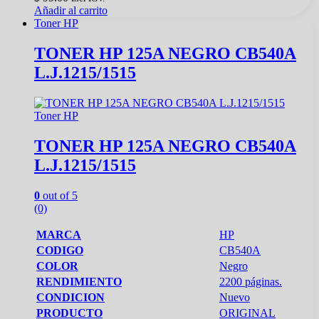
Añadir al carrito
Toner HP
TONER HP 125A NEGRO CB540A
L.J.1215/1515
Toner HP
TONER HP 125A NEGRO CB540A
L.J.1215/1515
0
out of 5
(0)
MARCA
HP
CODIGO
CB540A
COLOR
Negro
RENDIMIENTO
2200 páginas.
CONDICION
Nuevo
PRODUCTO
ORIGINAL