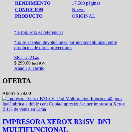
RENDIMIENTO
17.500 páginas
CONDICION
Nuevo
PRODUCTO
ORIGINAL
*la foto solo es referencial
*no se aceptan devoluciones por incompatibilidad entre
productos de otros proveedores
SKU: cf214x
$
299.00
Incl IGV.
Añadir al carrito
OFERTA
Ahorra
$
29.00
IMPRESORA XEROX B315V_DNI
MULTIFUNCIONAL