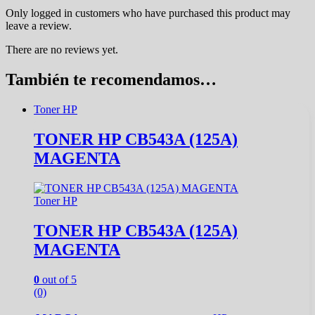
Only logged in customers who have purchased this product may
leave a review.
There are no reviews yet.
También te recomendamos…
Toner HP
TONER HP CB543A (125A)
MAGENTA
Toner HP
TONER HP CB543A (125A)
MAGENTA
0
out of 5
(0)