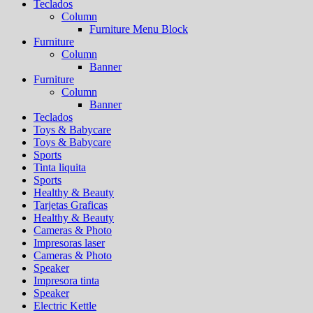
Teclados
Column
Furniture Menu Block
Furniture
Column
Banner
Furniture
Column
Banner
Teclados
Toys & Babycare
Toys & Babycare
Sports
Tinta liquita
Sports
Healthy & Beauty
Tarjetas Graficas
Healthy & Beauty
Cameras & Photo
Impresoras laser
Cameras & Photo
Speaker
Impresora tinta
Speaker
Electric Kettle