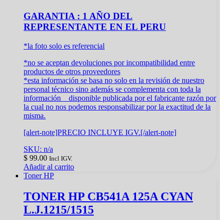
GARANTIA : 1 AÑO DEL
REPRESENTANTE EN EL PERU
*la foto solo es referencial
*no se aceptan devoluciones por incompatibilidad entre
productos de otros proveedores
*esta información se basa no solo en la revisión de nuestro
personal técnico sino además se complementa con toda la
información disponible publicada por el fabricante razón por
la cual no nos podemos responsabilizar por la exactitud de la
misma.
[alert-note]PRECIO INCLUYE IGV.[/alert-note]
SKU: n/a
$
99.00
Incl IGV.
Añadir al carrito
Toner HP
TONER HP CB541A 125A CYAN
L.J.1215/1515