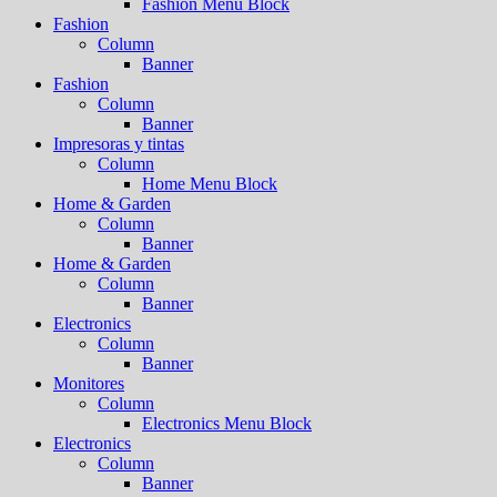
Fashion Menu Block
Fashion
Column
Banner
Fashion
Column
Banner
Impresoras y tintas
Column
Home Menu Block
Home & Garden
Column
Banner
Home & Garden
Column
Banner
Electronics
Column
Banner
Monitores
Column
Electronics Menu Block
Electronics
Column
Banner