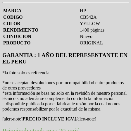
MARCA
HP
CODIGO
CB542A
COLOR
YELLOW
RENDIMIENTO
1400 páginas
CONDICION
Nuevo
PRODUCTO
ORIGINAL
GARANTIA : 1 AÑO DEL REPRESENTANTE EN
EL PERU
*la foto solo es referencial
*no se aceptan devoluciones por incompatibilidad entre productos
de otros proveedores
*esta información se basa no solo en la revisión de nuestro personal
técnico sino además se complementa con toda la información
disponible publicada por el fabricante razón por la cual no nos
podemos responsabilizar por la exactitud de la misma.
[alert-note]
PRECIO INCLUYE IGV.
[/alert-note]
Principal: stock mas 20 unid