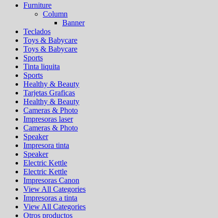
Furniture
Column
Banner
Teclados
Toys & Babycare
Toys & Babycare
Sports
Tinta liquita
Sports
Healthy & Beauty
Tarjetas Graficas
Healthy & Beauty
Cameras & Photo
Impresoras laser
Cameras & Photo
Speaker
Impresora tinta
Speaker
Electric Kettle
Electric Kettle
Impresoras Canon
View All Categories
Impresoras a tinta
View All Categories
Otros productos