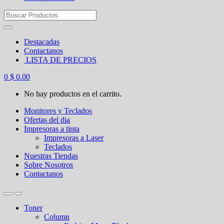
Search
for:
Destacadas
Contactanos
LISTA DE PRECIOS
0
$
0.00
No hay productos en el carrito.
Monitores y Teclados
Ofertas del dia
Impresoras a tinta
Impresoras a Laser
Teclados
Nuestras Tiendas
Sobre Nosotros
Contactanos
Toner
Column