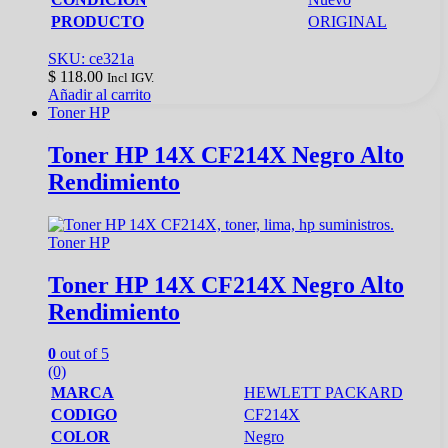
PRODUCTO
ORIGINAL
SKU: ce321a
$
118.00
Incl IGV.
Añadir al carrito
Toner HP
Toner HP 14X CF214X Negro Alto
Rendimiento
Toner HP
Toner HP 14X CF214X Negro Alto
Rendimiento
0
out of 5
(0)
MARCA
HEWLETT PACKARD
CODIGO
CF214X
COLOR
Negro