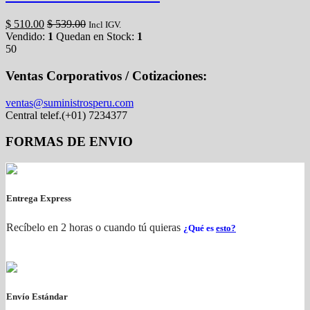
$
510.00
$
539.00
Incl IGV.
Vendido:
1
Quedan en Stock:
1
50
Ventas Corporativos / Cotizaciones:
ventas@suministrosperu.com
Central telef.(+01) 7234377
FORMAS DE ENVIO
Entrega Express
Recíbelo en 2 horas o cuando tú quieras
¿Qué es
esto?
Envío Estándar