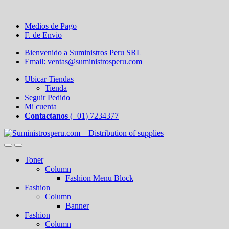
Medios de Pago
F. de Envio
Bienvenido a Suministros Peru SRL
Email: ventas@suministrosperu.com
Ubicar Tiendas
Tienda
Seguir Pedido
Mi cuenta
Contactanos
(+01) 7234377
Toner
Column
Fashion Menu Block
Fashion
Column
Banner
Fashion
Column