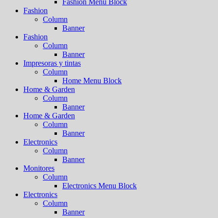
Fashion Menu Block
Fashion
Column
Banner
Fashion
Column
Banner
Impresoras y tintas
Column
Home Menu Block
Home & Garden
Column
Banner
Home & Garden
Column
Banner
Electronics
Column
Banner
Monitores
Column
Electronics Menu Block
Electronics
Column
Banner