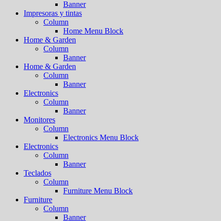
Banner
Impresoras y tintas
Column
Home Menu Block
Home & Garden
Column
Banner
Home & Garden
Column
Banner
Electronics
Column
Banner
Monitores
Column
Electronics Menu Block
Electronics
Column
Banner
Teclados
Column
Furniture Menu Block
Furniture
Column
Banner