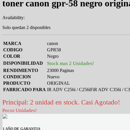
toner canon gpr-58 negro origin
Availability:
Solo quedan 2 disponibles
MARCA
canon
CODIGO
GPR58
COLOR
Negro
DISPONIBILIDAD
Stock mas 2 Unidades!
RENDIMIENTO
23000 Paginas
CONDICION
Nuevo
PRODUCTO
ORIGINAL
FABRICADO PARA
IR ADV C256i / C256iFiR ADV C356i / C3
Principal: 2 unidad en stock. Casi Agotado!
Pocos Unidades!
1 AÑO DE GARANTIA