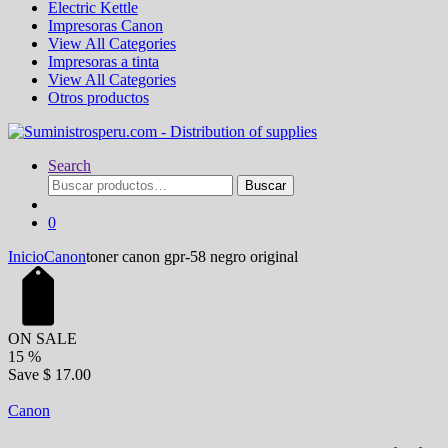
Electric Kettle
Impresoras Canon
View All Categories
Impresoras a tinta
View All Categories
Otros productos
Search
Buscar
Buscar
por:
0
Inicio
Canon
toner canon gpr-58 negro original
ON SALE
15
%
Save
$ 17.00
Canon