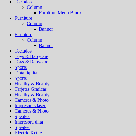
Teclados
Column
Furniture Menu Block
Furniture
Column
Banner
Furniture
Column
Banner
Teclados
Toys & Babycare
Toys & Babycare
Sports
Tinta liquita
Sports
Healthy & Beauty
Tarjetas Graficas
Healthy & Beauty
Cameras & Photo
Impresoras laser
Cameras & Photo
Speaker
Impresora tinta
Speaker
Electric Kettle