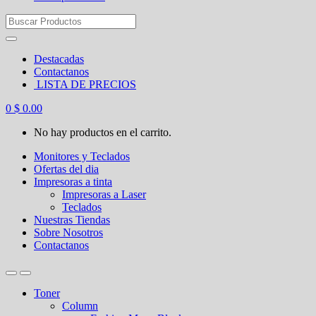
Search
for:
Destacadas
Contactanos
LISTA DE PRECIOS
0
$
0.00
No hay productos en el carrito.
Monitores y Teclados
Ofertas del dia
Impresoras a tinta
Impresoras a Laser
Teclados
Nuestras Tiendas
Sobre Nosotros
Contactanos
Toner
Column