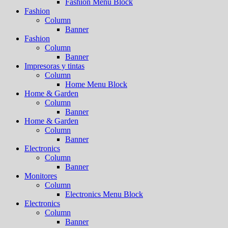
Fashion Menu Block
Fashion
Column
Banner
Fashion
Column
Banner
Impresoras y tintas
Column
Home Menu Block
Home & Garden
Column
Banner
Home & Garden
Column
Banner
Electronics
Column
Banner
Monitores
Column
Electronics Menu Block
Electronics
Column
Banner