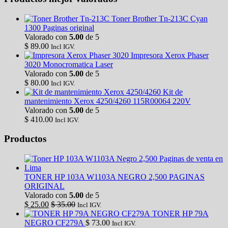
Toner Brother Tn-213C Cyan
1300 Paginas original
Valorado con
5.00
de 5
$
89.00
Incl IGV.
Impresora Xerox Phaser
3020 Monocromatica Laser
Valorado con
5.00
de 5
$
80.00
Incl IGV.
Kit de
mantenimiento Xerox 4250/4260 115R00064 220V
Valorado con
5.00
de 5
$
410.00
Incl IGV.
Productos
TONER HP 103A W1103A NEGRO 2,500 PAGINAS
ORIGINAL
Valorado con
5.00
de 5
$
25.00
$
35.00
Incl IGV.
TONER HP 79A
NEGRO CF279A
$
73.00
Incl IGV.