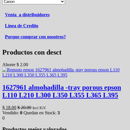
Venta a distribuidores
Linea de Credito
Porque comprar con nosotros?
Productos con desct
Ahorre
$
2.00
1627961 almohadilla -tray porous epson
L110 L210 L300 L350 L355 L365 L395
$
18.00
$
20.00
Incl IGV.
Vendido:
0
Quedan en Stock:
3
0
Productos mejor valorados