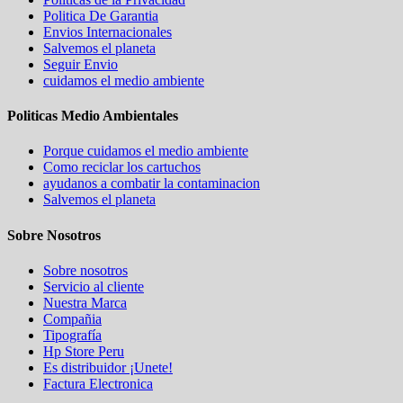
Politica De Garantia
Envios Internacionales
Salvemos el planeta
Seguir Envio
cuidamos el medio ambiente
Politicas Medio Ambientales
Porque cuidamos el medio ambiente
Como reciclar los cartuchos
ayudanos a combatir la contaminacion
Salvemos el planeta
Sobre Nosotros
Sobre nosotros
Servicio al cliente
Nuestra Marca
Compañia
Tipografía
Hp Store Peru
Es distribuidor ¡Unete!
Factura Electronica