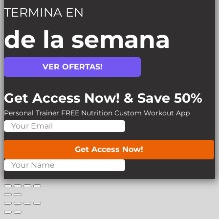
TERMINA EN
de la semana
VER OFERTAS!
Get Access Now! & Save 50%
Personal Trainer
FREE Nutrition
Custom Workout App
Get Access Now!