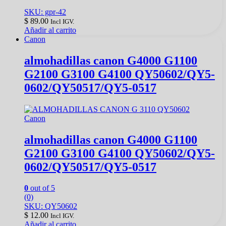
SKU: gpr-42
$
89.00
Incl IGV.
Añadir al carrito
Canon
almohadillas canon G4000 G1100
G2100 G3100 G4100 QY50602/QY5-
0602/QY50517/QY5-0517
Canon
almohadillas canon G4000 G1100
G2100 G3100 G4100 QY50602/QY5-
0602/QY50517/QY5-0517
0
out of 5
(0)
SKU: QY50602
$
12.00
Incl IGV.
Añadir al carrito