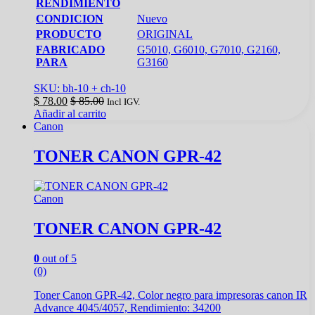
RENDIMIENTO
CONDICION
Nuevo
PRODUCTO
ORIGINAL
FABRICADO
G5010, G6010, G7010, G2160,
PARA
G3160
SKU: bh‑10 + ch‑10
$
78.00
$
85.00
Incl IGV.
Añadir al carrito
Canon
TONER CANON GPR-42
Canon
TONER CANON GPR-42
0
out of 5
(0)
Toner Canon GPR-42, Color negro para impresoras canon IR
Advance 4045/4057, Rendimiento: 34200