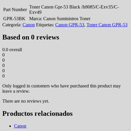
Toner Canon Gpr-53 Black /Ir8085/C-Exv35/C-
Part Number
Exv49
GPR-53BK
Marca:
Canon Suministros Toner
Categoría:
Canon
Etiquetas:
Canon GPR-53
,
Toner Canon GPR-53
Based on 0 reviews
0.0
overall
0
0
0
0
0
Only logged in customers who have purchased this product may
leave a review.
There are no reviews yet.
Productos relacionados
Canon