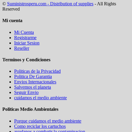
©
Suministrosperu.com - Distribution of supplies
- All Rights
Reserved
Mi cuenta
Mi Cuenta
Registrarme
Iniciar Sesion
Reseller
Terminos y Condiciones
Politicas de la Privacidad
Politica De Garantia
Envios Internacionales
Salvemos el planeta
Seguir Envio
cuidamos el medio ambiente
Politicas Medio Ambientales
Porque cuidamos el medio ambiente
Como reciclar los cartuchos
ayudanos a combatir la contaminacion