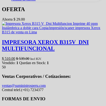
OFERTA
Ahorra
$
29.00
IMPRESORA XEROX B315V_DNI
MULTIFUNCIONAL
$
510.00
$
539.00
Incl IGV.
Vendido:
1
Quedan en Stock:
1
50
Ventas Corporativos / Cotizaciones:
ventas@suministrosperu.com
Central telef.(+01) 7234377
FORMAS DE ENVIO