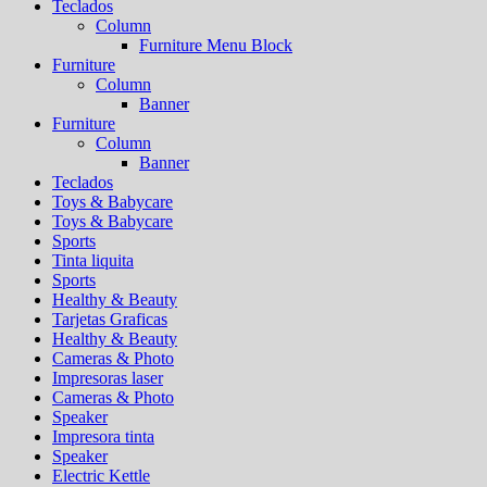
Teclados
Column
Furniture Menu Block
Furniture
Column
Banner
Furniture
Column
Banner
Teclados
Toys & Babycare
Toys & Babycare
Sports
Tinta liquita
Sports
Healthy & Beauty
Tarjetas Graficas
Healthy & Beauty
Cameras & Photo
Impresoras laser
Cameras & Photo
Speaker
Impresora tinta
Speaker
Electric Kettle