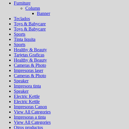
Furniture
Column
Banner
Teclados
Toys & Babycare
Toys & Babycare
Sports
Tinta liquita
Sports
Healthy & Beauty
Tarjetas Graficas
Healthy & Beauty
Cameras & Photo
Impresoras laser
Cameras & Photo
Speaker
Impresora tinta
Speaker
Electric Kettle
Electric Kettle
Impresoras Canon
View All Categories
Impresoras a tinta
View All Categories
Otros productos