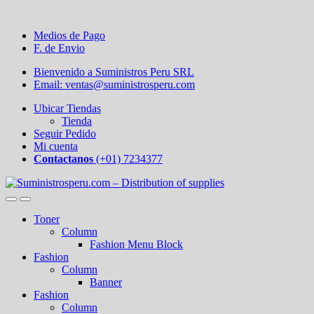
Medios de Pago
F. de Envio
Bienvenido a Suministros Peru SRL
Email: ventas@suministrosperu.com
Ubicar Tiendas
Tienda
Seguir Pedido
Mi cuenta
Contactanos
(+01) 7234377
Toner
Column
Fashion Menu Block
Fashion
Column
Banner
Fashion
Column