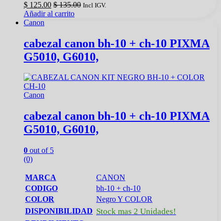
$
125.00
$
135.00
Incl IGV.
Añadir al carrito
Canon
cabezal canon bh‑10 + ch‑10 PIXMA
G5010, G6010,
Canon
cabezal canon bh‑10 + ch‑10 PIXMA
G5010, G6010,
0
out of 5
(0)
MARCA
CANON
CODIGO
bh‑10 + ch‑10
COLOR
Negro Y COLOR
DISPONIBILIDAD
Stock mas 2 Unidades!