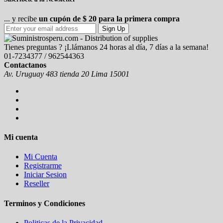
... y recibe
un cupón de $ 20 para la primera compra
Sign Up
Tienes preguntas ? ¡Llámanos 24 horas al día, 7 días a la semana!
01-7234377 / 962544363
Contactanos
Av. Uruguay 483 tienda 20 Lima 15001
Mi cuenta
Mi Cuenta
Registrarme
Iniciar Sesion
Reseller
Terminos y Condiciones
Politicas de la Privacidad