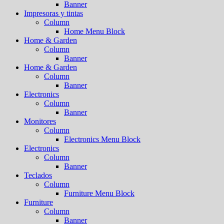
Banner
Impresoras y tintas
Column
Home Menu Block
Home & Garden
Column
Banner
Home & Garden
Column
Banner
Electronics
Column
Banner
Monitores
Column
Electronics Menu Block
Electronics
Column
Banner
Teclados
Column
Furniture Menu Block
Furniture
Column
Banner