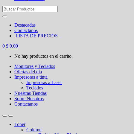
Search
for:
Destacadas
Contactanos
LISTA DE PRECIOS
0
$
0.00
No hay productos en el carrito.
Monitores y Teclados
Ofertas del dia
Impresoras a tinta
Impresoras a Laser
Teclados
Nuestras Tiendas
Sobre Nosotros
Contactanos
Toner
Column