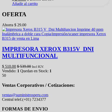
Añadir al carrito
OFERTA
Ahorra
$
29.00
IMPRESORA XEROX B315V_DNI
MULTIFUNCIONAL
$
510.00
$
539.00
Incl IGV.
Vendido:
1
Quedan en Stock:
1
50
Ventas Corporativos / Cotizaciones:
ventas@suministrosperu.com
Central telef.(+01) 7234377
FORMAS DE ENVIO