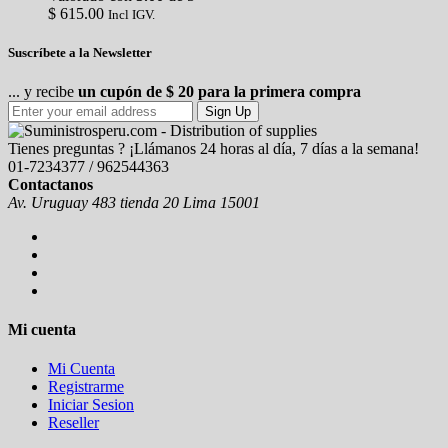
$
615.00
Incl IGV.
Suscríbete a la Newsletter
... y recibe
un cupón de $ 20 para la primera compra
Sign Up
Tienes preguntas ? ¡Llámanos 24 horas al día, 7 días a la semana!
01-7234377 / 962544363
Contactanos
Av. Uruguay 483 tienda 20 Lima 15001
Mi cuenta
Mi Cuenta
Registrarme
Iniciar Sesion
Reseller