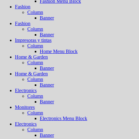
Fashion Menu Block
Fashion
Column
Banner
Fashion
Column
Banner
Impresoras y tintas
Column
Home Menu Block
Home & Garden
Column
Banner
Home & Garden
Column
Banner
Electronics
Column
Banner
Monitores
Column
Electronics Menu Block
Electronics
Column
Banner