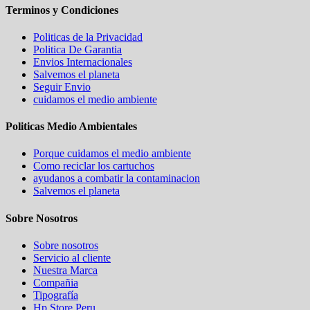
Terminos y Condiciones
Politicas de la Privacidad
Politica De Garantia
Envios Internacionales
Salvemos el planeta
Seguir Envio
cuidamos el medio ambiente
Politicas Medio Ambientales
Porque cuidamos el medio ambiente
Como reciclar los cartuchos
ayudanos a combatir la contaminacion
Salvemos el planeta
Sobre Nosotros
Sobre nosotros
Servicio al cliente
Nuestra Marca
Compañia
Tipografía
Hp Store Peru