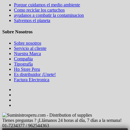
Porque cuidamos el medio ambiente
Como reciclar los cartuchos
ayudanos a combatir la contaminacion
Salvemos el planeta
Sobre Nosotros
Sobre nosotros
Servicio al cliente
Nuestra Marca
Compañia
Tipografía
Hp Store Peru
Es distribuidor ¡Unete!
Factura Electronica
Tienes preguntas ? ¡Llámanos 24 horas al día, 7 días a la semana!
01-7234377 / 962544363