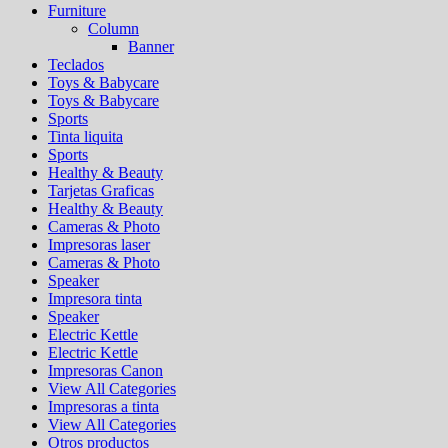
Furniture
Column
Banner
Teclados
Toys & Babycare
Toys & Babycare
Sports
Tinta liquita
Sports
Healthy & Beauty
Tarjetas Graficas
Healthy & Beauty
Cameras & Photo
Impresoras laser
Cameras & Photo
Speaker
Impresora tinta
Speaker
Electric Kettle
Electric Kettle
Impresoras Canon
View All Categories
Impresoras a tinta
View All Categories
Otros productos