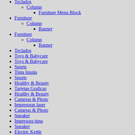
Teclados
Column
Furniture Menu Block
Furniture
Column
Banner
Furniture
Column
Banner
Teclados
Toys & Babycare
Toys & Babycare
Sports
Tinta liquita
Sports
Healthy & Beauty
Tarjetas Graficas
Healthy & Beauty
Cameras & Photo
Impresoras laser
Cameras & Photo
Speaker
Impresora tinta
Speaker
Electric Kettle