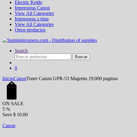
Electric Kettle
Impresoras Canon
View All Categories
Impresoras a tinta
View All Categories
Otros productos
Search
Buscar
Buscar
por:
0
Inicio
Canon
Toner Canon GPR-53 Magenta 19,000 paginas
ON SALE
5
%
Save
$ 10.00
Canon