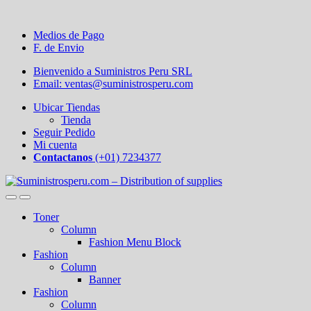
Medios de Pago
F. de Envio
Bienvenido a Suministros Peru SRL
Email: ventas@suministrosperu.com
Ubicar Tiendas
Tienda
Seguir Pedido
Mi cuenta
Contactanos
(+01) 7234377
Toner
Column
Fashion Menu Block
Fashion
Column
Banner
Fashion
Column