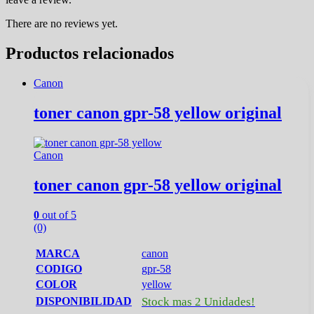
There are no reviews yet.
Productos relacionados
Canon
toner canon gpr-58 yellow original
Canon
toner canon gpr-58 yellow original
0
out of 5
(0)
MARCA
canon
CODIGO
gpr-58
COLOR
yellow
DISPONIBILIDAD
Stock mas 2 Unidades!