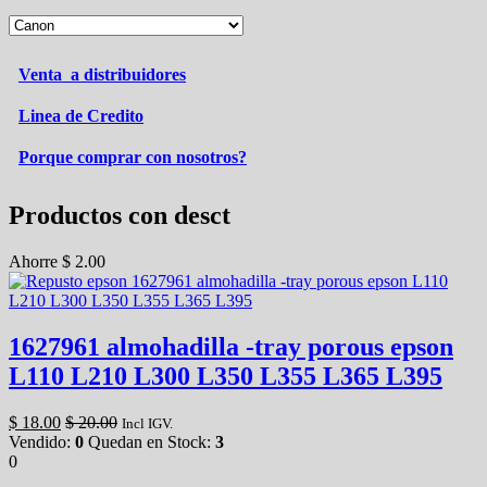
Venta a distribuidores
Linea de Credito
Porque comprar con nosotros?
Productos con desct
Ahorre
$
2.00
1627961 almohadilla -tray porous epson
L110 L210 L300 L350 L355 L365 L395
$
18.00
$
20.00
Incl IGV.
Vendido:
0
Quedan en Stock:
3
0