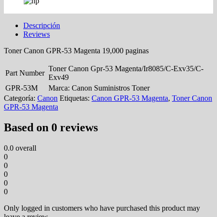
Descripción
Reviews
Toner Canon GPR-53 Magenta 19,000 paginas
Toner Canon Gpr-53 Magenta/Ir8085/C-Exv35/C-
Part Number
Exv49
GPR-53M
Marca:
Canon Suministros Toner
Categoría:
Canon
Etiquetas:
Canon GPR-53 Magenta
,
Toner Canon
GPR-53 Magenta
Based on 0 reviews
0.0
overall
0
0
0
0
0
Only logged in customers who have purchased this product may
leave a review.