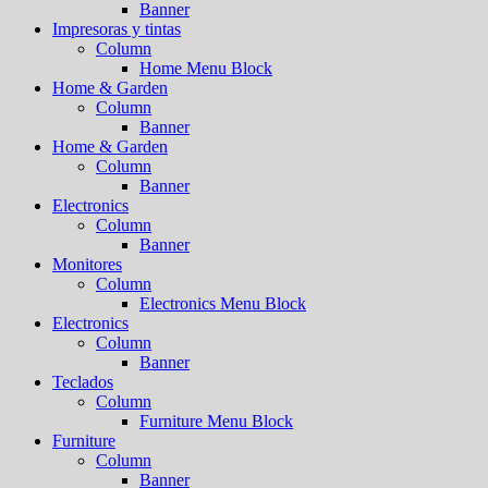
Banner
Impresoras y tintas
Column
Home Menu Block
Home & Garden
Column
Banner
Home & Garden
Column
Banner
Electronics
Column
Banner
Monitores
Column
Electronics Menu Block
Electronics
Column
Banner
Teclados
Column
Furniture Menu Block
Furniture
Column
Banner