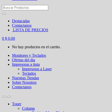
Search
for:
Destacadas
Contactanos
LISTA DE PRECIOS
0
$
0.00
No hay productos en el carrito.
Monitores y Teclados
Ofertas del dia
Impresoras a tinta
Impresoras a Laser
Teclados
Nuestras Tiendas
Sobre Nosotros
Contactanos
Toner
Column